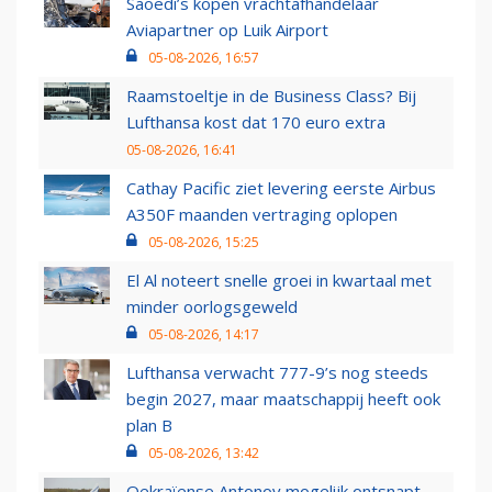
Saoedi’s kopen vrachtafhandelaar
Aviapartner op Luik Airport
05-08-2026, 16:57
Raamstoeltje in de Business Class? Bij
Lufthansa kost dat 170 euro extra
05-08-2026, 16:41
Cathay Pacific ziet levering eerste Airbus
A350F maanden vertraging oplopen
05-08-2026, 15:25
El Al noteert snelle groei in kwartaal met
minder oorlogsgeweld
05-08-2026, 14:17
Lufthansa verwacht 777-9’s nog steeds
begin 2027, maar maatschappij heeft ook
plan B
05-08-2026, 13:42
Oekraïense Antonov mogelijk ontsnapt