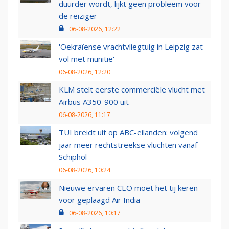
duurder wordt, lijkt geen probleem voor
de reiziger
06-08-2026, 12:22
'Oekraïense vrachtvliegtuig in Leipzig zat
vol met munitie'
06-08-2026, 12:20
KLM stelt eerste commerciële vlucht met
Airbus A350-900 uit
06-08-2026, 11:17
TUI breidt uit op ABC-eilanden: volgend
jaar meer rechtstreekse vluchten vanaf
Schiphol
06-08-2026, 10:24
Nieuwe ervaren CEO moet het tij keren
voor geplaagd Air India
06-08-2026, 10:17