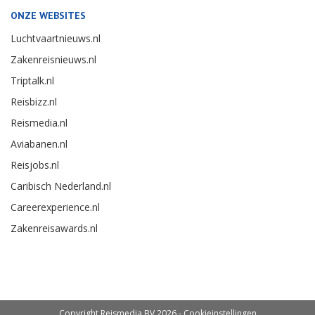
ONZE WEBSITES
Luchtvaartnieuws.nl
Zakenreisnieuws.nl
Triptalk.nl
Reisbizz.nl
Reismedia.nl
Aviabanen.nl
Reisjobs.nl
Caribisch Nederland.nl
Careerexperience.nl
Zakenreisawards.nl
Copyright Reismedia BV 2026 -
Cookieinstellingen