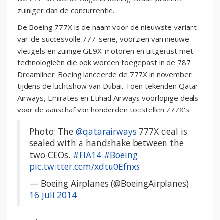
zuiniger dan de concurrentie.
De Boeing 777X is de naam voor de nieuwste variant
van de succesvolle 777-serie, voorzien van nieuwe
vleugels en zuinige GE9X-motoren en uitgerust met
technologieën die ook worden toegepast in de 787
Dreamliner. Boeing lanceerde de 777X in november
tijdens de luchtshow van Dubai. Toen tekenden Qatar
Airways, Emirates en Etihad Airways voorlopige deals
voor de aanschaf van honderden toestellen 777X's.
Photo: The
@qatarairways
777X deal is
sealed with a handshake between the
two CEOs.
#FIA14
#Boeing
pic.twitter.com/xdtu0Efnxs
— Boeing Airplanes (@BoeingAirplanes)
16 juli 2014