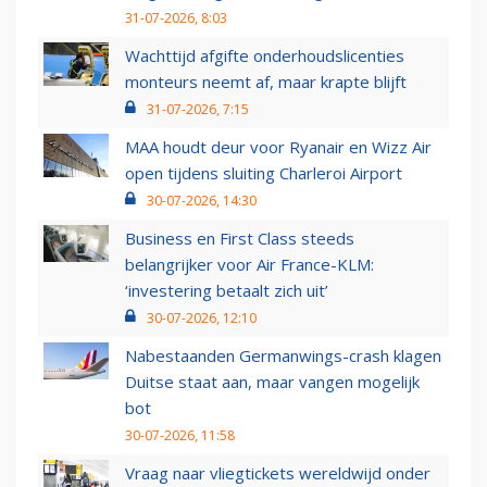
31-07-2026, 8:03
Wachttijd afgifte onderhoudslicenties
monteurs neemt af, maar krapte blijft
31-07-2026, 7:15
MAA houdt deur voor Ryanair en Wizz Air
open tijdens sluiting Charleroi Airport
30-07-2026, 14:30
Business en First Class steeds
belangrijker voor Air France-KLM:
‘investering betaalt zich uit’
30-07-2026, 12:10
Nabestaanden Germanwings-crash klagen
Duitse staat aan, maar vangen mogelijk
bot
30-07-2026, 11:58
Vraag naar vliegtickets wereldwijd onder