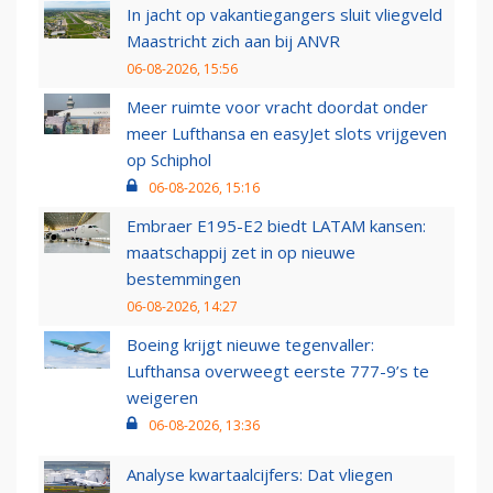
In jacht op vakantiegangers sluit vliegveld
Maastricht zich aan bij ANVR
06-08-2026, 15:56
Meer ruimte voor vracht doordat onder
meer Lufthansa en easyJet slots vrijgeven
op Schiphol
06-08-2026, 15:16
Embraer E195-E2 biedt LATAM kansen:
maatschappij zet in op nieuwe
bestemmingen
06-08-2026, 14:27
Boeing krijgt nieuwe tegenvaller:
Lufthansa overweegt eerste 777-9’s te
weigeren
06-08-2026, 13:36
Analyse kwartaalcijfers: Dat vliegen