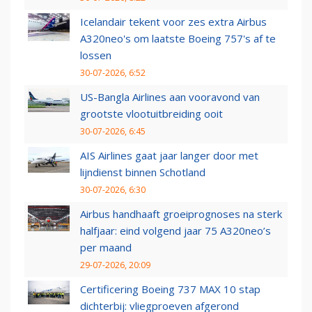
Icelandair tekent voor zes extra Airbus
A320neo's om laatste Boeing 757's af te
lossen
30-07-2026, 6:52
US-Bangla Airlines aan vooravond van
grootste vlootuitbreiding ooit
30-07-2026, 6:45
AIS Airlines gaat jaar langer door met
lijndienst binnen Schotland
30-07-2026, 6:30
Airbus handhaaft groeiprognoses na sterk
halfjaar: eind volgend jaar 75 A320neo’s
per maand
29-07-2026, 20:09
Certificering Boeing 737 MAX 10 stap
dichterbij: vliegproeven afgerond