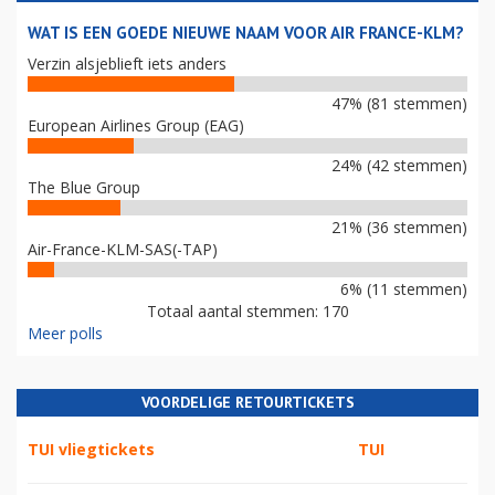
WAT IS EEN GOEDE NIEUWE NAAM VOOR AIR FRANCE-KLM?
Verzin alsjeblieft iets anders
47% (81 stemmen)
European Airlines Group (EAG)
24% (42 stemmen)
The Blue Group
21% (36 stemmen)
Air-France-KLM-SAS(-TAP)
6% (11 stemmen)
Totaal aantal stemmen: 170
Meer polls
VOORDELIGE RETOURTICKETS
TUI vliegtickets
TUI