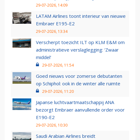
29-07-2026, 14:09
LATAM Airlines toont interieur van nieuwe
Embraer E195-E2
29-07-2026, 13:34
Verscherpt toezicht ILT op KLM E&M om
administratieve verslaglegging: ‘Zwaar
middel’
29-07-2026, 11:54
Goed nieuws voor zomerse debutanten
op Schiphol: ook in de winter alle ruimte
29-07-2026, 11:20
Japanse luchtvaartmaatschappij ANA
bezorgt Embraer aanvullende order voor
E190-E2
29-07-2026, 10:30
Saudi Arabian Airlines breidt