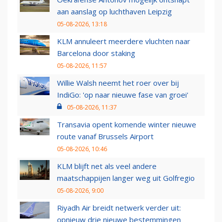
aan aanslag op luchthaven Leipzig
05-08-2026, 13:18
KLM annuleert meerdere vluchten naar
Barcelona door staking
05-08-2026, 11:57
Willie Walsh neemt het roer over bij
IndiGo: 'op naar nieuwe fase van groei'
05-08-2026, 11:37
Transavia opent komende winter nieuwe
route vanaf Brussels Airport
05-08-2026, 10:46
KLM blijft net als veel andere
maatschappijen langer weg uit Golfregio
05-08-2026, 9:00
Riyadh Air breidt netwerk verder uit:
opnieuw drie nieuwe bestemmingen