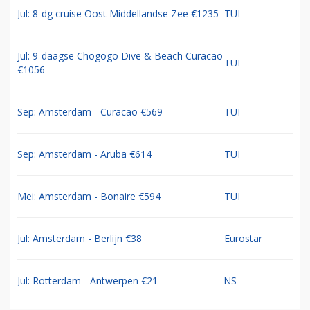
Jul: 8-dg cruise Oost Middellandse Zee €1235
TUI
Jul: 9-daagse Chogogo Dive & Beach Curacao
TUI
€1056
Sep: Amsterdam - Curacao €569
TUI
Sep: Amsterdam - Aruba €614
TUI
Mei: Amsterdam - Bonaire €594
TUI
Jul: Amsterdam - Berlijn €38
Eurostar
Jul: Rotterdam - Antwerpen €21
NS