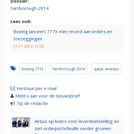
Dossier:
Farnborough 2014
Lees ook:
Boeing lanceert 777X met record aan orders en
toezeggingen
17-11-2013, 11:58
boeing 777x
farnborough 2014
qatar airways
Verstuur per e-mail
Meld u aan voor de nieuwsbrief
Tip de redactie
Airbus op koers voor leverdoelstelling en
ziet orderportefeuille verder groeien