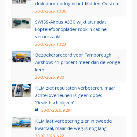
druk door oorlog in het Midden-Oosten
30-07-2026, 10:36
SWISS-Airbus A330 wijkt uit nadat
koptelefoonoplader rook in cabine
veroorzaakt
30-07-2026, 10:23
Bezoekersrecord voor Farnborough
Airshow: 41 procent meer dan de vorige
keer
30-07-2026, 9:30
KLM ziet resultaten verbeteren, maar
achteroverleunen is geen optie:
‘Realistisch blijven’
30-07-2026, 9:29
KLM laat verbetering zien in tweede
kwartaal, maar de weg is nog lang
30-07-2026, 8:22