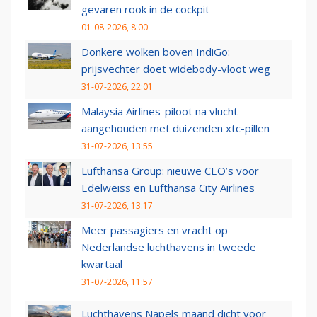
gevaren rook in de cockpit
01-08-2026, 8:00
Donkere wolken boven IndiGo:
prijsvechter doet widebody-vloot weg
31-07-2026, 22:01
Malaysia Airlines-piloot na vlucht
aangehouden met duizenden xtc-pillen
31-07-2026, 13:55
Lufthansa Group: nieuwe CEO’s voor
Edelweiss en Lufthansa City Airlines
31-07-2026, 13:17
Meer passagiers en vracht op
Nederlandse luchthavens in tweede
kwartaal
31-07-2026, 11:57
Luchthavens Napels maand dicht voor