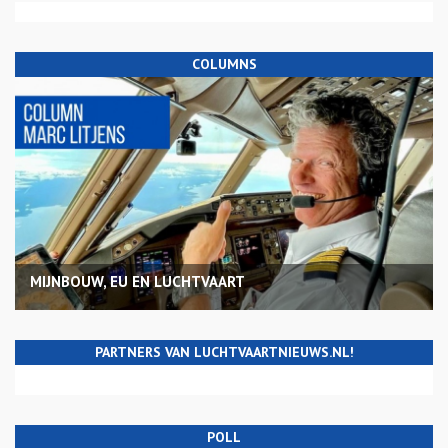
COLUMNS
MIJNBOUW, EU EN LUCHTVAART
PARTNERS VAN LUCHTVAARTNIEUWS.NL!
POLL