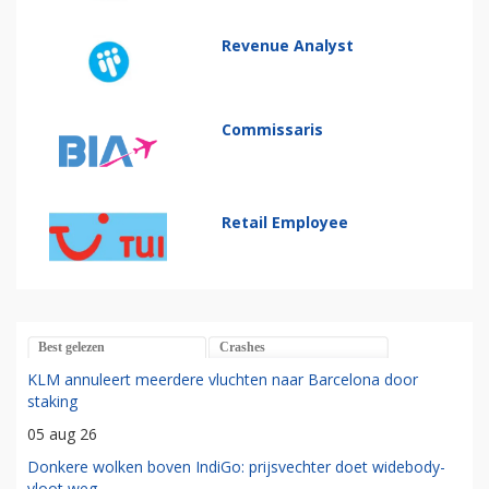
Revenue Analyst
Commissaris
Retail Employee
Best gelezen
Crashes
KLM annuleert meerdere vluchten naar Barcelona door
staking
05 aug 26
Donkere wolken boven IndiGo: prijsvechter doet widebody-
vloot weg