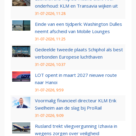
onderhoud: KLM en Transavia wijken uit
31-07-2026, 11:28
Einde van een tijdperk: Washington Dulles
neemt afscheid van Mobile Lounges
31-07-2026, 11:25
Gedeelde tweede plaats Schiphol als best
verbonden Europese luchthaven
31-07-2026, 10:37
LOT opent in maart 2027 nieuwe route
naar Hanoi
31-07-2026, 9:59
Voormalig financieel directeur KLM Erik
Swelheim aan de slag bij ProRail
31-07-2026, 9:09
Rusland trekt vliegvergunning Izhavia in
wegens zorgen over veiligheid