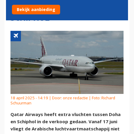
DUBBELDAGELIJKS NAAR
Bekijk aanbieding
SCHIPHOL
18 april 2025 - 14:19 | Door:
onze redactie
| Foto: Richard
Schuurman
Qatar Airways heeft extra vluchten tussen Doha
en Schiphol in de verkoop gedaan. Vanaf 17 juni
vliegt de Arabische luchtvaartmaatschappij niet