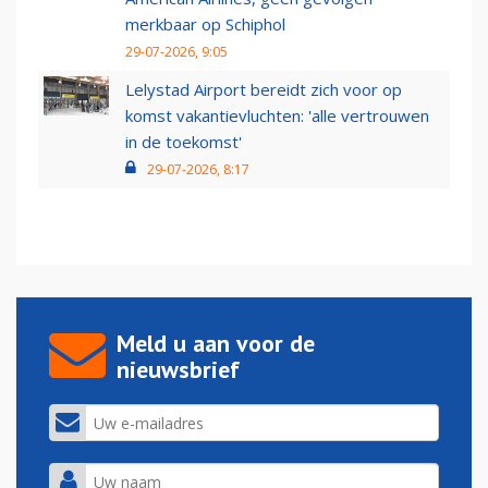
merkbaar op Schiphol
29-07-2026, 9:05
Lelystad Airport bereidt zich voor op
komst vakantievluchten: 'alle vertrouwen
in de toekomst'
29-07-2026, 8:17
Meld u aan voor de
nieuwsbrief