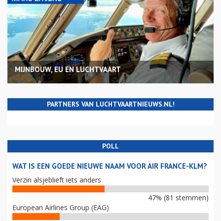
MIJNBOUW, EU EN LUCHTVAART
PARTNERS VAN LUCHTVAARTNIEUWS.NL!
POLL
WAT IS EEN GOEDE NIEUWE NAAM VOOR AIR FRANCE-KLM?
Verzin alsjeblieft iets anders
47% (81 stemmen)
European Airlines Group (EAG)