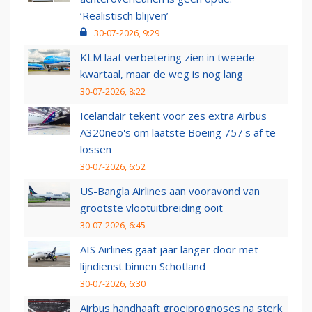
‘Realistisch blijven’
30-07-2026, 9:29
KLM laat verbetering zien in tweede
kwartaal, maar de weg is nog lang
30-07-2026, 8:22
Icelandair tekent voor zes extra Airbus
A320neo's om laatste Boeing 757's af te
lossen
30-07-2026, 6:52
US-Bangla Airlines aan vooravond van
grootste vlootuitbreiding ooit
30-07-2026, 6:45
AIS Airlines gaat jaar langer door met
lijndienst binnen Schotland
30-07-2026, 6:30
Airbus handhaaft groeiprognoses na sterk