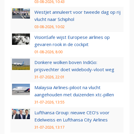
03-08-2026, 10:43
WestJet annuleert voor tweede dag op rij
vlucht naar Schiphol
03-08-2026, 10:02
VisionSafe wijst Europese airlines op
gevaren rook in de cockpit
01-08-2026, 8:00
Donkere wolken boven IndiGo:
prijsvechter doet widebody-vloot weg
31-07-2026, 22:01
Malaysia Airlines-piloot na vlucht
aangehouden met duizenden xtc-pillen
31-07-2026, 13:55
Lufthansa Group: nieuwe CEO’s voor
Edelweiss en Lufthansa City Airlines
31-07-2026, 13:17