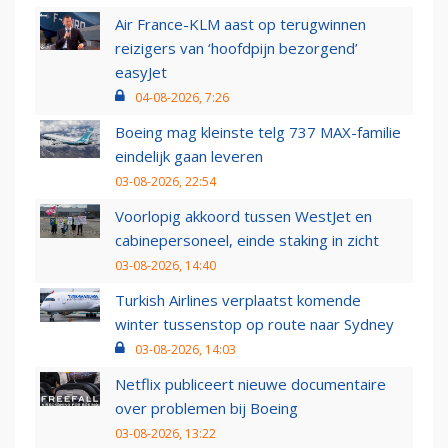
Air France-KLM aast op terugwinnen
reizigers van ‘hoofdpijn bezorgend’
easyJet
04-08-2026, 7:26
Boeing mag kleinste telg 737 MAX-familie
eindelijk gaan leveren
03-08-2026, 22:54
Voorlopig akkoord tussen WestJet en
cabinepersoneel, einde staking in zicht
03-08-2026, 14:40
Turkish Airlines verplaatst komende
winter tussenstop op route naar Sydney
03-08-2026, 14:03
Netflix publiceert nieuwe documentaire
over problemen bij Boeing
03-08-2026, 13:22