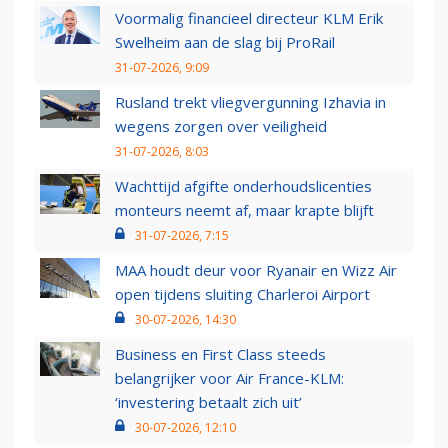
Voormalig financieel directeur KLM Erik
Swelheim aan de slag bij ProRail
31-07-2026, 9:09
Rusland trekt vliegvergunning Izhavia in
wegens zorgen over veiligheid
31-07-2026, 8:03
Wachttijd afgifte onderhoudslicenties
monteurs neemt af, maar krapte blijft
31-07-2026, 7:15
MAA houdt deur voor Ryanair en Wizz Air
open tijdens sluiting Charleroi Airport
30-07-2026, 14:30
Business en First Class steeds
belangrijker voor Air France-KLM:
‘investering betaalt zich uit’
30-07-2026, 12:10