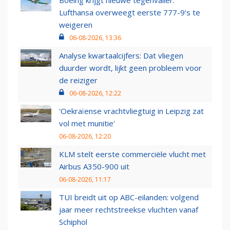
Boeing krijgt nieuwe tegenvaller:
Lufthansa overweegt eerste 777-9’s te
weigeren
06-08-2026, 13:36
Analyse kwartaalcijfers: Dat vliegen
duurder wordt, lijkt geen probleem voor
de reiziger
06-08-2026, 12:22
'Oekraïense vrachtvliegtuig in Leipzig zat
vol met munitie'
06-08-2026, 12:20
KLM stelt eerste commerciële vlucht met
Airbus A350-900 uit
06-08-2026, 11:17
TUI breidt uit op ABC-eilanden: volgend
jaar meer rechtstreekse vluchten vanaf
Schiphol