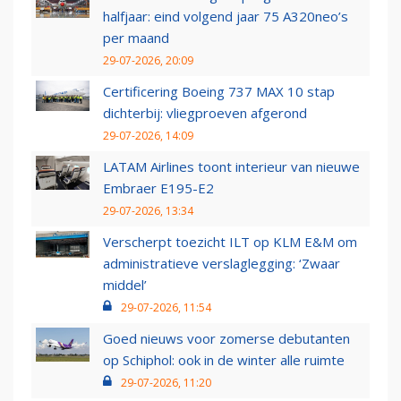
halfjaar: eind volgend jaar 75 A320neo’s
per maand
29-07-2026, 20:09
Certificering Boeing 737 MAX 10 stap
dichterbij: vliegproeven afgerond
29-07-2026, 14:09
LATAM Airlines toont interieur van nieuwe
Embraer E195-E2
29-07-2026, 13:34
Verscherpt toezicht ILT op KLM E&M om
administratieve verslaglegging: ‘Zwaar
middel’
29-07-2026, 11:54
Goed nieuws voor zomerse debutanten
op Schiphol: ook in de winter alle ruimte
29-07-2026, 11:20