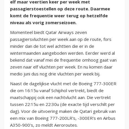
elf maar veertien keer per week met
passagierstoestellen op deze route. Daarmee
komt de frequentie weer terug op hetzelfde
niveau als vorig zomerseizoen.
Momenteel biedt Qatar Airways zeven
passagiersvluchten per week aan op de route, fors
minder dan de tot wel achttien die er in de
wintermaanden aangeboden werden. Eerder werd al
bekend dat vanaf mei de frequentie omhoog gaat van
zeven naar elf vluchten per week. En nu komen daar
medio juni dus nog drie vluchten per week bij.
Naast de dagelijkse vlucht met de Boeing 777-300ER
die om 16:15u vanaf Schiphol vertrekt, biedt de
maatschappij ook een nachtvlucht aan. Die vertrekt
tussen 22:15u en 22:30u (de exacte tijd verschilt per
dag). Voor de uitvoering maken de Qatari gebruik van
een mix van Boeing 777-200LR's, -300ER's en Airbus
A350-900's, zo meldt Aeroroutes.