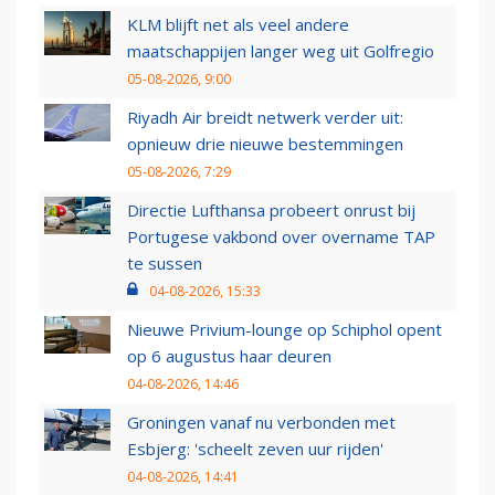
KLM blijft net als veel andere
maatschappijen langer weg uit Golfregio
05-08-2026, 9:00
Riyadh Air breidt netwerk verder uit:
opnieuw drie nieuwe bestemmingen
05-08-2026, 7:29
Directie Lufthansa probeert onrust bij
Portugese vakbond over overname TAP
te sussen
04-08-2026, 15:33
Nieuwe Privium-lounge op Schiphol opent
op 6 augustus haar deuren
04-08-2026, 14:46
Groningen vanaf nu verbonden met
Esbjerg: 'scheelt zeven uur rijden'
04-08-2026, 14:41