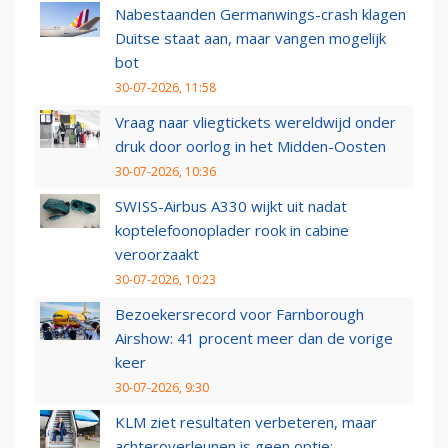
Nabestaanden Germanwings-crash klagen
Duitse staat aan, maar vangen mogelijk
bot
30-07-2026, 11:58
Vraag naar vliegtickets wereldwijd onder
druk door oorlog in het Midden-Oosten
30-07-2026, 10:36
SWISS-Airbus A330 wijkt uit nadat
koptelefoonoplader rook in cabine
veroorzaakt
30-07-2026, 10:23
Bezoekersrecord voor Farnborough
Airshow: 41 procent meer dan de vorige
keer
30-07-2026, 9:30
KLM ziet resultaten verbeteren, maar
achteroverleunen is geen optie: