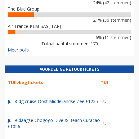
24% (42 stemmen)
The Blue Group
21% (36 stemmen)
Air-France-KLM-SAS(-TAP)
6% (11 stemmen)
Totaal aantal stemmen: 170
Meer polls
VOORDELIGE RETOURTICKETS
TUI vliegtickets
TUI
Jul: 8-dg cruise Oost Middellandse Zee €1235
TUI
Jul: 9-daagse Chogogo Dive & Beach Curacao
TUI
€1056