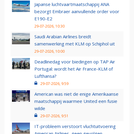
Japanse luchtvaartmaatschappij ANA
bezorgt Embraer aanvullende order voor
E190-E2
29-07-2026, 10:30
Saudi Arabian Airlines breidt
samenwerking met KLM op Schiphol uit
29-07-2026, 10:00
Deadlinedag voor biedingen op TAP Air
Portugal: wordt het Air France-KLM of
Lufthansa?
29-07-2026, 9:59
American was niet de enige Amerikaanse
maatschappij waarmee United een fusie
wilde
29-07-2026, 9:51
IT-probleem verstoort vluchtuitvoering
American Airlines, geen gevolgen