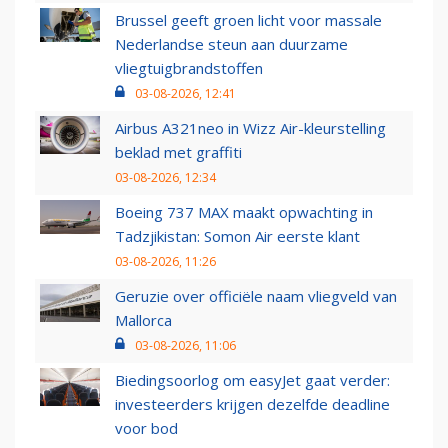
Brussel geeft groen licht voor massale
Nederlandse steun aan duurzame
vliegtuigbrandstoffen
03-08-2026, 12:41
Airbus A321neo in Wizz Air-kleurstelling
beklad met graffiti
03-08-2026, 12:34
Boeing 737 MAX maakt opwachting in
Tadzjikistan: Somon Air eerste klant
03-08-2026, 11:26
Geruzie over officiële naam vliegveld van
Mallorca
03-08-2026, 11:06
Biedingsoorlog om easyJet gaat verder:
investeerders krijgen dezelfde deadline
voor bod