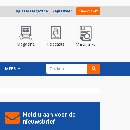
Digitaal Magazine
Registreer
Check in
Magazine
Podcasts
Vacatures
ZOEKVELD
MEER
Zoeken
Meld u aan voor de
nieuwsbrief