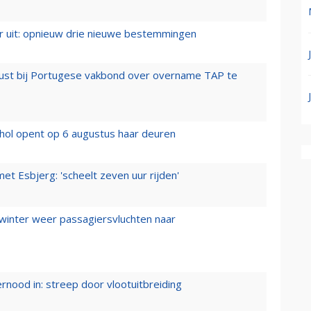
er uit: opnieuw drie nieuwe bestemmingen
rust bij Portugese vakbond over overname TAP te
hol opent op 6 augustus haar deuren
t Esbjerg: 'scheelt zeven uur rijden'
 winter weer passagiersvluchten naar
ernood in: streep door vlootuitbreiding