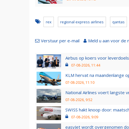
rex
regional express airlines
qantas
Verstuur per e-mail
Meld u aan voor de 
Airbus op koers voor leverdoelst
07-08-2026, 11:44
KLM hervat na maandenlange ops
07-08-2026, 11:10
National Airlines voert langste 
07-08-2026, 9:52
SWISS hakt knoop door: maatsc
07-08-2026, 9:09
easyJet wordt overgenomen door