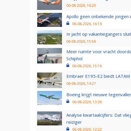
06-08-2026, 16:20
Apollo geen onbekende jongen i
06-08-2026, 16:19
In jacht op vakantiegangers slui
06-08-2026, 15:56
Meer ruimte voor vracht doorda
Schiphol
06-08-2026, 15:16
Embraer E195-E2 biedt LATAM k
06-08-2026, 14:27
Boeing krijgt nieuwe tegenvall
06-08-2026, 13:36
Analyse kwartaalcijfers: Dat vl
reiziger
06-08-2026, 12:22