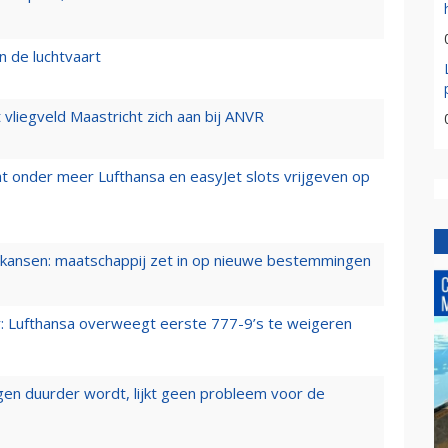
n de luchtvaart
t vliegveld Maastricht zich aan bij ANVR
t onder meer Lufthansa en easyJet slots vrijgeven op
ansen: maatschappij zet in op nieuwe bestemmingen
er: Lufthansa overweegt eerste 777-9’s te weigeren
iegen duurder wordt, lijkt geen probleem voor de