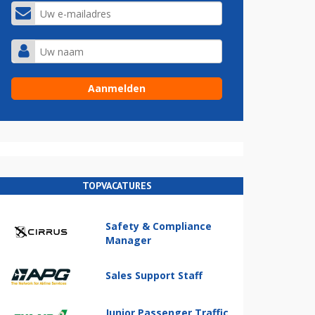
TOPVACATURES
Safety & Compliance
Manager
Sales Support Staff
Junior Passenger Traffic