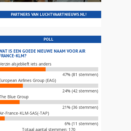
PARTNERS VAN LUCHTVAARTNIEUWS.NL!
POLL
WAT IS EEN GOEDE NIEUWE NAAM VOOR AIR
FRANCE-KLM?
Verzin alsjeblieft iets anders
47% (81 stemmen)
European Airlines Group (EAG)
24% (42 stemmen)
The Blue Group
21% (36 stemmen)
Air-France-KLM-SAS(-TAP)
6% (11 stemmen)
Totaal aantal stemmen: 170