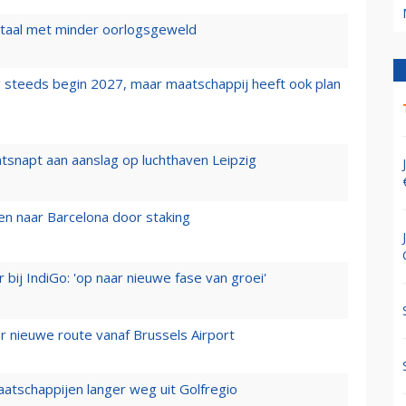
wartaal met minder oorlogsgeweld
 steeds begin 2027, maar maatschappij heeft ook plan
tsnapt aan aanslag op luchthaven Leipzig
n naar Barcelona door staking
 bij IndiGo: 'op naar nieuwe fase van groei'
 nieuwe route vanaf Brussels Airport
aatschappijen langer weg uit Golfregio