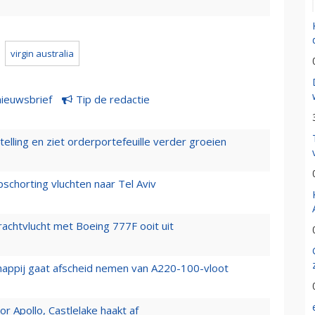
virgin australia
nieuwsbrief
Tip de redactie
elling en ziet orderportefeuille verder groeien
chorting vluchten naar Tel Aviv
vrachtvlucht met Boeing 777F ooit uit
happij gaat afscheid nemen van A220-100-vloot
 Apollo, Castlelake haakt af