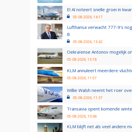
El Al noteert snelle groei in k
05-08-2026, 14:17
Lufthansa verwacht 777-9’s nog
B
05-08-2026, 13:42
Oekraïense Antonov mogelijk on
05-08-2026, 13:18
KLM annuleert meerdere vluchte
05-08-2026, 11:57
Willie Walsh neemt het roer over
05-08-2026, 11:37
Transavia opent komende winter
05-08-2026, 10:46
KLM blijft net als veel andere m