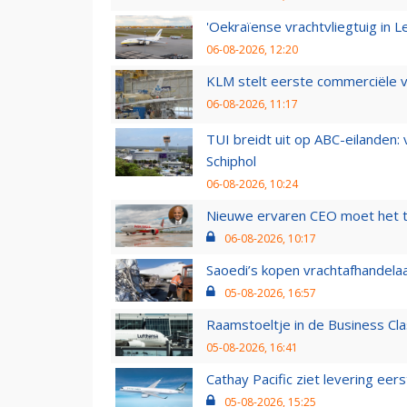
'Oekraïense vrachtvliegtuig in Le
06-08-2026, 12:20
KLM stelt eerste commerciële v
06-08-2026, 11:17
TUI breidt uit op ABC-eilanden:
Schiphol
06-08-2026, 10:24
Nieuwe ervaren CEO moet het ti
06-08-2026, 10:17
Saoedi’s kopen vrachtafhandelaa
05-08-2026, 16:57
Raamstoeltje in de Business Cla
05-08-2026, 16:41
Cathay Pacific ziet levering ee
05-08-2026, 15:25