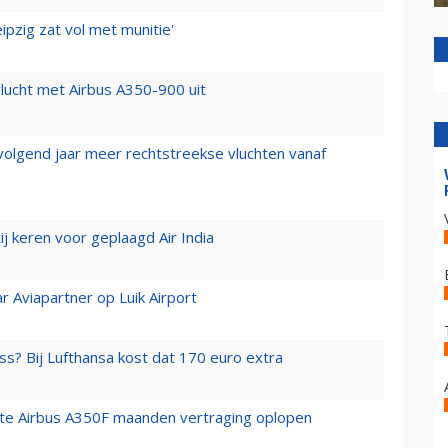
ipzig zat vol met munitie'
lucht met Airbus A350-900 uit
 volgend jaar meer rechtstreekse vluchten vanaf
j keren voor geplaagd Air India
r Aviapartner op Luik Airport
ss? Bij Lufthansa kost dat 170 euro extra
rste Airbus A350F maanden vertraging oplopen