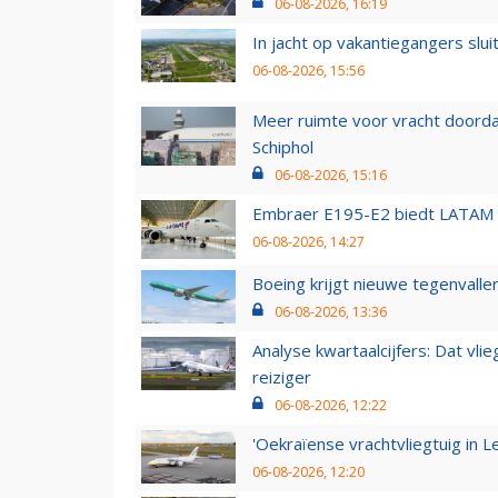
06-08-2026, 16:19
In jacht op vakantiegangers slui
06-08-2026, 15:56
Meer ruimte voor vracht doorda
Schiphol
06-08-2026, 15:16
Embraer E195-E2 biedt LATAM k
06-08-2026, 14:27
Boeing krijgt nieuwe tegenvall
06-08-2026, 13:36
Analyse kwartaalcijfers: Dat vl
reiziger
06-08-2026, 12:22
'Oekraïense vrachtvliegtuig in Le
06-08-2026, 12:20