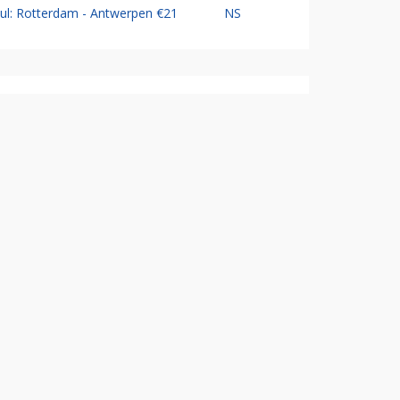
Jul: Rotterdam - Antwerpen €21
NS