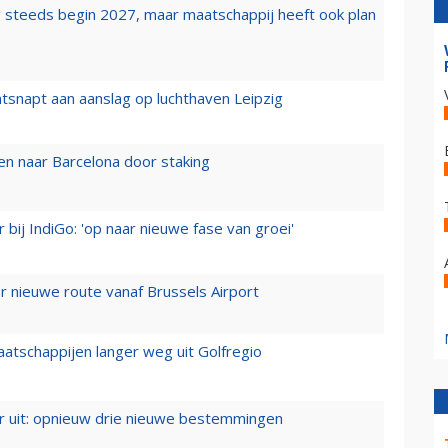
 steeds begin 2027, maar maatschappij heeft ook plan
tsnapt aan aanslag op luchthaven Leipzig
n naar Barcelona door staking
 bij IndiGo: 'op naar nieuwe fase van groei'
 nieuwe route vanaf Brussels Airport
aatschappijen langer weg uit Golfregio
er uit: opnieuw drie nieuwe bestemmingen