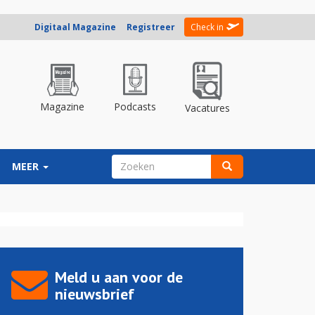
Digitaal Magazine
Registreer
Check in
Magazine
Podcasts
Vacatures
ZOEKVELD
MEER
Zoeken
Meld u aan voor de
nieuwsbrief