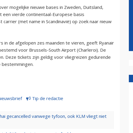
over mogelijke nieuwe bases in Zweden, Duitsland,
rdt een vierde continentaal-Europese basis
st carrier (met name in Scandinavië) op zoek naar nieuw
rs in de afgelopen zes maanden te vieren, geeft Ryanair
 bestemd voor Brussels-South Airport (Charleroi). De
n. Deze tickets zijn geldig voor vliegreizen gedurende
le bestemmingen.
nieuwsbrief
Tip de redactie
hai gecancelled vanwege tyfoon, ook KLM vliegt niet