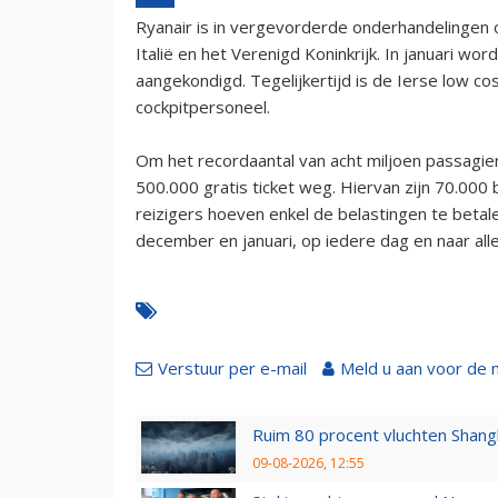
Ryanair is in vergevorderde onderhandelingen 
Italië en het Verenigd Koninkrijk. In januari wo
aangekondigd. Tegelijkertijd is de Ierse low co
cockpitpersoneel.
Om het recordaantal van acht miljoen passagie
500.000 gratis ticket weg. Hiervan zijn 70.000
reizigers hoeven enkel de belastingen te betale
december en januari, op iedere dag en naar al
Verstuur per e-mail
Meld u aan voor de 
Ruim 80 procent vluchten Shang
09-08-2026, 12:55