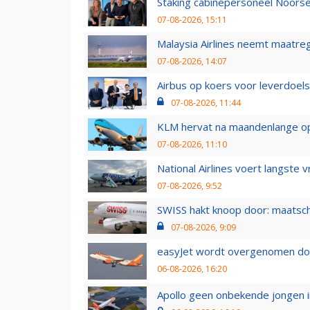
Staking cabinepersoneel Noorse
07-08-2026, 15:11
Malaysia Airlines neemt maatreg
07-08-2026, 14:07
Airbus op koers voor leverdoelst
07-08-2026, 11:44
KLM hervat na maandenlange ops
07-08-2026, 11:10
National Airlines voert langste 
07-08-2026, 9:52
SWISS hakt knoop door: maatsc
07-08-2026, 9:09
easyJet wordt overgenomen door
06-08-2026, 16:20
Apollo geen onbekende jongen i