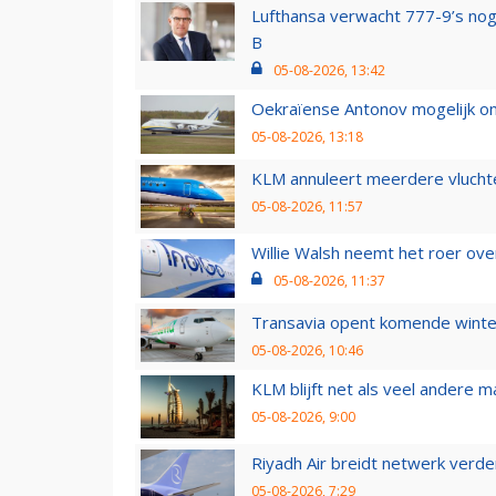
Lufthansa verwacht 777-9’s nog
B
05-08-2026, 13:42
Oekraïense Antonov mogelijk on
05-08-2026, 13:18
KLM annuleert meerdere vluchte
05-08-2026, 11:57
Willie Walsh neemt het roer over
05-08-2026, 11:37
Transavia opent komende winter
05-08-2026, 10:46
KLM blijft net als veel andere m
05-08-2026, 9:00
Riyadh Air breidt netwerk verd
05-08-2026, 7:29