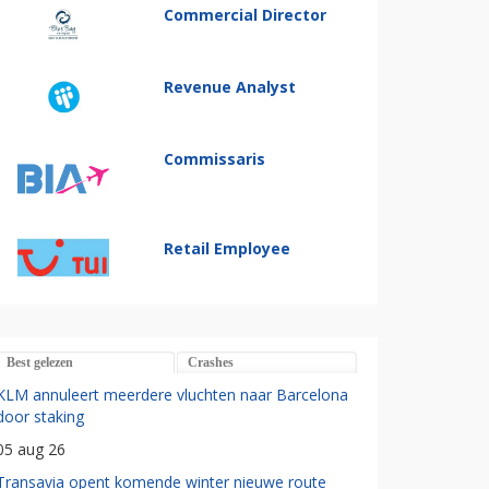
Commercial Director
Revenue Analyst
Commissaris
Retail Employee
Best gelezen
Crashes
KLM annuleert meerdere vluchten naar Barcelona
door staking
05 aug 26
Transavia opent komende winter nieuwe route