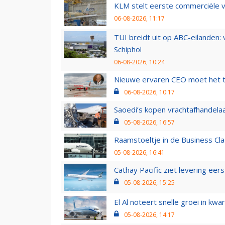
KLM stelt eerste commerciële v
06-08-2026, 11:17
TUI breidt uit op ABC-eilanden:
Schiphol
06-08-2026, 10:24
Nieuwe ervaren CEO moet het ti
06-08-2026, 10:17
Saoedi’s kopen vrachtafhandelaa
05-08-2026, 16:57
Raamstoeltje in de Business Cla
05-08-2026, 16:41
Cathay Pacific ziet levering ee
05-08-2026, 15:25
El Al noteert snelle groei in k
05-08-2026, 14:17