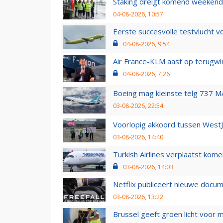
Staking dreigt komend weekend
04-08-2026, 10:57
Eerste succesvolle testvlucht 
04-08-2026, 9:54
Air France-KLM aast op terugwin
04-08-2026, 7:26
Boeing mag kleinste telg 737 MA
03-08-2026, 22:54
Voorlopig akkoord tussen WestJe
03-08-2026, 14:40
Turkish Airlines verplaatst ko
03-08-2026, 14:03
Netflix publiceert nieuwe docu
03-08-2026, 13:22
Brussel geeft groen licht voor