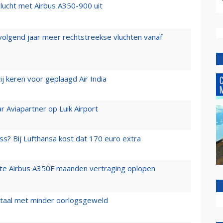
lucht met Airbus A350-900 uit
 volgend jaar meer rechtstreekse vluchten vanaf
j keren voor geplaagd Air India
r Aviapartner op Luik Airport
ss? Bij Lufthansa kost dat 170 euro extra
rste Airbus A350F maanden vertraging oplopen
wartaal met minder oorlogsgeweld