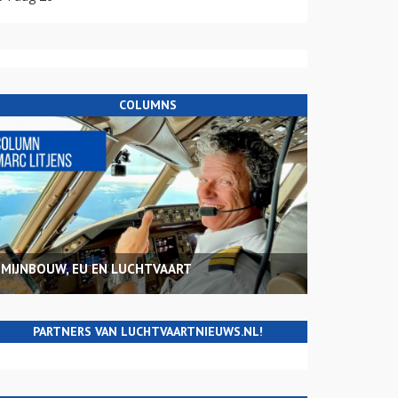
COLUMNS
MIJNBOUW, EU EN LUCHTVAART
PARTNERS VAN LUCHTVAARTNIEUWS.NL!