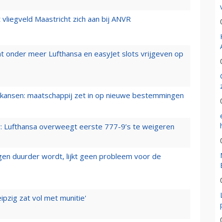
t vliegveld Maastricht zich aan bij ANVR
t onder meer Lufthansa en easyJet slots vrijgeven op
ansen: maatschappij zet in op nieuwe bestemmingen
er: Lufthansa overweegt eerste 777-9’s te weigeren
iegen duurder wordt, lijkt geen probleem voor de
ipzig zat vol met munitie'