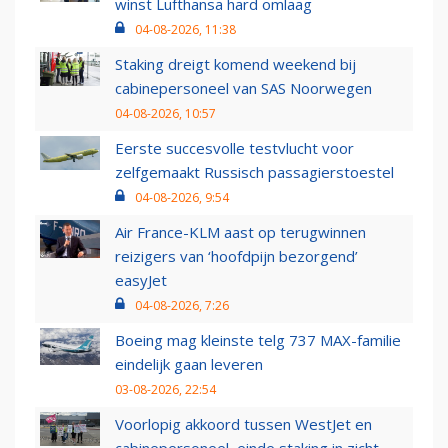
winst Lufthansa hard omlaag
04-08-2026, 11:38
Staking dreigt komend weekend bij
cabinepersoneel van SAS Noorwegen
04-08-2026, 10:57
Eerste succesvolle testvlucht voor
zelfgemaakt Russisch passagierstoestel
04-08-2026, 9:54
Air France-KLM aast op terugwinnen
reizigers van ‘hoofdpijn bezorgend’
easyJet
04-08-2026, 7:26
Boeing mag kleinste telg 737 MAX-familie
eindelijk gaan leveren
03-08-2026, 22:54
Voorlopig akkoord tussen WestJet en
cabinepersoneel, einde staking in zicht