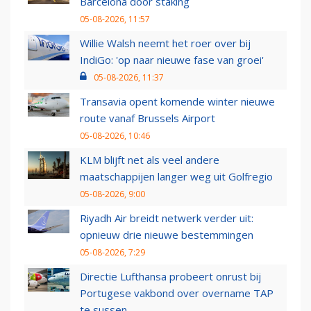
Barcelona door staking
05-08-2026, 11:57
Willie Walsh neemt het roer over bij
IndiGo: 'op naar nieuwe fase van groei'
05-08-2026, 11:37
Transavia opent komende winter nieuwe
route vanaf Brussels Airport
05-08-2026, 10:46
KLM blijft net als veel andere
maatschappijen langer weg uit Golfregio
05-08-2026, 9:00
Riyadh Air breidt netwerk verder uit:
opnieuw drie nieuwe bestemmingen
05-08-2026, 7:29
Directie Lufthansa probeert onrust bij
Portugese vakbond over overname TAP
te sussen