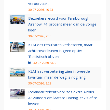
veroorzaakt
30-07-2026, 10:23
Bezoekersrecord voor Farnborough
Airshow: 41 procent meer dan de vorige
keer
30-07-2026, 9:30
KLM ziet resultaten verbeteren, maar
achteroverleunen is geen optie:
‘Realistisch blijven’
30-07-2026, 9:29
KLM laat verbetering zien in tweede
kwartaal, maar de weg is nog lang
30-07-2026, 8:22
Icelandair tekent voor zes extra Airbus
A320neo's om laatste Boeing 757's af te
lossen
30-07-2026, 6:52