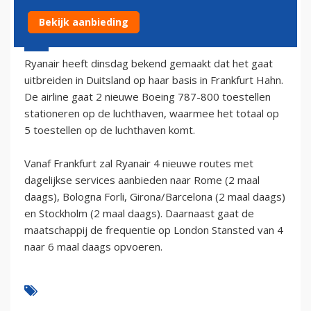
Bekijk aanbieding
2 oktober 2002 - 2:00
Ryanair heeft dinsdag bekend gemaakt dat het gaat
uitbreiden in Duitsland op haar basis in Frankfurt Hahn.
De airline gaat 2 nieuwe Boeing 787-800 toestellen
stationeren op de luchthaven, waarmee het totaal op
5 toestellen op de luchthaven komt.
Vanaf Frankfurt zal Ryanair 4 nieuwe routes met
dagelijkse services aanbieden naar Rome (2 maal
daags), Bologna Forli, Girona/Barcelona (2 maal daags)
en Stockholm (2 maal daags). Daarnaast gaat de
maatschappij de frequentie op London Stansted van 4
naar 6 maal daags opvoeren.