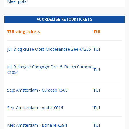
Meer polls
VOORDELIGE RETOURTICKETS
TUI vliegtickets
TUI
Jul: 8-dg cruise Oost Middellandse Zee €1235
TUI
Jul: 9-daagse Chogogo Dive & Beach Curacao
TUI
€1056
Sep: Amsterdam - Curacao €569
TUI
Sep: Amsterdam - Aruba €614
TUI
Mei: Amsterdam - Bonaire €594
TUI