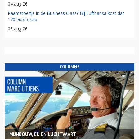
04 aug 26
Raamstoeltje in de Business Class? Bij Lufthansa kost dat
170 euro extra
05 aug 26
COLUMNS
MIJNBOUW, EU EN LUCHTVAART