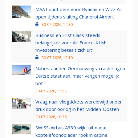
MAA houdt deur voor Ryanair en Wizz Air
open tijdens sluiting Charleroi Airport
30-07-2026, 14:30
Business en First Class steeds
belangrijker voor Air France-KLM:
‘investering betaalt zich uit’
30-07-2026, 12:10
Nabestaanden Germanwings-crash klagen
Duitse staat aan, maar vangen mogelijk
bot
30-07-2026, 11:58
Vraag naar vliegtickets wereldwijd onder
druk door oorlog in het Midden-Oosten
30-07-2026, 10:36
SWISS-Airbus A330 wijkt uit nadat
koptelefoonoplader rook in cabine