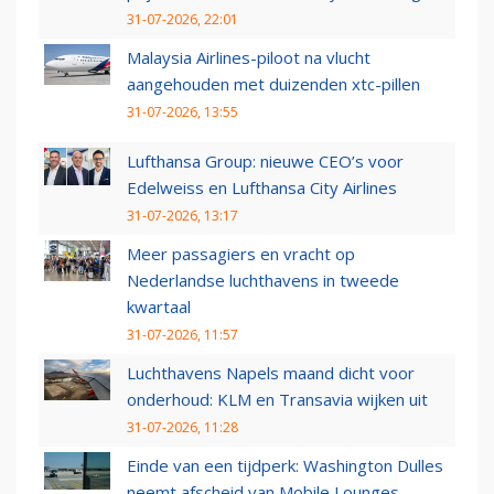
31-07-2026, 22:01
Malaysia Airlines-piloot na vlucht
aangehouden met duizenden xtc-pillen
31-07-2026, 13:55
Lufthansa Group: nieuwe CEO’s voor
Edelweiss en Lufthansa City Airlines
31-07-2026, 13:17
Meer passagiers en vracht op
Nederlandse luchthavens in tweede
kwartaal
31-07-2026, 11:57
Luchthavens Napels maand dicht voor
onderhoud: KLM en Transavia wijken uit
31-07-2026, 11:28
Einde van een tijdperk: Washington Dulles
neemt afscheid van Mobile Lounges