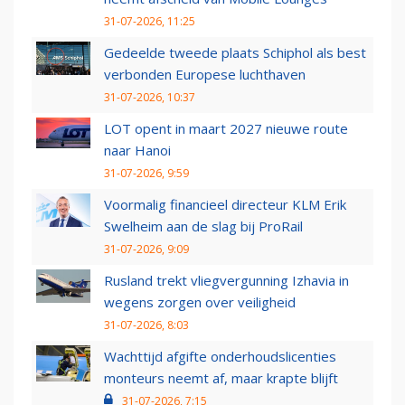
31-07-2026, 11:25
Gedeelde tweede plaats Schiphol als best
verbonden Europese luchthaven
31-07-2026, 10:37
LOT opent in maart 2027 nieuwe route
naar Hanoi
31-07-2026, 9:59
Voormalig financieel directeur KLM Erik
Swelheim aan de slag bij ProRail
31-07-2026, 9:09
Rusland trekt vliegvergunning Izhavia in
wegens zorgen over veiligheid
31-07-2026, 8:03
Wachttijd afgifte onderhoudslicenties
monteurs neemt af, maar krapte blijft
31-07-2026, 7:15