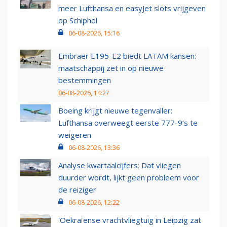
meer Lufthansa en easyJet slots vrijgeven
op Schiphol
06-08-2026, 15:16
Embraer E195-E2 biedt LATAM kansen:
maatschappij zet in op nieuwe
bestemmingen
06-08-2026, 14:27
Boeing krijgt nieuwe tegenvaller:
Lufthansa overweegt eerste 777-9’s te
weigeren
06-08-2026, 13:36
Analyse kwartaalcijfers: Dat vliegen
duurder wordt, lijkt geen probleem voor
de reiziger
06-08-2026, 12:22
'Oekraïense vrachtvliegtuig in Leipzig zat