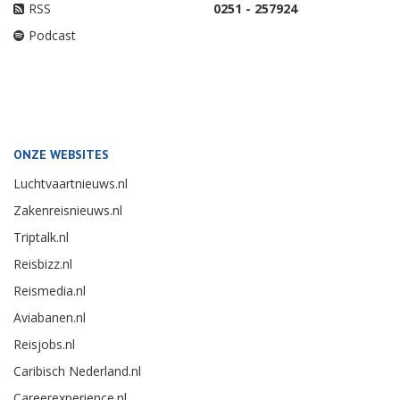
RSS
0251 - 257924
Podcast
ONZE WEBSITES
Luchtvaartnieuws.nl
Zakenreisnieuws.nl
Triptalk.nl
Reisbizz.nl
Reismedia.nl
Aviabanen.nl
Reisjobs.nl
Caribisch Nederland.nl
Careerexperience.nl