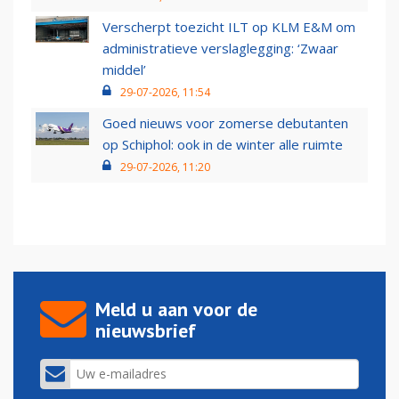
Verscherpt toezicht ILT op KLM E&M om
administratieve verslaglegging: ‘Zwaar
middel’
29-07-2026, 11:54
Goed nieuws voor zomerse debutanten
op Schiphol: ook in de winter alle ruimte
29-07-2026, 11:20
Meld u aan voor de
nieuwsbrief