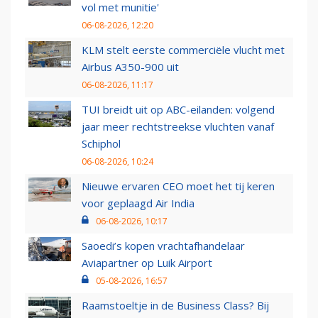
vol met munitie'
06-08-2026, 12:20
KLM stelt eerste commerciële vlucht met
Airbus A350-900 uit
06-08-2026, 11:17
TUI breidt uit op ABC-eilanden: volgend
jaar meer rechtstreekse vluchten vanaf
Schiphol
06-08-2026, 10:24
Nieuwe ervaren CEO moet het tij keren
voor geplaagd Air India
06-08-2026, 10:17
Saoedi’s kopen vrachtafhandelaar
Aviapartner op Luik Airport
05-08-2026, 16:57
Raamstoeltje in de Business Class? Bij