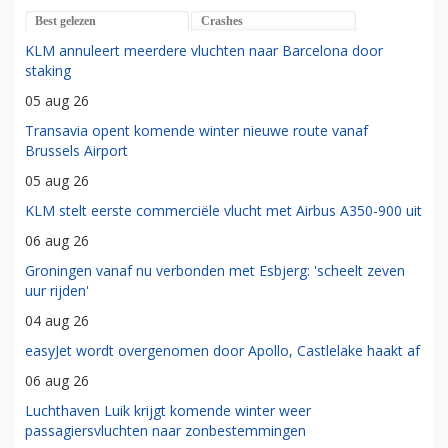
Best gelezen
Crashes
KLM annuleert meerdere vluchten naar Barcelona door
staking
05 aug 26
Transavia opent komende winter nieuwe route vanaf
Brussels Airport
05 aug 26
KLM stelt eerste commerciële vlucht met Airbus A350-900 uit
06 aug 26
Groningen vanaf nu verbonden met Esbjerg: 'scheelt zeven
uur rijden'
04 aug 26
easyJet wordt overgenomen door Apollo, Castlelake haakt af
06 aug 26
Luchthaven Luik krijgt komende winter weer
passagiersvluchten naar zonbestemmingen