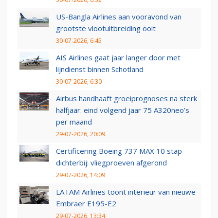
US-Bangla Airlines aan vooravond van
grootste vlootuitbreiding ooit
30-07-2026, 6:45
AIS Airlines gaat jaar langer door met
lijndienst binnen Schotland
30-07-2026, 6:30
Airbus handhaaft groeiprognoses na sterk
halfjaar: eind volgend jaar 75 A320neo’s
per maand
29-07-2026, 20:09
Certificering Boeing 737 MAX 10 stap
dichterbij: vliegproeven afgerond
29-07-2026, 14:09
LATAM Airlines toont interieur van nieuwe
Embraer E195-E2
29-07-2026, 13:34