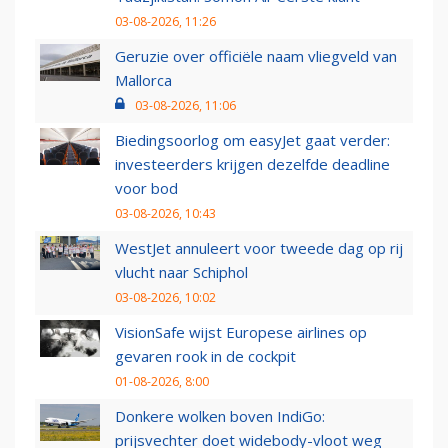
03-08-2026, 11:26
Geruzie over officiële naam vliegveld van
Mallorca
03-08-2026, 11:06
Biedingsoorlog om easyJet gaat verder:
investeerders krijgen dezelfde deadline
voor bod
03-08-2026, 10:43
WestJet annuleert voor tweede dag op rij
vlucht naar Schiphol
03-08-2026, 10:02
VisionSafe wijst Europese airlines op
gevaren rook in de cockpit
01-08-2026, 8:00
Donkere wolken boven IndiGo:
prijsvechter doet widebody-vloot weg