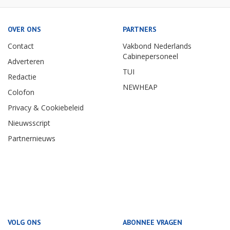
OVER ONS
PARTNERS
Contact
Vakbond Nederlands
Cabinepersoneel
Adverteren
TUI
Redactie
NEWHEAP
Colofon
Privacy & Cookiebeleid
Nieuwsscript
Partnernieuws
VOLG ONS
ABONNEE VRAGEN