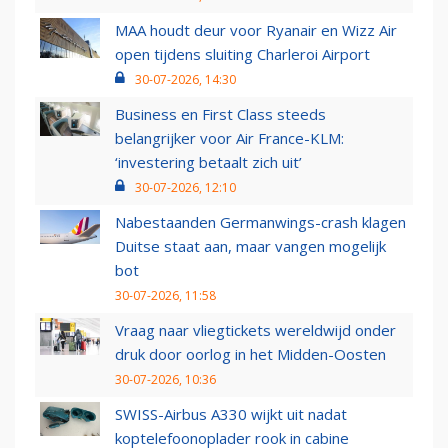
MAA houdt deur voor Ryanair en Wizz Air
open tijdens sluiting Charleroi Airport
30-07-2026, 14:30
Business en First Class steeds
belangrijker voor Air France-KLM:
‘investering betaalt zich uit’
30-07-2026, 12:10
Nabestaanden Germanwings-crash klagen
Duitse staat aan, maar vangen mogelijk
bot
30-07-2026, 11:58
Vraag naar vliegtickets wereldwijd onder
druk door oorlog in het Midden-Oosten
30-07-2026, 10:36
SWISS-Airbus A330 wijkt uit nadat
koptelefoonoplader rook in cabine