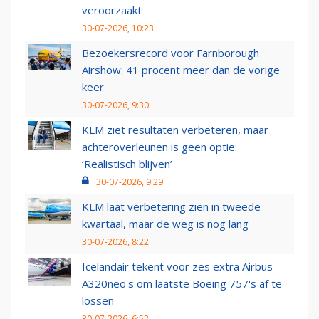
veroorzaakt
30-07-2026, 10:23
Bezoekersrecord voor Farnborough
Airshow: 41 procent meer dan de vorige
keer
30-07-2026, 9:30
KLM ziet resultaten verbeteren, maar
achteroverleunen is geen optie:
‘Realistisch blijven’
30-07-2026, 9:29
KLM laat verbetering zien in tweede
kwartaal, maar de weg is nog lang
30-07-2026, 8:22
Icelandair tekent voor zes extra Airbus
A320neo's om laatste Boeing 757's af te
lossen
30-07-2026, 6:52