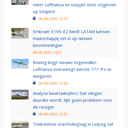
meer Lufthansa en easyJet slots vrijgeven
op Schiphol
06-08-2026, 15:16
Embraer E195-E2 biedt LATAM kansen:
maatschappij zet in op nieuwe
bestemmingen
06-08-2026, 14:27
Boeing krijgt nieuwe tegenvaller:
Lufthansa overweegt eerste 777-9’s te
weigeren
06-08-2026, 13:36
Analyse kwartaalcijfers: Dat vliegen
duurder wordt, lijkt geen probleem voor
de reiziger
06-08-2026, 12:22
'Oekraïense vrachtvliegtuig in Leipzig zat