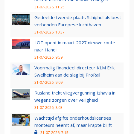
31-07-2026, 11:25
Gedeelde tweede plaats Schiphol als best
verbonden Europese luchthaven
31-07-2026, 10:37
LOT opent in maart 2027 nieuwe route
naar Hanoi
31-07-2026, 9:59
Voormalig financieel directeur KLM Erik
Swelheim aan de slag bij ProRail
31-07-2026, 9:09
Rusland trekt vliegvergunning Izhavia in
wegens zorgen over veiligheid
31-07-2026, 8:03
Wachttijd afgifte onderhoudslicenties
monteurs neemt af, maar krapte blijft
31-07-2026, 7:15