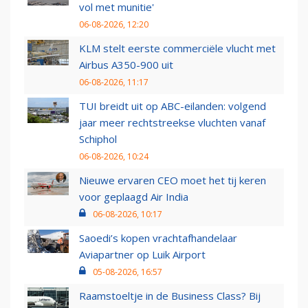
vol met munitie'
06-08-2026, 12:20
KLM stelt eerste commerciële vlucht met
Airbus A350-900 uit
06-08-2026, 11:17
TUI breidt uit op ABC-eilanden: volgend
jaar meer rechtstreekse vluchten vanaf
Schiphol
06-08-2026, 10:24
Nieuwe ervaren CEO moet het tij keren
voor geplaagd Air India
06-08-2026, 10:17
Saoedi’s kopen vrachtafhandelaar
Aviapartner op Luik Airport
05-08-2026, 16:57
Raamstoeltje in de Business Class? Bij