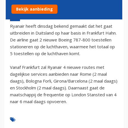
Bekijk aanbieding
2 oktober 2002 - 2:00
Ryanair heeft dinsdag bekend gemaakt dat het gaat
uitbreiden in Duitsland op haar basis in Frankfurt Hahn.
De airline gaat 2 nieuwe Boeing 787-800 toestellen
stationeren op de luchthaven, waarmee het totaal op
5 toestellen op de luchthaven komt.
Vanaf Frankfurt zal Ryanair 4 nieuwe routes met
dagelijkse services aanbieden naar Rome (2 maal
daags), Bologna Forli, Girona/Barcelona (2 maal daags)
en Stockholm (2 maal daags). Daarnaast gaat de
maatschappij de frequentie op London Stansted van 4
naar 6 maal daags opvoeren.