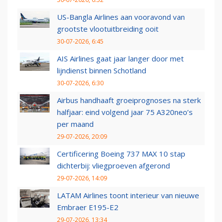
US-Bangla Airlines aan vooravond van
grootste vlootuitbreiding ooit
30-07-2026, 6:45
AIS Airlines gaat jaar langer door met
lijndienst binnen Schotland
30-07-2026, 6:30
Airbus handhaaft groeiprognoses na sterk
halfjaar: eind volgend jaar 75 A320neo’s
per maand
29-07-2026, 20:09
Certificering Boeing 737 MAX 10 stap
dichterbij: vliegproeven afgerond
29-07-2026, 14:09
LATAM Airlines toont interieur van nieuwe
Embraer E195-E2
29-07-2026, 13:34