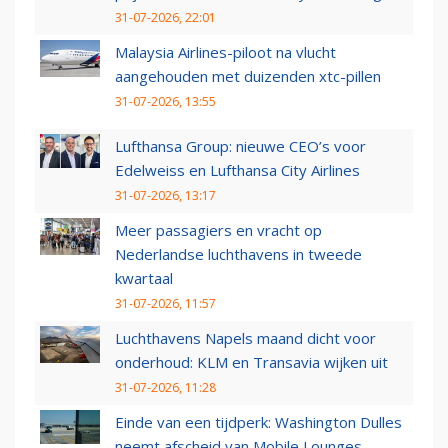
31-07-2026, 22:01
Malaysia Airlines-piloot na vlucht
aangehouden met duizenden xtc-pillen
31-07-2026, 13:55
Lufthansa Group: nieuwe CEO’s voor
Edelweiss en Lufthansa City Airlines
31-07-2026, 13:17
Meer passagiers en vracht op
Nederlandse luchthavens in tweede
kwartaal
31-07-2026, 11:57
Luchthavens Napels maand dicht voor
onderhoud: KLM en Transavia wijken uit
31-07-2026, 11:28
Einde van een tijdperk: Washington Dulles
neemt afscheid van Mobile Lounges