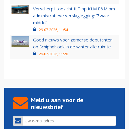
Verscherpt toezicht ILT op KLM E&M om
administratieve verslaglegging: ‘Zwaar
middel’
29-07-2026, 11:54
Goed nieuws voor zomerse debutanten
op Schiphol: ook in de winter alle ruimte
29-07-2026, 11:20
Meld u aan voor de
nieuwsbrief