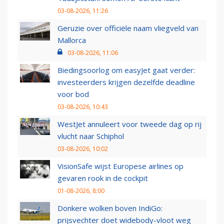
03-08-2026, 11:26
Geruzie over officiële naam vliegveld van
Mallorca
03-08-2026, 11:06
Biedingsoorlog om easyJet gaat verder:
investeerders krijgen dezelfde deadline
voor bod
03-08-2026, 10:43
WestJet annuleert voor tweede dag op rij
vlucht naar Schiphol
03-08-2026, 10:02
VisionSafe wijst Europese airlines op
gevaren rook in de cockpit
01-08-2026, 8:00
Donkere wolken boven IndiGo:
prijsvechter doet widebody-vloot weg