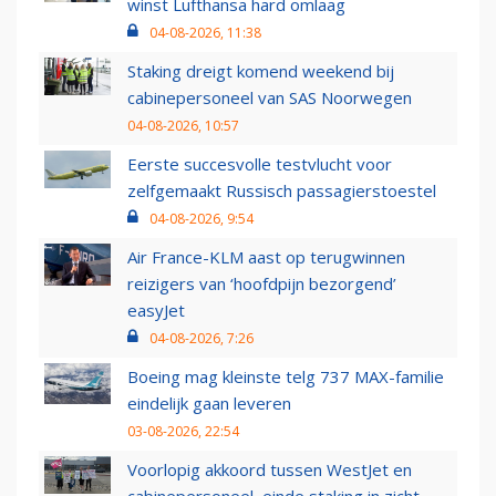
winst Lufthansa hard omlaag
04-08-2026, 11:38
Staking dreigt komend weekend bij
cabinepersoneel van SAS Noorwegen
04-08-2026, 10:57
Eerste succesvolle testvlucht voor
zelfgemaakt Russisch passagierstoestel
04-08-2026, 9:54
Air France-KLM aast op terugwinnen
reizigers van ‘hoofdpijn bezorgend’
easyJet
04-08-2026, 7:26
Boeing mag kleinste telg 737 MAX-familie
eindelijk gaan leveren
03-08-2026, 22:54
Voorlopig akkoord tussen WestJet en
cabinepersoneel, einde staking in zicht