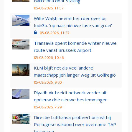
Barcelona door staking
05-08-2026, 11:57
Willie Walsh neemt het roer over bij
IndiGo: 'op naar nieuwe fase van groei'
05-08-2026, 11:37
Transavia opent komende winter nieuwe
route vanaf Brussels Airport
05-08-2026, 10:46
KLM blijft net als veel andere
maatschappijen langer weg uit Golfregio
05-08-2026, 9:00
Riyadh Air breidt netwerk verder uit:
opnieuw drie nieuwe bestemmingen
05-08-2026, 7:29
Directie Lufthansa probeert onrust bij
Portugese vakbond over overname TAP
te sussen