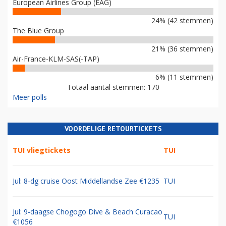
European Airlines Group (EAG)
24% (42 stemmen)
The Blue Group
21% (36 stemmen)
Air-France-KLM-SAS(-TAP)
6% (11 stemmen)
Totaal aantal stemmen: 170
Meer polls
VOORDELIGE RETOURTICKETS
TUI vliegtickets
TUI
Jul: 8-dg cruise Oost Middellandse Zee €1235
TUI
Jul: 9-daagse Chogogo Dive & Beach Curacao
TUI
€1056