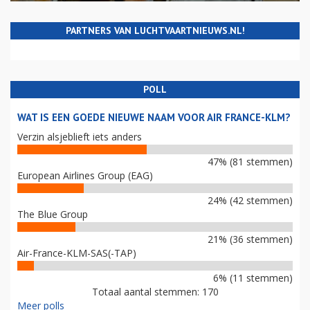
PARTNERS VAN LUCHTVAARTNIEUWS.NL!
POLL
WAT IS EEN GOEDE NIEUWE NAAM VOOR AIR FRANCE-KLM?
Verzin alsjeblieft iets anders
47% (81 stemmen)
European Airlines Group (EAG)
24% (42 stemmen)
The Blue Group
21% (36 stemmen)
Air-France-KLM-SAS(-TAP)
6% (11 stemmen)
Totaal aantal stemmen: 170
Meer polls