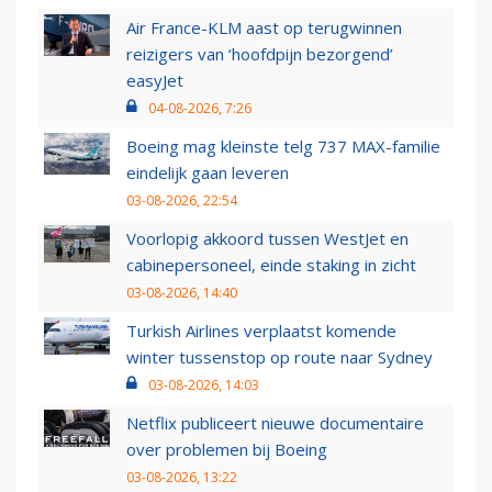
Air France-KLM aast op terugwinnen
reizigers van ‘hoofdpijn bezorgend’
easyJet
04-08-2026, 7:26
Boeing mag kleinste telg 737 MAX-familie
eindelijk gaan leveren
03-08-2026, 22:54
Voorlopig akkoord tussen WestJet en
cabinepersoneel, einde staking in zicht
03-08-2026, 14:40
Turkish Airlines verplaatst komende
winter tussenstop op route naar Sydney
03-08-2026, 14:03
Netflix publiceert nieuwe documentaire
over problemen bij Boeing
03-08-2026, 13:22