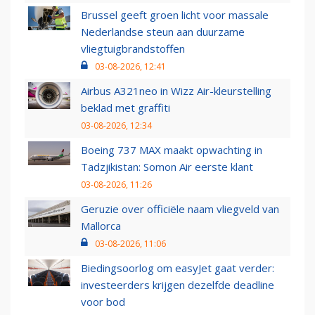
Brussel geeft groen licht voor massale
Nederlandse steun aan duurzame
vliegtuigbrandstoffen
03-08-2026, 12:41
Airbus A321neo in Wizz Air-kleurstelling
beklad met graffiti
03-08-2026, 12:34
Boeing 737 MAX maakt opwachting in
Tadzjikistan: Somon Air eerste klant
03-08-2026, 11:26
Geruzie over officiële naam vliegveld van
Mallorca
03-08-2026, 11:06
Biedingsoorlog om easyJet gaat verder:
investeerders krijgen dezelfde deadline
voor bod