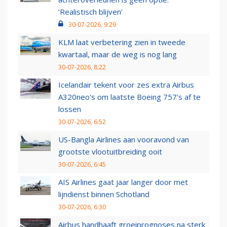
‘Realistisch blijven’
30-07-2026, 9:29
KLM laat verbetering zien in tweede
kwartaal, maar de weg is nog lang
30-07-2026, 8:22
Icelandair tekent voor zes extra Airbus
A320neo's om laatste Boeing 757's af te
lossen
30-07-2026, 6:52
US-Bangla Airlines aan vooravond van
grootste vlootuitbreiding ooit
30-07-2026, 6:45
AIS Airlines gaat jaar langer door met
lijndienst binnen Schotland
30-07-2026, 6:30
Airbus handhaaft groeiprognoses na sterk