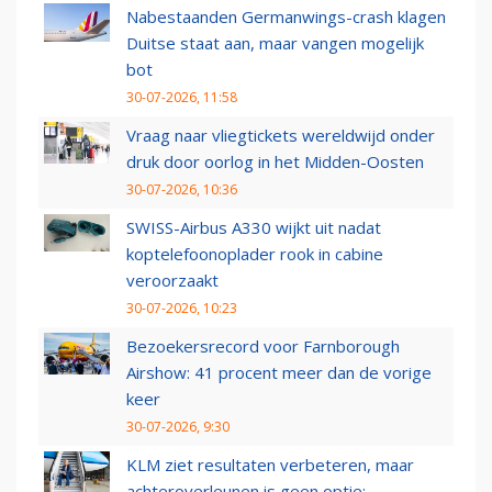
Nabestaanden Germanwings-crash klagen
Duitse staat aan, maar vangen mogelijk
bot
30-07-2026, 11:58
Vraag naar vliegtickets wereldwijd onder
druk door oorlog in het Midden-Oosten
30-07-2026, 10:36
SWISS-Airbus A330 wijkt uit nadat
koptelefoonoplader rook in cabine
veroorzaakt
30-07-2026, 10:23
Bezoekersrecord voor Farnborough
Airshow: 41 procent meer dan de vorige
keer
30-07-2026, 9:30
KLM ziet resultaten verbeteren, maar
achteroverleunen is geen optie: