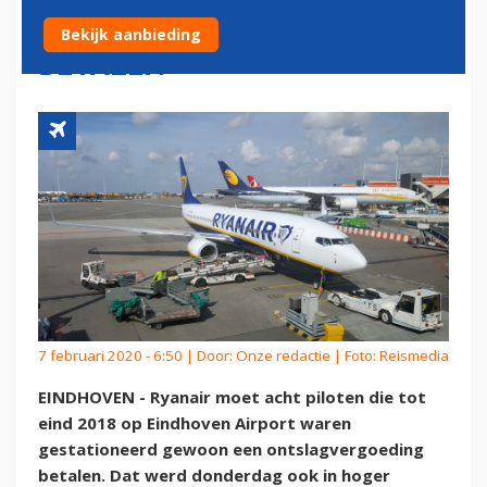
SCHADEVERGOEDING
Bekijk aanbieding
BETALEN
7 februari 2020 - 6:50 | Door:
Onze redactie
| Foto: Reismedia
EINDHOVEN - Ryanair moet acht piloten die tot
eind 2018 op Eindhoven Airport waren
gestationeerd gewoon een ontslagvergoeding
betalen. Dat werd donderdag ook in hoger