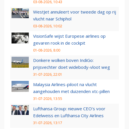
03-08-2026, 10:43
WestJet annuleert voor tweede dag op rij
vlucht naar Schiphol
03-08-2026, 10:02
VisionSafe wijst Europese airlines op
gevaren rook in de cockpit
01-08-2026, 8:00
Donkere wolken boven IndiGo:
prijsvechter doet widebody-vloot weg
31-07-2026, 22:01
Malaysia Airlines-piloot na vlucht
aangehouden met duizenden xtc-pillen
31-07-2026, 13:55
Lufthansa Group: nieuwe CEO’s voor
Edelweiss en Lufthansa City Airlines
31-07-2026, 13:17