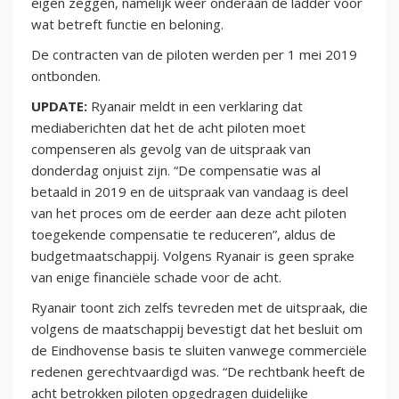
eigen zeggen, namelijk weer onderaan de ladder voor
wat betreft functie en beloning.
De contracten van de piloten werden per 1 mei 2019
ontbonden.
UPDATE:
Ryanair meldt in een verklaring dat
mediaberichten dat het de acht piloten moet
compenseren als gevolg van de uitspraak van
donderdag onjuist zijn. “De compensatie was al
betaald in 2019 en de uitspraak van vandaag is deel
van het proces om de eerder aan deze acht piloten
toegekende compensatie te reduceren”, aldus de
budgetmaatschappij. Volgens Ryanair is geen sprake
van enige financiële schade voor de acht.
Ryanair toont zich zelfs tevreden met de uitspraak, die
volgens de maatschappij bevestigt dat het besluit om
de Eindhovense basis te sluiten vanwege commerciële
redenen gerechtvaardigd was. “De rechtbank heeft de
acht betrokken piloten opgedragen duidelijke