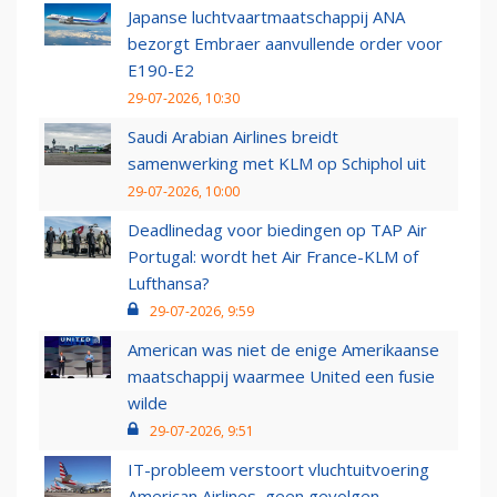
Japanse luchtvaartmaatschappij ANA
bezorgt Embraer aanvullende order voor
E190-E2
29-07-2026, 10:30
Saudi Arabian Airlines breidt
samenwerking met KLM op Schiphol uit
29-07-2026, 10:00
Deadlinedag voor biedingen op TAP Air
Portugal: wordt het Air France-KLM of
Lufthansa?
29-07-2026, 9:59
American was niet de enige Amerikaanse
maatschappij waarmee United een fusie
wilde
29-07-2026, 9:51
IT-probleem verstoort vluchtuitvoering
American Airlines, geen gevolgen