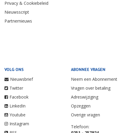
Privacy & Cookiebeleid
Nieuwsscript
Partnernieuws
VOLG ONS
ABONNEE VRAGEN
Nieuwsbrief
Neem een Abonnement
Twitter
Vragen over betaling
Facebook
Adreswijziging
LinkedIn
Opzeggen
Youtube
Overige vragen
Instagram
Telefoon:
RSS
0251 - 257924