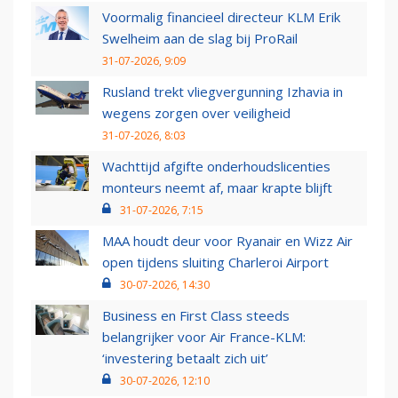
Voormalig financieel directeur KLM Erik
Swelheim aan de slag bij ProRail
31-07-2026, 9:09
Rusland trekt vliegvergunning Izhavia in
wegens zorgen over veiligheid
31-07-2026, 8:03
Wachttijd afgifte onderhoudslicenties
monteurs neemt af, maar krapte blijft
31-07-2026, 7:15
MAA houdt deur voor Ryanair en Wizz Air
open tijdens sluiting Charleroi Airport
30-07-2026, 14:30
Business en First Class steeds
belangrijker voor Air France-KLM:
‘investering betaalt zich uit’
30-07-2026, 12:10