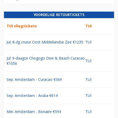
VOORDELIGE RETOURTICKETS
TUI vliegtickets
TUI
Jul: 8-dg cruise Oost Middellandse Zee €1235
TUI
Jul: 9-daagse Chogogo Dive & Beach Curacao
TUI
€1056
Sep: Amsterdam - Curacao €569
TUI
Sep: Amsterdam - Aruba €614
TUI
Mei: Amsterdam - Bonaire €594
TUI