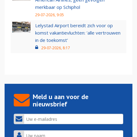
merkbaar op Schiphol
29-07-2026, 9:05
Lelystad Airport bereidt zich voor op
komst vakantievluchten: 'alle vertrouwen
in de toekomst'
29-07-2026, 8:17
Meld u aan voor de
nieuwsbrief