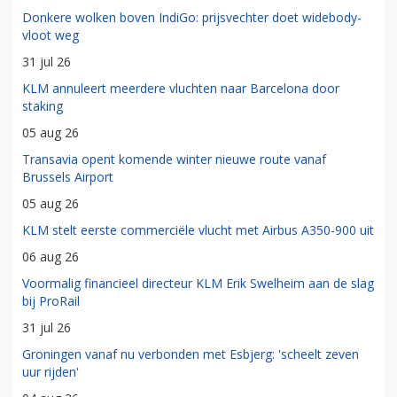
Donkere wolken boven IndiGo: prijsvechter doet widebody-
vloot weg
31 jul 26
KLM annuleert meerdere vluchten naar Barcelona door
staking
05 aug 26
Transavia opent komende winter nieuwe route vanaf
Brussels Airport
05 aug 26
KLM stelt eerste commerciële vlucht met Airbus A350-900 uit
06 aug 26
Voormalig financieel directeur KLM Erik Swelheim aan de slag
bij ProRail
31 jul 26
Groningen vanaf nu verbonden met Esbjerg: 'scheelt zeven
uur rijden'