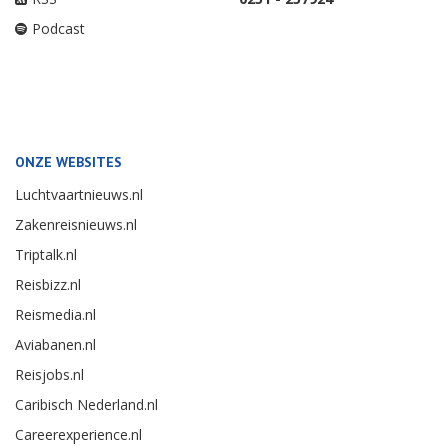
Podcast
ONZE WEBSITES
Luchtvaartnieuws.nl
Zakenreisnieuws.nl
Triptalk.nl
Reisbizz.nl
Reismedia.nl
Aviabanen.nl
Reisjobs.nl
Caribisch Nederland.nl
Careerexperience.nl