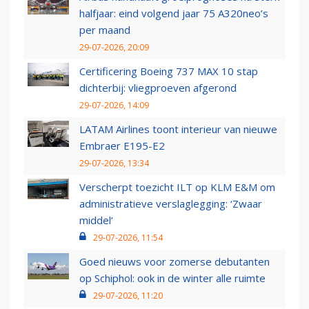
halfjaar: eind volgend jaar 75 A320neo’s
per maand
29-07-2026, 20:09
Certificering Boeing 737 MAX 10 stap
dichterbij: vliegproeven afgerond
29-07-2026, 14:09
LATAM Airlines toont interieur van nieuwe
Embraer E195-E2
29-07-2026, 13:34
Verscherpt toezicht ILT op KLM E&M om
administratieve verslaglegging: ‘Zwaar
middel’
29-07-2026, 11:54
Goed nieuws voor zomerse debutanten
op Schiphol: ook in de winter alle ruimte
29-07-2026, 11:20