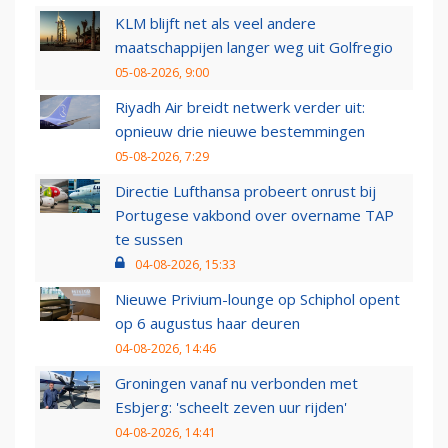
KLM blijft net als veel andere
maatschappijen langer weg uit Golfregio
05-08-2026, 9:00
Riyadh Air breidt netwerk verder uit:
opnieuw drie nieuwe bestemmingen
05-08-2026, 7:29
Directie Lufthansa probeert onrust bij
Portugese vakbond over overname TAP
te sussen
04-08-2026, 15:33
Nieuwe Privium-lounge op Schiphol opent
op 6 augustus haar deuren
04-08-2026, 14:46
Groningen vanaf nu verbonden met
Esbjerg: 'scheelt zeven uur rijden'
04-08-2026, 14:41