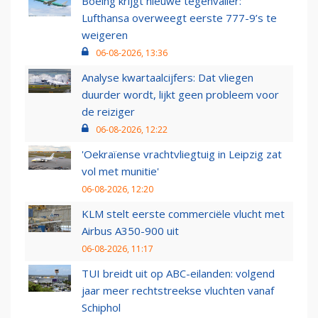
Boeing krijgt nieuwe tegenvaller:
Lufthansa overweegt eerste 777-9’s te
weigeren
06-08-2026, 13:36
Analyse kwartaalcijfers: Dat vliegen
duurder wordt, lijkt geen probleem voor
de reiziger
06-08-2026, 12:22
'Oekraïense vrachtvliegtuig in Leipzig zat
vol met munitie'
06-08-2026, 12:20
KLM stelt eerste commerciële vlucht met
Airbus A350-900 uit
06-08-2026, 11:17
TUI breidt uit op ABC-eilanden: volgend
jaar meer rechtstreekse vluchten vanaf
Schiphol