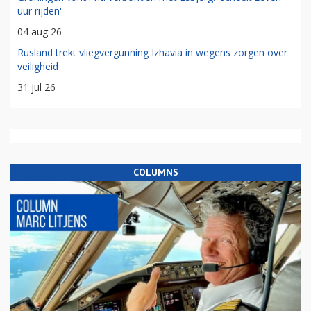
uur rijden'
04 aug 26
Rusland trekt vliegvergunning Izhavia in wegens zorgen over
veiligheid
31 jul 26
COLUMNS