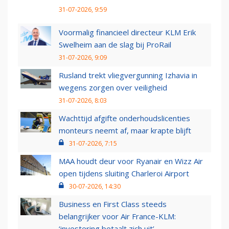
31-07-2026, 9:59
Voormalig financieel directeur KLM Erik
Swelheim aan de slag bij ProRail
31-07-2026, 9:09
Rusland trekt vliegvergunning Izhavia in
wegens zorgen over veiligheid
31-07-2026, 8:03
Wachttijd afgifte onderhoudslicenties
monteurs neemt af, maar krapte blijft
31-07-2026, 7:15
MAA houdt deur voor Ryanair en Wizz Air
open tijdens sluiting Charleroi Airport
30-07-2026, 14:30
Business en First Class steeds
belangrijker voor Air France-KLM:
‘investering betaalt zich uit’