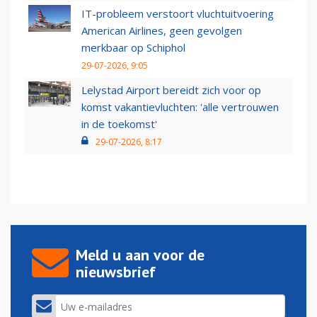
IT-probleem verstoort vluchtuitvoering
American Airlines, geen gevolgen
merkbaar op Schiphol
29-07-2026, 9:05
Lelystad Airport bereidt zich voor op
komst vakantievluchten: 'alle vertrouwen
in de toekomst'
29-07-2026, 8:17
Meld u aan voor de
nieuwsbrief