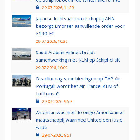
29-07-2026, 11:20
Japanse luchtvaartmaatschappij ANA
bezorgt Embraer aanvullende order voor
E190-E2
29-07-2026, 10:30
Saudi Arabian Airlines breidt
samenwerking met KLM op Schiphol uit
29-07-2026, 10:00
Deadlinedag voor biedingen op TAP Air
Portugal: wordt het Air France-KLM of
Lufthansa?
29-07-2026, 9:59
American was niet de enige Amerikaanse
maatschappij waarmee United een fusie
wilde
29-07-2026, 9:51