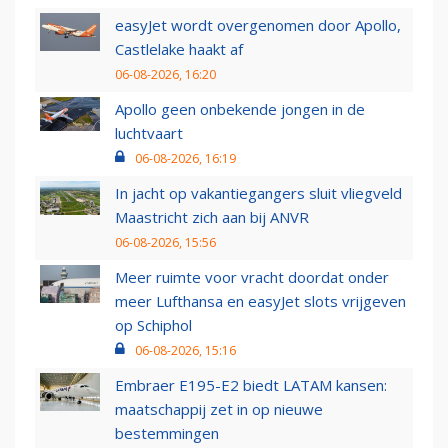
easyJet wordt overgenomen door Apollo,
Castlelake haakt af
06-08-2026, 16:20
Apollo geen onbekende jongen in de
luchtvaart
06-08-2026, 16:19
In jacht op vakantiegangers sluit vliegveld
Maastricht zich aan bij ANVR
06-08-2026, 15:56
Meer ruimte voor vracht doordat onder
meer Lufthansa en easyJet slots vrijgeven
op Schiphol
06-08-2026, 15:16
Embraer E195-E2 biedt LATAM kansen:
maatschappij zet in op nieuwe
bestemmingen