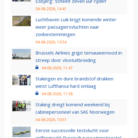
Esbjerg: 'scheelt zeven uur rijden'
04-08-2026, 14:41
Luchthaven Luik krijgt komende winter
weer passagiersvluchten naar
zonbestemmingen
04-08-2026, 13:54
Brussels Airlines grijpt ternauwernood in:
streep door vlootuitbreiding
04-08-2026, 11:47
Stakingen en dure brandstof drukken
winst Lufthansa hard omlaag
04-08-2026, 11:38
Staking dreigt komend weekend bij
cabinepersoneel van SAS Noorwegen
04-08-2026, 10:57
Eerste succesvolle testvlucht voor
zelfgemaakt Russisch passagierstoestel