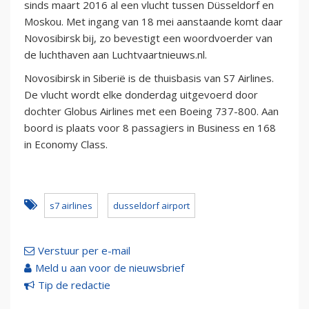
sinds maart 2016 al een vlucht tussen Düsseldorf en
Moskou. Met ingang van 18 mei aanstaande komt daar
Novosibirsk bij, zo bevestigt een woordvoerder van
de luchthaven aan Luchtvaartnieuws.nl.
Novosibirsk in Siberië is de thuisbasis van S7 Airlines.
De vlucht wordt elke donderdag uitgevoerd door
dochter Globus Airlines met een Boeing 737-800. Aan
boord is plaats voor 8 passagiers in Business en 168
in Economy Class.
s7 airlines
dusseldorf airport
Verstuur per e-mail
Meld u aan voor de nieuwsbrief
Tip de redactie