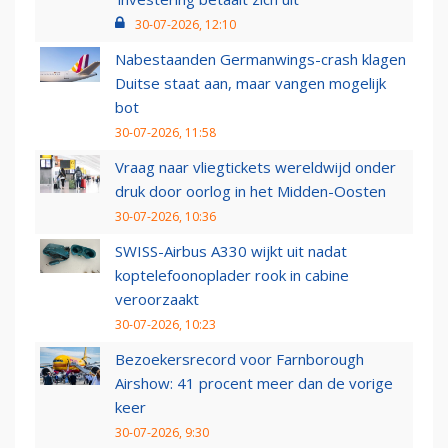
30-07-2026, 12:10
Nabestaanden Germanwings-crash klagen
Duitse staat aan, maar vangen mogelijk
bot
30-07-2026, 11:58
Vraag naar vliegtickets wereldwijd onder
druk door oorlog in het Midden-Oosten
30-07-2026, 10:36
SWISS-Airbus A330 wijkt uit nadat
koptelefoonoplader rook in cabine
veroorzaakt
30-07-2026, 10:23
Bezoekersrecord voor Farnborough
Airshow: 41 procent meer dan de vorige
keer
30-07-2026, 9:30