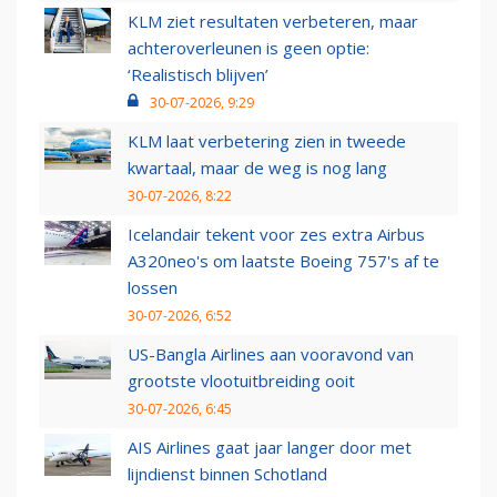
KLM ziet resultaten verbeteren, maar
achteroverleunen is geen optie:
‘Realistisch blijven’
30-07-2026, 9:29
KLM laat verbetering zien in tweede
kwartaal, maar de weg is nog lang
30-07-2026, 8:22
Icelandair tekent voor zes extra Airbus
A320neo's om laatste Boeing 757's af te
lossen
30-07-2026, 6:52
US-Bangla Airlines aan vooravond van
grootste vlootuitbreiding ooit
30-07-2026, 6:45
AIS Airlines gaat jaar langer door met
lijndienst binnen Schotland