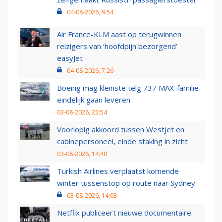
04-08-2026, 9:54
Air France-KLM aast op terugwinnen
reizigers van ‘hoofdpijn bezorgend’
easyJet
04-08-2026, 7:26
Boeing mag kleinste telg 737 MAX-familie
eindelijk gaan leveren
03-08-2026, 22:54
Voorlopig akkoord tussen WestJet en
cabinepersoneel, einde staking in zicht
03-08-2026, 14:40
Turkish Airlines verplaatst komende
winter tussenstop op route naar Sydney
03-08-2026, 14:03
Netflix publiceert nieuwe documentaire