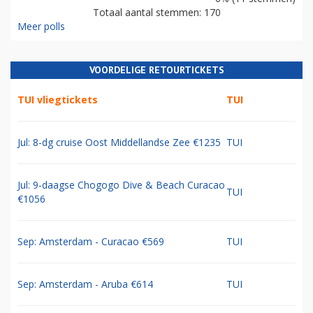
Totaal aantal stemmen: 170
Meer polls
VOORDELIGE RETOURTICKETS
TUI vliegtickets
TUI
Jul: 8-dg cruise Oost Middellandse Zee €1235
TUI
Jul: 9-daagse Chogogo Dive & Beach Curacao
TUI
€1056
Sep: Amsterdam - Curacao €569
TUI
Sep: Amsterdam - Aruba €614
TUI