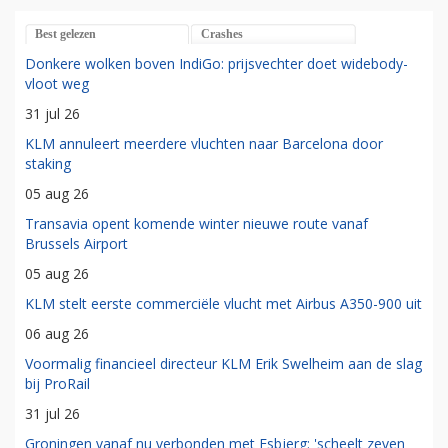
Best gelezen
Crashes
Donkere wolken boven IndiGo: prijsvechter doet widebody-
vloot weg
31 jul 26
KLM annuleert meerdere vluchten naar Barcelona door
staking
05 aug 26
Transavia opent komende winter nieuwe route vanaf
Brussels Airport
05 aug 26
KLM stelt eerste commerciële vlucht met Airbus A350-900 uit
06 aug 26
Voormalig financieel directeur KLM Erik Swelheim aan de slag
bij ProRail
31 jul 26
Groningen vanaf nu verbonden met Esbjerg: 'scheelt zeven