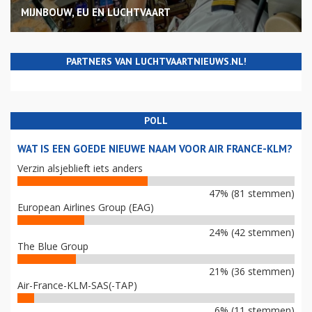
MIJNBOUW, EU EN LUCHTVAART
PARTNERS VAN LUCHTVAARTNIEUWS.NL!
POLL
WAT IS EEN GOEDE NIEUWE NAAM VOOR AIR FRANCE-KLM?
Verzin alsjeblieft iets anders
47% (81 stemmen)
European Airlines Group (EAG)
24% (42 stemmen)
The Blue Group
21% (36 stemmen)
Air-France-KLM-SAS(-TAP)
6% (11 stemmen)