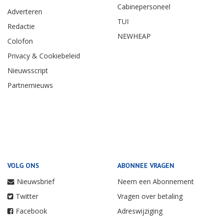
Cabinepersoneel
Adverteren
TUI
Redactie
NEWHEAP
Colofon
Privacy & Cookiebeleid
Nieuwsscript
Partnernieuws
VOLG ONS
ABONNEE VRAGEN
Nieuwsbrief
Neem een Abonnement
Twitter
Vragen over betaling
Facebook
Adreswijziging