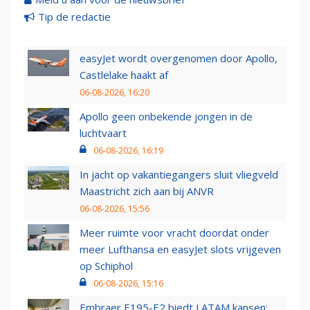
Tip de redactie
easyJet wordt overgenomen door Apollo,
Castlelake haakt af
06-08-2026, 16:20
Apollo geen onbekende jongen in de
luchtvaart
06-08-2026, 16:19
In jacht op vakantiegangers sluit vliegveld
Maastricht zich aan bij ANVR
06-08-2026, 15:56
Meer ruimte voor vracht doordat onder
meer Lufthansa en easyJet slots vrijgeven
op Schiphol
06-08-2026, 15:16
Embraer E195-E2 biedt LATAM kansen: