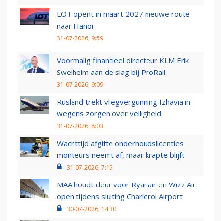
LOT opent in maart 2027 nieuwe route
naar Hanoi
31-07-2026, 9:59
Voormalig financieel directeur KLM Erik
Swelheim aan de slag bij ProRail
31-07-2026, 9:09
Rusland trekt vliegvergunning Izhavia in
wegens zorgen over veiligheid
31-07-2026, 8:03
Wachttijd afgifte onderhoudslicenties
monteurs neemt af, maar krapte blijft
31-07-2026, 7:15
MAA houdt deur voor Ryanair en Wizz Air
open tijdens sluiting Charleroi Airport
30-07-2026, 14:30