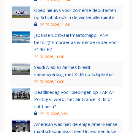
Goed nieuws voor zomerse debutanten
op Schiphol: ook in de winter alle ruimte
29-07-2026, 11:20
Japanse luchtvaartmaatschappij ANA
bezorgt Embraer aanvullende order voor
E190-E2
29-07-2026, 10:30
Saudi Arabian Airlines breidt
samenwerking met KLM op Schiphol uit
29-07-2026, 10:00
Deadlinedag voor biedingen op TAP Air
Portugal: wordt het Air France-KLM of
Lufthansa?
29-07-2026, 9:59
American was niet de enige Amerikaanse
maatschappij waarmee United een fusie