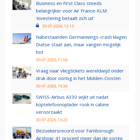
Business en First Class steeds
belangrijker voor Air France-KLM:
‘investering betaalt zich uit’
30-07-2026, 12:10
Nabestaanden Germanwings-crash klagen
Duitse staat aan, maar vangen mogelijk
bot
30-07-2026, 11:58
Vraag naar vliegtickets wereldwijd onder
druk door oorlog in het Midden-Oosten
30-07-2026, 10:36
SWISS-Airbus A330 wijkt uit nadat
koptelefoonoplader rook in cabine
veroorzaakt
30-07-2026, 10:23
Bezoekersrecord voor Farnborough
Airshow: 41 procent meer dan de vorige