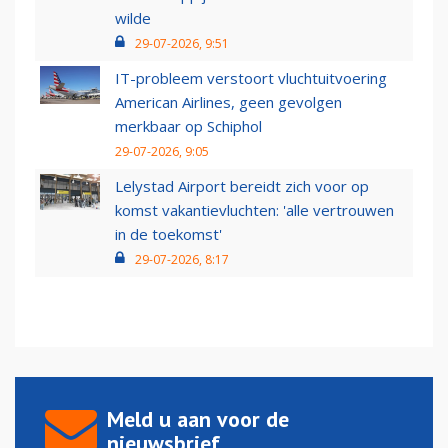
wilde
29-07-2026, 9:51
IT-probleem verstoort vluchtuitvoering
American Airlines, geen gevolgen
merkbaar op Schiphol
29-07-2026, 9:05
Lelystad Airport bereidt zich voor op
komst vakantievluchten: 'alle vertrouwen
in de toekomst'
29-07-2026, 8:17
Meld u aan voor de
nieuwsbrief