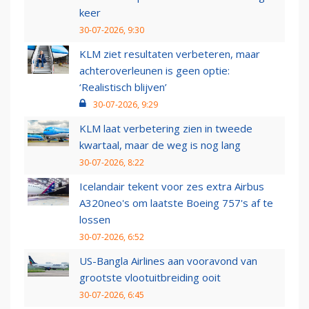
keer
30-07-2026, 9:30
KLM ziet resultaten verbeteren, maar
achteroverleunen is geen optie:
‘Realistisch blijven’
30-07-2026, 9:29
KLM laat verbetering zien in tweede
kwartaal, maar de weg is nog lang
30-07-2026, 8:22
Icelandair tekent voor zes extra Airbus
A320neo's om laatste Boeing 757's af te
lossen
30-07-2026, 6:52
US-Bangla Airlines aan vooravond van
grootste vlootuitbreiding ooit
30-07-2026, 6:45