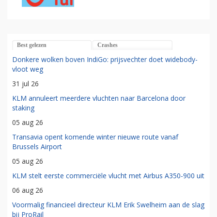
Best gelezen
Crashes
Donkere wolken boven IndiGo: prijsvechter doet widebody-
vloot weg
31 jul 26
KLM annuleert meerdere vluchten naar Barcelona door
staking
05 aug 26
Transavia opent komende winter nieuwe route vanaf
Brussels Airport
05 aug 26
KLM stelt eerste commerciële vlucht met Airbus A350-900 uit
06 aug 26
Voormalig financieel directeur KLM Erik Swelheim aan de slag
bij ProRail