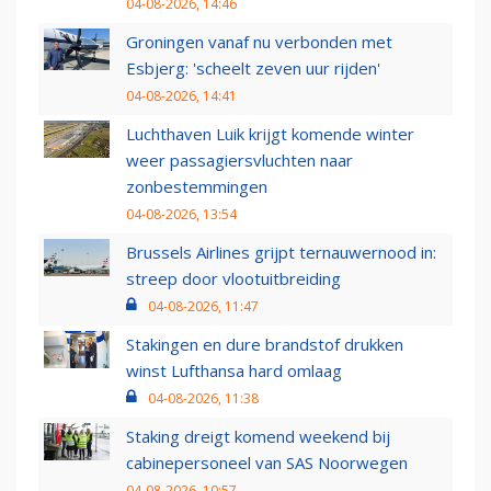
04-08-2026, 14:46
Groningen vanaf nu verbonden met
Esbjerg: 'scheelt zeven uur rijden'
04-08-2026, 14:41
Luchthaven Luik krijgt komende winter
weer passagiersvluchten naar
zonbestemmingen
04-08-2026, 13:54
Brussels Airlines grijpt ternauwernood in:
streep door vlootuitbreiding
04-08-2026, 11:47
Stakingen en dure brandstof drukken
winst Lufthansa hard omlaag
04-08-2026, 11:38
Staking dreigt komend weekend bij
cabinepersoneel van SAS Noorwegen
04-08-2026, 10:57