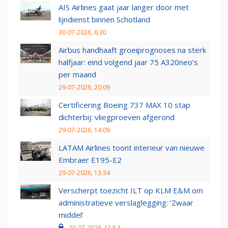
AIS Airlines gaat jaar langer door met
lijndienst binnen Schotland
30-07-2026, 6:30
Airbus handhaaft groeiprognoses na sterk
halfjaar: eind volgend jaar 75 A320neo’s
per maand
29-07-2026, 20:09
Certificering Boeing 737 MAX 10 stap
dichterbij: vliegproeven afgerond
29-07-2026, 14:09
LATAM Airlines toont interieur van nieuwe
Embraer E195-E2
29-07-2026, 13:34
Verscherpt toezicht ILT op KLM E&M om
administratieve verslaglegging: ‘Zwaar
middel’
29-07-2026, 11:54