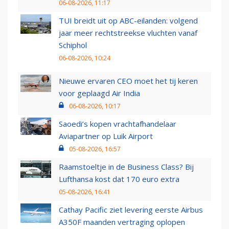
06-08-2026, 11:17
TUI breidt uit op ABC-eilanden: volgend
jaar meer rechtstreekse vluchten vanaf
Schiphol
06-08-2026, 10:24
Nieuwe ervaren CEO moet het tij keren
voor geplaagd Air India
06-08-2026, 10:17
Saoedi’s kopen vrachtafhandelaar
Aviapartner op Luik Airport
05-08-2026, 16:57
Raamstoeltje in de Business Class? Bij
Lufthansa kost dat 170 euro extra
05-08-2026, 16:41
Cathay Pacific ziet levering eerste Airbus
A350F maanden vertraging oplopen