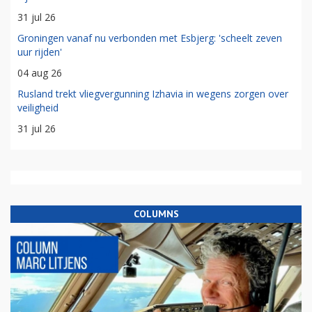
31 jul 26
Groningen vanaf nu verbonden met Esbjerg: 'scheelt zeven
uur rijden'
04 aug 26
Rusland trekt vliegvergunning Izhavia in wegens zorgen over
veiligheid
31 jul 26
COLUMNS