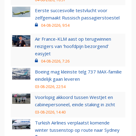
Eerste succesvolle testvlucht voor
zelfgemaakt Russisch passagierstoestel
04-08-2026, 9:54
Air France-KLM aast op terugwinnen
reizigers van ‘hoofdpijn bezorgend’
easyJet
04-08-2026, 7:26
Boeing mag kleinste telg 737 MAX-familie
eindelijk gaan leveren
03-08-2026, 22:54
Voorlopig akkoord tussen WestJet en
cabinepersoneel, einde staking in zicht
03-08-2026, 14:40
Turkish Airlines verplaatst komende
winter tussenstop op route naar Sydney