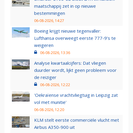
maatschappij zet in op nieuwe
bestemmingen
06-08-2026, 14:27
Boeing krijgt nieuwe tegenvaller:
Lufthansa overweegt eerste 777-9’s te
weigeren
06-08-2026, 13:36
Analyse kwartaalcijfers: Dat vliegen
duurder wordt, lijkt geen probleem voor
de reiziger
06-08-2026, 12:22
'Oekraïense vrachtvliegtuig in Leipzig zat
vol met munitie'
06-08-2026, 12:20
KLM stelt eerste commerciële vlucht met
Airbus A350-900 uit