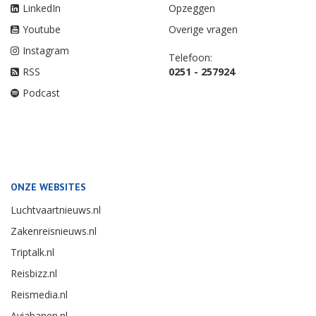
LinkedIn
Opzeggen
Youtube
Overige vragen
Instagram
Telefoon:
RSS
0251 - 257924
Podcast
ONZE WEBSITES
Luchtvaartnieuws.nl
Zakenreisnieuws.nl
Triptalk.nl
Reisbizz.nl
Reismedia.nl
Aviabanen.nl