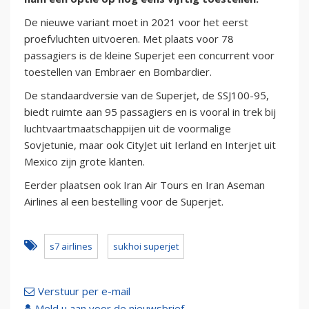
De nieuwe variant moet in 2021 voor het eerst
proefvluchten uitvoeren. Met plaats voor 78
passagiers is de kleine Superjet een concurrent voor
toestellen van Embraer en Bombardier.
De standaardversie van de Superjet, de SSJ100-95,
biedt ruimte aan 95 passagiers en is vooral in trek bij
luchtvaartmaatschappijen uit de voormalige
Sovjetunie, maar ook CityJet uit Ierland en Interjet uit
Mexico zijn grote klanten.
Eerder plaatsen ook Iran Air Tours en Iran Aseman
Airlines al een bestelling voor de Superjet.
s7 airlines
sukhoi superjet
Verstuur per e-mail
Meld u aan voor de nieuwsbrief