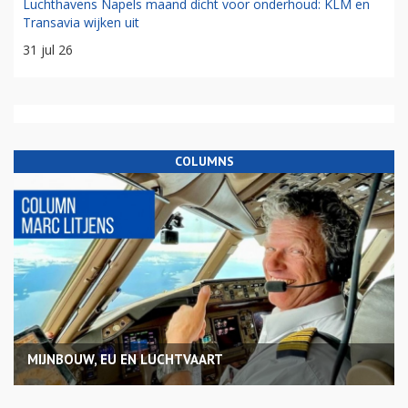
Luchthavens Napels maand dicht voor onderhoud: KLM en
Transavia wijken uit
31 jul 26
COLUMNS
MIJNBOUW, EU EN LUCHTVAART