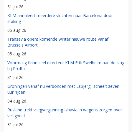
31 jul 26
KLM annuleert meerdere vluchten naar Barcelona door
staking
05 aug 26
Transavia opent komende winter nieuwe route vanaf
Brussels Airport
05 aug 26
Voormalig financieel directeur KLM Erik Swelheim aan de slag
bij ProRail
31 jul 26
Groningen vanaf nu verbonden met Esbjerg: 'scheelt zeven
uur rijden'
04 aug 26
Rusland trekt vliegvergunning Izhavia in wegens zorgen over
veiligheid
31 jul 26