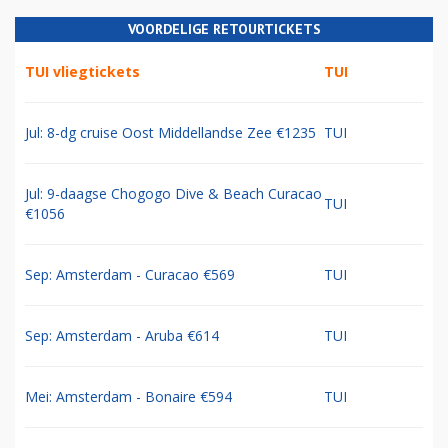
VOORDELIGE RETOURTICKETS
TUI vliegtickets
TUI
Jul: 8-dg cruise Oost Middellandse Zee €1235
TUI
Jul: 9-daagse Chogogo Dive & Beach Curacao
TUI
€1056
Sep: Amsterdam - Curacao €569
TUI
Sep: Amsterdam - Aruba €614
TUI
Mei: Amsterdam - Bonaire €594
TUI