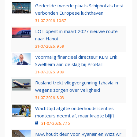
Gedeelde tweede plaats Schiphol als best
verbonden Europese luchthaven
31-07-2026, 10:37
LOT opent in maart 2027 nieuwe route
naar Hanoi
31-07-2026, 9:59
Voormalig financieel directeur KLM Erik
Swelheim aan de slag bij ProRail
31-07-2026, 9:09
Rusland trekt vliegvergunning Izhavia in
wegens zorgen over veiligheid
31-07-2026, 8:03
Wachttijd afgifte onderhoudslicenties
monteurs neemt af, maar krapte blijft
31-07-2026, 7:15
MAA houdt deur voor Ryanair en Wizz Air