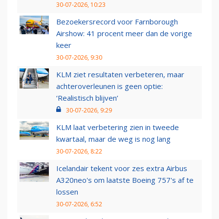
30-07-2026, 10:23
Bezoekersrecord voor Farnborough
Airshow: 41 procent meer dan de vorige
keer
30-07-2026, 9:30
KLM ziet resultaten verbeteren, maar
achteroverleunen is geen optie:
‘Realistisch blijven’
30-07-2026, 9:29
KLM laat verbetering zien in tweede
kwartaal, maar de weg is nog lang
30-07-2026, 8:22
Icelandair tekent voor zes extra Airbus
A320neo's om laatste Boeing 757's af te
lossen
30-07-2026, 6:52