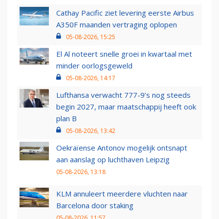
Cathay Pacific ziet levering eerste Airbus
A350F maanden vertraging oplopen
05-08-2026, 15:25
El Al noteert snelle groei in kwartaal met
minder oorlogsgeweld
05-08-2026, 14:17
Lufthansa verwacht 777-9’s nog steeds
begin 2027, maar maatschappij heeft ook
plan B
05-08-2026, 13:42
Oekraïense Antonov mogelijk ontsnapt
aan aanslag op luchthaven Leipzig
05-08-2026, 13:18
KLM annuleert meerdere vluchten naar
Barcelona door staking
05-08-2026, 11:57