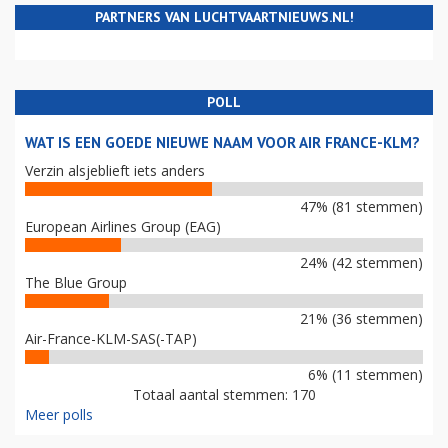
PARTNERS VAN LUCHTVAARTNIEUWS.NL!
POLL
WAT IS EEN GOEDE NIEUWE NAAM VOOR AIR FRANCE-KLM?
Verzin alsjeblieft iets anders
47% (81 stemmen)
European Airlines Group (EAG)
24% (42 stemmen)
The Blue Group
21% (36 stemmen)
Air-France-KLM-SAS(-TAP)
6% (11 stemmen)
Totaal aantal stemmen: 170
Meer polls