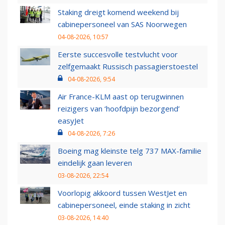
Staking dreigt komend weekend bij
cabinepersoneel van SAS Noorwegen
04-08-2026, 10:57
Eerste succesvolle testvlucht voor
zelfgemaakt Russisch passagierstoestel
04-08-2026, 9:54
Air France-KLM aast op terugwinnen
reizigers van ‘hoofdpijn bezorgend’
easyJet
04-08-2026, 7:26
Boeing mag kleinste telg 737 MAX-familie
eindelijk gaan leveren
03-08-2026, 22:54
Voorlopig akkoord tussen WestJet en
cabinepersoneel, einde staking in zicht
03-08-2026, 14:40