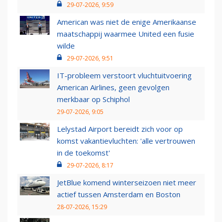
29-07-2026, 9:59
American was niet de enige Amerikaanse
maatschappij waarmee United een fusie
wilde
29-07-2026, 9:51
IT-probleem verstoort vluchtuitvoering
American Airlines, geen gevolgen
merkbaar op Schiphol
29-07-2026, 9:05
Lelystad Airport bereidt zich voor op
komst vakantievluchten: 'alle vertrouwen
in de toekomst'
29-07-2026, 8:17
JetBlue komend winterseizoen niet meer
actief tussen Amsterdam en Boston
28-07-2026, 15:29