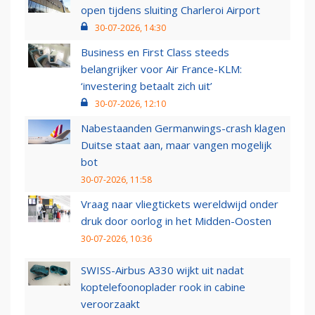
open tijdens sluiting Charleroi Airport
30-07-2026, 14:30
Business en First Class steeds
belangrijker voor Air France-KLM:
‘investering betaalt zich uit’
30-07-2026, 12:10
Nabestaanden Germanwings-crash klagen
Duitse staat aan, maar vangen mogelijk
bot
30-07-2026, 11:58
Vraag naar vliegtickets wereldwijd onder
druk door oorlog in het Midden-Oosten
30-07-2026, 10:36
SWISS-Airbus A330 wijkt uit nadat
koptelefoonoplader rook in cabine
veroorzaakt