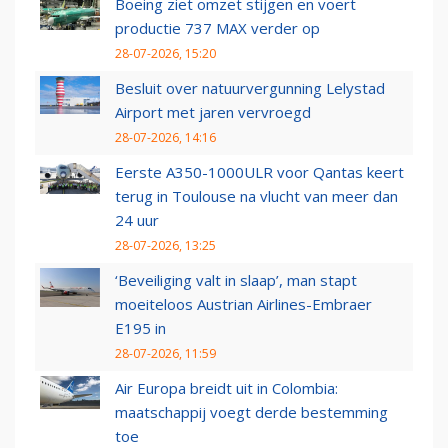
Boeing ziet omzet stijgen en voert
productie 737 MAX verder op
28-07-2026, 15:20
Besluit over natuurvergunning Lelystad
Airport met jaren vervroegd
28-07-2026, 14:16
Eerste A350-1000ULR voor Qantas keert
terug in Toulouse na vlucht van meer dan
24 uur
28-07-2026, 13:25
‘Beveiliging valt in slaap’, man stapt
moeiteloos Austrian Airlines-Embraer
E195 in
28-07-2026, 11:59
Air Europa breidt uit in Colombia:
maatschappij voegt derde bestemming
toe