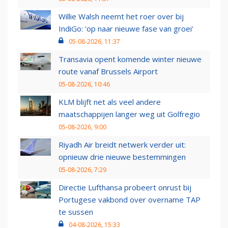
Willie Walsh neemt het roer over bij
IndiGo: 'op naar nieuwe fase van groei'
05-08-2026, 11:37
Transavia opent komende winter nieuwe
route vanaf Brussels Airport
05-08-2026, 10:46
KLM blijft net als veel andere
maatschappijen langer weg uit Golfregio
05-08-2026, 9:00
Riyadh Air breidt netwerk verder uit:
opnieuw drie nieuwe bestemmingen
05-08-2026, 7:29
Directie Lufthansa probeert onrust bij
Portugese vakbond over overname TAP
te sussen
04-08-2026, 15:33