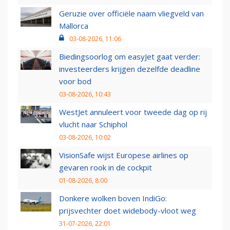
Geruzie over officiële naam vliegveld van
Mallorca
03-08-2026, 11:06
Biedingsoorlog om easyJet gaat verder:
investeerders krijgen dezelfde deadline
voor bod
03-08-2026, 10:43
WestJet annuleert voor tweede dag op rij
vlucht naar Schiphol
03-08-2026, 10:02
VisionSafe wijst Europese airlines op
gevaren rook in de cockpit
01-08-2026, 8:00
Donkere wolken boven IndiGo:
prijsvechter doet widebody-vloot weg
31-07-2026, 22:01