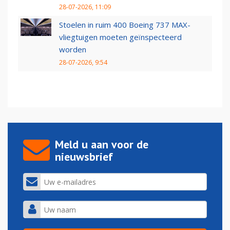
28-07-2026, 11:09
Stoelen in ruim 400 Boeing 737 MAX-
vliegtuigen moeten geïnspecteerd
worden
28-07-2026, 9:54
Meld u aan voor de
nieuwsbrief