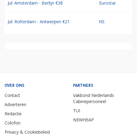
Jul: Amsterdam - Berlijn €38
Eurostar
Jul: Rotterdam - Antwerpen €21
NS
OVER ONS
PARTNERS
Contact
Vakbond Nederlands
Cabinepersoneel
Adverteren
TUI
Redactie
NEWHEAP
Colofon
Privacy & Cookiebeleid