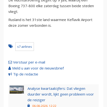
De vluchtuitvoering begint op 9 juni, waarbij een
Boeing 737-800 elke zaterdag tussen beide steden
vliegt.
Rusland is het 31ste land waarmee Keflavik Airport
deze zomer verbonden is.
s7 airlines
Verstuur per e-mail
Meld u aan voor de nieuwsbrief
Tip de redactie
Analyse kwartaalcijfers: Dat vliegen
duurder wordt, lijkt geen probleem voor
de reiziger
06-08-2026, 12:22