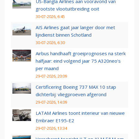
US-Bangla Airlines aan vooravond van
grootste vlootuitbreiding ooit
30-07-2026, 6:45
AIS Airlines gaat jaar langer door met
lijndienst binnen Schotland
30-07-2026, 6:30
Airbus handhaaft groeiprognoses na sterk
halfjaar: eind volgend jaar 75 A320neo’s
per maand
29-07-2026, 20:09
Certificering Boeing 737 MAX 10 stap
dichterbij: vliegproeven afgerond
29-07-2026, 14:09
LATAM Airlines toont interieur van nieuwe
Embraer E195-E2
29-07-2026, 13:34