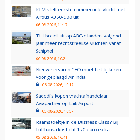
KLM stelt eerste commerciële vlucht met
Airbus A350-900 uit
06-08-2026, 11:17
TUI breidt uit op ABC-eilanden: volgend
jaar meer rechtstreekse vluchten vanaf
Schiphol
06-08-2026, 10:24
Nieuwe ervaren CEO moet het tij keren
voor geplaagd Air India
06-08-2026, 10:17
Saoedi’s kopen vrachtafhandelaar
Aviapartner op Luik Airport
05-08-2026, 16:57
Raamstoeltje in de Business Class? Bij
Lufthansa kost dat 170 euro extra
05-08-2026, 16:41