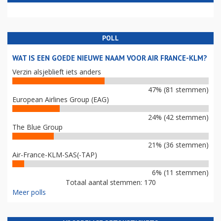
POLL
WAT IS EEN GOEDE NIEUWE NAAM VOOR AIR FRANCE-KLM?
Verzin alsjeblieft iets anders
47% (81 stemmen)
European Airlines Group (EAG)
24% (42 stemmen)
The Blue Group
21% (36 stemmen)
Air-France-KLM-SAS(-TAP)
6% (11 stemmen)
Totaal aantal stemmen: 170
Meer polls