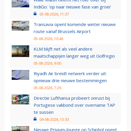
IndiGo: 'op naar nieuwe fase van groei'
05-08-2026, 11:37
Transavia opent komende winter nieuwe
route vanaf Brussels Airport
05-08-2026, 10:46
KLM blijft net als veel andere
maatschappijen langer weg uit Golfregio
05-08-2026, 9:00
Riyadh Air breidt netwerk verder uit:
opnieuw drie nieuwe bestemmingen
05-08-2026, 7:29
Directie Lufthansa probeert onrust bij
Portugese vakbond over overname TAP
te sussen
04-08-2026, 15:33
Nieuwe Privium-lounge op Schiphol opent