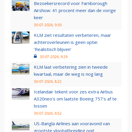
Bezoekersrecord voor Farnborough
Airshow: 41 procent meer dan de vorige
keer
30-07-2026, 9:30
KLM ziet resultaten verbeteren, maar
achteroverleunen is geen optie:
‘Realistisch blijven’
30-07-2026, 9:29
KLM laat verbetering zien in tweede
kwartaal, maar de weg is nog lang
30-07-2026, 8:22
Icelandair tekent voor zes extra Airbus
A320neo's om laatste Boeing 757's af te
lossen
30-07-2026, 6:52
US-Bangla Airlines aan vooravond van
grootste vlootuitbreiding ooit