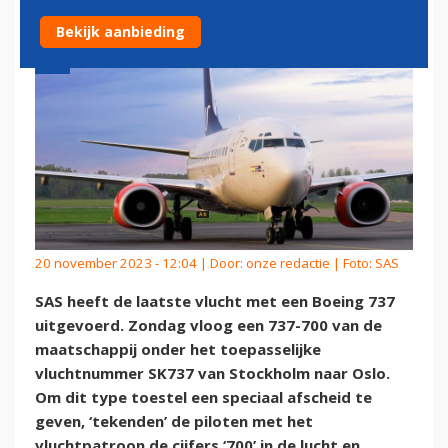
Bekijk aanbieding
20 november 2023 - 12:04 | Door:
onze redactie
| Foto: SAS
SAS heeft de laatste vlucht met een Boeing 737
uitgevoerd. Zondag vloog een 737-700 van de
maatschappij onder het toepasselijke
vluchtnummer SK737 van Stockholm naar Oslo.
Om dit type toestel een speciaal afscheid te
geven, ‘tekenden’ de piloten met het
vluchtpatroon de cijfers ‘700’ in de lucht en