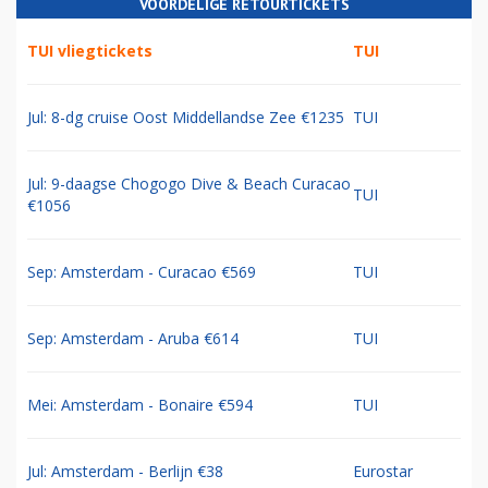
VOORDELIGE RETOURTICKETS
TUI vliegtickets
TUI
Jul: 8-dg cruise Oost Middellandse Zee €1235
TUI
Jul: 9-daagse Chogogo Dive & Beach Curacao
TUI
€1056
Sep: Amsterdam - Curacao €569
TUI
Sep: Amsterdam - Aruba €614
TUI
Mei: Amsterdam - Bonaire €594
TUI
Jul: Amsterdam - Berlijn €38
Eurostar