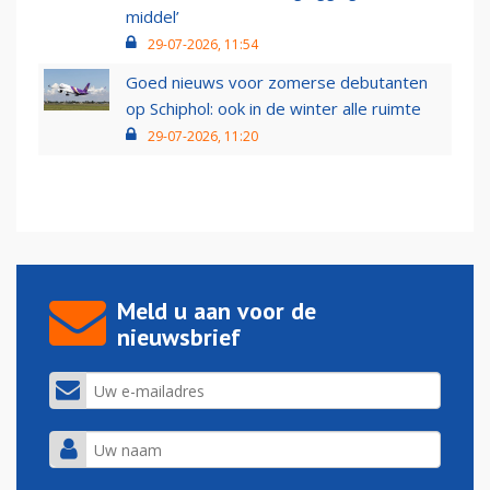
middel’
29-07-2026, 11:54
Goed nieuws voor zomerse debutanten
op Schiphol: ook in de winter alle ruimte
29-07-2026, 11:20
Meld u aan voor de
nieuwsbrief