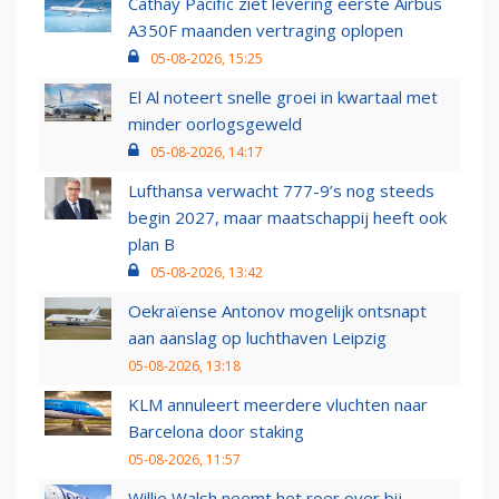
Cathay Pacific ziet levering eerste Airbus
A350F maanden vertraging oplopen
05-08-2026, 15:25
El Al noteert snelle groei in kwartaal met
minder oorlogsgeweld
05-08-2026, 14:17
Lufthansa verwacht 777-9’s nog steeds
begin 2027, maar maatschappij heeft ook
plan B
05-08-2026, 13:42
Oekraïense Antonov mogelijk ontsnapt
aan aanslag op luchthaven Leipzig
05-08-2026, 13:18
KLM annuleert meerdere vluchten naar
Barcelona door staking
05-08-2026, 11:57
Willie Walsh neemt het roer over bij