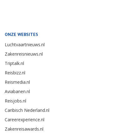
ONZE WEBSITES
Luchtvaartnieuws.nl
Zakenreisnieuws.nl
Triptalk.nl
Reisbizz.nl
Reismedia.nl
Aviabanen.nl
Reisjobs.nl
Caribisch Nederland.nl
Careerexperience.nl
Zakenreisawards.nl