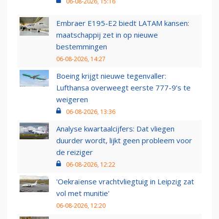
06-08-2026, 15:16
Embraer E195-E2 biedt LATAM kansen:
maatschappij zet in op nieuwe
bestemmingen
06-08-2026, 14:27
Boeing krijgt nieuwe tegenvaller:
Lufthansa overweegt eerste 777-9’s te
weigeren
06-08-2026, 13:36
Analyse kwartaalcijfers: Dat vliegen
duurder wordt, lijkt geen probleem voor
de reiziger
06-08-2026, 12:22
'Oekraïense vrachtvliegtuig in Leipzig zat
vol met munitie'
06-08-2026, 12:20