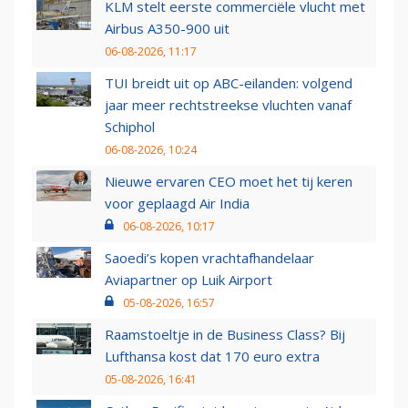
KLM stelt eerste commerciële vlucht met
Airbus A350-900 uit
06-08-2026, 11:17
TUI breidt uit op ABC-eilanden: volgend
jaar meer rechtstreekse vluchten vanaf
Schiphol
06-08-2026, 10:24
Nieuwe ervaren CEO moet het tij keren
voor geplaagd Air India
06-08-2026, 10:17
Saoedi’s kopen vrachtafhandelaar
Aviapartner op Luik Airport
05-08-2026, 16:57
Raamstoeltje in de Business Class? Bij
Lufthansa kost dat 170 euro extra
05-08-2026, 16:41