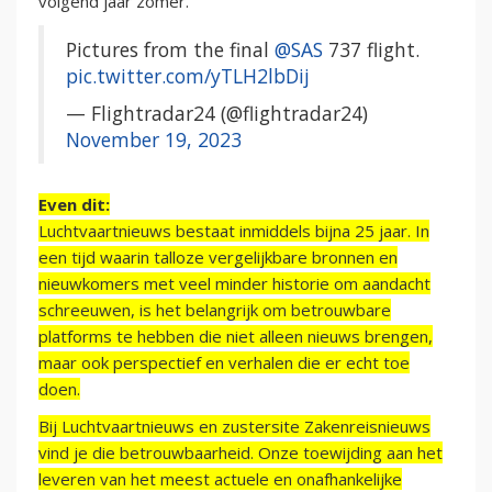
volgend jaar zomer.
Pictures from the final
@SAS
737 flight.
pic.twitter.com/yTLH2lbDij
— Flightradar24 (@flightradar24)
November 19, 2023
Even dit:
Luchtvaartnieuws bestaat inmiddels bijna 25 jaar. In
een tijd waarin talloze vergelijkbare bronnen en
nieuwkomers met veel minder historie om aandacht
schreeuwen, is het belangrijk om betrouwbare
platforms te hebben die niet alleen nieuws brengen,
maar ook perspectief en verhalen die er echt toe
doen.
Bij Luchtvaartnieuws en zustersite Zakenreisnieuws
vind je die betrouwbaarheid. Onze toewijding aan het
leveren van het meest actuele en onafhankelijke