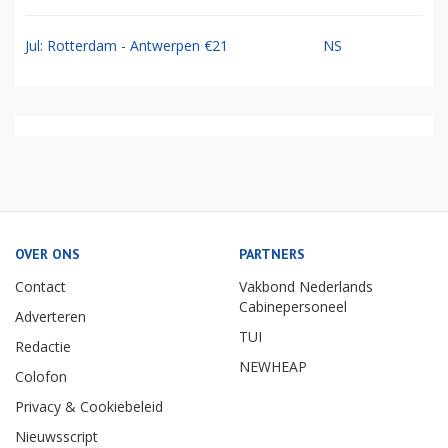
Jul: Rotterdam - Antwerpen €21
NS
OVER ONS
PARTNERS
Contact
Vakbond Nederlands
Cabinepersoneel
Adverteren
TUI
Redactie
NEWHEAP
Colofon
Privacy & Cookiebeleid
Nieuwsscript