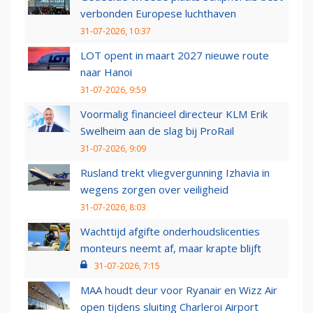
verbonden Europese luchthaven
31-07-2026, 10:37
LOT opent in maart 2027 nieuwe route
naar Hanoi
31-07-2026, 9:59
Voormalig financieel directeur KLM Erik
Swelheim aan de slag bij ProRail
31-07-2026, 9:09
Rusland trekt vliegvergunning Izhavia in
wegens zorgen over veiligheid
31-07-2026, 8:03
Wachttijd afgifte onderhoudslicenties
monteurs neemt af, maar krapte blijft
31-07-2026, 7:15
MAA houdt deur voor Ryanair en Wizz Air
open tijdens sluiting Charleroi Airport