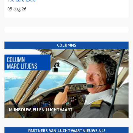
05 aug 26
COLUMNS
MIJNBOUW, EU EN LUCHTVAART
PARTNERS VAN LUCHTVAARTNIEUWS.NL!