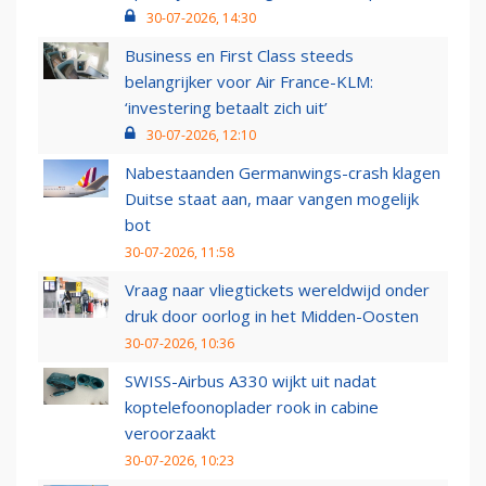
30-07-2026, 14:30
Business en First Class steeds
belangrijker voor Air France-KLM:
‘investering betaalt zich uit’
30-07-2026, 12:10
Nabestaanden Germanwings-crash klagen
Duitse staat aan, maar vangen mogelijk
bot
30-07-2026, 11:58
Vraag naar vliegtickets wereldwijd onder
druk door oorlog in het Midden-Oosten
30-07-2026, 10:36
SWISS-Airbus A330 wijkt uit nadat
koptelefoonoplader rook in cabine
veroorzaakt
30-07-2026, 10:23