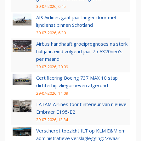
30-07-2026, 6:45
AIS Airlines gaat jaar langer door met
lijndienst binnen Schotland
30-07-2026, 6:30
Airbus handhaaft groeiprognoses na sterk
halfjaar: eind volgend jaar 75 A320neo’s
per maand
29-07-2026, 20:09
Certificering Boeing 737 MAX 10 stap
dichterbij: vliegproeven afgerond
29-07-2026, 14:09
LATAM Airlines toont interieur van nieuwe
Embraer E195-E2
29-07-2026, 13:34
Verscherpt toezicht ILT op KLM E&M om
administratieve verslaglegging: ‘Zwaar