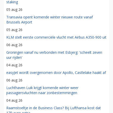
staking
05 aug 26
Transavia opent komende winter nieuwe route vanaf
Brussels Airport
05 aug 26
KLM stelt eerste commerciële vlucht met Airbus A350-900 uit
06 aug 26
Groningen vanaf nu verbonden met Esbjerg: 'scheelt zeven
uur rijden'
04 aug 26
easyJet wordt overgenomen door Apollo, Castlelake haakt af
06 aug 26
Luchthaven Luik krijgt komende winter weer
passagiersvluchten naar zonbestemmingen
04 aug 26
Raamstoeltje in de Business Class? Bij Lufthansa kost dat
170 euro extra