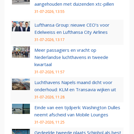
aangehouden met duizenden xtc-pillen
31-07-2026, 13:55
Lufthansa Group: nieuwe CEO’s voor
Edelweiss en Lufthansa City Airlines
31-07-2026, 13:17
Meer passagiers en vracht op
Nederlandse luchthavens in tweede
kwartaal
31-07-2026, 11:57
Luchthavens Napels maand dicht voor
onderhoud: KLM en Transavia wijken uit
31-07-2026, 11:28
Einde van een tijdperk: Washington Dulles
neemt afscheid van Mobile Lounges
31-07-2026, 11:25
Gedeelde tweede plaats Schiphol als best