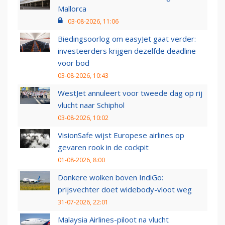
Mallorca
03-08-2026, 11:06
Biedingsoorlog om easyJet gaat verder:
investeerders krijgen dezelfde deadline
voor bod
03-08-2026, 10:43
WestJet annuleert voor tweede dag op rij
vlucht naar Schiphol
03-08-2026, 10:02
VisionSafe wijst Europese airlines op
gevaren rook in de cockpit
01-08-2026, 8:00
Donkere wolken boven IndiGo:
prijsvechter doet widebody-vloot weg
31-07-2026, 22:01
Malaysia Airlines-piloot na vlucht