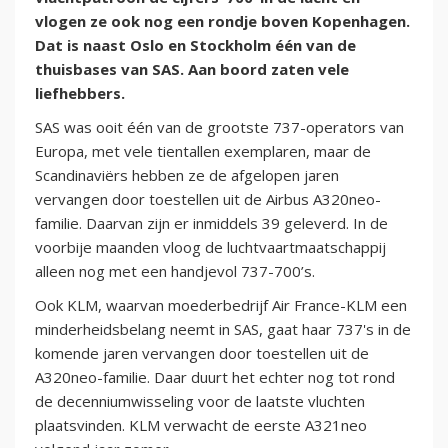
vlogen ze ook nog een rondje boven Kopenhagen.
Dat is naast Oslo en Stockholm één van de
thuisbases van SAS. Aan boord zaten vele
liefhebbers.
SAS was ooit één van de grootste 737-operators van
Europa, met vele tientallen exemplaren, maar de
Scandinaviërs hebben ze de afgelopen jaren
vervangen door toestellen uit de Airbus A320neo-
familie. Daarvan zijn er inmiddels 39 geleverd. In de
voorbije maanden vloog de luchtvaartmaatschappij
alleen nog met een handjevol 737-700’s.
Ook KLM, waarvan moederbedrijf Air France-KLM een
minderheidsbelang neemt in SAS, gaat haar 737's in de
komende jaren vervangen door toestellen uit de
A320neo-familie. Daar duurt het echter nog tot rond
de decenniumwisseling voor de laatste vluchten
plaatsvinden. KLM verwacht de eerste A321neo