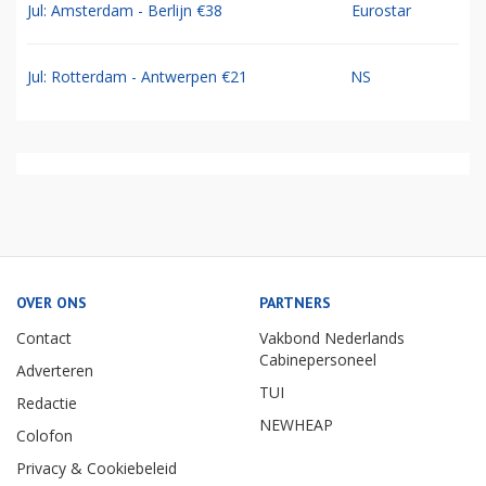
Jul: Amsterdam - Berlijn €38
Eurostar
Jul: Rotterdam - Antwerpen €21
NS
OVER ONS
PARTNERS
Contact
Vakbond Nederlands
Cabinepersoneel
Adverteren
TUI
Redactie
NEWHEAP
Colofon
Privacy & Cookiebeleid