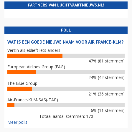
PARTNERS VAN LUCHTVAARTNIEUWS.NL!
POLL
WAT IS EEN GOEDE NIEUWE NAAM VOOR AIR FRANCE-KLM?
Verzin alsjeblieft iets anders
47% (81 stemmen)
European Airlines Group (EAG)
24% (42 stemmen)
The Blue Group
21% (36 stemmen)
Air-France-KLM-SAS(-TAP)
6% (11 stemmen)
Totaal aantal stemmen: 170
Meer polls