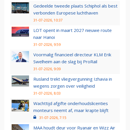
Gedeelde tweede plaats Schiphol als best
verbonden Europese luchthaven
31-07-2026, 10:37
LOT opent in maart 2027 nieuwe route
naar Hanoi
31-07-2026, 9:59
Voormalig financieel directeur KLM Erik
Swelheim aan de slag bij ProRail
31-07-2026, 9:09
Rusland trekt vliegvergunning Izhavia in
wegens zorgen over veiligheid
31-07-2026, 8:03
Wachttijd afgifte onderhoudslicenties
monteurs neemt af, maar krapte blijft
31-07-2026, 7:15
MAA houdt deur voor Ryanair en Wizz Air