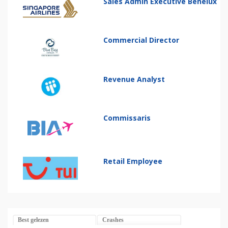
Sales Admin Executive Benelux
Commercial Director
Revenue Analyst
Commissaris
Retail Employee
Best gelezen
Crashes