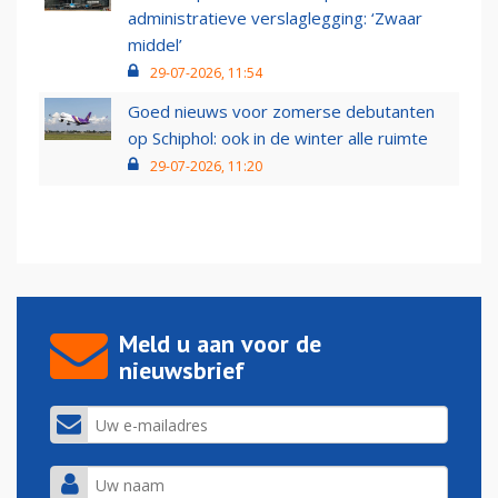
administratieve verslaglegging: ‘Zwaar
middel’
29-07-2026, 11:54
Goed nieuws voor zomerse debutanten
op Schiphol: ook in de winter alle ruimte
29-07-2026, 11:20
Meld u aan voor de
nieuwsbrief