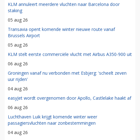
KLM annuleert meerdere vluchten naar Barcelona door
staking
05 aug 26
Transavia opent komende winter nieuwe route vanaf
Brussels Airport
05 aug 26
KLM stelt eerste commerciële vlucht met Airbus A350-900 uit
06 aug 26
Groningen vanaf nu verbonden met Esbjerg: 'scheelt zeven
uur rijden'
04 aug 26
easyJet wordt overgenomen door Apollo, Castlelake haakt af
06 aug 26
Luchthaven Luik krijgt komende winter weer
passagiersvluchten naar zonbestemmingen
04 aug 26