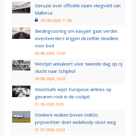
Geruzie over officiële naam vliegveld van
Mallorca
03-08-2026, 11:06
Biedingsoorlog om easyJet gaat verder:
investeerders krijgen dezelfde deadline
voor bod
03-08-2026, 10:43
WestJet annuleert voor tweede dag op rij
vlucht naar Schiphol
03-08-2026, 10:02
VisionSafe wijst Europese airlines op
gevaren rook in de cockpit
01-08-2026, 8:00
Donkere wolken boven IndiGo:
prijsvechter doet widebody-vloot weg
31-07-2026, 22:01