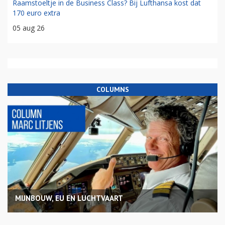
Raamstoeltje in de Business Class? Bij Lufthansa kost dat
170 euro extra
05 aug 26
COLUMNS
MIJNBOUW, EU EN LUCHTVAART