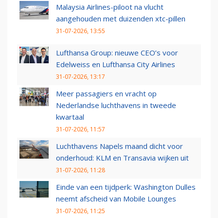
Malaysia Airlines-piloot na vlucht
aangehouden met duizenden xtc-pillen
31-07-2026, 13:55
Lufthansa Group: nieuwe CEO’s voor
Edelweiss en Lufthansa City Airlines
31-07-2026, 13:17
Meer passagiers en vracht op
Nederlandse luchthavens in tweede
kwartaal
31-07-2026, 11:57
Luchthavens Napels maand dicht voor
onderhoud: KLM en Transavia wijken uit
31-07-2026, 11:28
Einde van een tijdperk: Washington Dulles
neemt afscheid van Mobile Lounges
31-07-2026, 11:25