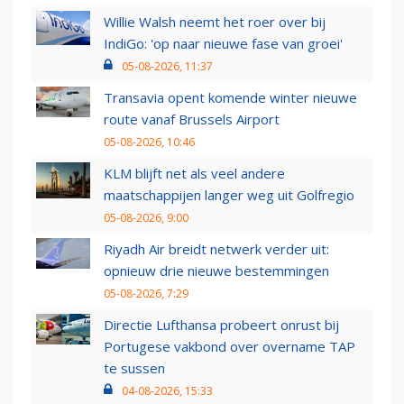
Willie Walsh neemt het roer over bij
IndiGo: 'op naar nieuwe fase van groei'
05-08-2026, 11:37
Transavia opent komende winter nieuwe
route vanaf Brussels Airport
05-08-2026, 10:46
KLM blijft net als veel andere
maatschappijen langer weg uit Golfregio
05-08-2026, 9:00
Riyadh Air breidt netwerk verder uit:
opnieuw drie nieuwe bestemmingen
05-08-2026, 7:29
Directie Lufthansa probeert onrust bij
Portugese vakbond over overname TAP
te sussen
04-08-2026, 15:33