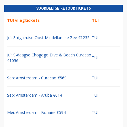
VOORDELIGE RETOURTICKETS
TUI vliegtickets
TUI
Jul: 8-dg cruise Oost Middellandse Zee €1235
TUI
Jul: 9-daagse Chogogo Dive & Beach Curacao
TUI
€1056
Sep: Amsterdam - Curacao €569
TUI
Sep: Amsterdam - Aruba €614
TUI
Mei: Amsterdam - Bonaire €594
TUI