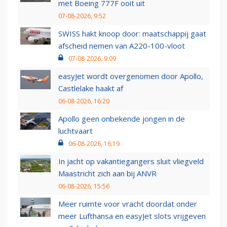
met Boeing 777F ooit uit
07-08-2026, 9:52
SWISS hakt knoop door: maatschappij gaat
afscheid nemen van A220-100-vloot
07-08-2026, 9:09
easyJet wordt overgenomen door Apollo,
Castlelake haakt af
06-08-2026, 16:20
Apollo geen onbekende jongen in de
luchtvaart
06-08-2026, 16:19
In jacht op vakantiegangers sluit vliegveld
Maastricht zich aan bij ANVR
06-08-2026, 15:56
Meer ruimte voor vracht doordat onder
meer Lufthansa en easyJet slots vrijgeven