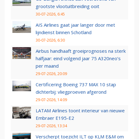
grootste vlootuitbreiding ooit
30-07-2026, 6:45
AIS Airlines gaat jaar langer door met
lijndienst binnen Schotland
30-07-2026, 6:30
Airbus handhaaft groeiprognoses na sterk
halfjaar: eind volgend jaar 75 A320neo’s
per maand
29-07-2026, 20:09
Certificering Boeing 737 MAX 10 stap
dichterbij: vliegproeven afgerond
29-07-2026, 14:09
LATAM Airlines toont interieur van nieuwe
Embraer E195-E2
29-07-2026, 13:34
Verscherpt toezicht ILT op KLM E&M om