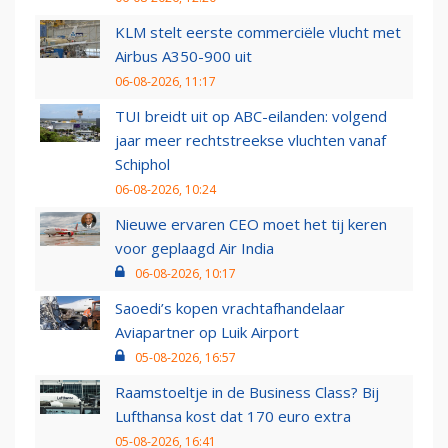
KLM stelt eerste commerciële vlucht met
Airbus A350-900 uit
06-08-2026, 11:17
TUI breidt uit op ABC-eilanden: volgend
jaar meer rechtstreekse vluchten vanaf
Schiphol
06-08-2026, 10:24
Nieuwe ervaren CEO moet het tij keren
voor geplaagd Air India
06-08-2026, 10:17
Saoedi’s kopen vrachtafhandelaar
Aviapartner op Luik Airport
05-08-2026, 16:57
Raamstoeltje in de Business Class? Bij
Lufthansa kost dat 170 euro extra
05-08-2026, 16:41