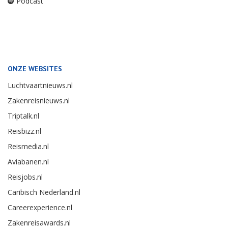
Podcast
ONZE WEBSITES
Luchtvaartnieuws.nl
Zakenreisnieuws.nl
Triptalk.nl
Reisbizz.nl
Reismedia.nl
Aviabanen.nl
Reisjobs.nl
Caribisch Nederland.nl
Careerexperience.nl
Zakenreisawards.nl