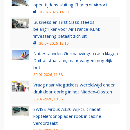
open tijdens sluiting Charleroi Airport
30-07-2026, 14:30
Business en First Class steeds
belangrijker voor Air France-KLM:
‘investering betaalt zich uit’
30-07-2026, 12:10
Nabestaanden Germanwings-crash klagen
Duitse staat aan, maar vangen mogelijk
bot
30-07-2026, 11:58
Vraag naar vliegtickets wereldwijd onder
druk door oorlog in het Midden-Oosten
30-07-2026, 10:36
SWISS-Airbus A330 wijkt uit nadat
koptelefoonoplader rook in cabine
veroorzaakt