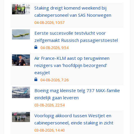
Staking dreigt komend weekend bij
cabinepersoneel van SAS Noorwegen
04-08-2026, 10:57
Eerste succesvolle testvlucht voor
zelfgemaakt Russisch passagierstoestel
04-08-2026, 9:54
Air France-KLM aast op terugwinnen
reizigers van ‘hoofdpijn bezorgend’
easyJet
04-08-2026, 7:26
Boeing mag kleinste telg 737 MAX-familie
eindelijk gaan leveren
03-08-2026, 22:54
Voorlopig akkoord tussen WestJet en
cabinepersoneel, einde staking in zicht
03-08-2026, 14:40