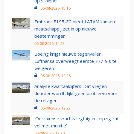
op Schiphol
06-08-2026, 15:16
Embraer E195-E2 biedt LATAM kansen:
maatschappij zet in op nieuwe
bestemmingen
06-08-2026, 14:27
Boeing krijgt nieuwe tegenvaller:
Lufthansa overweegt eerste 777-9’s te
weigeren
06-08-2026, 13:36
Analyse kwartaalcijfers: Dat vliegen
duurder wordt, lijkt geen probleem voor
de reiziger
06-08-2026, 12:22
'Oekraïense vrachtvliegtuig in Leipzig zat
vol met munitie'
06-08-2026, 12:20