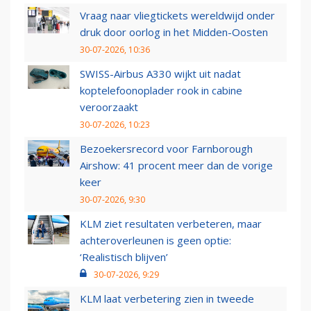
Vraag naar vliegtickets wereldwijd onder
druk door oorlog in het Midden-Oosten
30-07-2026, 10:36
SWISS-Airbus A330 wijkt uit nadat
koptelefoonoplader rook in cabine
veroorzaakt
30-07-2026, 10:23
Bezoekersrecord voor Farnborough
Airshow: 41 procent meer dan de vorige
keer
30-07-2026, 9:30
KLM ziet resultaten verbeteren, maar
achteroverleunen is geen optie:
‘Realistisch blijven’
30-07-2026, 9:29
KLM laat verbetering zien in tweede