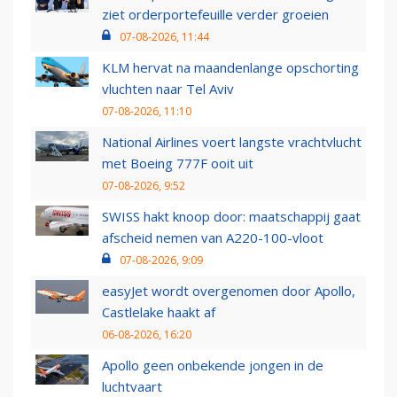
ziet orderportefeuille verder groeien
07-08-2026, 11:44
KLM hervat na maandenlange opschorting
vluchten naar Tel Aviv
07-08-2026, 11:10
National Airlines voert langste vrachtvlucht
met Boeing 777F ooit uit
07-08-2026, 9:52
SWISS hakt knoop door: maatschappij gaat
afscheid nemen van A220-100-vloot
07-08-2026, 9:09
easyJet wordt overgenomen door Apollo,
Castlelake haakt af
06-08-2026, 16:20
Apollo geen onbekende jongen in de
luchtvaart