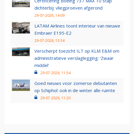
Certificering Boeing 737 MAX 10 stap
dichterbij: vliegproeven afgerond
29-07-2026, 14:09
LATAM Airlines toont interieur van nieuwe
Embraer E195-E2
29-07-2026, 13:34
Verscherpt toezicht ILT op KLM E&M om
administratieve verslaglegging: ‘Zwaar
middel’
29-07-2026, 11:54
Goed nieuws voor zomerse debutanten
op Schiphol: ook in de winter alle ruimte
29-07-2026, 11:20