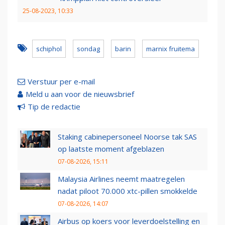
25-08-2023, 10:33
schiphol
sondag
barin
marnix fruitema
Verstuur per e-mail
Meld u aan voor de nieuwsbrief
Tip de redactie
Staking cabinepersoneel Noorse tak SAS
op laatste moment afgeblazen
07-08-2026, 15:11
Malaysia Airlines neemt maatregelen
nadat piloot 70.000 xtc-pillen smokkelde
07-08-2026, 14:07
Airbus op koers voor leverdoelstelling en