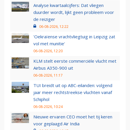
Analyse kwartaalcijfers: Dat vliegen
duurder wordt, lijkt geen probleem voor
de reiziger
06-08-2026, 12:22
'Oekraïense vrachtvliegtuig in Leipzig zat
vol met munitie'
06-08-2026, 12:20
KLM stelt eerste commerciële vlucht met
Airbus A350-900 uit
06-08-2026, 11:17
TUI breidt uit op ABC-eilanden: volgend
jaar meer rechtstreekse vluchten vanaf
Schiphol
06-08-2026, 10:24
Nieuwe ervaren CEO moet het tij keren
voor geplaagd Air India