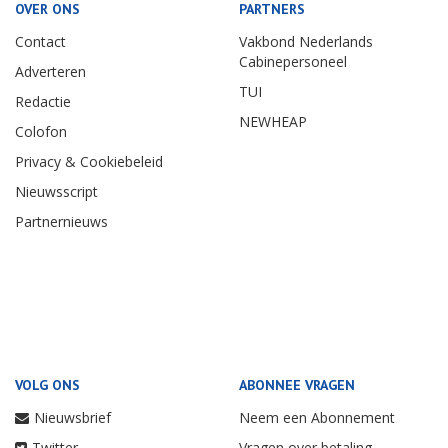
OVER ONS
PARTNERS
Contact
Vakbond Nederlands
Cabinepersoneel
Adverteren
TUI
Redactie
NEWHEAP
Colofon
Privacy & Cookiebeleid
Nieuwsscript
Partnernieuws
VOLG ONS
ABONNEE VRAGEN
Nieuwsbrief
Neem een Abonnement
Twitter
Vragen over betaling