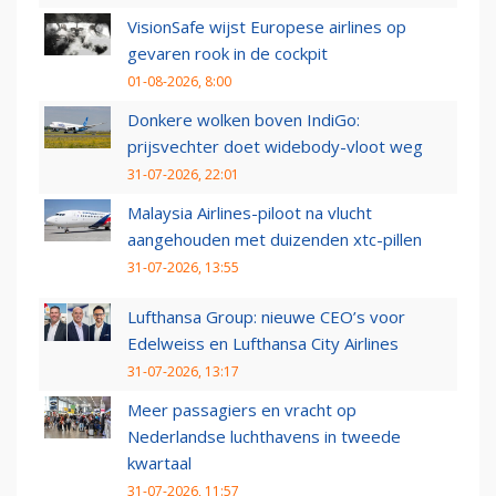
VisionSafe wijst Europese airlines op
gevaren rook in de cockpit
01-08-2026, 8:00
Donkere wolken boven IndiGo:
prijsvechter doet widebody-vloot weg
31-07-2026, 22:01
Malaysia Airlines-piloot na vlucht
aangehouden met duizenden xtc-pillen
31-07-2026, 13:55
Lufthansa Group: nieuwe CEO’s voor
Edelweiss en Lufthansa City Airlines
31-07-2026, 13:17
Meer passagiers en vracht op
Nederlandse luchthavens in tweede
kwartaal
31-07-2026, 11:57