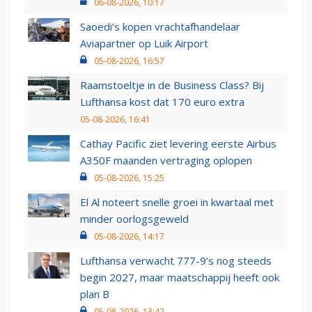
06-08-2026, 10:17
Saoedi’s kopen vrachtafhandelaar
Aviapartner op Luik Airport
05-08-2026, 16:57
Raamstoeltje in de Business Class? Bij
Lufthansa kost dat 170 euro extra
05-08-2026, 16:41
Cathay Pacific ziet levering eerste Airbus
A350F maanden vertraging oplopen
05-08-2026, 15:25
El Al noteert snelle groei in kwartaal met
minder oorlogsgeweld
05-08-2026, 14:17
Lufthansa verwacht 777-9’s nog steeds
begin 2027, maar maatschappij heeft ook
plan B
05-08-2026, 13:42