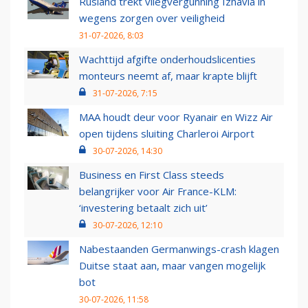
Rusland trekt vliegvergunning Izhavia in
wegens zorgen over veiligheid
31-07-2026, 8:03
Wachttijd afgifte onderhoudslicenties
monteurs neemt af, maar krapte blijft
31-07-2026, 7:15
MAA houdt deur voor Ryanair en Wizz Air
open tijdens sluiting Charleroi Airport
30-07-2026, 14:30
Business en First Class steeds
belangrijker voor Air France-KLM:
‘investering betaalt zich uit’
30-07-2026, 12:10
Nabestaanden Germanwings-crash klagen
Duitse staat aan, maar vangen mogelijk
bot
30-07-2026, 11:58