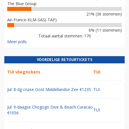
The Blue Group
21% (36 stemmen)
Air-France-KLM-SAS(-TAP)
6% (11 stemmen)
Totaal aantal stemmen: 170
Meer polls
VOORDELIGE RETOURTICKETS
TUI vliegtickets
TUI
Jul: 8-dg cruise Oost Middellandse Zee €1235
TUI
Jul: 9-daagse Chogogo Dive & Beach Curacao
TUI
€1056