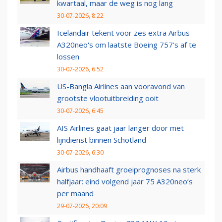
kwartaal, maar de weg is nog lang
30-07-2026, 8:22
Icelandair tekent voor zes extra Airbus
A320neo's om laatste Boeing 757's af te
lossen
30-07-2026, 6:52
US-Bangla Airlines aan vooravond van
grootste vlootuitbreiding ooit
30-07-2026, 6:45
AIS Airlines gaat jaar langer door met
lijndienst binnen Schotland
30-07-2026, 6:30
Airbus handhaaft groeiprognoses na sterk
halfjaar: eind volgend jaar 75 A320neo’s
per maand
29-07-2026, 20:09