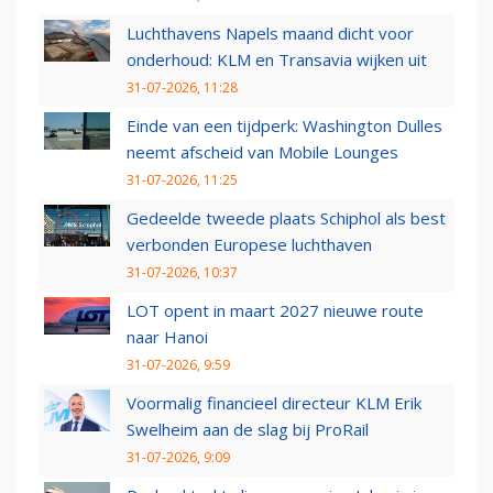
Luchthavens Napels maand dicht voor
onderhoud: KLM en Transavia wijken uit
31-07-2026, 11:28
Einde van een tijdperk: Washington Dulles
neemt afscheid van Mobile Lounges
31-07-2026, 11:25
Gedeelde tweede plaats Schiphol als best
verbonden Europese luchthaven
31-07-2026, 10:37
LOT opent in maart 2027 nieuwe route
naar Hanoi
31-07-2026, 9:59
Voormalig financieel directeur KLM Erik
Swelheim aan de slag bij ProRail
31-07-2026, 9:09