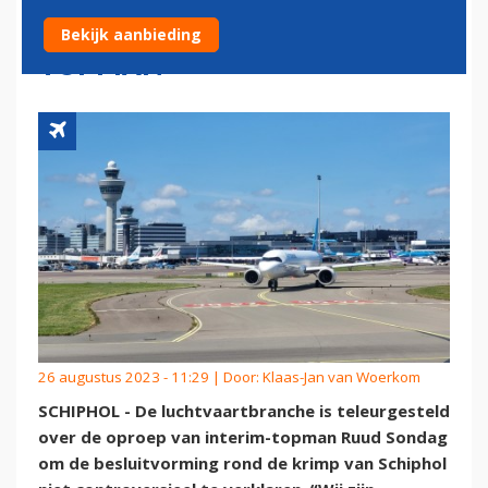
AMBITIES SCHIPHOL-
Bekijk aanbieding
TOPMAN
26 augustus 2023 - 11:29 | Door:
Klaas-Jan van Woerkom
SCHIPHOL - De luchtvaartbranche is teleurgesteld
over de oproep van interim-topman Ruud Sondag
om de besluitvorming rond de krimp van Schiphol