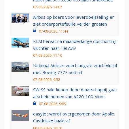
07-08-2026, 14:07
Airbus op koers voor leverdoelstelling en
ziet orderportefeuille verder groeien
07-08-2026, 11:44
KLM hervat na maandenlange opschorting
vluchten naar Tel Aviv
07-08-2026, 11:10
National Airlines voert langste vrachtvlucht
met Boeing 777F ooit uit
07-08-2026, 9:52
SWISS hakt knoop door: maatschappij gaat
afscheid nemen van A220-100-vloot
07-08-2026, 9:09
easyJet wordt overgenomen door Apollo,
Castlelake haakt af
06-08-2026, 16:20