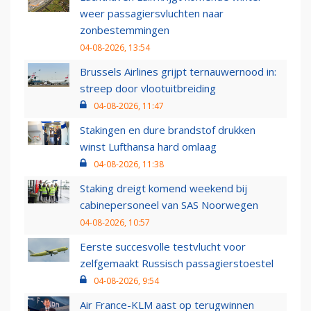
weer passagiersvluchten naar
zonbestemmingen
04-08-2026, 13:54
Brussels Airlines grijpt ternauwernood in:
streep door vlootuitbreiding
04-08-2026, 11:47
Stakingen en dure brandstof drukken
winst Lufthansa hard omlaag
04-08-2026, 11:38
Staking dreigt komend weekend bij
cabinepersoneel van SAS Noorwegen
04-08-2026, 10:57
Eerste succesvolle testvlucht voor
zelfgemaakt Russisch passagierstoestel
04-08-2026, 9:54
Air France-KLM aast op terugwinnen