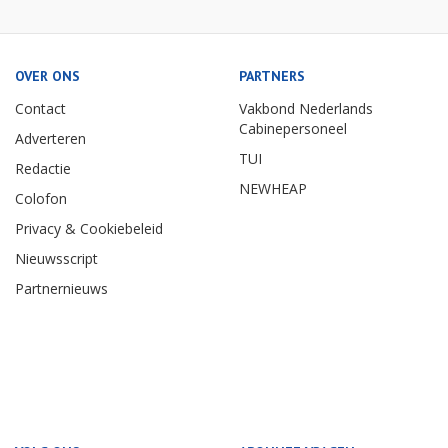
OVER ONS
PARTNERS
Contact
Vakbond Nederlands
Cabinepersoneel
Adverteren
TUI
Redactie
NEWHEAP
Colofon
Privacy & Cookiebeleid
Nieuwsscript
Partnernieuws