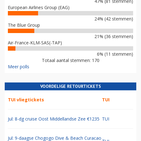
47% (81 stemmen)
European Airlines Group (EAG)
24% (42 stemmen)
The Blue Group
21% (36 stemmen)
Air-France-KLM-SAS(-TAP)
6% (11 stemmen)
Totaal aantal stemmen: 170
Meer polls
VOORDELIGE RETOURTICKETS
TUI vliegtickets
TUI
Jul: 8-dg cruise Oost Middellandse Zee €1235
TUI
Jul: 9-daagse Chogogo Dive & Beach Curacao