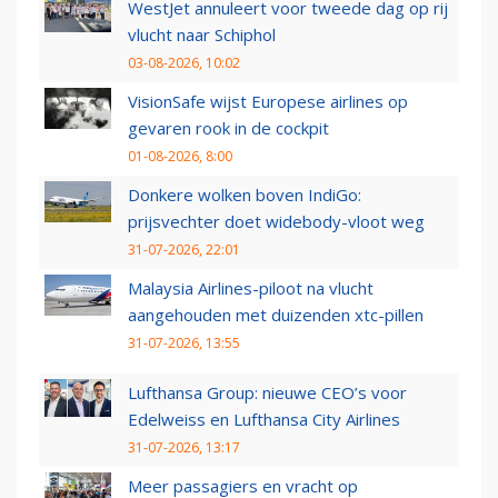
WestJet annuleert voor tweede dag op rij
vlucht naar Schiphol
03-08-2026, 10:02
VisionSafe wijst Europese airlines op
gevaren rook in de cockpit
01-08-2026, 8:00
Donkere wolken boven IndiGo:
prijsvechter doet widebody-vloot weg
31-07-2026, 22:01
Malaysia Airlines-piloot na vlucht
aangehouden met duizenden xtc-pillen
31-07-2026, 13:55
Lufthansa Group: nieuwe CEO’s voor
Edelweiss en Lufthansa City Airlines
31-07-2026, 13:17
Meer passagiers en vracht op