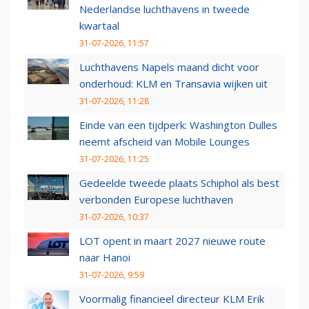
Nederlandse luchthavens in tweede
kwartaal
31-07-2026, 11:57
Luchthavens Napels maand dicht voor
onderhoud: KLM en Transavia wijken uit
31-07-2026, 11:28
Einde van een tijdperk: Washington Dulles
neemt afscheid van Mobile Lounges
31-07-2026, 11:25
Gedeelde tweede plaats Schiphol als best
verbonden Europese luchthaven
31-07-2026, 10:37
LOT opent in maart 2027 nieuwe route
naar Hanoi
31-07-2026, 9:59
Voormalig financieel directeur KLM Erik