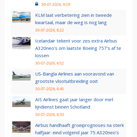
30-07-2026, 9:29
KLM laat verbetering zien in tweede
kwartaal, maar de weg is nog lang
30-07-2026, 8:22
Icelandair tekent voor zes extra Airbus
A320neo's om laatste Boeing 757's af te
lossen
30-07-2026, 6:52
US-Bangla Airlines aan vooravond van
grootste vlootuitbreiding ooit
30-07-2026, 6:45
AIS Airlines gaat jaar langer door met
lijndienst binnen Schotland
30-07-2026, 6:30
Airbus handhaaft groeiprognoses na sterk
halfjaar: eind volgend jaar 75 A320neo’s