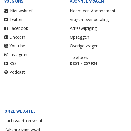
VOLG ONS
ABONNEE VRAGEN
Nieuwsbrief
Neem een Abonnement
Twitter
Vragen over betaling
Facebook
Adreswijziging
LinkedIn
Opzeggen
Youtube
Overige vragen
Instagram
Telefoon:
RSS
0251 - 257924
Podcast
ONZE WEBSITES
Luchtvaartnieuws.nl
Zakenreisnieuws.nl