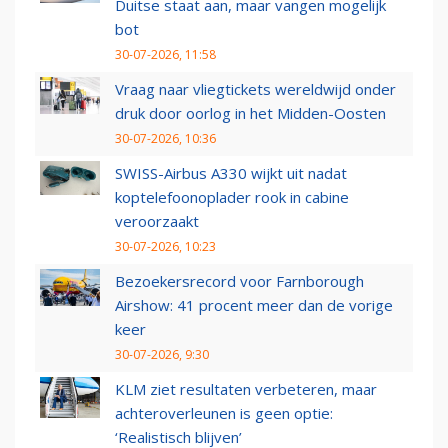
Duitse staat aan, maar vangen mogelijk
bot
30-07-2026, 11:58
Vraag naar vliegtickets wereldwijd onder
druk door oorlog in het Midden-Oosten
30-07-2026, 10:36
SWISS-Airbus A330 wijkt uit nadat
koptelefoonoplader rook in cabine
veroorzaakt
30-07-2026, 10:23
Bezoekersrecord voor Farnborough
Airshow: 41 procent meer dan de vorige
keer
30-07-2026, 9:30
KLM ziet resultaten verbeteren, maar
achteroverleunen is geen optie:
‘Realistisch blijven’