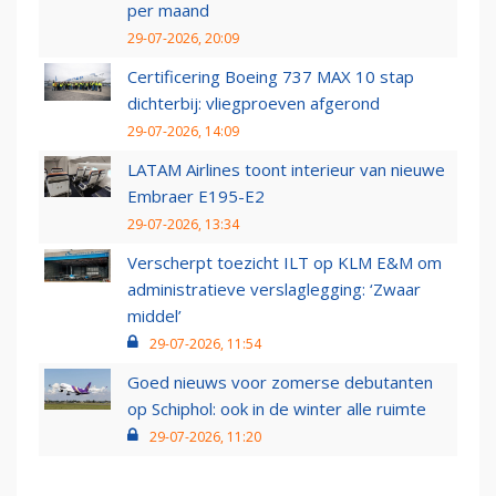
per maand
29-07-2026, 20:09
Certificering Boeing 737 MAX 10 stap
dichterbij: vliegproeven afgerond
29-07-2026, 14:09
LATAM Airlines toont interieur van nieuwe
Embraer E195-E2
29-07-2026, 13:34
Verscherpt toezicht ILT op KLM E&M om
administratieve verslaglegging: ‘Zwaar
middel’
29-07-2026, 11:54
Goed nieuws voor zomerse debutanten
op Schiphol: ook in de winter alle ruimte
29-07-2026, 11:20