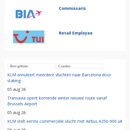
Commissaris
Retail Employee
Best gelezen
Crashes
KLM annuleert meerdere vluchten naar Barcelona door
staking
05 aug 26
Transavia opent komende winter nieuwe route vanaf
Brussels Airport
05 aug 26
KLM stelt eerste commerciële vlucht met Airbus A350-900 uit
06 aug 26