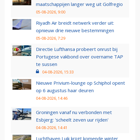
maatschappijen langer weg uit Golfregio
05-08-2026, 9:00
Riyadh Air breidt netwerk verder uit:
opnieuw drie nieuwe bestemmingen
05-08-2026, 7:29
Directie Lufthansa probeert onrust bij
Portugese vakbond over overname TAP
te sussen
04-08-2026, 15:33
Nieuwe Privium-lounge op Schiphol opent
op 6 augustus haar deuren
04-08-2026, 14:46
Groningen vanaf nu verbonden met
Esbjerg: 'scheelt zeven uur rijden'
04-08-2026, 14:41
Luchthaven Luik krijgt komende winter