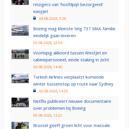
reizigers van ‘hoofdpijn bezorgend’
easyJet
04-08-2026, 7:26
Boeing mag kleinste telg 737 MAX-familie
eindelijk gaan leveren
03-08-2026, 22:54
Voorlopig akkoord tussen WestJet en
cabinepersoneel, einde staking in zicht
03-08-2026, 14:40
Turkish Airlines verplaatst komende
winter tussenstop op route naar Sydney
03-08-2026, 14:03
Netflix publiceert nieuwe documentaire
over problemen bij Boeing
03-08-2026, 13:22
Brussel geeft groen licht voor massale