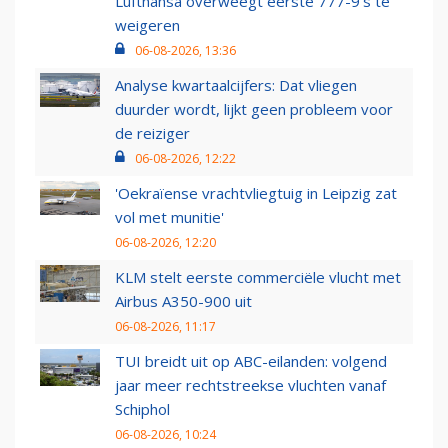
Lufthansa overweegt eerste 777-9’s te
weigeren
06-08-2026, 13:36
Analyse kwartaalcijfers: Dat vliegen
duurder wordt, lijkt geen probleem voor
de reiziger
06-08-2026, 12:22
'Oekraïense vrachtvliegtuig in Leipzig zat
vol met munitie'
06-08-2026, 12:20
KLM stelt eerste commerciële vlucht met
Airbus A350-900 uit
06-08-2026, 11:17
TUI breidt uit op ABC-eilanden: volgend
jaar meer rechtstreekse vluchten vanaf
Schiphol
06-08-2026, 10:24