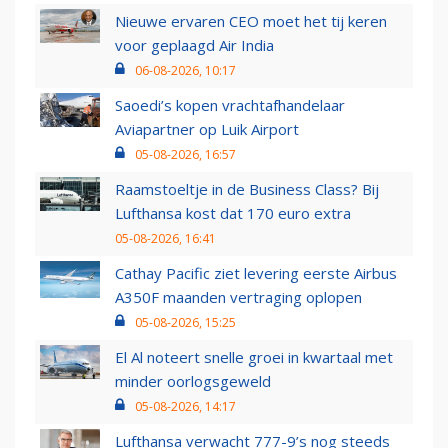
Nieuwe ervaren CEO moet het tij keren
voor geplaagd Air India
06-08-2026, 10:17
Saoedi’s kopen vrachtafhandelaar
Aviapartner op Luik Airport
05-08-2026, 16:57
Raamstoeltje in de Business Class? Bij
Lufthansa kost dat 170 euro extra
05-08-2026, 16:41
Cathay Pacific ziet levering eerste Airbus
A350F maanden vertraging oplopen
05-08-2026, 15:25
El Al noteert snelle groei in kwartaal met
minder oorlogsgeweld
05-08-2026, 14:17
Lufthansa verwacht 777-9’s nog steeds