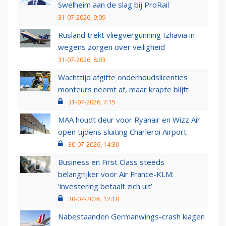
Swelheim aan de slag bij ProRail
31-07-2026, 9:09
Rusland trekt vliegvergunning Izhavia in
wegens zorgen over veiligheid
31-07-2026, 8:03
Wachttijd afgifte onderhoudslicenties
monteurs neemt af, maar krapte blijft
31-07-2026, 7:15
MAA houdt deur voor Ryanair en Wizz Air
open tijdens sluiting Charleroi Airport
30-07-2026, 14:30
Business en First Class steeds
belangrijker voor Air France-KLM:
‘investering betaalt zich uit’
30-07-2026, 12:10
Nabestaanden Germanwings-crash klagen