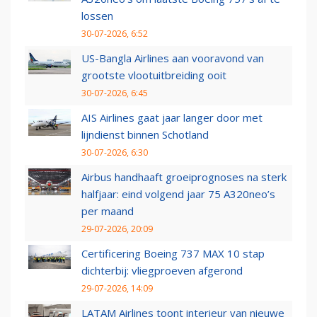
lossen
30-07-2026, 6:52
US-Bangla Airlines aan vooravond van
grootste vlootuitbreiding ooit
30-07-2026, 6:45
AIS Airlines gaat jaar langer door met
lijndienst binnen Schotland
30-07-2026, 6:30
Airbus handhaaft groeiprognoses na sterk
halfjaar: eind volgend jaar 75 A320neo’s
per maand
29-07-2026, 20:09
Certificering Boeing 737 MAX 10 stap
dichterbij: vliegproeven afgerond
29-07-2026, 14:09
LATAM Airlines toont interieur van nieuwe