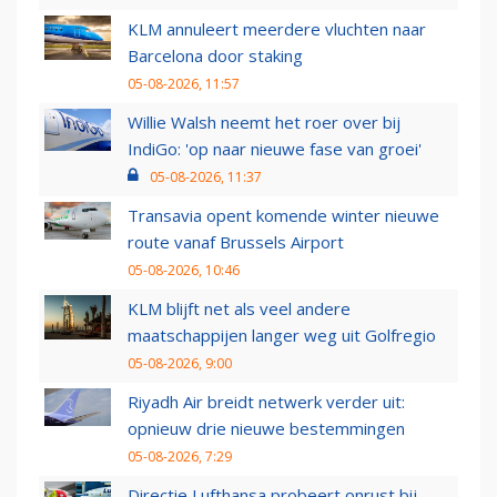
KLM annuleert meerdere vluchten naar
Barcelona door staking
05-08-2026, 11:57
Willie Walsh neemt het roer over bij
IndiGo: 'op naar nieuwe fase van groei'
05-08-2026, 11:37
Transavia opent komende winter nieuwe
route vanaf Brussels Airport
05-08-2026, 10:46
KLM blijft net als veel andere
maatschappijen langer weg uit Golfregio
05-08-2026, 9:00
Riyadh Air breidt netwerk verder uit:
opnieuw drie nieuwe bestemmingen
05-08-2026, 7:29
Directie Lufthansa probeert onrust bij