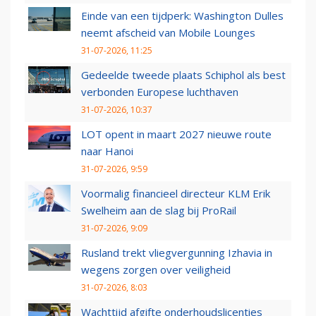
Einde van een tijdperk: Washington Dulles
neemt afscheid van Mobile Lounges
31-07-2026, 11:25
Gedeelde tweede plaats Schiphol als best
verbonden Europese luchthaven
31-07-2026, 10:37
LOT opent in maart 2027 nieuwe route
naar Hanoi
31-07-2026, 9:59
Voormalig financieel directeur KLM Erik
Swelheim aan de slag bij ProRail
31-07-2026, 9:09
Rusland trekt vliegvergunning Izhavia in
wegens zorgen over veiligheid
31-07-2026, 8:03
Wachttijd afgifte onderhoudslicenties