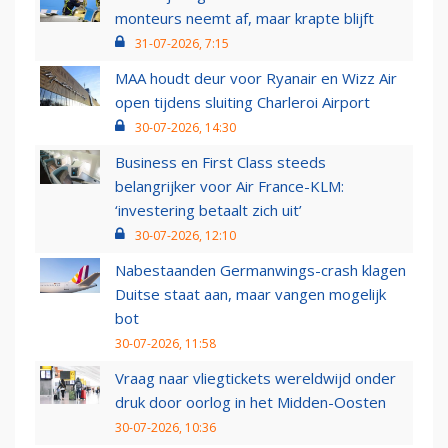
monteurs neemt af, maar krapte blijft
31-07-2026, 7:15
MAA houdt deur voor Ryanair en Wizz Air
open tijdens sluiting Charleroi Airport
30-07-2026, 14:30
Business en First Class steeds
belangrijker voor Air France-KLM:
‘investering betaalt zich uit’
30-07-2026, 12:10
Nabestaanden Germanwings-crash klagen
Duitse staat aan, maar vangen mogelijk
bot
30-07-2026, 11:58
Vraag naar vliegtickets wereldwijd onder
druk door oorlog in het Midden-Oosten
30-07-2026, 10:36