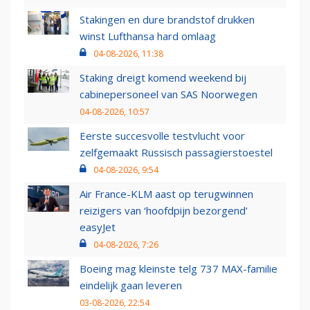
Stakingen en dure brandstof drukken
winst Lufthansa hard omlaag
04-08-2026, 11:38
Staking dreigt komend weekend bij
cabinepersoneel van SAS Noorwegen
04-08-2026, 10:57
Eerste succesvolle testvlucht voor
zelfgemaakt Russisch passagierstoestel
04-08-2026, 9:54
Air France-KLM aast op terugwinnen
reizigers van ‘hoofdpijn bezorgend’
easyJet
04-08-2026, 7:26
Boeing mag kleinste telg 737 MAX-familie
eindelijk gaan leveren
03-08-2026, 22:54