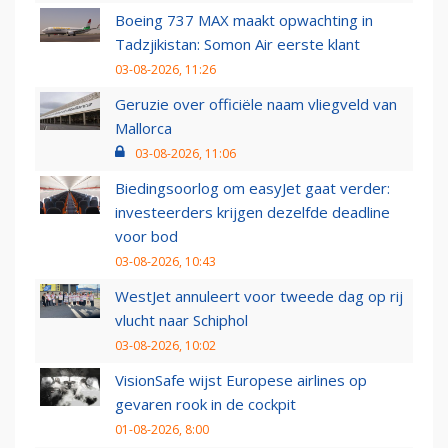
Boeing 737 MAX maakt opwachting in
Tadzjikistan: Somon Air eerste klant
03-08-2026, 11:26
Geruzie over officiële naam vliegveld van
Mallorca
03-08-2026, 11:06
Biedingsoorlog om easyJet gaat verder:
investeerders krijgen dezelfde deadline
voor bod
03-08-2026, 10:43
WestJet annuleert voor tweede dag op rij
vlucht naar Schiphol
03-08-2026, 10:02
VisionSafe wijst Europese airlines op
gevaren rook in de cockpit
01-08-2026, 8:00