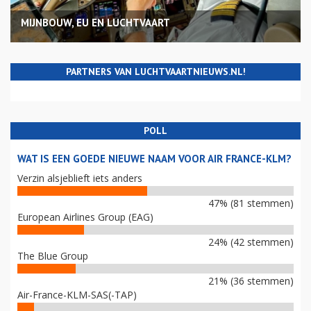
MIJNBOUW, EU EN LUCHTVAART
PARTNERS VAN LUCHTVAARTNIEUWS.NL!
POLL
WAT IS EEN GOEDE NIEUWE NAAM VOOR AIR FRANCE-KLM?
Verzin alsjeblieft iets anders
47% (81 stemmen)
European Airlines Group (EAG)
24% (42 stemmen)
The Blue Group
21% (36 stemmen)
Air-France-KLM-SAS(-TAP)