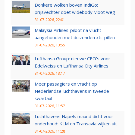
Donkere wolken boven IndiGo:
prijsvechter doet widebody-vloot weg
31-07-2026, 22:01
Malaysia Airlines-piloot na vlucht
aangehouden met duizenden xtc-pillen
31-07-2026, 13:55
Lufthansa Group: nieuwe CEO’s voor
Edelweiss en Lufthansa City Airlines
31-07-2026, 13:17
Meer passagiers en vracht op
Nederlandse luchthavens in tweede
kwartaal
31-07-2026, 11:57
Luchthavens Napels maand dicht voor
onderhoud: KLM en Transavia wijken uit
31-07-2026, 11:28