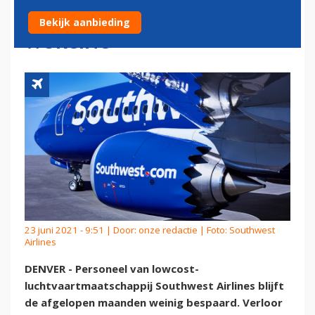
TERNAUWERNOOD AAN
Bekijk aanbieding
WURGING
23 juni 2021 - 9:51 | Door:
onze redactie
| Foto: Southwest
Airlines
DENVER - Personeel van lowcost-
luchtvaartmaatschappij Southwest Airlines blijft
de afgelopen maanden weinig bespaard. Verloor