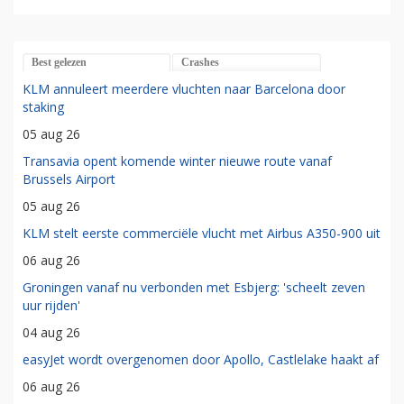
Best gelezen
Crashes
KLM annuleert meerdere vluchten naar Barcelona door
staking
05 aug 26
Transavia opent komende winter nieuwe route vanaf
Brussels Airport
05 aug 26
KLM stelt eerste commerciële vlucht met Airbus A350-900 uit
06 aug 26
Groningen vanaf nu verbonden met Esbjerg: 'scheelt zeven
uur rijden'
04 aug 26
easyJet wordt overgenomen door Apollo, Castlelake haakt af
06 aug 26