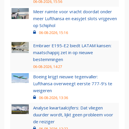
06-08-2026, 15:56
Meer ruimte voor vracht doordat onder
meer Lufthansa en easyJet slots vrijgeven
op Schiphol
06-08-2026, 15:16
Embraer E195-E2 biedt LATAM kansen:
maatschappij zet in op nieuwe
bestemmingen
06-08-2026, 14:27
Boeing krijgt nieuwe tegenvaller:
Lufthansa overweegt eerste 777-9’s te
weigeren
06-08-2026, 13:36
Analyse kwartaalcijfers: Dat vliegen
duurder wordt, lijkt geen probleem voor
de reiziger
06-08-2026, 12:22