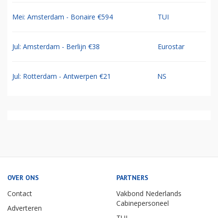
Mei: Amsterdam - Bonaire €594
TUI
Jul: Amsterdam - Berlijn €38
Eurostar
Jul: Rotterdam - Antwerpen €21
NS
OVER ONS
PARTNERS
Contact
Vakbond Nederlands
Cabinepersoneel
Adverteren
TUI