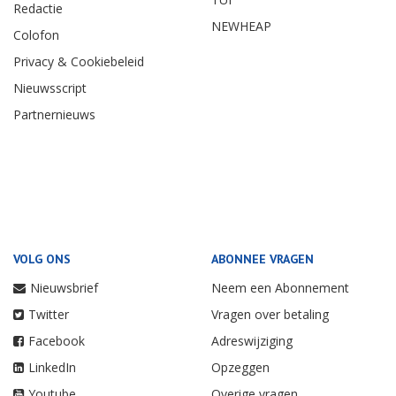
Redactie
NEWHEAP
Colofon
Privacy & Cookiebeleid
Nieuwsscript
Partnernieuws
VOLG ONS
ABONNEE VRAGEN
Nieuwsbrief
Neem een Abonnement
Twitter
Vragen over betaling
Facebook
Adreswijziging
LinkedIn
Opzeggen
Youtube
Overige vragen