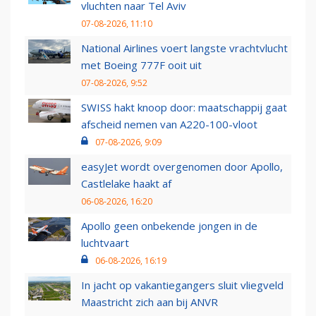
vluchten naar Tel Aviv
07-08-2026, 11:10
National Airlines voert langste vrachtvlucht
met Boeing 777F ooit uit
07-08-2026, 9:52
SWISS hakt knoop door: maatschappij gaat
afscheid nemen van A220-100-vloot
07-08-2026, 9:09
easyJet wordt overgenomen door Apollo,
Castlelake haakt af
06-08-2026, 16:20
Apollo geen onbekende jongen in de
luchtvaart
06-08-2026, 16:19
In jacht op vakantiegangers sluit vliegveld
Maastricht zich aan bij ANVR