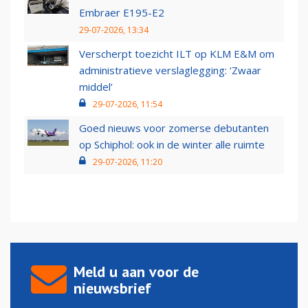
Embraer E195-E2
29-07-2026, 13:34
Verscherpt toezicht ILT op KLM E&M om
administratieve verslaglegging: ‘Zwaar
middel’
29-07-2026, 11:54
Goed nieuws voor zomerse debutanten
op Schiphol: ook in de winter alle ruimte
29-07-2026, 11:20
Meld u aan voor de
nieuwsbrief