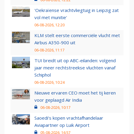
'Oekraïense vrachtvliegtuig in Leipzig zat
vol met munitie'
06-08-2026, 12:20
KLM stelt eerste commerciële vlucht met
Airbus A350-900 uit
06-08-2026, 11:17
TUI breidt uit op ABC-eilanden: volgend
jaar meer rechtstreekse vluchten vanaf
Schiphol
06-08-2026, 10:24
Nieuwe ervaren CEO moet het tij keren
voor geplaagd Air India
06-08-2026, 10:17
Saoedi’s kopen vrachtafhandelaar
Aviapartner op Luik Airport
05-08-2026, 16:57