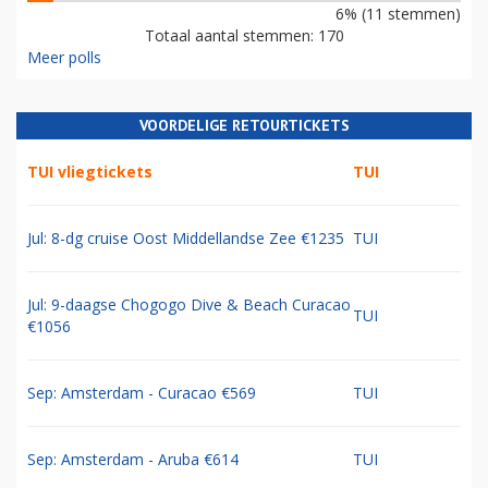
6% (11 stemmen)
Totaal aantal stemmen: 170
Meer polls
VOORDELIGE RETOURTICKETS
TUI vliegtickets
TUI
Jul: 8-dg cruise Oost Middellandse Zee €1235
TUI
Jul: 9-daagse Chogogo Dive & Beach Curacao
TUI
€1056
Sep: Amsterdam - Curacao €569
TUI
Sep: Amsterdam - Aruba €614
TUI