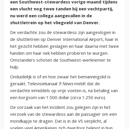
een Southwest-stewardess vorige maand tijdens
een vlucht nog twee tanden bij een vechtpartij,
nu werd een collega aangevallen in de
shuttletrein op het vliegveld van Denver.
De verdachte zou de stewardess zijn aangevlogen in
de shuttletrein op Denver International Airport, haar in
het gezicht hebben geslagen en haar daarna met twee
handen om haar nek hebben proberen te wurgen.
Omstanders schoten de Southwest-werknemer te
hulp.
Onduidelijk is of en hoe zwaar het bemanningslid is
geraakt. Televisiekanaal
9 News
meldt dat de
verdachte inmiddels op vrije voeten is, na betaling van
een borgsom van 1.500 dollar (circa 1.250 euro).
De oorzaak van het incident zou gelegen zijn in het
verzoek van de stewardess aan de passagier om een
mondkapje te dragen. Dat is in de VS verplicht, al
voelen veel Amerikanen zich daardoor beknot in hun