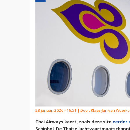
28 januari 2026 - 16:51 | Door:
Klaas-Jan van Woerk
Thai Airways keert, zoals deze site
eerder 
Schiphol. De Thaise luchtvaartmaatschappij