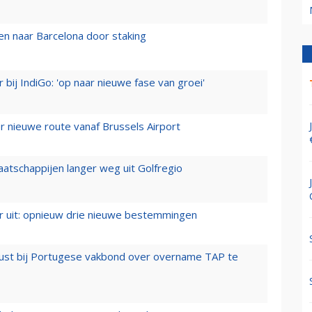
n naar Barcelona door staking
 bij IndiGo: 'op naar nieuwe fase van groei'
 nieuwe route vanaf Brussels Airport
aatschappijen langer weg uit Golfregio
er uit: opnieuw drie nieuwe bestemmingen
rust bij Portugese vakbond over overname TAP te