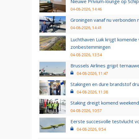
Nieuwe Privium-lounge op Schip
04-08-2026, 14:46
Groningen vanaf nu verbonden me
04-08-2026, 14:41
Luchthaven Luik krijgt komende
zonbestemmingen
04-08-2026, 13:54
Brussels Airlines grijpt ternauw
04-08-2026, 11:47
Stakingen en dure brandstof dr
04-08-2026, 11:38
Staking dreigt komend weekend
04-08-2026, 10:57
Eerste succesvolle testvlucht 
04-08-2026, 9:54