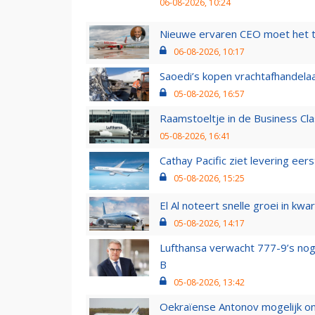
06-08-2026, 10:24
Nieuwe ervaren CEO moet het ti
06-08-2026, 10:17
Saoedi’s kopen vrachtafhandelaa
05-08-2026, 16:57
Raamstoeltje in de Business Cla
05-08-2026, 16:41
Cathay Pacific ziet levering ee
05-08-2026, 15:25
El Al noteert snelle groei in k
05-08-2026, 14:17
Lufthansa verwacht 777-9’s nog
B
05-08-2026, 13:42
Oekraïense Antonov mogelijk on