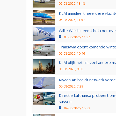
05-08-2026, 13:18
KLM annuleert meerdere vluchte
05-08-2026, 11:57
Willie Walsh neemt het roer over
05-08-2026, 11:37
Transavia opent komende winter
05-08-2026, 10:46
KLM blijft net als veel andere m
05-08-2026, 9:00
Riyadh Air breidt netwerk verd
05-08-2026, 7:29
Directie Lufthansa probeert on
sussen
04-08-2026, 15:33