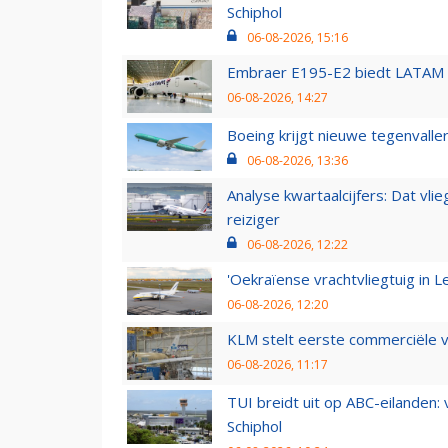
Schiphol
06-08-2026, 15:16
Embraer E195-E2 biedt LATAM k
06-08-2026, 14:27
Boeing krijgt nieuwe tegenvall
06-08-2026, 13:36
Analyse kwartaalcijfers: Dat vl
reiziger
06-08-2026, 12:22
'Oekraïense vrachtvliegtuig in Le
06-08-2026, 12:20
KLM stelt eerste commerciële v
06-08-2026, 11:17
TUI breidt uit op ABC-eilanden:
Schiphol