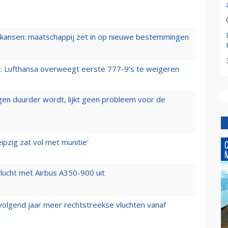
ansen: maatschappij zet in op nieuwe bestemmingen
er: Lufthansa overweegt eerste 777-9’s te weigeren
iegen duurder wordt, lijkt geen probleem voor de
ipzig zat vol met munitie'
lucht met Airbus A350-900 uit
 volgend jaar meer rechtstreekse vluchten vanaf