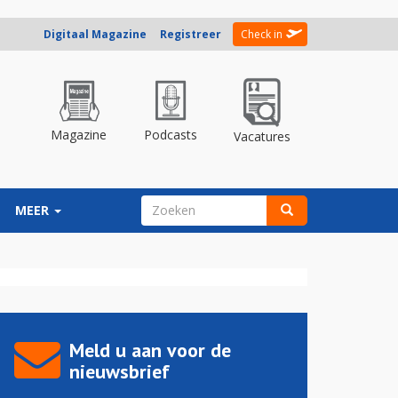
Digitaal Magazine
Registreer
Check in
Magazine
Podcasts
Vacatures
ZOEKVELD
MEER
Zoeken
Meld u aan voor de
nieuwsbrief