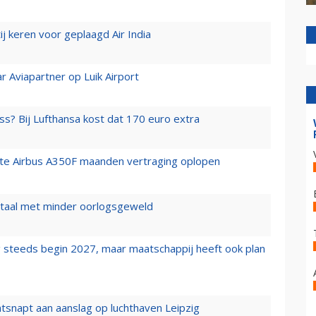
j keren voor geplaagd Air India
r Aviapartner op Luik Airport
ss? Bij Lufthansa kost dat 170 euro extra
rste Airbus A350F maanden vertraging oplopen
wartaal met minder oorlogsgeweld
 steeds begin 2027, maar maatschappij heeft ook plan
tsnapt aan aanslag op luchthaven Leipzig