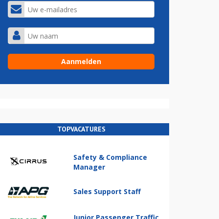
TOPVACATURES
Safety & Compliance
Manager
Sales Support Staff
Junior Passenger Traffic