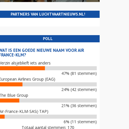
PARTNERS VAN LUCHTVAARTNIEUWS.NL!
POLL
WAT IS EEN GOEDE NIEUWE NAAM VOOR AIR
FRANCE-KLM?
Verzin alsjeblieft iets anders
47% (81 stemmen)
European Airlines Group (EAG)
24% (42 stemmen)
The Blue Group
21% (36 stemmen)
Air-France-KLM-SAS(-TAP)
6% (11 stemmen)
Totaal aantal stemmen: 170