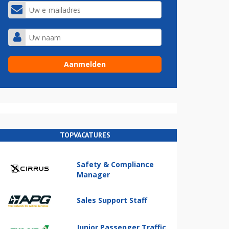
TOPVACATURES
Safety & Compliance
Manager
Sales Support Staff
Junior Passenger Traffic