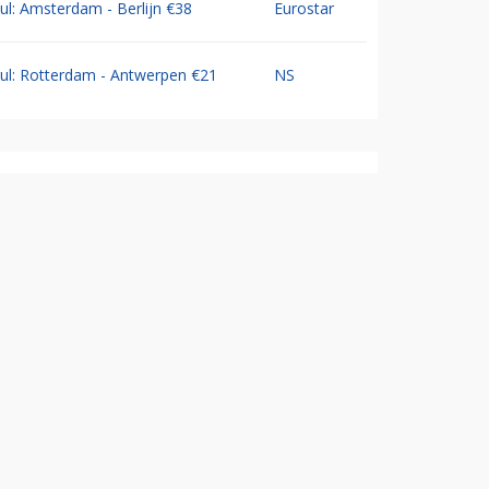
Jul: Amsterdam - Berlijn €38
Eurostar
Jul: Rotterdam - Antwerpen €21
NS