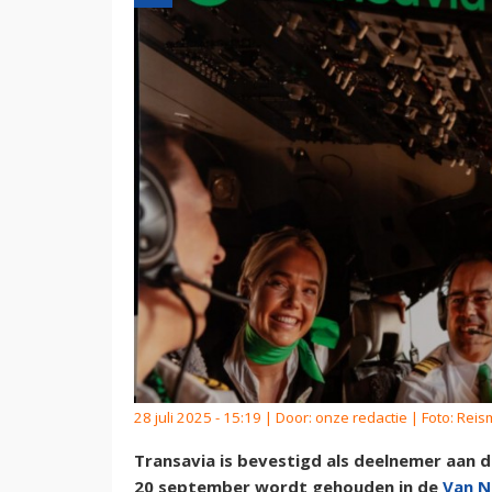
28 juli 2025 - 15:19 | Door:
onze redactie
| Foto: Reis
Transavia is bevestigd als deelnemer aan 
20 september wordt gehouden in de
Van N