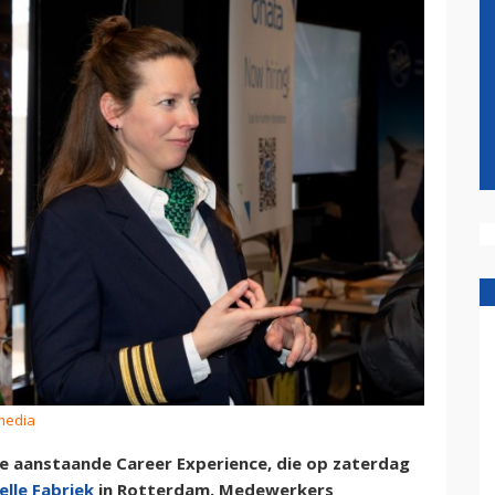
media
de aanstaande Career Experience, die op zaterdag
elle Fabriek
in Rotterdam. Medewerkers