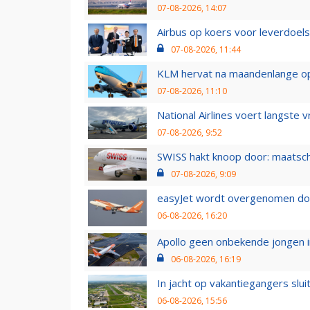
07-08-2026, 14:07
Airbus op koers voor leverdoelst
07-08-2026, 11:44
KLM hervat na maandenlange ops
07-08-2026, 11:10
National Airlines voert langste 
07-08-2026, 9:52
SWISS hakt knoop door: maatsc
07-08-2026, 9:09
easyJet wordt overgenomen door
06-08-2026, 16:20
Apollo geen onbekende jongen i
06-08-2026, 16:19
In jacht op vakantiegangers slui
06-08-2026, 15:56