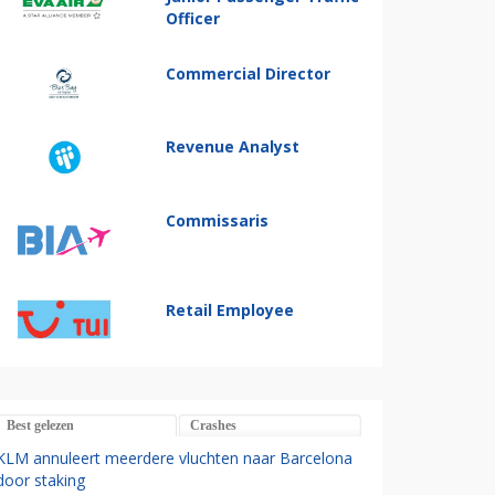
Officer
Commercial Director
Revenue Analyst
Commissaris
Retail Employee
Best gelezen
Crashes
KLM annuleert meerdere vluchten naar Barcelona
door staking