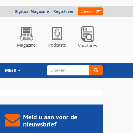
Digitaal Magazine
Registreer
Check in
Magazine
Podcasts
Vacatures
ZOEKVELD
MEER
Zoeken
Meld u aan voor de
nieuwsbrief