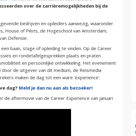
resseerden over de
carrièremogelijkheden bij de
angevende bedrijven en opleiders aanwezig, waaronder
rs, House of Pilots, de Hogeschool van Amsterdam,
van Defensie.
een baan, stage of opleiding te vinden. Op de Career
essies en rondetafelgesprekken plaats en praten
mobiliteit en persoonlijke ontwikkeling. Het evenement
 door de uitgever van dit medium, de Reismedia
prekers maken de dag tot een ware 'experience'.
ieve dag?
Meld je dan nu aan als bezoeker!
er de aftermovie van de Career Experience van januari