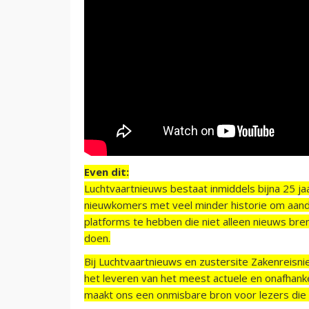
Even dit:
Luchtvaartnieuws bestaat inmiddels bijna 25 jaa
nieuwkomers met veel minder historie om aand
platforms te hebben die niet alleen nieuws bre
doen.
Bij Luchtvaartnieuws en zustersite Zakenreisn
het leveren van het meest actuele en onafhankel
maakt ons een onmisbare bron voor lezers die g