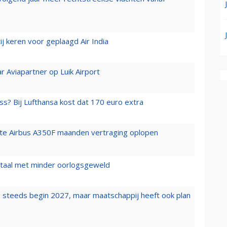
j keren voor geplaagd Air India
r Aviapartner op Luik Airport
ss? Bij Lufthansa kost dat 170 euro extra
rste Airbus A350F maanden vertraging oplopen
wartaal met minder oorlogsgeweld
 steeds begin 2027, maar maatschappij heeft ook plan