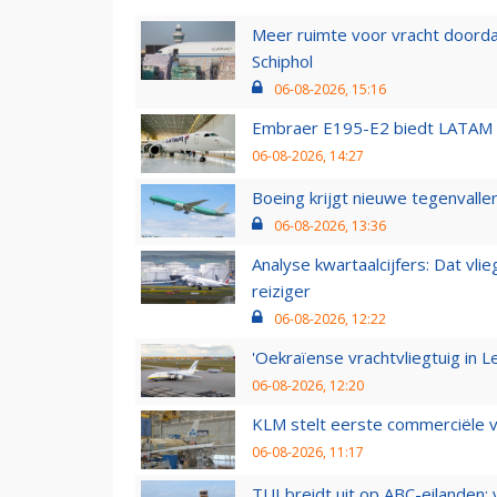
Meer ruimte voor vracht doorda
Schiphol
06-08-2026, 15:16
Embraer E195-E2 biedt LATAM k
06-08-2026, 14:27
Boeing krijgt nieuwe tegenvall
06-08-2026, 13:36
Analyse kwartaalcijfers: Dat vl
reiziger
06-08-2026, 12:22
'Oekraïense vrachtvliegtuig in Le
06-08-2026, 12:20
KLM stelt eerste commerciële v
06-08-2026, 11:17
TUI breidt uit op ABC-eilanden: