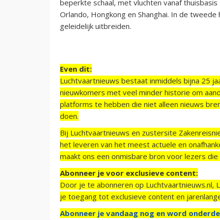
beperkte schaal, met vluchten vanaf thuisbasi
Orlando, Hongkong en Shanghai. In de tweede he
geleidelijk uitbreiden.
Even dit:
Luchtvaartnieuws bestaat inmiddels bijna 25 jaa
nieuwkomers met veel minder historie om aand
platforms te hebben die niet alleen nieuws bre
doen.
Bij Luchtvaartnieuws en zustersite Zakenreisn
het leveren van het meest actuele en onafhankel
maakt ons een onmisbare bron voor lezers die g
Abonneer je voor exclusieve content:
Door je te abonneren op Luchtvaartnieuws.nl, 
je toegang tot exclusieve content en jarenlang
Abonneer je vandaag nog en word onderde