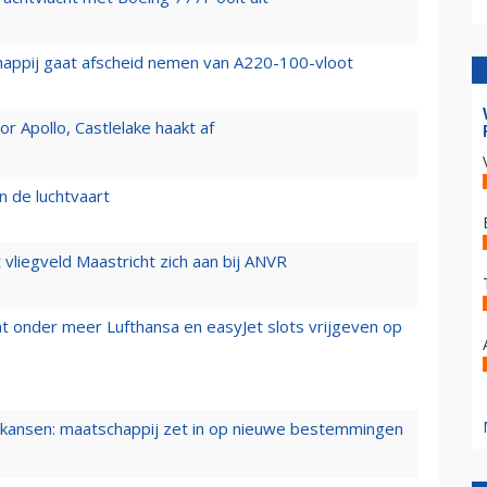
happij gaat afscheid nemen van A220-100-vloot
 Apollo, Castlelake haakt af
n de luchtvaart
t vliegveld Maastricht zich aan bij ANVR
t onder meer Lufthansa en easyJet slots vrijgeven op
ansen: maatschappij zet in op nieuwe bestemmingen