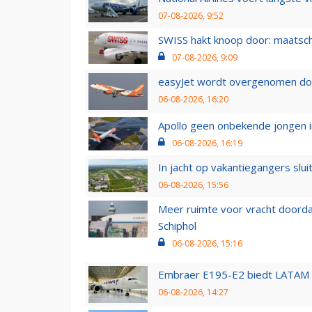
07-08-2026, 9:52
SWISS hakt knoop door: maatsc
07-08-2026, 9:09
easyJet wordt overgenomen door
06-08-2026, 16:20
Apollo geen onbekende jongen i
06-08-2026, 16:19
In jacht op vakantiegangers slui
06-08-2026, 15:56
Meer ruimte voor vracht doorda
Schiphol
06-08-2026, 15:16
Embraer E195-E2 biedt LATAM k
06-08-2026, 14:27