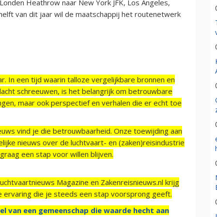
s Londen Heathrow naar New York JFK, Los Angeles,
lft van dit jaar wil de maatschappij het routenetwerk
r. In een tijd waarin talloze vergelijkbare bronnen en
acht schreeuwen, is het belangrijk om betrouwbare
ngen, maar ook perspectief en verhalen die er echt toe
ieuws vind je die betrouwbaarheid. Onze toewijding aan
ijke nieuws over de luchtvaart- en (zaken)reisindustrie
raag een stap voor willen blijven.
Luchtvaartnieuws Magazine en Zakenreisnieuws.nl krijg
e ervaring die je steeds een stap voorsprong geeft.
el van een gemeenschap die waarde hecht aan