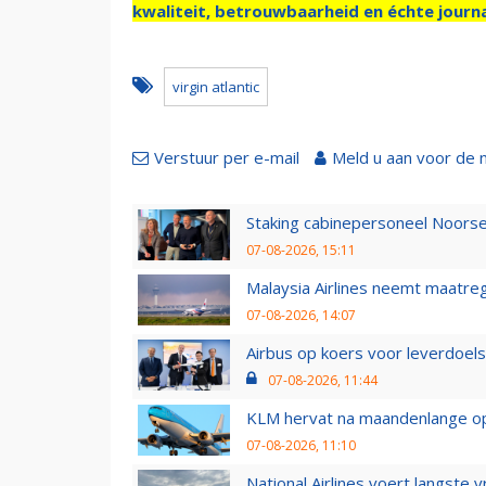
kwaliteit, betrouwbaarheid en échte journa
virgin atlantic
Verstuur per e-mail
Meld u aan voor de 
Staking cabinepersoneel Noorse
07-08-2026, 15:11
Malaysia Airlines neemt maatreg
07-08-2026, 14:07
Airbus op koers voor leverdoelst
07-08-2026, 11:44
KLM hervat na maandenlange ops
07-08-2026, 11:10
National Airlines voert langste 