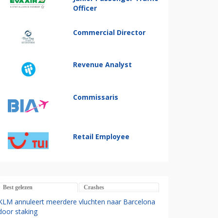
Officer
Commercial Director
Revenue Analyst
Commissaris
Retail Employee
Best gelezen
Crashes
KLM annuleert meerdere vluchten naar Barcelona
door staking