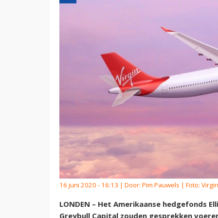
16 juni 2020 - 16:13 | Door:
Pim Pauwels
| Foto: Virgin
LONDEN – Het Amerikaanse hedgefonds Elli
Greybull Capital zouden gesprekken voeren