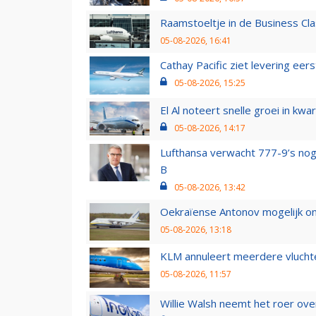
Raamstoeltje in de Business Cla
05-08-2026, 16:41
Cathay Pacific ziet levering ee
05-08-2026, 15:25
El Al noteert snelle groei in k
05-08-2026, 14:17
Lufthansa verwacht 777-9’s nog
B
05-08-2026, 13:42
Oekraïense Antonov mogelijk on
05-08-2026, 13:18
KLM annuleert meerdere vluchte
05-08-2026, 11:57
Willie Walsh neemt het roer over