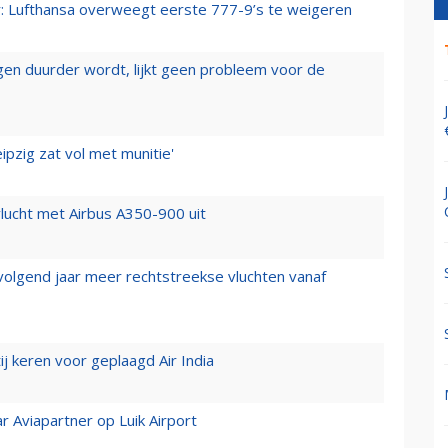
er: Lufthansa overweegt eerste 777-9’s te weigeren
iegen duurder wordt, lijkt geen probleem voor de
ipzig zat vol met munitie'
lucht met Airbus A350-900 uit
 volgend jaar meer rechtstreekse vluchten vanaf
j keren voor geplaagd Air India
r Aviapartner op Luik Airport