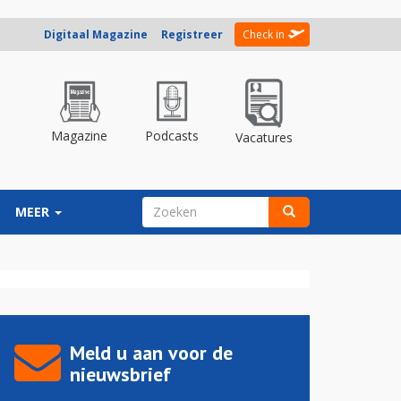
Digitaal Magazine
Registreer
Check in
Magazine
Podcasts
Vacatures
ZOEKVELD
MEER
Zoeken
Meld u aan voor de
nieuwsbrief