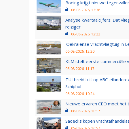
Boeing krijgt nieuwe tegenvall
06-08-2026, 13:36
Analyse kwartaalcijfers: Dat vl
reiziger
06-08-2026, 12:22
'Oekraïense vrachtvliegtuig in Le
06-08-2026, 12:20
KLM stelt eerste commerciële v
06-08-2026, 11:17
TUI breidt uit op ABC-eilanden:
Schiphol
06-08-2026, 10:24
Nieuwe ervaren CEO moet het ti
06-08-2026, 10:17
Saoedi’s kopen vrachtafhandelaa
05-08-2026, 16:57