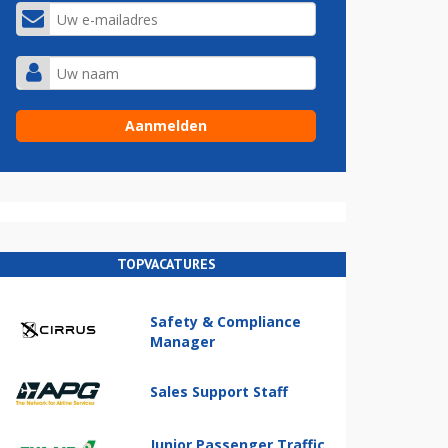
TOPVACATURES
Safety & Compliance
Manager
Sales Support Staff
Junior Passenger Traffic