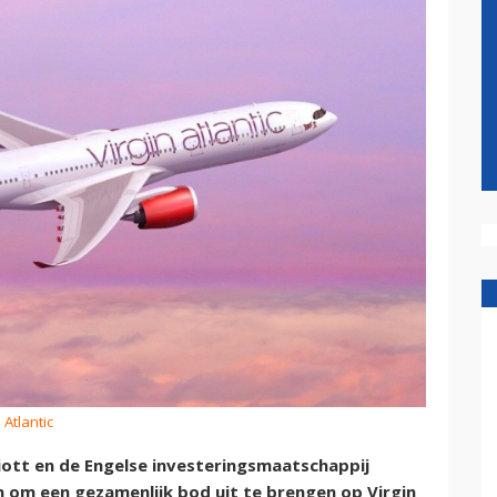
 Atlantic
ott en de Engelse investeringsmaatschappij
 om een gezamenlijk bod uit te brengen op Virgin