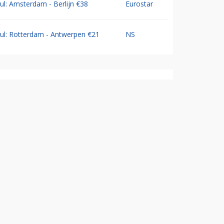
Jul: Amsterdam - Berlijn €38
Eurostar
Jul: Rotterdam - Antwerpen €21
NS