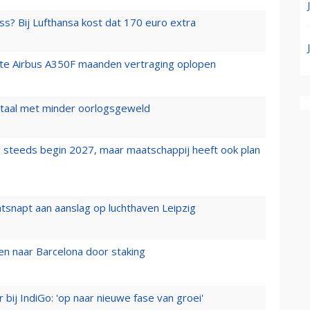
ss? Bij Lufthansa kost dat 170 euro extra
rste Airbus A350F maanden vertraging oplopen
wartaal met minder oorlogsgeweld
 steeds begin 2027, maar maatschappij heeft ook plan
tsnapt aan aanslag op luchthaven Leipzig
n naar Barcelona door staking
 bij IndiGo: 'op naar nieuwe fase van groei'