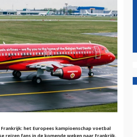
n Frankrijk: het Europees kampioenschap voetbal
ese reizen fans in de komende weken naar Frankrijk.