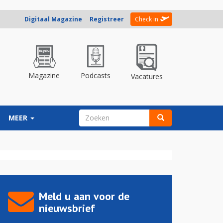
Digitaal Magazine
Registreer
Check in
Magazine
Podcasts
Vacatures
ZOEKVELD
MEER
Zoeken
Meld u aan voor de
nieuwsbrief