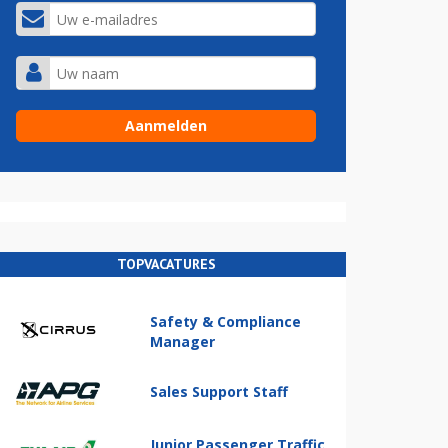
TOPVACATURES
Safety & Compliance
Manager
Sales Support Staff
Junior Passenger Traffic