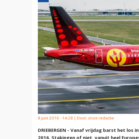
8 juni 2016 - 14:28 | Door:
onze redactie
DRIEBERGEN - Vanaf vrijdag barst het los i
2016. Stakingen of niet, vanuit heel Europ