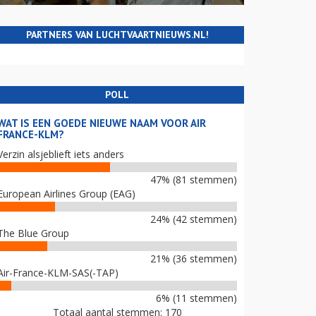
PARTNERS VAN LUCHTVAARTNIEUWS.NL!
POLL
WAT IS EEN GOEDE NIEUWE NAAM VOOR AIR
FRANCE-KLM?
Verzin alsjeblieft iets anders
47% (81 stemmen)
European Airlines Group (EAG)
24% (42 stemmen)
The Blue Group
21% (36 stemmen)
Air-France-KLM-SAS(-TAP)
6% (11 stemmen)
Totaal aantal stemmen: 170