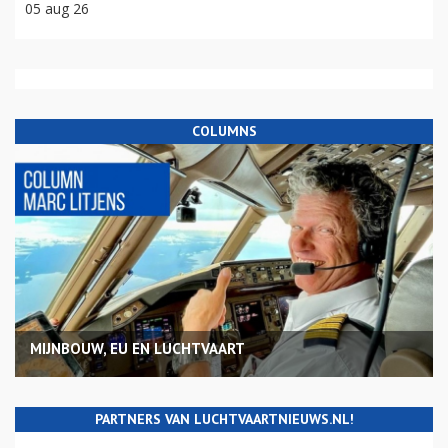
05 aug 26
COLUMNS
MIJNBOUW, EU EN LUCHTVAART
PARTNERS VAN LUCHTVAARTNIEUWS.NL!