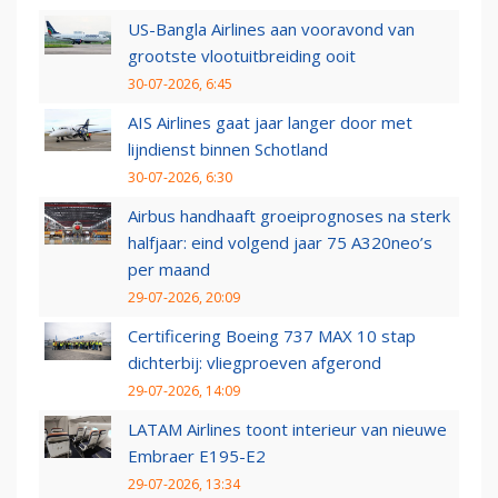
US-Bangla Airlines aan vooravond van
grootste vlootuitbreiding ooit
30-07-2026, 6:45
AIS Airlines gaat jaar langer door met
lijndienst binnen Schotland
30-07-2026, 6:30
Airbus handhaaft groeiprognoses na sterk
halfjaar: eind volgend jaar 75 A320neo’s
per maand
29-07-2026, 20:09
Certificering Boeing 737 MAX 10 stap
dichterbij: vliegproeven afgerond
29-07-2026, 14:09
LATAM Airlines toont interieur van nieuwe
Embraer E195-E2
29-07-2026, 13:34