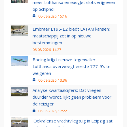
meer Lufthansa en easyJet slots vrijgeven
op Schiphol
06-08-2026, 15:16
Embraer E195-E2 biedt LATAM kansen:
maatschappij zet in op nieuwe
bestemmingen
06-08-2026, 14:27
Boeing krijgt nieuwe tegenvaller:
Lufthansa overweegt eerste 777-9’s te
weigeren
06-08-2026, 13:36
Analyse kwartaalcijfers: Dat vliegen
duurder wordt, lijkt geen probleem voor
de reiziger
06-08-2026, 12:22
'Oekraïense vrachtvliegtuig in Leipzig zat