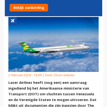
IN VOOR VLUCHTEN NAAR VS
Bekijk aanbieding
2 februari 2026 - 16:00 | Door:
Onze redactie
Laser Airlines heeft (nog een) een aanvraag
ingediend bij het Amerikaanse ministerie van
Transport (DOT) om vluchten tussen Venezuela
en de Verenigde Staten te mogen uitvoeren. Dat
blijkt uit documenten die zijn ingezien door The