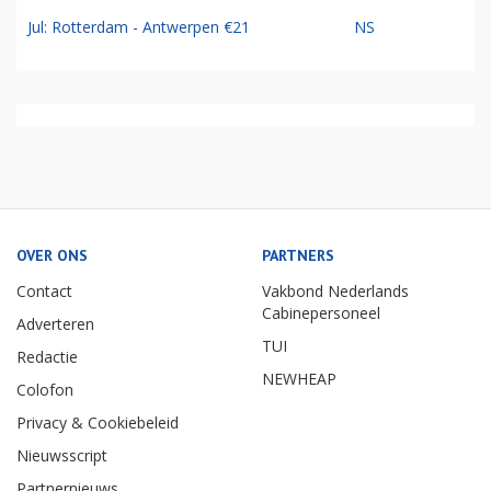
Jul: Rotterdam - Antwerpen €21
NS
OVER ONS
PARTNERS
Contact
Vakbond Nederlands
Cabinepersoneel
Adverteren
TUI
Redactie
NEWHEAP
Colofon
Privacy & Cookiebeleid
Nieuwsscript
Partnernieuws