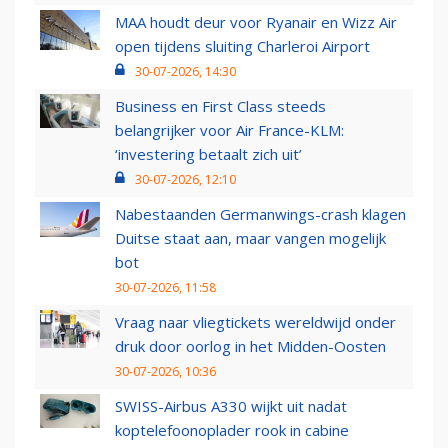
MAA houdt deur voor Ryanair en Wizz Air
open tijdens sluiting Charleroi Airport
30-07-2026, 14:30
Business en First Class steeds
belangrijker voor Air France-KLM:
‘investering betaalt zich uit’
30-07-2026, 12:10
Nabestaanden Germanwings-crash klagen
Duitse staat aan, maar vangen mogelijk
bot
30-07-2026, 11:58
Vraag naar vliegtickets wereldwijd onder
druk door oorlog in het Midden-Oosten
30-07-2026, 10:36
SWISS-Airbus A330 wijkt uit nadat
koptelefoonoplader rook in cabine