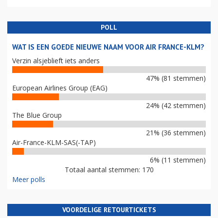
POLL
WAT IS EEN GOEDE NIEUWE NAAM VOOR AIR FRANCE-KLM?
Verzin alsjeblieft iets anders
47% (81 stemmen)
European Airlines Group (EAG)
24% (42 stemmen)
The Blue Group
21% (36 stemmen)
Air-France-KLM-SAS(-TAP)
6% (11 stemmen)
Totaal aantal stemmen: 170
Meer polls
VOORDELIGE RETOURTICKETS