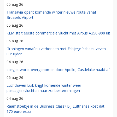
05 aug 26
Transavia opent komende winter nieuwe route vanaf
Brussels Airport
05 aug 26
KLM stelt eerste commerciële vlucht met Airbus A350-900 uit
06 aug 26
Groningen vanaf nu verbonden met Esbjerg: 'scheelt zeven
uur rijden'
04 aug 26
easyJet wordt overgenomen door Apollo, Castlelake haakt af
06 aug 26
Luchthaven Luik krijgt komende winter weer
passagiersvluchten naar zonbestemmingen
04 aug 26
Raamstoeltje in de Business Class? Bij Lufthansa kost dat
170 euro extra