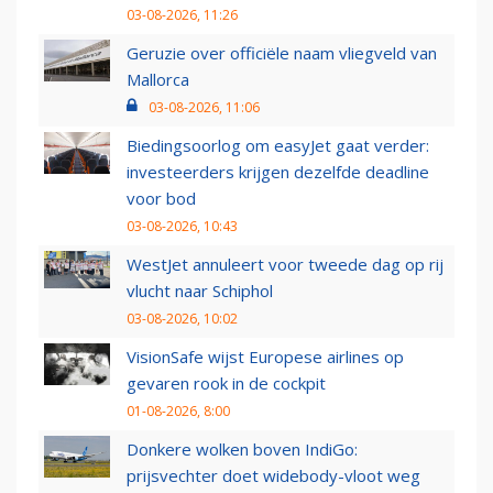
03-08-2026, 11:26
Geruzie over officiële naam vliegveld van
Mallorca
03-08-2026, 11:06
Biedingsoorlog om easyJet gaat verder:
investeerders krijgen dezelfde deadline
voor bod
03-08-2026, 10:43
WestJet annuleert voor tweede dag op rij
vlucht naar Schiphol
03-08-2026, 10:02
VisionSafe wijst Europese airlines op
gevaren rook in de cockpit
01-08-2026, 8:00
Donkere wolken boven IndiGo:
prijsvechter doet widebody-vloot weg