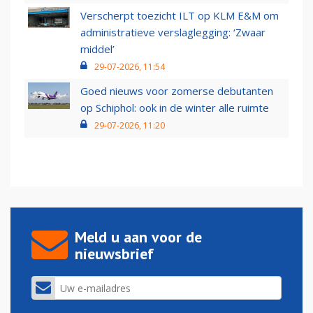
Verscherpt toezicht ILT op KLM E&M om
administratieve verslaglegging: ‘Zwaar
middel’
29-07-2026, 11:54
Goed nieuws voor zomerse debutanten
op Schiphol: ook in de winter alle ruimte
29-07-2026, 11:20
Meld u aan voor de
nieuwsbrief