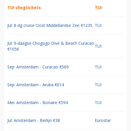
TUI vliegtickets
TUI
Jul: 8-dg cruise Oost Middellandse Zee €1235
TUI
Jul: 9-daagse Chogogo Dive & Beach Curacao
TUI
€1056
Sep: Amsterdam - Curacao €569
TUI
Sep: Amsterdam - Aruba €614
TUI
Mei: Amsterdam - Bonaire €594
TUI
Jul: Amsterdam - Berlijn €38
Eurostar