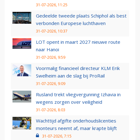
31-07-2026, 11:25
Gedeelde tweede plaats Schiphol als best
verbonden Europese luchthaven
31-07-2026, 10:37
LOT opent in maart 2027 nieuwe route
naar Hanoi
31-07-2026, 9:59
Voormalig financieel directeur KLM Erik
Swelheim aan de slag bij ProRail
31-07-2026, 9:09
Rusland trekt vliegvergunning Izhavia in
wegens zorgen over veiligheid
31-07-2026, 8:03
Wachttijd afgifte onderhoudslicenties
monteurs neemt af, maar krapte blijft
31-07-2026, 7:15