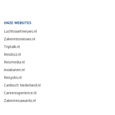
ONZE WEBSITES
Luchtvaartnieuws.nl
Zakenreisnieuws.nl
Triptalk.nl
Reisbizz.nl
Reismedia.nl
Aviabanen.nl
Reisjobs.nl
Caribisch Nederland.nl
Careerexperience.nl
Zakenreisawards.nl