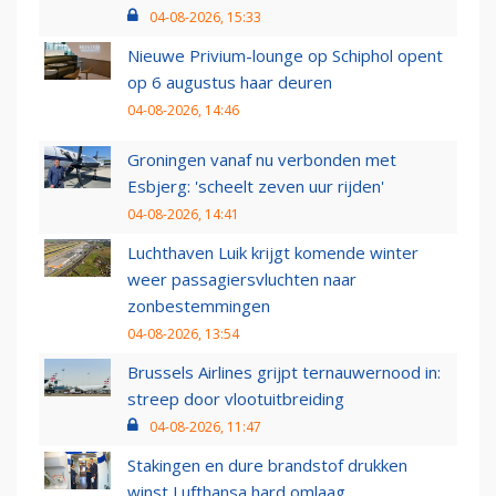
04-08-2026, 15:33
Nieuwe Privium-lounge op Schiphol opent
op 6 augustus haar deuren
04-08-2026, 14:46
Groningen vanaf nu verbonden met
Esbjerg: 'scheelt zeven uur rijden'
04-08-2026, 14:41
Luchthaven Luik krijgt komende winter
weer passagiersvluchten naar
zonbestemmingen
04-08-2026, 13:54
Brussels Airlines grijpt ternauwernood in:
streep door vlootuitbreiding
04-08-2026, 11:47
Stakingen en dure brandstof drukken
winst Lufthansa hard omlaag