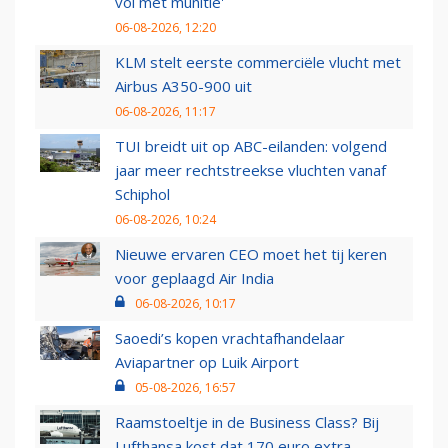
vol met munitie'
06-08-2026, 12:20
KLM stelt eerste commerciële vlucht met
Airbus A350-900 uit
06-08-2026, 11:17
TUI breidt uit op ABC-eilanden: volgend
jaar meer rechtstreekse vluchten vanaf
Schiphol
06-08-2026, 10:24
Nieuwe ervaren CEO moet het tij keren
voor geplaagd Air India
06-08-2026, 10:17
Saoedi’s kopen vrachtafhandelaar
Aviapartner op Luik Airport
05-08-2026, 16:57
Raamstoeltje in de Business Class? Bij
Lufthansa kost dat 170 euro extra