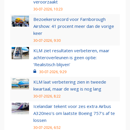
veroorzaakt
30-07-2026, 10:23
Bezoekersrecord voor Farnborough
Airshow: 41 procent meer dan de vorige
keer
30-07-2026, 9:30
KLM ziet resultaten verbeteren, maar
achteroverleunen is geen optie:
‘Realistisch blijven’
30-07-2026, 9:29
KLM laat verbetering zien in tweede
kwartaal, maar de weg is nog lang
30-07-2026, 8:22
Icelandair tekent voor zes extra Airbus
A320neo's om laatste Boeing 757's af te
lossen
30-07-2026, 6:52