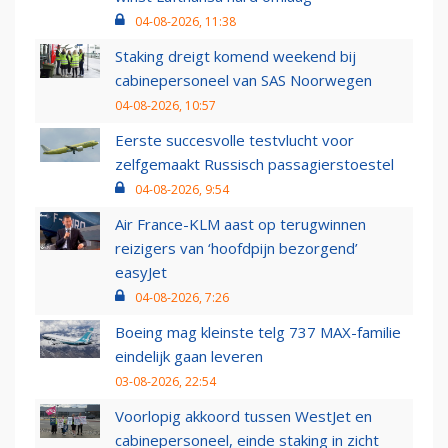
04-08-2026, 11:38
Staking dreigt komend weekend bij
cabinepersoneel van SAS Noorwegen
04-08-2026, 10:57
Eerste succesvolle testvlucht voor
zelfgemaakt Russisch passagierstoestel
04-08-2026, 9:54
Air France-KLM aast op terugwinnen
reizigers van ‘hoofdpijn bezorgend’
easyJet
04-08-2026, 7:26
Boeing mag kleinste telg 737 MAX-familie
eindelijk gaan leveren
03-08-2026, 22:54
Voorlopig akkoord tussen WestJet en
cabinepersoneel, einde staking in zicht