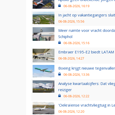
06-08-2026, 16:19
In jacht op vakantiegangers slui
06-08-2026, 15:56
Meer ruimte voor vracht doorda
Schiphol
06-08-2026, 15:16
Embraer E195-E2 biedt LATAM k
06-08-2026, 14:27
Boeing krijgt nieuwe tegenvall
06-08-2026, 13:36
Analyse kwartaalcijfers: Dat vl
reiziger
06-08-2026, 12:22
'Oekraïense vrachtvliegtuig in Le
06-08-2026, 12:20