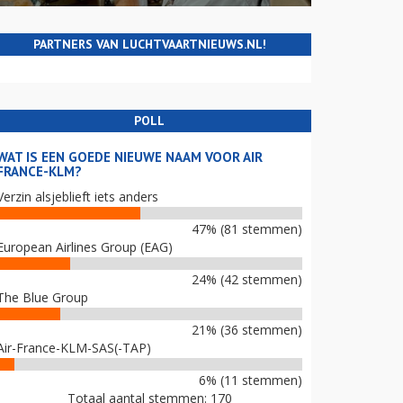
PARTNERS VAN LUCHTVAARTNIEUWS.NL!
POLL
WAT IS EEN GOEDE NIEUWE NAAM VOOR AIR
FRANCE-KLM?
Verzin alsjeblieft iets anders
47% (81 stemmen)
European Airlines Group (EAG)
24% (42 stemmen)
The Blue Group
21% (36 stemmen)
Air-France-KLM-SAS(-TAP)
6% (11 stemmen)
Totaal aantal stemmen: 170