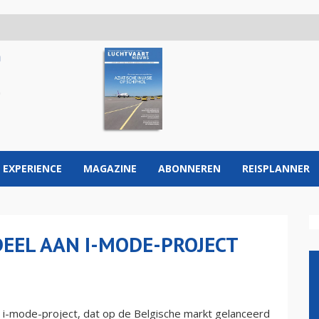
 EXPERIENCE
MAGAZINE
ABONNEREN
REISPLANNER
DEEL AAN I-MODE-PROJECT
e i-mode-project, dat op de Belgische markt gelanceerd