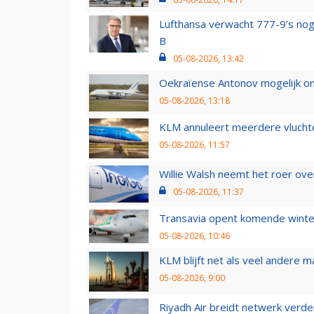
Lufthansa verwacht 777-9’s nog
B
05-08-2026, 13:42
Oekraïense Antonov mogelijk on
05-08-2026, 13:18
KLM annuleert meerdere vluchte
05-08-2026, 11:57
Willie Walsh neemt het roer over
05-08-2026, 11:37
Transavia opent komende winter
05-08-2026, 10:46
KLM blijft net als veel andere m
05-08-2026, 9:00
Riyadh Air breidt netwerk verd