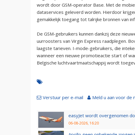
wordt door GSM-operator Base. Met de mobiele
dataservices geleverd worden. Hierdoor krijge
gemakkelijk toegang tot talrijke bronnen van in
De GSM-gebruikers kunnen dankzij deze nieuwe 
uurroosters van Virgin Express raadplegen. Bo
laagste tarieven. I-mode-gebruikers, die intek
wanneer een nieuwe promotieactie start of w
Belgische luchtvaartmaatschappij wordt toege
Verstuur per e-mail
Meld u aan voor de 
easyJet wordt overgenomen door
06-08-2026, 16:20
Apollo geen onbekende jongen i