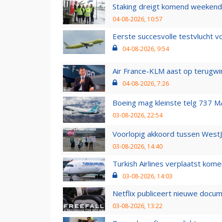
Staking dreigt komend weekend
04-08-2026, 10:57
Eerste succesvolle testvlucht 
04-08-2026, 9:54
Air France-KLM aast op terugwin
04-08-2026, 7:26
Boeing mag kleinste telg 737 MA
03-08-2026, 22:54
Voorlopig akkoord tussen WestJe
03-08-2026, 14:40
Turkish Airlines verplaatst ko
03-08-2026, 14:03
Netflix publiceert nieuwe docu
03-08-2026, 13:22