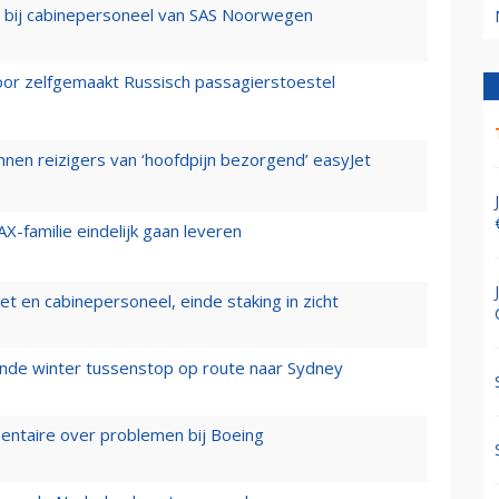
 bij cabinepersoneel van SAS Noorwegen
voor zelfgemaakt Russisch passagierstoestel
nen reizigers van ‘hoofdpijn bezorgend’ easyJet
X-familie eindelijk gaan leveren
t en cabinepersoneel, einde staking in zicht
mende winter tussenstop op route naar Sydney
mentaire over problemen bij Boeing