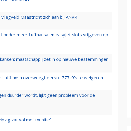
t vliegveld Maastricht zich aan bij ANVR
t onder meer Lufthansa en easyJet slots vrijgeven op
ansen: maatschappij zet in op nieuwe bestemmingen
er: Lufthansa overweegt eerste 777-9’s te weigeren
iegen duurder wordt, lijkt geen probleem voor de
ipzig zat vol met munitie'