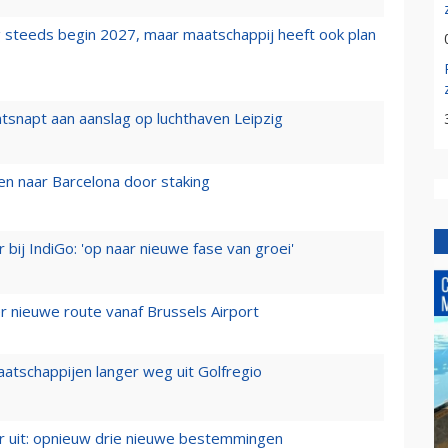
 steeds begin 2027, maar maatschappij heeft ook plan
tsnapt aan aanslag op luchthaven Leipzig
n naar Barcelona door staking
 bij IndiGo: 'op naar nieuwe fase van groei'
 nieuwe route vanaf Brussels Airport
aatschappijen langer weg uit Golfregio
er uit: opnieuw drie nieuwe bestemmingen