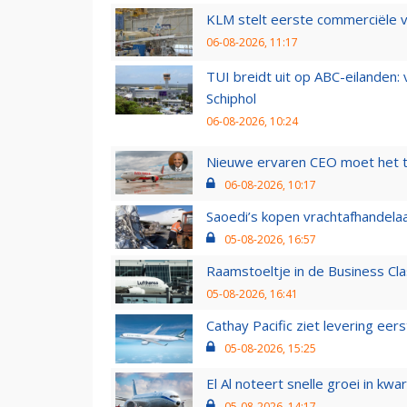
KLM stelt eerste commerciële v
06-08-2026, 11:17
TUI breidt uit op ABC-eilanden:
Schiphol
06-08-2026, 10:24
Nieuwe ervaren CEO moet het ti
06-08-2026, 10:17
Saoedi’s kopen vrachtafhandelaa
05-08-2026, 16:57
Raamstoeltje in de Business Cla
05-08-2026, 16:41
Cathay Pacific ziet levering ee
05-08-2026, 15:25
El Al noteert snelle groei in k
05-08-2026, 14:17