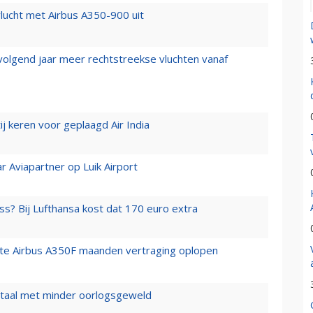
lucht met Airbus A350-900 uit
 volgend jaar meer rechtstreekse vluchten vanaf
j keren voor geplaagd Air India
r Aviapartner op Luik Airport
ss? Bij Lufthansa kost dat 170 euro extra
rste Airbus A350F maanden vertraging oplopen
wartaal met minder oorlogsgeweld