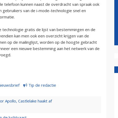
 telefoon kunnen naast de overdracht van spraak ook
n gebruikers van de i-mode-technologie snel en
formatie.
technologie gratis de lijst van bestemmingen en de
vendien kan men ook een overzicht krijgen van de
enen op de mailinglijst, worden op de hoogte gebracht
anneer een nieuwe bestemming aan het netwerk van de
voegd.
nieuwsbrief
Tip de redactie
 Apollo, Castlelake haakt af
n de luchtvaart