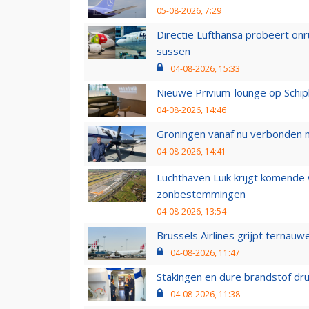
05-08-2026, 7:29
Directie Lufthansa probeert on
sussen
04-08-2026, 15:33
Nieuwe Privium-lounge op Schip
04-08-2026, 14:46
Groningen vanaf nu verbonden me
04-08-2026, 14:41
Luchthaven Luik krijgt komende
zonbestemmingen
04-08-2026, 13:54
Brussels Airlines grijpt ternauw
04-08-2026, 11:47
Stakingen en dure brandstof dr
04-08-2026, 11:38