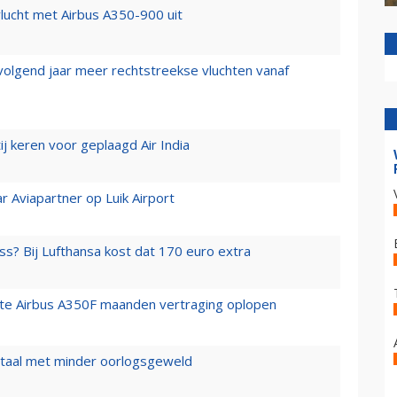
lucht met Airbus A350-900 uit
 volgend jaar meer rechtstreekse vluchten vanaf
j keren voor geplaagd Air India
r Aviapartner op Luik Airport
ss? Bij Lufthansa kost dat 170 euro extra
rste Airbus A350F maanden vertraging oplopen
wartaal met minder oorlogsgeweld