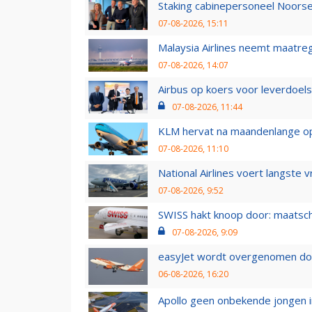
Staking cabinepersoneel Noorse
07-08-2026, 15:11
Malaysia Airlines neemt maatreg
07-08-2026, 14:07
Airbus op koers voor leverdoelst
07-08-2026, 11:44
KLM hervat na maandenlange ops
07-08-2026, 11:10
National Airlines voert langste 
07-08-2026, 9:52
SWISS hakt knoop door: maatsc
07-08-2026, 9:09
easyJet wordt overgenomen door
06-08-2026, 16:20
Apollo geen onbekende jongen i