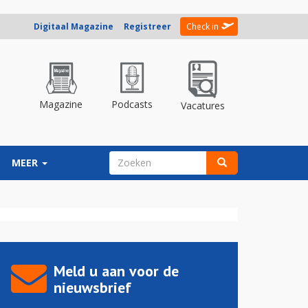
Digitaal Magazine
Registreer
Check in
Magazine
Podcasts
Vacatures
ZOEKVELD
MEER
Zoeken
Meld u aan voor de
nieuwsbrief