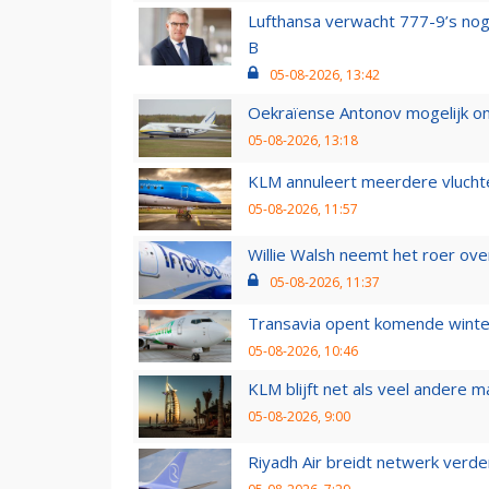
Lufthansa verwacht 777-9’s nog
B
05-08-2026, 13:42
Oekraïense Antonov mogelijk on
05-08-2026, 13:18
KLM annuleert meerdere vluchte
05-08-2026, 11:57
Willie Walsh neemt het roer over
05-08-2026, 11:37
Transavia opent komende winter
05-08-2026, 10:46
KLM blijft net als veel andere m
05-08-2026, 9:00
Riyadh Air breidt netwerk verd