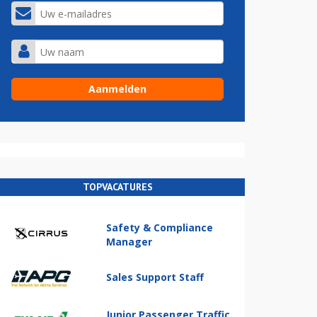
TOPVACATURES
Safety & Compliance
Manager
Sales Support Staff
Junior Passenger Traffic