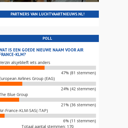
PARTNERS VAN LUCHTVAARTNIEUWS.NL!
POLL
WAT IS EEN GOEDE NIEUWE NAAM VOOR AIR
FRANCE-KLM?
Verzin alsjeblieft iets anders
47% (81 stemmen)
European Airlines Group (EAG)
24% (42 stemmen)
The Blue Group
21% (36 stemmen)
Air-France-KLM-SAS(-TAP)
6% (11 stemmen)
Totaal aantal stemmen: 170