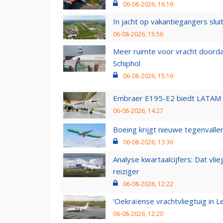
06-08-2026, 16:19
In jacht op vakantiegangers slui
06-08-2026, 15:56
Meer ruimte voor vracht doorda
Schiphol
06-08-2026, 15:16
Embraer E195-E2 biedt LATAM k
06-08-2026, 14:27
Boeing krijgt nieuwe tegenvall
06-08-2026, 13:36
Analyse kwartaalcijfers: Dat vl
reiziger
06-08-2026, 12:22
'Oekraïense vrachtvliegtuig in Le
06-08-2026, 12:20