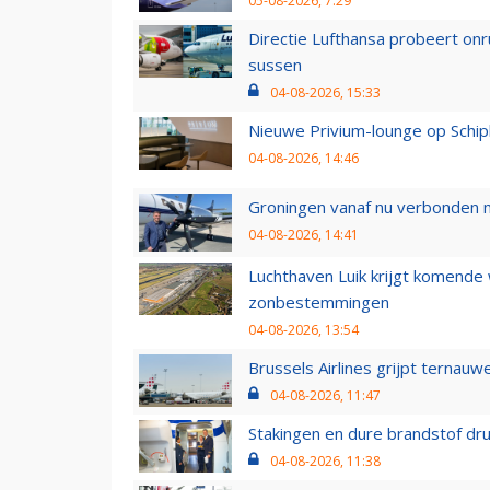
05-08-2026, 7:29
Directie Lufthansa probeert on
sussen
04-08-2026, 15:33
Nieuwe Privium-lounge op Schip
04-08-2026, 14:46
Groningen vanaf nu verbonden me
04-08-2026, 14:41
Luchthaven Luik krijgt komende
zonbestemmingen
04-08-2026, 13:54
Brussels Airlines grijpt ternauw
04-08-2026, 11:47
Stakingen en dure brandstof dr
04-08-2026, 11:38