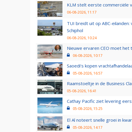
KLM stelt eerste commerciële v
06-08-2026, 11:17
TUI breidt uit op ABC-eilanden:
Schiphol
06-08-2026, 10:24
Nieuwe ervaren CEO moet het ti
06-08-2026, 10:17
Saoedi’s kopen vrachtafhandelaa
05-08-2026, 16:57
Raamstoeltje in de Business Cla
05-08-2026, 16:41
Cathay Pacific ziet levering ee
05-08-2026, 15:25
El Al noteert snelle groei in k
05-08-2026, 14:17