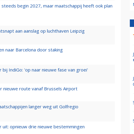
 steeds begin 2027, maar maatschappij heeft ook plan
tsnapt aan aanslag op luchthaven Leipzig
n naar Barcelona door staking
 bij IndiGo: 'op naar nieuwe fase van groei'
 nieuwe route vanaf Brussels Airport
aatschappijen langer weg uit Golfregio
er uit: opnieuw drie nieuwe bestemmingen