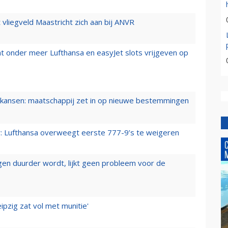
t vliegveld Maastricht zich aan bij ANVR
t onder meer Lufthansa en easyJet slots vrijgeven op
ansen: maatschappij zet in op nieuwe bestemmingen
er: Lufthansa overweegt eerste 777-9’s te weigeren
iegen duurder wordt, lijkt geen probleem voor de
ipzig zat vol met munitie'