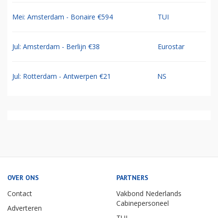
Mei: Amsterdam - Bonaire €594
TUI
Jul: Amsterdam - Berlijn €38
Eurostar
Jul: Rotterdam - Antwerpen €21
NS
OVER ONS
PARTNERS
Contact
Vakbond Nederlands
Cabinepersoneel
Adverteren
TUI