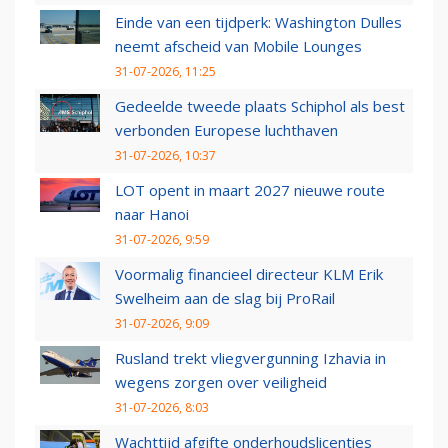
Einde van een tijdperk: Washington Dulles
neemt afscheid van Mobile Lounges
31-07-2026, 11:25
Gedeelde tweede plaats Schiphol als best
verbonden Europese luchthaven
31-07-2026, 10:37
LOT opent in maart 2027 nieuwe route
naar Hanoi
31-07-2026, 9:59
Voormalig financieel directeur KLM Erik
Swelheim aan de slag bij ProRail
31-07-2026, 9:09
Rusland trekt vliegvergunning Izhavia in
wegens zorgen over veiligheid
31-07-2026, 8:03
Wachttijd afgifte onderhoudslicenties