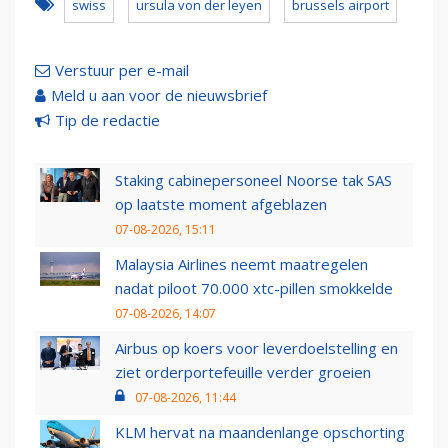
swiss
ursula von der leyen
brussels airport
Verstuur per e-mail
Meld u aan voor de nieuwsbrief
Tip de redactie
Staking cabinepersoneel Noorse tak SAS
op laatste moment afgeblazen
07-08-2026, 15:11
Malaysia Airlines neemt maatregelen
nadat piloot 70.000 xtc-pillen smokkelde
07-08-2026, 14:07
Airbus op koers voor leverdoelstelling en
ziet orderportefeuille verder groeien
07-08-2026, 11:44
KLM hervat na maandenlange opschorting