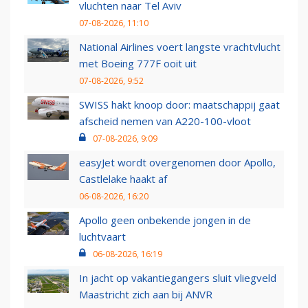
vluchten naar Tel Aviv
07-08-2026, 11:10
National Airlines voert langste vrachtvlucht
met Boeing 777F ooit uit
07-08-2026, 9:52
SWISS hakt knoop door: maatschappij gaat
afscheid nemen van A220-100-vloot
07-08-2026, 9:09
easyJet wordt overgenomen door Apollo,
Castlelake haakt af
06-08-2026, 16:20
Apollo geen onbekende jongen in de
luchtvaart
06-08-2026, 16:19
In jacht op vakantiegangers sluit vliegveld
Maastricht zich aan bij ANVR