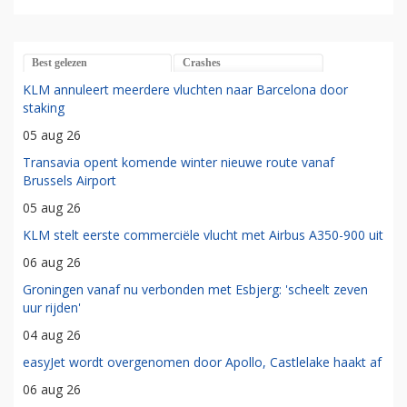
Best gelezen
Crashes
KLM annuleert meerdere vluchten naar Barcelona door
staking
05 aug 26
Transavia opent komende winter nieuwe route vanaf
Brussels Airport
05 aug 26
KLM stelt eerste commerciële vlucht met Airbus A350-900 uit
06 aug 26
Groningen vanaf nu verbonden met Esbjerg: 'scheelt zeven
uur rijden'
04 aug 26
easyJet wordt overgenomen door Apollo, Castlelake haakt af
06 aug 26