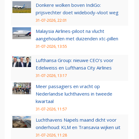
Donkere wolken boven IndiGo:
prijsvechter doet widebody-vloot weg
31-07-2026, 22:01
Malaysia Airlines-piloot na vlucht
aangehouden met duizenden xtc-pillen
31-07-2026, 13:55
Lufthansa Group: nieuwe CEO’s voor
Edelweiss en Lufthansa City Airlines
31-07-2026, 13:17
Meer passagiers en vracht op
Nederlandse luchthavens in tweede
kwartaal
31-07-2026, 11:57
Luchthavens Napels maand dicht voor
onderhoud: KLM en Transavia wijken uit
31-07-2026, 11:28