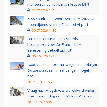
monteurs neemt af, maar krapte blijft
31-07-2026, 7:15
MAA houdt deur voor Ryanair en Wizz Air
open tijdens sluiting Charleroi Airport
30-07-2026, 14:30
Business en First Class steeds
belangrijker voor Air France-KLM:
‘investering betaalt zich uit’
30-07-2026, 12:10
Nabestaanden Germanwings-crash klagen
Duitse staat aan, maar vangen mogelijk
bot
30-07-2026, 11:58
Vraag naar vliegtickets wereldwijd onder
druk door oorlog in het Midden-Oosten
30-07-2026, 10:36