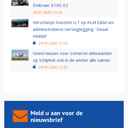
Embraer E195-E2
29-07-2026, 13:34
Verscherpt toezicht ILT op KLM E&M om
administratieve verslaglegging: ‘Zwaar
middel’
29-07-2026, 11:54
Goed nieuws voor zomerse debutanten
op Schiphol: ook in de winter alle ruimte
29-07-2026, 11:20
Meld u aan voor de
nieuwsbrief