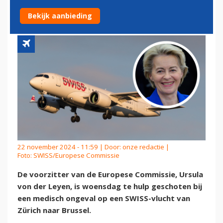
VLUCHT NAAR BRUSSEL
Bekijk aanbieding
22 november 2024 - 11:59 | Door:
onze redactie
|
Foto: SWISS/Europese Commissie
De voorzitter van de Europese Commissie, Ursula
von der Leyen, is woensdag te hulp geschoten bij
een medisch ongeval op een SWISS-vlucht van
Zürich naar Brussel.