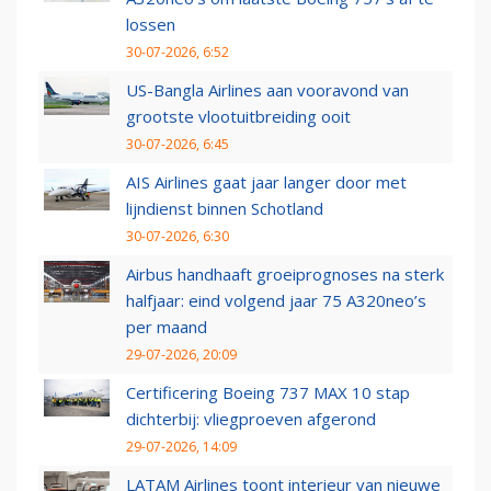
lossen
30-07-2026, 6:52
US-Bangla Airlines aan vooravond van
grootste vlootuitbreiding ooit
30-07-2026, 6:45
AIS Airlines gaat jaar langer door met
lijndienst binnen Schotland
30-07-2026, 6:30
Airbus handhaaft groeiprognoses na sterk
halfjaar: eind volgend jaar 75 A320neo’s
per maand
29-07-2026, 20:09
Certificering Boeing 737 MAX 10 stap
dichterbij: vliegproeven afgerond
29-07-2026, 14:09
LATAM Airlines toont interieur van nieuwe