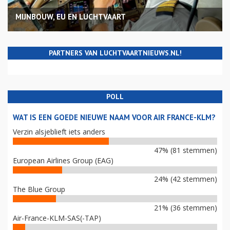
MIJNBOUW, EU EN LUCHTVAART
PARTNERS VAN LUCHTVAARTNIEUWS.NL!
POLL
WAT IS EEN GOEDE NIEUWE NAAM VOOR AIR FRANCE-KLM?
Verzin alsjeblieft iets anders
47% (81 stemmen)
European Airlines Group (EAG)
24% (42 stemmen)
The Blue Group
21% (36 stemmen)
Air-France-KLM-SAS(-TAP)