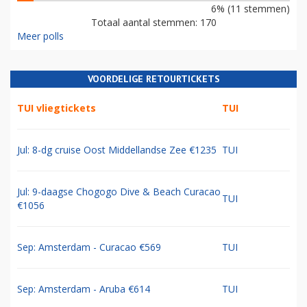
6% (11 stemmen)
Totaal aantal stemmen: 170
Meer polls
VOORDELIGE RETOURTICKETS
TUI vliegtickets
TUI
Jul: 8-dg cruise Oost Middellandse Zee €1235
TUI
Jul: 9-daagse Chogogo Dive & Beach Curacao
TUI
€1056
Sep: Amsterdam - Curacao €569
TUI
Sep: Amsterdam - Aruba €614
TUI