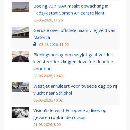
Boeing 737 MAX maakt opwachting in
Tadzjikistan: Somon Air eerste klant
03-08-2026, 11:26
Geruzie over officiële naam vliegveld van
Mallorca
03-08-2026, 11:06
Biedingsoorlog om easyJet gaat verder:
investeerders krijgen dezelfde deadline
voor bod
03-08-2026, 10:43
WestJet annuleert voor tweede dag op rij
vlucht naar Schiphol
03-08-2026, 10:02
VisionSafe wijst Europese airlines op
gevaren rook in de cockpit
01-08-2026, 8:00