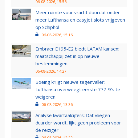
06-08-2026, 15:56
Meer ruimte voor vracht doordat onder
meer Lufthansa en easyJet slots vrijgeven
op Schiphol
06-08-2026, 15:16
Embraer E195-E2 biedt LATAM kansen:
maatschappij zet in op nieuwe
bestemmingen
06-08-2026, 14:27
Boeing krijgt nieuwe tegenvaller:
Lufthansa overweegt eerste 777-9’s te
weigeren
06-08-2026, 13:36
Analyse kwartaalcijfers: Dat vliegen
duurder wordt, lijkt geen probleem voor
de reiziger
06-08-2026, 12:22