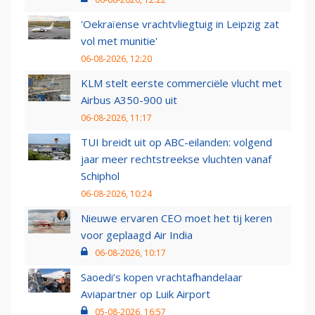
'Oekraïense vrachtvliegtuig in Leipzig zat
vol met munitie'
06-08-2026, 12:20
KLM stelt eerste commerciële vlucht met
Airbus A350-900 uit
06-08-2026, 11:17
TUI breidt uit op ABC-eilanden: volgend
jaar meer rechtstreekse vluchten vanaf
Schiphol
06-08-2026, 10:24
Nieuwe ervaren CEO moet het tij keren
voor geplaagd Air India
06-08-2026, 10:17
Saoedi’s kopen vrachtafhandelaar
Aviapartner op Luik Airport
05-08-2026, 16:57