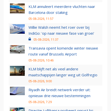
KLM annuleert meerdere vluchten naar
Barcelona door staking
05-08-2026, 11:57
Willie Walsh neemt het roer over bij
IndiGo: 'op naar nieuwe fase van groei'
05-08-2026, 11:37
Transavia opent komende winter nieuwe
route vanaf Brussels Airport
05-08-2026, 10:46
KLM blijft net als veel andere
maatschappijen langer weg uit Golfregio
05-08-2026, 9:00
Riyadh Air breidt netwerk verder uit:
opnieuw drie nieuwe bestemmingen
05-08-2026, 7:29
Directie Lufthansa probeert onrust bij