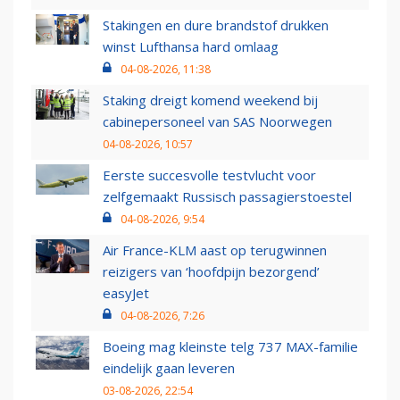
Stakingen en dure brandstof drukken
winst Lufthansa hard omlaag
04-08-2026, 11:38
Staking dreigt komend weekend bij
cabinepersoneel van SAS Noorwegen
04-08-2026, 10:57
Eerste succesvolle testvlucht voor
zelfgemaakt Russisch passagierstoestel
04-08-2026, 9:54
Air France-KLM aast op terugwinnen
reizigers van ‘hoofdpijn bezorgend’
easyJet
04-08-2026, 7:26
Boeing mag kleinste telg 737 MAX-familie
eindelijk gaan leveren
03-08-2026, 22:54