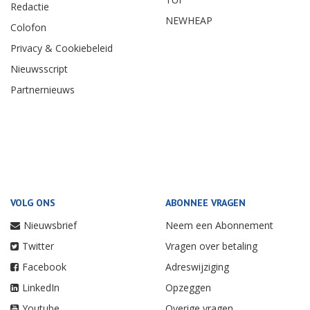
Redactie
NEWHEAP
Colofon
Privacy & Cookiebeleid
Nieuwsscript
Partnernieuws
VOLG ONS
ABONNEE VRAGEN
Nieuwsbrief
Neem een Abonnement
Twitter
Vragen over betaling
Facebook
Adreswijziging
LinkedIn
Opzeggen
Youtube
Overige vragen