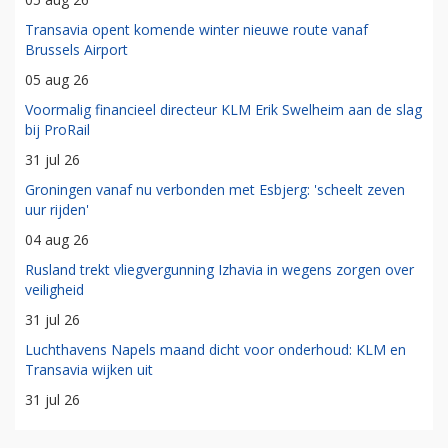
Transavia opent komende winter nieuwe route vanaf
Brussels Airport
05 aug 26
Voormalig financieel directeur KLM Erik Swelheim aan de slag
bij ProRail
31 jul 26
Groningen vanaf nu verbonden met Esbjerg: 'scheelt zeven
uur rijden'
04 aug 26
Rusland trekt vliegvergunning Izhavia in wegens zorgen over
veiligheid
31 jul 26
Luchthavens Napels maand dicht voor onderhoud: KLM en
Transavia wijken uit
31 jul 26