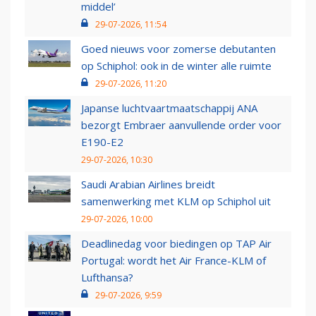
middel’
29-07-2026, 11:54
Goed nieuws voor zomerse debutanten
op Schiphol: ook in de winter alle ruimte
29-07-2026, 11:20
Japanse luchtvaartmaatschappij ANA
bezorgt Embraer aanvullende order voor
E190-E2
29-07-2026, 10:30
Saudi Arabian Airlines breidt
samenwerking met KLM op Schiphol uit
29-07-2026, 10:00
Deadlinedag voor biedingen op TAP Air
Portugal: wordt het Air France-KLM of
Lufthansa?
29-07-2026, 9:59