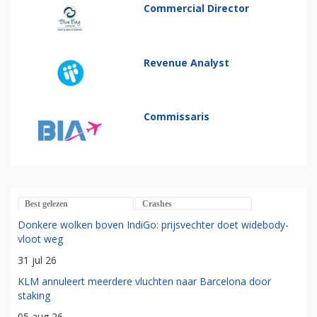
Commercial Director
Revenue Analyst
Commissaris
Best gelezen
Crashes
Donkere wolken boven IndiGo: prijsvechter doet widebody-
vloot weg
31 jul 26
KLM annuleert meerdere vluchten naar Barcelona door
staking
05 aug 26