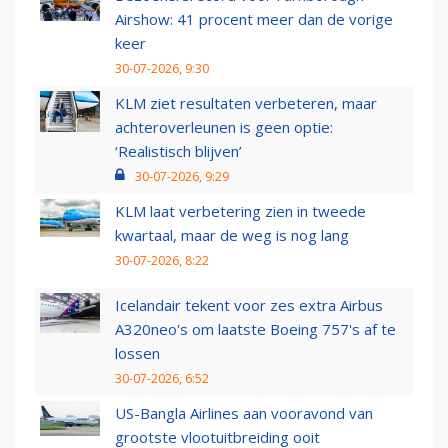
Airshow: 41 procent meer dan de vorige
keer
30-07-2026, 9:30
KLM ziet resultaten verbeteren, maar
achteroverleunen is geen optie:
‘Realistisch blijven’
30-07-2026, 9:29
KLM laat verbetering zien in tweede
kwartaal, maar de weg is nog lang
30-07-2026, 8:22
Icelandair tekent voor zes extra Airbus
A320neo's om laatste Boeing 757's af te
lossen
30-07-2026, 6:52
US-Bangla Airlines aan vooravond van
grootste vlootuitbreiding ooit