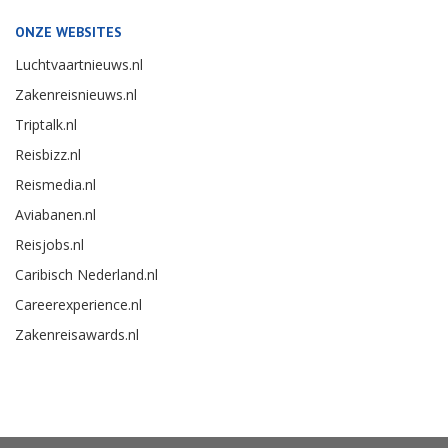
ONZE WEBSITES
Luchtvaartnieuws.nl
Zakenreisnieuws.nl
Triptalk.nl
Reisbizz.nl
Reismedia.nl
Aviabanen.nl
Reisjobs.nl
Caribisch Nederland.nl
Careerexperience.nl
Zakenreisawards.nl