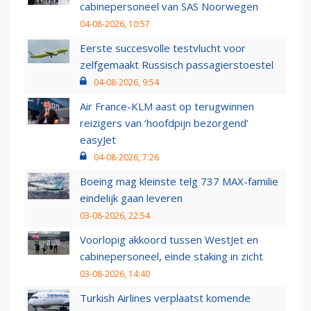
cabinepersoneel van SAS Noorwegen
04-08-2026, 10:57
Eerste succesvolle testvlucht voor
zelfgemaakt Russisch passagierstoestel
04-08-2026, 9:54
Air France-KLM aast op terugwinnen
reizigers van ‘hoofdpijn bezorgend’
easyJet
04-08-2026, 7:26
Boeing mag kleinste telg 737 MAX-familie
eindelijk gaan leveren
03-08-2026, 22:54
Voorlopig akkoord tussen WestJet en
cabinepersoneel, einde staking in zicht
03-08-2026, 14:40
Turkish Airlines verplaatst komende