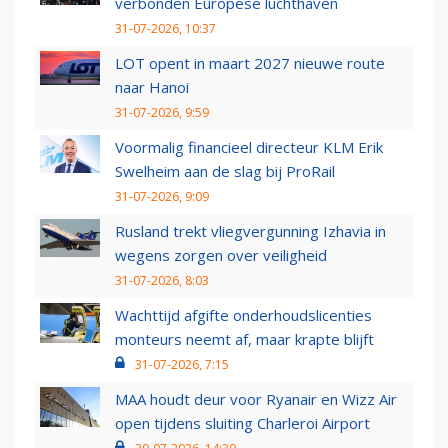
verbonden Europese luchthaven
31-07-2026, 10:37
LOT opent in maart 2027 nieuwe route
naar Hanoi
31-07-2026, 9:59
Voormalig financieel directeur KLM Erik
Swelheim aan de slag bij ProRail
31-07-2026, 9:09
Rusland trekt vliegvergunning Izhavia in
wegens zorgen over veiligheid
31-07-2026, 8:03
Wachttijd afgifte onderhoudslicenties
monteurs neemt af, maar krapte blijft
31-07-2026, 7:15
MAA houdt deur voor Ryanair en Wizz Air
open tijdens sluiting Charleroi Airport