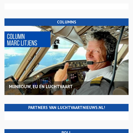
COLUMNS
MIJNBOUW, EU EN LUCHTVAART
PARTNERS VAN LUCHTVAARTNIEUWS.NL!
POLL