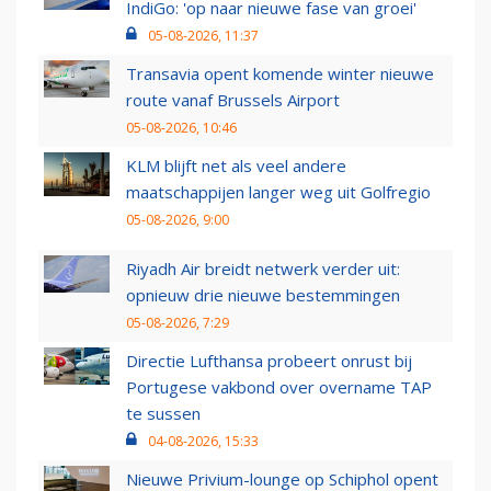
IndiGo: 'op naar nieuwe fase van groei'
05-08-2026, 11:37
Transavia opent komende winter nieuwe
route vanaf Brussels Airport
05-08-2026, 10:46
KLM blijft net als veel andere
maatschappijen langer weg uit Golfregio
05-08-2026, 9:00
Riyadh Air breidt netwerk verder uit:
opnieuw drie nieuwe bestemmingen
05-08-2026, 7:29
Directie Lufthansa probeert onrust bij
Portugese vakbond over overname TAP
te sussen
04-08-2026, 15:33
Nieuwe Privium-lounge op Schiphol opent