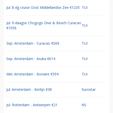
Jul: 8-dg cruise Oost Middellandse Zee €1235
TUI
Jul: 9-daagse Chogogo Dive & Beach Curacao
TUI
€1056
Sep: Amsterdam - Curacao €569
TUI
Sep: Amsterdam - Aruba €614
TUI
Mei: Amsterdam - Bonaire €594
TUI
Jul: Amsterdam - Berlijn €38
Eurostar
Jul: Rotterdam - Antwerpen €21
NS