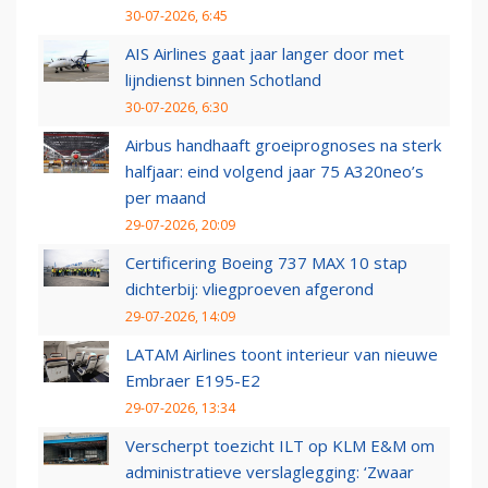
30-07-2026, 6:45
AIS Airlines gaat jaar langer door met
lijndienst binnen Schotland
30-07-2026, 6:30
Airbus handhaaft groeiprognoses na sterk
halfjaar: eind volgend jaar 75 A320neo’s
per maand
29-07-2026, 20:09
Certificering Boeing 737 MAX 10 stap
dichterbij: vliegproeven afgerond
29-07-2026, 14:09
LATAM Airlines toont interieur van nieuwe
Embraer E195-E2
29-07-2026, 13:34
Verscherpt toezicht ILT op KLM E&M om
administratieve verslaglegging: ‘Zwaar