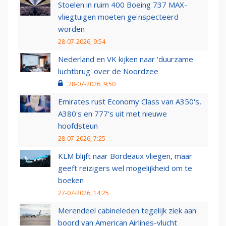
Stoelen in ruim 400 Boeing 737 MAX-
vliegtuigen moeten geïnspecteerd
worden
28-07-2026, 9:54
Nederland en VK kijken naar 'duurzame
luchtbrug' over de Noordzee
28-07-2026, 9:50
Emirates rust Economy Class van A350's,
A380's en 777's uit met nieuwe
hoofdsteun
28-07-2026, 7:25
KLM blijft naar Bordeaux vliegen, maar
geeft reizigers wel mogelijkheid om te
boeken
27-07-2026, 14:25
Merendeel cabineleden tegelijk ziek aan
boord van American Airlines-vlucht