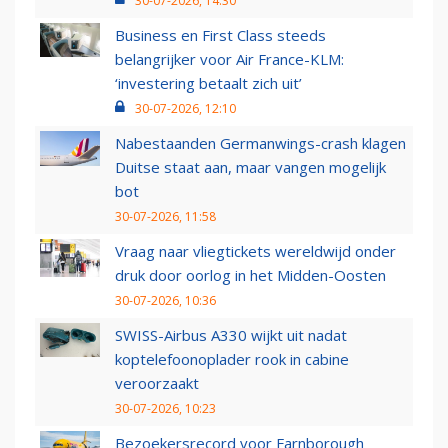
30-07-2026, 14:30
Business en First Class steeds
belangrijker voor Air France-KLM:
‘investering betaalt zich uit’
30-07-2026, 12:10
Nabestaanden Germanwings-crash klagen
Duitse staat aan, maar vangen mogelijk
bot
30-07-2026, 11:58
Vraag naar vliegtickets wereldwijd onder
druk door oorlog in het Midden-Oosten
30-07-2026, 10:36
SWISS-Airbus A330 wijkt uit nadat
koptelefoonoplader rook in cabine
veroorzaakt
30-07-2026, 10:23
Bezoekersrecord voor Farnborough