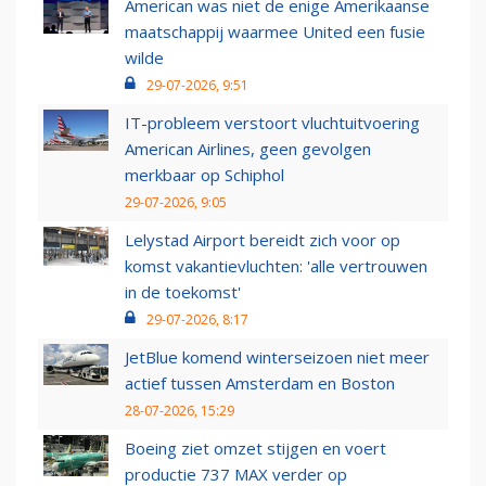
American was niet de enige Amerikaanse
maatschappij waarmee United een fusie
wilde
29-07-2026, 9:51
IT-probleem verstoort vluchtuitvoering
American Airlines, geen gevolgen
merkbaar op Schiphol
29-07-2026, 9:05
Lelystad Airport bereidt zich voor op
komst vakantievluchten: 'alle vertrouwen
in de toekomst'
29-07-2026, 8:17
JetBlue komend winterseizoen niet meer
actief tussen Amsterdam en Boston
28-07-2026, 15:29
Boeing ziet omzet stijgen en voert
productie 737 MAX verder op