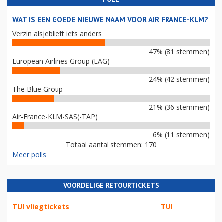
WAT IS EEN GOEDE NIEUWE NAAM VOOR AIR FRANCE-KLM?
Verzin alsjeblieft iets anders
47% (81 stemmen)
European Airlines Group (EAG)
24% (42 stemmen)
The Blue Group
21% (36 stemmen)
Air-France-KLM-SAS(-TAP)
6% (11 stemmen)
Totaal aantal stemmen: 170
Meer polls
VOORDELIGE RETOURTICKETS
TUI vliegtickets
TUI