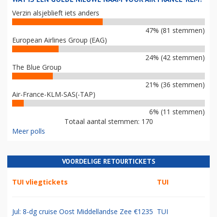
Verzin alsjeblieft iets anders
47% (81 stemmen)
European Airlines Group (EAG)
24% (42 stemmen)
The Blue Group
21% (36 stemmen)
Air-France-KLM-SAS(-TAP)
6% (11 stemmen)
Totaal aantal stemmen: 170
Meer polls
VOORDELIGE RETOURTICKETS
TUI vliegtickets
TUI
Jul: 8-dg cruise Oost Middellandse Zee €1235
TUI