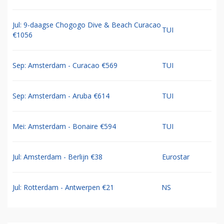
Jul: 9-daagse Chogogo Dive & Beach Curacao
TUI
€1056
Sep: Amsterdam - Curacao €569
TUI
Sep: Amsterdam - Aruba €614
TUI
Mei: Amsterdam - Bonaire €594
TUI
Jul: Amsterdam - Berlijn €38
Eurostar
Jul: Rotterdam - Antwerpen €21
NS