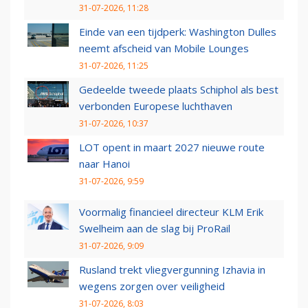
31-07-2026, 11:28
Einde van een tijdperk: Washington Dulles
neemt afscheid van Mobile Lounges
31-07-2026, 11:25
Gedeelde tweede plaats Schiphol als best
verbonden Europese luchthaven
31-07-2026, 10:37
LOT opent in maart 2027 nieuwe route
naar Hanoi
31-07-2026, 9:59
Voormalig financieel directeur KLM Erik
Swelheim aan de slag bij ProRail
31-07-2026, 9:09
Rusland trekt vliegvergunning Izhavia in
wegens zorgen over veiligheid
31-07-2026, 8:03