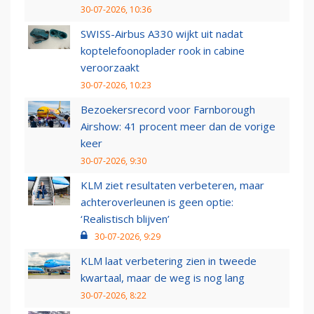
30-07-2026, 10:36
SWISS-Airbus A330 wijkt uit nadat
koptelefoonoplader rook in cabine
veroorzaakt
30-07-2026, 10:23
Bezoekersrecord voor Farnborough
Airshow: 41 procent meer dan de vorige
keer
30-07-2026, 9:30
KLM ziet resultaten verbeteren, maar
achteroverleunen is geen optie:
‘Realistisch blijven’
30-07-2026, 9:29
KLM laat verbetering zien in tweede
kwartaal, maar de weg is nog lang
30-07-2026, 8:22