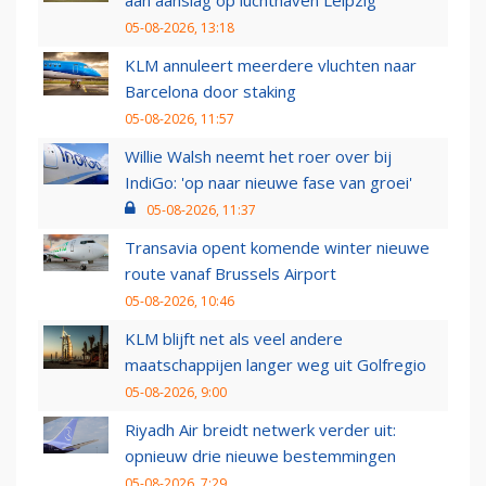
aan aanslag op luchthaven Leipzig
05-08-2026, 13:18
KLM annuleert meerdere vluchten naar
Barcelona door staking
05-08-2026, 11:57
Willie Walsh neemt het roer over bij
IndiGo: 'op naar nieuwe fase van groei'
05-08-2026, 11:37
Transavia opent komende winter nieuwe
route vanaf Brussels Airport
05-08-2026, 10:46
KLM blijft net als veel andere
maatschappijen langer weg uit Golfregio
05-08-2026, 9:00
Riyadh Air breidt netwerk verder uit:
opnieuw drie nieuwe bestemmingen
05-08-2026, 7:29