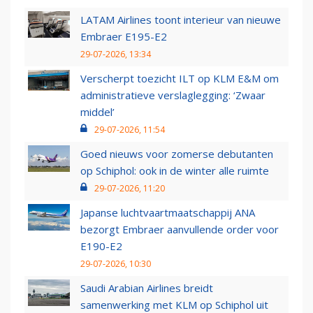
LATAM Airlines toont interieur van nieuwe
Embraer E195-E2
29-07-2026, 13:34
Verscherpt toezicht ILT op KLM E&M om
administratieve verslaglegging: ‘Zwaar
middel’
29-07-2026, 11:54
Goed nieuws voor zomerse debutanten
op Schiphol: ook in de winter alle ruimte
29-07-2026, 11:20
Japanse luchtvaartmaatschappij ANA
bezorgt Embraer aanvullende order voor
E190-E2
29-07-2026, 10:30
Saudi Arabian Airlines breidt
samenwerking met KLM op Schiphol uit