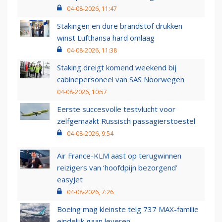
04-08-2026, 11:47
Stakingen en dure brandstof drukken
winst Lufthansa hard omlaag
04-08-2026, 11:38
Staking dreigt komend weekend bij
cabinepersoneel van SAS Noorwegen
04-08-2026, 10:57
Eerste succesvolle testvlucht voor
zelfgemaakt Russisch passagierstoestel
04-08-2026, 9:54
Air France-KLM aast op terugwinnen
reizigers van ‘hoofdpijn bezorgend’
easyJet
04-08-2026, 7:26
Boeing mag kleinste telg 737 MAX-familie
eindelijk gaan leveren