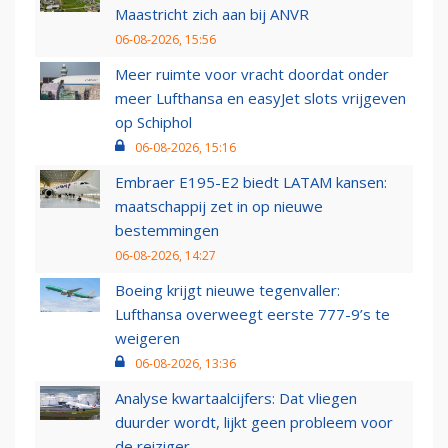
Maastricht zich aan bij ANVR
06-08-2026, 15:56
Meer ruimte voor vracht doordat onder
meer Lufthansa en easyJet slots vrijgeven
op Schiphol
06-08-2026, 15:16
Embraer E195-E2 biedt LATAM kansen:
maatschappij zet in op nieuwe
bestemmingen
06-08-2026, 14:27
Boeing krijgt nieuwe tegenvaller:
Lufthansa overweegt eerste 777-9’s te
weigeren
06-08-2026, 13:36
Analyse kwartaalcijfers: Dat vliegen
duurder wordt, lijkt geen probleem voor
de reiziger