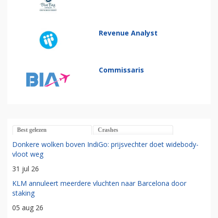
Revenue Analyst
Commissaris
Best gelezen
Crashes
Donkere wolken boven IndiGo: prijsvechter doet widebody-
vloot weg
31 jul 26
KLM annuleert meerdere vluchten naar Barcelona door
staking
05 aug 26