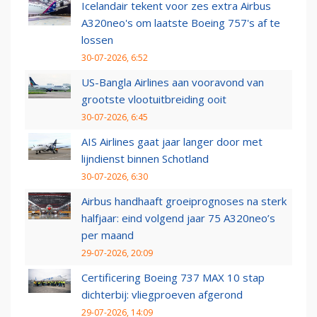
Icelandair tekent voor zes extra Airbus
A320neo's om laatste Boeing 757's af te
lossen
30-07-2026, 6:52
US-Bangla Airlines aan vooravond van
grootste vlootuitbreiding ooit
30-07-2026, 6:45
AIS Airlines gaat jaar langer door met
lijndienst binnen Schotland
30-07-2026, 6:30
Airbus handhaaft groeiprognoses na sterk
halfjaar: eind volgend jaar 75 A320neo’s
per maand
29-07-2026, 20:09
Certificering Boeing 737 MAX 10 stap
dichterbij: vliegproeven afgerond
29-07-2026, 14:09