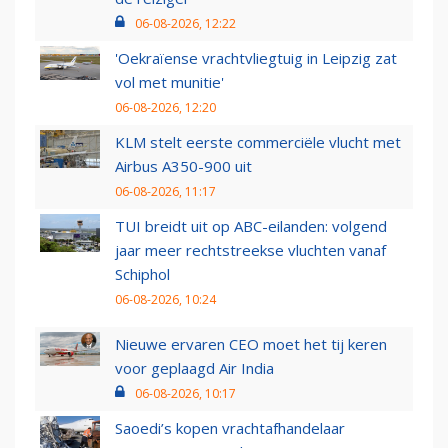
06-08-2026, 12:22
'Oekraïense vrachtvliegtuig in Leipzig zat
vol met munitie'
06-08-2026, 12:20
KLM stelt eerste commerciële vlucht met
Airbus A350-900 uit
06-08-2026, 11:17
TUI breidt uit op ABC-eilanden: volgend
jaar meer rechtstreekse vluchten vanaf
Schiphol
06-08-2026, 10:24
Nieuwe ervaren CEO moet het tij keren
voor geplaagd Air India
06-08-2026, 10:17
Saoedi’s kopen vrachtafhandelaar