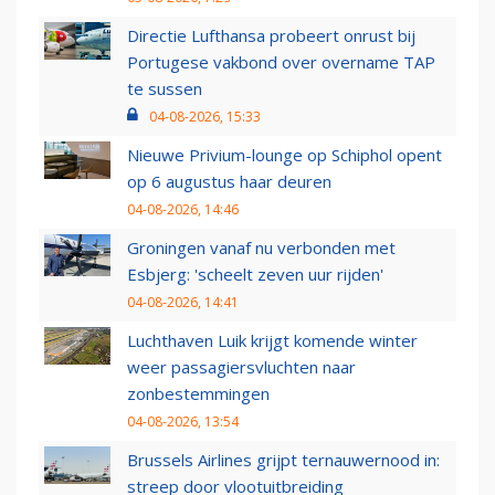
Directie Lufthansa probeert onrust bij
Portugese vakbond over overname TAP
te sussen
04-08-2026, 15:33
Nieuwe Privium-lounge op Schiphol opent
op 6 augustus haar deuren
04-08-2026, 14:46
Groningen vanaf nu verbonden met
Esbjerg: 'scheelt zeven uur rijden'
04-08-2026, 14:41
Luchthaven Luik krijgt komende winter
weer passagiersvluchten naar
zonbestemmingen
04-08-2026, 13:54
Brussels Airlines grijpt ternauwernood in:
streep door vlootuitbreiding