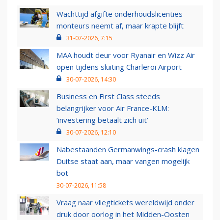
Wachttijd afgifte onderhoudslicenties
monteurs neemt af, maar krapte blijft
31-07-2026, 7:15
MAA houdt deur voor Ryanair en Wizz Air
open tijdens sluiting Charleroi Airport
30-07-2026, 14:30
Business en First Class steeds
belangrijker voor Air France-KLM:
‘investering betaalt zich uit’
30-07-2026, 12:10
Nabestaanden Germanwings-crash klagen
Duitse staat aan, maar vangen mogelijk
bot
30-07-2026, 11:58
Vraag naar vliegtickets wereldwijd onder
druk door oorlog in het Midden-Oosten