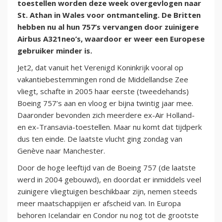
toestellen worden deze week overgevlogen naar
St. Athan in Wales voor ontmanteling. De Britten
hebben nu al hun 757’s vervangen door zuinigere
Airbus A321neo’s, waardoor er weer een Europese
gebruiker minder is.
Jet2, dat vanuit het Verenigd Koninkrijk vooral op
vakantiebestemmingen rond de Middellandse Zee
vliegt, schafte in 2005 haar eerste (tweedehands)
Boeing 757’s aan en vloog er bijna twintig jaar mee.
Daaronder bevonden zich meerdere ex-Air Holland-
en ex-Transavia-toestellen. Maar nu komt dat tijdperk
dus ten einde. De laatste vlucht ging zondag van
Genève naar Manchester.
Door de hoge leeftijd van de Boeing 757 (de laatste
werd in 2004 gebouwd), en doordat er inmiddels veel
zuinigere vliegtuigen beschikbaar zijn, nemen steeds
meer maatschappijen er afscheid van. In Europa
behoren Icelandair en Condor nu nog tot de grootste