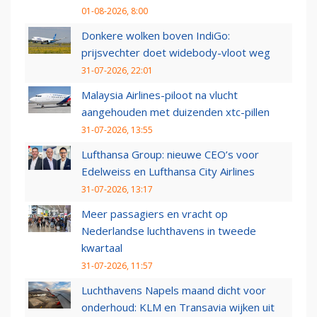
01-08-2026, 8:00
Donkere wolken boven IndiGo:
prijsvechter doet widebody-vloot weg
31-07-2026, 22:01
Malaysia Airlines-piloot na vlucht
aangehouden met duizenden xtc-pillen
31-07-2026, 13:55
Lufthansa Group: nieuwe CEO’s voor
Edelweiss en Lufthansa City Airlines
31-07-2026, 13:17
Meer passagiers en vracht op
Nederlandse luchthavens in tweede
kwartaal
31-07-2026, 11:57
Luchthavens Napels maand dicht voor
onderhoud: KLM en Transavia wijken uit