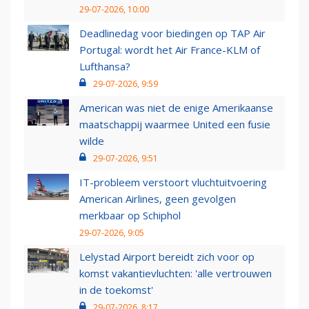
29-07-2026, 10:00
Deadlinedag voor biedingen op TAP Air
Portugal: wordt het Air France-KLM of
Lufthansa?
29-07-2026, 9:59
American was niet de enige Amerikaanse
maatschappij waarmee United een fusie
wilde
29-07-2026, 9:51
IT-probleem verstoort vluchtuitvoering
American Airlines, geen gevolgen
merkbaar op Schiphol
29-07-2026, 9:05
Lelystad Airport bereidt zich voor op
komst vakantievluchten: 'alle vertrouwen
in de toekomst'
29-07-2026, 8:17