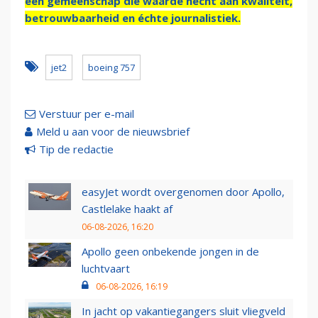
een gemeenschap die waarde hecht aan kwaliteit,
betrouwbaarheid en échte journalistiek.
jet2
boeing 757
Verstuur per e-mail
Meld u aan voor de nieuwsbrief
Tip de redactie
easyJet wordt overgenomen door Apollo,
Castlelake haakt af
06-08-2026, 16:20
Apollo geen onbekende jongen in de
luchtvaart
06-08-2026, 16:19
In jacht op vakantiegangers sluit vliegveld