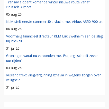
Transavia opent komende winter nieuwe route vanaf
Brussels Airport
05 aug 26
KLM stelt eerste commerciële vlucht met Airbus A350-900 uit
06 aug 26
Voormalig financieel directeur KLM Erik Swelheim aan de slag
bij ProRail
31 jul 26
Groningen vanaf nu verbonden met Esbjerg: 'scheelt zeven
uur rijden'
04 aug 26
Rusland trekt vliegvergunning Izhavia in wegens zorgen over
veiligheid
31 jul 26