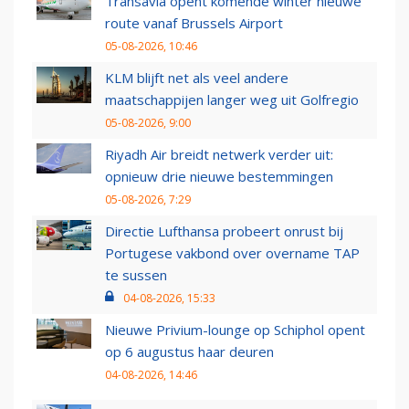
Transavia opent komende winter nieuwe
route vanaf Brussels Airport
05-08-2026, 10:46
KLM blijft net als veel andere
maatschappijen langer weg uit Golfregio
05-08-2026, 9:00
Riyadh Air breidt netwerk verder uit:
opnieuw drie nieuwe bestemmingen
05-08-2026, 7:29
Directie Lufthansa probeert onrust bij
Portugese vakbond over overname TAP
te sussen
04-08-2026, 15:33
Nieuwe Privium-lounge op Schiphol opent
op 6 augustus haar deuren
04-08-2026, 14:46