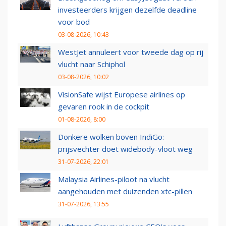
investeerders krijgen dezelfde deadline
voor bod
03-08-2026, 10:43
WestJet annuleert voor tweede dag op rij
vlucht naar Schiphol
03-08-2026, 10:02
VisionSafe wijst Europese airlines op
gevaren rook in de cockpit
01-08-2026, 8:00
Donkere wolken boven IndiGo:
prijsvechter doet widebody-vloot weg
31-07-2026, 22:01
Malaysia Airlines-piloot na vlucht
aangehouden met duizenden xtc-pillen
31-07-2026, 13:55