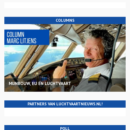
COLUMNS
MIJNBOUW, EU EN LUCHTVAART
PARTNERS VAN LUCHTVAARTNIEUWS.NL!
POLL