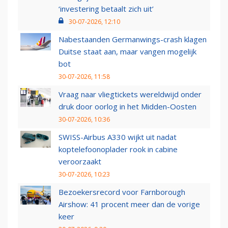
‘investering betaalt zich uit’
30-07-2026, 12:10
Nabestaanden Germanwings-crash klagen
Duitse staat aan, maar vangen mogelijk
bot
30-07-2026, 11:58
Vraag naar vliegtickets wereldwijd onder
druk door oorlog in het Midden-Oosten
30-07-2026, 10:36
SWISS-Airbus A330 wijkt uit nadat
koptelefoonoplader rook in cabine
veroorzaakt
30-07-2026, 10:23
Bezoekersrecord voor Farnborough
Airshow: 41 procent meer dan de vorige
keer