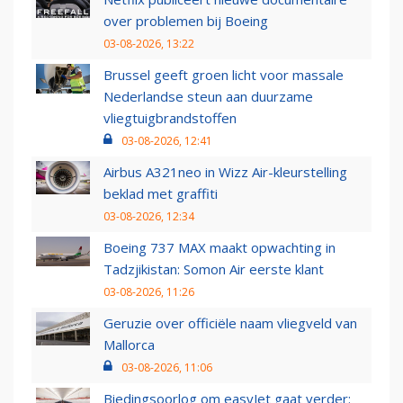
over problemen bij Boeing
03-08-2026, 13:22
Brussel geeft groen licht voor massale
Nederlandse steun aan duurzame
vliegtuigbrandstoffen
03-08-2026, 12:41
Airbus A321neo in Wizz Air-kleurstelling
beklad met graffiti
03-08-2026, 12:34
Boeing 737 MAX maakt opwachting in
Tadzjikistan: Somon Air eerste klant
03-08-2026, 11:26
Geruzie over officiële naam vliegveld van
Mallorca
03-08-2026, 11:06
Biedingsoorlog om easyJet gaat verder: