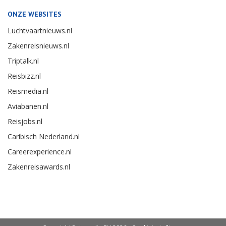
ONZE WEBSITES
Luchtvaartnieuws.nl
Zakenreisnieuws.nl
Triptalk.nl
Reisbizz.nl
Reismedia.nl
Aviabanen.nl
Reisjobs.nl
Caribisch Nederland.nl
Careerexperience.nl
Zakenreisawards.nl