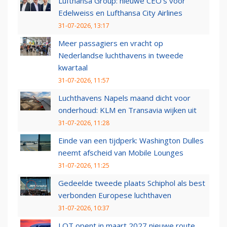
Lufthansa Group: nieuwe CEO’s voor
Edelweiss en Lufthansa City Airlines
31-07-2026, 13:17
Meer passagiers en vracht op
Nederlandse luchthavens in tweede
kwartaal
31-07-2026, 11:57
Luchthavens Napels maand dicht voor
onderhoud: KLM en Transavia wijken uit
31-07-2026, 11:28
Einde van een tijdperk: Washington Dulles
neemt afscheid van Mobile Lounges
31-07-2026, 11:25
Gedeelde tweede plaats Schiphol als best
verbonden Europese luchthaven
31-07-2026, 10:37
LOT opent in maart 2027 nieuwe route