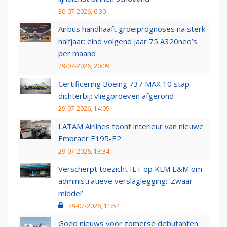
30-07-2026, 6:30
Airbus handhaaft groeiprognoses na sterk
halfjaar: eind volgend jaar 75 A320neo’s
per maand
29-07-2026, 20:09
Certificering Boeing 737 MAX 10 stap
dichterbij: vliegproeven afgerond
29-07-2026, 14:09
LATAM Airlines toont interieur van nieuwe
Embraer E195-E2
29-07-2026, 13:34
Verscherpt toezicht ILT op KLM E&M om
administratieve verslaglegging: ‘Zwaar
middel’
29-07-2026, 11:54
Goed nieuws voor zomerse debutanten