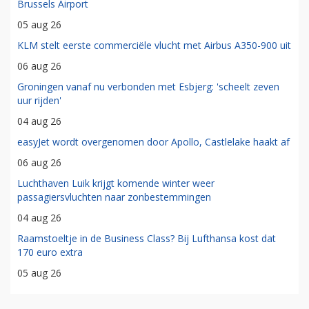
Brussels Airport
05 aug 26
KLM stelt eerste commerciële vlucht met Airbus A350-900 uit
06 aug 26
Groningen vanaf nu verbonden met Esbjerg: 'scheelt zeven
uur rijden'
04 aug 26
easyJet wordt overgenomen door Apollo, Castlelake haakt af
06 aug 26
Luchthaven Luik krijgt komende winter weer
passagiersvluchten naar zonbestemmingen
04 aug 26
Raamstoeltje in de Business Class? Bij Lufthansa kost dat
170 euro extra
05 aug 26