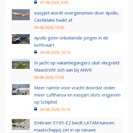
07-08-2026, 9:09
easyJet wordt overgenomen door Apollo,
Castlelake haakt af
06-08-2026, 16:20
Apollo geen onbekende jongen in de
luchtvaart
06-08-2026, 16:19
In jacht op vakantiegangers sluit vliegveld
Maastricht zich aan bij ANVR
06-08-2026, 15:56
Meer ruimte voor vracht doordat onder
meer Lufthansa en easyJet slots vrijgeven
op Schiphol
06-08-2026, 15:16
Embraer E195-E2 biedt LATAM kansen:
maatschappij zet in op nieuwe