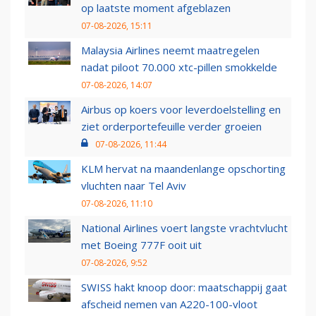
op laatste moment afgeblazen
07-08-2026, 15:11
Malaysia Airlines neemt maatregelen
nadat piloot 70.000 xtc-pillen smokkelde
07-08-2026, 14:07
Airbus op koers voor leverdoelstelling en
ziet orderportefeuille verder groeien
07-08-2026, 11:44
KLM hervat na maandenlange opschorting
vluchten naar Tel Aviv
07-08-2026, 11:10
National Airlines voert langste vrachtvlucht
met Boeing 777F ooit uit
07-08-2026, 9:52
SWISS hakt knoop door: maatschappij gaat
afscheid nemen van A220-100-vloot