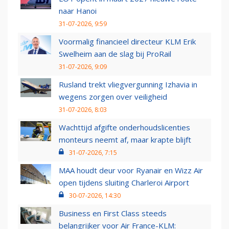
naar Hanoi
31-07-2026, 9:59
Voormalig financieel directeur KLM Erik
Swelheim aan de slag bij ProRail
31-07-2026, 9:09
Rusland trekt vliegvergunning Izhavia in
wegens zorgen over veiligheid
31-07-2026, 8:03
Wachttijd afgifte onderhoudslicenties
monteurs neemt af, maar krapte blijft
31-07-2026, 7:15
MAA houdt deur voor Ryanair en Wizz Air
open tijdens sluiting Charleroi Airport
30-07-2026, 14:30
Business en First Class steeds
belangrijker voor Air France-KLM: