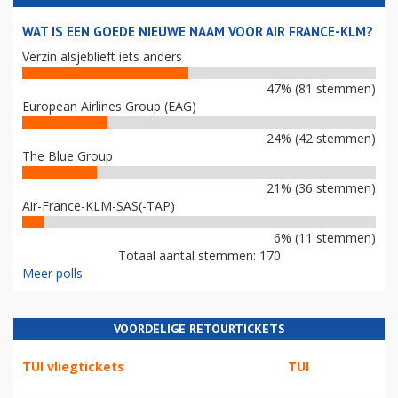
WAT IS EEN GOEDE NIEUWE NAAM VOOR AIR FRANCE-KLM?
Verzin alsjeblieft iets anders
47% (81 stemmen)
European Airlines Group (EAG)
24% (42 stemmen)
The Blue Group
21% (36 stemmen)
Air-France-KLM-SAS(-TAP)
6% (11 stemmen)
Totaal aantal stemmen: 170
Meer polls
VOORDELIGE RETOURTICKETS
TUI vliegtickets
TUI