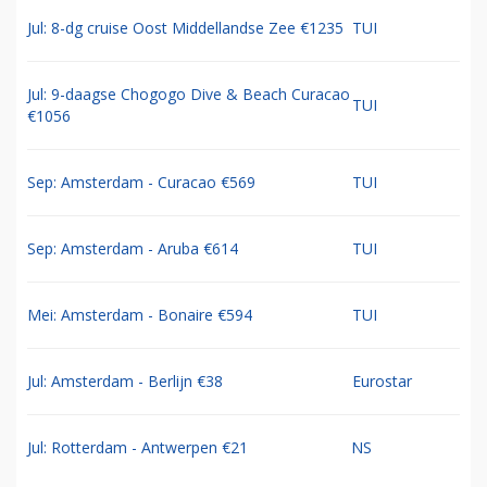
Jul: 8-dg cruise Oost Middellandse Zee €1235
TUI
Jul: 9-daagse Chogogo Dive & Beach Curacao
TUI
€1056
Sep: Amsterdam - Curacao €569
TUI
Sep: Amsterdam - Aruba €614
TUI
Mei: Amsterdam - Bonaire €594
TUI
Jul: Amsterdam - Berlijn €38
Eurostar
Jul: Rotterdam - Antwerpen €21
NS