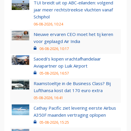
TUI breidt uit op ABC-eilanden: volgend
jaar meer rechtstreekse vluchten vanaf
Schiphol
06-08-2026, 10:24
Nieuwe ervaren CEO moet het tij keren
voor geplaagd Air India
06-08-2026, 10:17
Saoedi’s kopen vrachtafhandelaar
Aviapartner op Luik Airport
05-08-2026, 16:57
Raamstoeltje in de Business Class? Bij
Lufthansa kost dat 170 euro extra
05-08-2026, 16:41
Cathay Pacific ziet levering eerste Airbus
A350F maanden vertraging oplopen
05-08-2026, 15:25