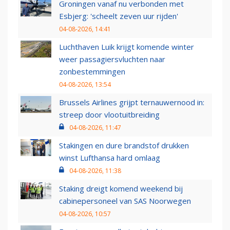
Groningen vanaf nu verbonden met
Esbjerg: 'scheelt zeven uur rijden'
04-08-2026, 14:41
Luchthaven Luik krijgt komende winter
weer passagiersvluchten naar
zonbestemmingen
04-08-2026, 13:54
Brussels Airlines grijpt ternauwernood in:
streep door vlootuitbreiding
04-08-2026, 11:47
Stakingen en dure brandstof drukken
winst Lufthansa hard omlaag
04-08-2026, 11:38
Staking dreigt komend weekend bij
cabinepersoneel van SAS Noorwegen
04-08-2026, 10:57