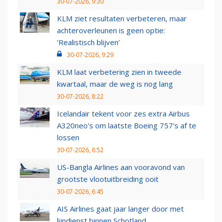
30-07-2026, 9:30
KLM ziet resultaten verbeteren, maar
achteroverleunen is geen optie:
‘Realistisch blijven’
30-07-2026, 9:29
KLM laat verbetering zien in tweede
kwartaal, maar de weg is nog lang
30-07-2026, 8:22
Icelandair tekent voor zes extra Airbus
A320neo's om laatste Boeing 757's af te
lossen
30-07-2026, 6:52
US-Bangla Airlines aan vooravond van
grootste vlootuitbreiding ooit
30-07-2026, 6:45
AIS Airlines gaat jaar langer door met
lijndienst binnen Schotland