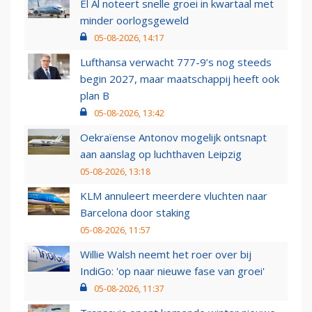
El Al noteert snelle groei in kwartaal met
minder oorlogsgeweld
05-08-2026, 14:17
Lufthansa verwacht 777-9’s nog steeds
begin 2027, maar maatschappij heeft ook
plan B
05-08-2026, 13:42
Oekraïense Antonov mogelijk ontsnapt
aan aanslag op luchthaven Leipzig
05-08-2026, 13:18
KLM annuleert meerdere vluchten naar
Barcelona door staking
05-08-2026, 11:57
Willie Walsh neemt het roer over bij
IndiGo: 'op naar nieuwe fase van groei'
05-08-2026, 11:37