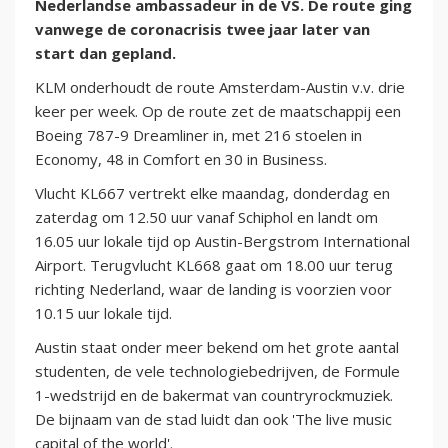
Nederlandse ambassadeur in de VS. De route ging
vanwege de coronacrisis twee jaar later van
start dan gepland.
KLM onderhoudt de route Amsterdam-Austin v.v. drie
keer per week. Op de route zet de maatschappij een
Boeing 787-9 Dreamliner in, met 216 stoelen in
Economy, 48 in Comfort en 30 in Business.
Vlucht KL667 vertrekt elke maandag, donderdag en
zaterdag om 12.50 uur vanaf Schiphol en landt om
16.05 uur lokale tijd op Austin-Bergstrom International
Airport. Terugvlucht KL668 gaat om 18.00 uur terug
richting Nederland, waar de landing is voorzien voor
10.15 uur lokale tijd.
Austin staat onder meer bekend om het grote aantal
studenten, de vele technologiebedrijven, de Formule
1-wedstrijd en de bakermat van countryrockmuziek.
De bijnaam van de stad luidt dan ook 'The live music
capital of the world'.