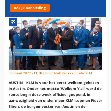
AUSTIN, TEXAS
Bekijk aanbieding
30 maart 2022 - 11:18 | Door:
Niek Vernooij
| Foto: KLM
AUSTIN - KLM is voor het eerst welkom geheten
in Austin. Onder het motto ‘Welkom Y’all’ werd de
route begin deze week officieel geopend, in
aanwezigheid van onder meer KLM-topman Pieter
Elbers de burgemeester van Austin en de