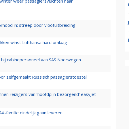
 winter weer passagiersvluchten naar
ernood in: streep door vlootuitbreiding
ukken winst Lufthansa hard omlaag
 bij cabinepersoneel van SAS Noorwegen
voor zelfgemaakt Russisch passagierstoestel
nen reizigers van ‘hoofdpijn bezorgend’ easyJet
X-familie eindelijk gaan leveren