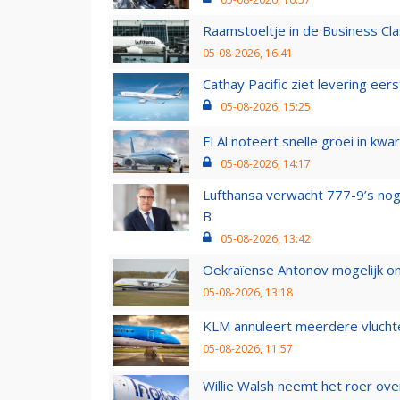
Raamstoeltje in de Business Cla
05-08-2026, 16:41
Cathay Pacific ziet levering ee
05-08-2026, 15:25
El Al noteert snelle groei in k
05-08-2026, 14:17
Lufthansa verwacht 777-9’s nog
B
05-08-2026, 13:42
Oekraïense Antonov mogelijk on
05-08-2026, 13:18
KLM annuleert meerdere vluchte
05-08-2026, 11:57
Willie Walsh neemt het roer over