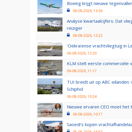
Boeing krijgt nieuwe tegenvall
06-08-2026, 13:36
Analyse kwartaalcijfers: Dat vl
reiziger
06-08-2026, 12:22
'Oekraïense vrachtvliegtuig in Le
06-08-2026, 12:20
KLM stelt eerste commerciële v
06-08-2026, 11:17
TUI breidt uit op ABC-eilanden:
Schiphol
06-08-2026, 10:24
Nieuwe ervaren CEO moet het ti
06-08-2026, 10:17
Saoedi’s kopen vrachtafhandelaa
05-08-2026, 16:57