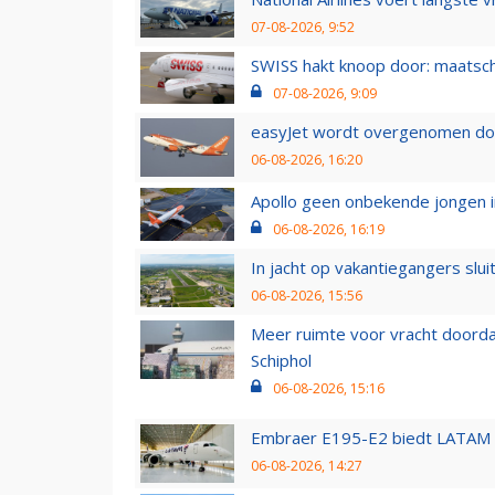
07-08-2026, 9:52
SWISS hakt knoop door: maatsc
07-08-2026, 9:09
easyJet wordt overgenomen door
06-08-2026, 16:20
Apollo geen onbekende jongen i
06-08-2026, 16:19
In jacht op vakantiegangers slui
06-08-2026, 15:56
Meer ruimte voor vracht doorda
Schiphol
06-08-2026, 15:16
Embraer E195-E2 biedt LATAM k
06-08-2026, 14:27