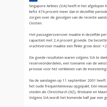
Singapore Airlines (SIA) heeft in het afgelopen
liefst 474 procent meer dan in dezelfde period
zorgen over de gevolgen van de recente aansla
Oosten.
Het passagiersvervoer maakte in dezelfde peri
capaciteit met 2,4 procent groeide. De bezetti
vrachtvervoer maakte een flinke groei door: +2
De goede resultaten waren volgens SIA te dan
reserveonderdelen, een toename van de winstdel
provisie voor het verkleinen van de investerin
Na de aanslagen op 11 september 2001 heeft S
het oude frequentieniveau opgepakt. Een nieuw
steden als Christchurch (NZ), Brisbane en Maur
Volgens SIA wordt het komende half jaar een g