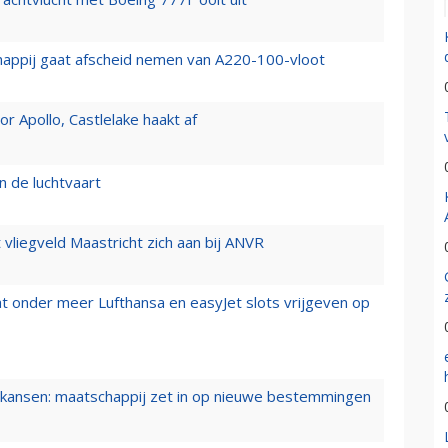
happij gaat afscheid nemen van A220-100-vloot
 Apollo, Castlelake haakt af
n de luchtvaart
t vliegveld Maastricht zich aan bij ANVR
t onder meer Lufthansa en easyJet slots vrijgeven op
ansen: maatschappij zet in op nieuwe bestemmingen