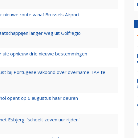
 nieuwe route vanaf Brussels Airport
aatschappijen langer weg uit Golfregio
er uit: opnieuw drie nieuwe bestemmingen
rust bij Portugese vakbond over overname TAP te
hol opent op 6 augustus haar deuren
t Esbjerg: 'scheelt zeven uur rijden'