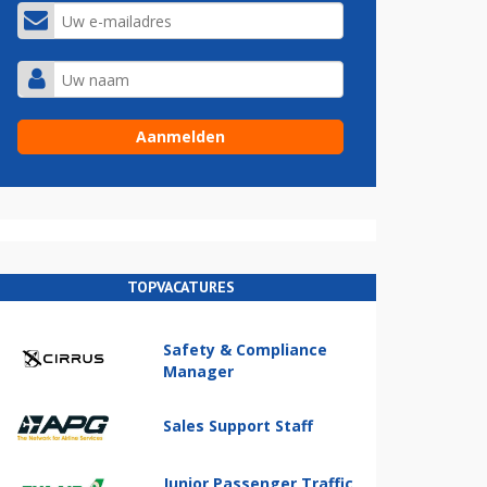
TOPVACATURES
Safety & Compliance
Manager
Sales Support Staff
Junior Passenger Traffic