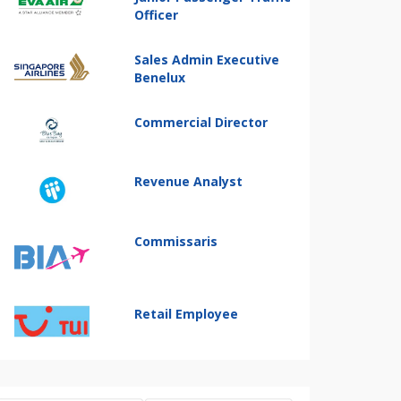
Officer
Sales Admin Executive
Benelux
Commercial Director
Revenue Analyst
Commissaris
Retail Employee