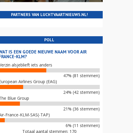
PARTNERS VAN LUCHTVAARTNIEUWS.NL!
POLL
WAT IS EEN GOEDE NIEUWE NAAM VOOR AIR
FRANCE-KLM?
Verzin alsjeblieft iets anders
47% (81 stemmen)
European Airlines Group (EAG)
24% (42 stemmen)
The Blue Group
21% (36 stemmen)
Air-France-KLM-SAS(-TAP)
6% (11 stemmen)
Totaal aantal stemmen: 170