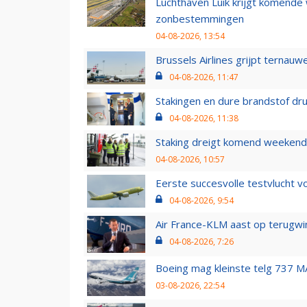
Luchthaven Luik krijgt komende
zonbestemmingen
04-08-2026, 13:54
Brussels Airlines grijpt ternauw
04-08-2026, 11:47
Stakingen en dure brandstof dr
04-08-2026, 11:38
Staking dreigt komend weekend
04-08-2026, 10:57
Eerste succesvolle testvlucht 
04-08-2026, 9:54
Air France-KLM aast op terugwin
04-08-2026, 7:26
Boeing mag kleinste telg 737 MA
03-08-2026, 22:54