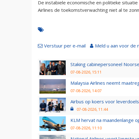
De instabiele economische en politieke situati
Airlines de toekomstverwachting niet al te zo
Verstuur per e-mail
Meld u aan voor de 
Staking cabinepersoneel Noorse
07-08-2026, 15:11
Malaysia Airlines neemt maatreg
07-08-2026, 14:07
Airbus op koers voor leverdoelst
07-08-2026, 11:44
KLM hervat na maandenlange ops
07-08-2026, 11:10
National Airlines voert langste 