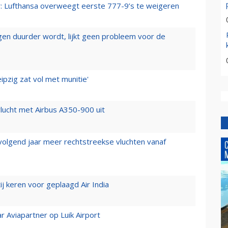
er: Lufthansa overweegt eerste 777-9’s te weigeren
iegen duurder wordt, lijkt geen probleem voor de
ipzig zat vol met munitie'
lucht met Airbus A350-900 uit
 volgend jaar meer rechtstreekse vluchten vanaf
j keren voor geplaagd Air India
r Aviapartner op Luik Airport