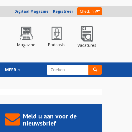
Digitaal Magazine
Registreer
Check in
Magazine
Podcasts
Vacatures
ZOEKVELD
MEER
Zoeken
Meld u aan voor de
nieuwsbrief