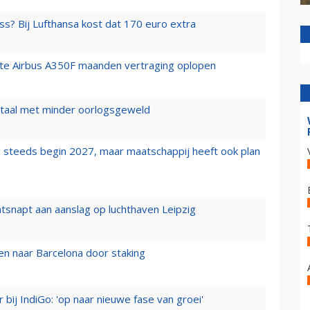
ss? Bij Lufthansa kost dat 170 euro extra
rste Airbus A350F maanden vertraging oplopen
wartaal met minder oorlogsgeweld
 steeds begin 2027, maar maatschappij heeft ook plan
tsnapt aan aanslag op luchthaven Leipzig
n naar Barcelona door staking
 bij IndiGo: 'op naar nieuwe fase van groei'