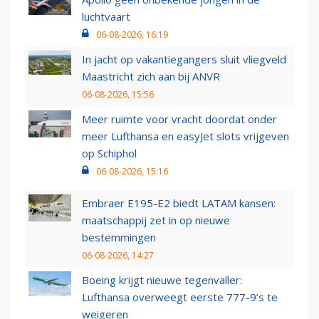
luchtvaart
06-08-2026, 16:19
In jacht op vakantiegangers sluit vliegveld
Maastricht zich aan bij ANVR
06-08-2026, 15:56
Meer ruimte voor vracht doordat onder
meer Lufthansa en easyJet slots vrijgeven
op Schiphol
06-08-2026, 15:16
Embraer E195-E2 biedt LATAM kansen:
maatschappij zet in op nieuwe
bestemmingen
06-08-2026, 14:27
Boeing krijgt nieuwe tegenvaller:
Lufthansa overweegt eerste 777-9’s te
weigeren