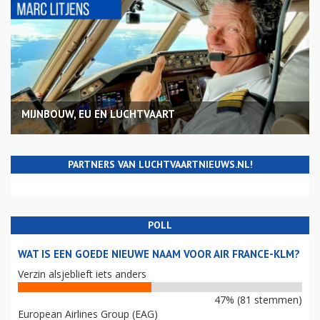
MIJNBOUW, EU EN LUCHTVAART
PARTNERS VAN LUCHTVAARTNIEUWS.NL!
POLL
WAT IS EEN GOEDE NIEUWE NAAM VOOR AIR FRANCE-KLM?
Verzin alsjeblieft iets anders
47% (81 stemmen)
European Airlines Group (EAG)