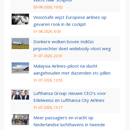
03-08-2026, 10:02
VisionSafe wijst Europese airlines op
gevaren rook in de cockpit
01-08-2026, 8:00
Donkere wolken boven IndiGo:
prijsvechter doet widebody-vloot weg
31-07-2026, 22:01
Malaysia Airlines-piloot na vlucht
aangehouden met duizenden xtc-pillen
31-07-2026, 13:55
Lufthansa Group: nieuwe CEO’s voor
Edelweiss en Lufthansa City Airlines
31-07-2026, 13:17
Meer passagiers en vracht op
Nederlandse luchthavens in tweede