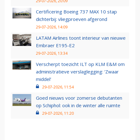
29-07-2026, 20:09
Certificering Boeing 737 MAX 10 stap
dichterbij: vliegproeven afgerond
29-07-2026, 14:09
LATAM Airlines toont interieur van nieuwe
Embraer E195-E2
29-07-2026, 13:34
Verscherpt toezicht ILT op KLM E&M om
administratieve verslaglegging: ‘Zwaar
middel’
29-07-2026, 11:54
Goed nieuws voor zomerse debutanten
op Schiphol: ook in de winter alle ruimte
29-07-2026, 11:20