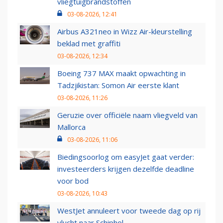
vliegtuigbrandstoffen
03-08-2026, 12:41
Airbus A321neo in Wizz Air-kleurstelling
beklad met graffiti
03-08-2026, 12:34
Boeing 737 MAX maakt opwachting in
Tadzjikistan: Somon Air eerste klant
03-08-2026, 11:26
Geruzie over officiële naam vliegveld van
Mallorca
03-08-2026, 11:06
Biedingsoorlog om easyJet gaat verder:
investeerders krijgen dezelfde deadline
voor bod
03-08-2026, 10:43
WestJet annuleert voor tweede dag op rij
vlucht naar Schiphol