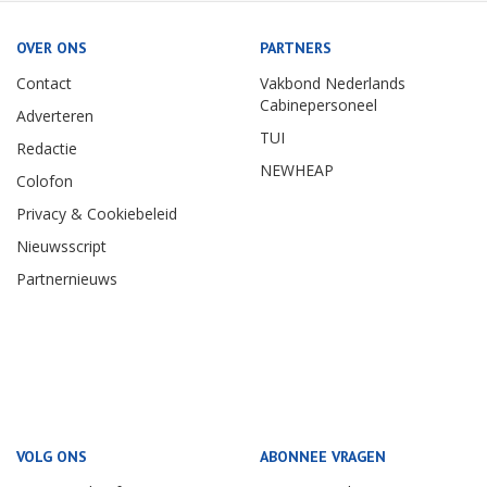
OVER ONS
PARTNERS
Contact
Vakbond Nederlands
Cabinepersoneel
Adverteren
TUI
Redactie
NEWHEAP
Colofon
Privacy & Cookiebeleid
Nieuwsscript
Partnernieuws
VOLG ONS
ABONNEE VRAGEN