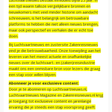
Luchtvaartnieuws bestaat inmiddels bijna 25 jaar. In
een tijd waarin talloze vergelijkbare bronnen en
nieuwkomers met veel minder historie om aandacht
schreeuwen, is het belangrijk om betrouwbare
platforms te hebben die niet alleen nieuws brengen,
maar ook perspectief en verhalen die er echt toe
doen.
Bij Luchtvaartnieuws en zustersite Zakenreisnieuws
vind je die betrouwbaarheid. Onze toewijding aan het
leveren van het meest actuele en onafhankelijke
nieuws over de luchtvaart- en (zaken)reisindustrie
maakt ons een onmisbare bron voor lezers die graag
een stap voor willen blijven.
Abonneer je voor exclusieve content:
Door je te abonneren op Luchtvaartnieuws.nl,
Luchtvaartnieuws Magazine en Zakenreisnieuws.nl krijg
je toegang tot exclusieve content en jarenlange
ervaring die je steeds een stap voorsprong geeft.