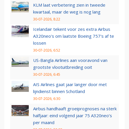
KLM laat verbetering zien in tweede
kwartaal, maar de weg is nog lang
30-07-2026, 8:22
Icelandair tekent voor zes extra Airbus
A320neo's om laatste Boeing 757's af te
lossen
30-07-2026, 6:52
US-Bangla Airlines aan vooravond van
grootste vlootuitbreiding ooit
30-07-2026, 6:45
AIS Airlines gaat jaar langer door met
lijndienst binnen Schotland
30-07-2026, 6:30
Airbus handhaaft groeiprognoses na sterk
halfjaar: eind volgend jaar 75 A320neo’s
per maand