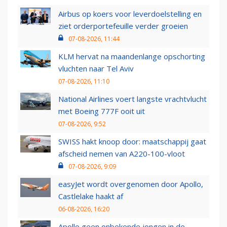
Airbus op koers voor leverdoelstelling en
ziet orderportefeuille verder groeien
07-08-2026, 11:44
KLM hervat na maandenlange opschorting
vluchten naar Tel Aviv
07-08-2026, 11:10
National Airlines voert langste vrachtvlucht
met Boeing 777F ooit uit
07-08-2026, 9:52
SWISS hakt knoop door: maatschappij gaat
afscheid nemen van A220-100-vloot
07-08-2026, 9:09
easyJet wordt overgenomen door Apollo,
Castlelake haakt af
06-08-2026, 16:20
Apollo geen onbekende jongen in de