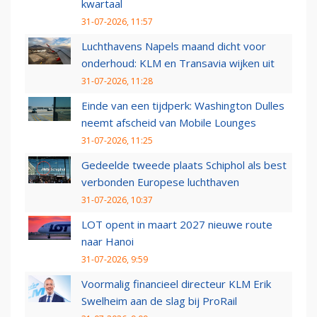
kwartaal
31-07-2026, 11:57
Luchthavens Napels maand dicht voor
onderhoud: KLM en Transavia wijken uit
31-07-2026, 11:28
Einde van een tijdperk: Washington Dulles
neemt afscheid van Mobile Lounges
31-07-2026, 11:25
Gedeelde tweede plaats Schiphol als best
verbonden Europese luchthaven
31-07-2026, 10:37
LOT opent in maart 2027 nieuwe route
naar Hanoi
31-07-2026, 9:59
Voormalig financieel directeur KLM Erik
Swelheim aan de slag bij ProRail