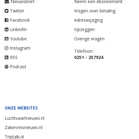
Nieuwsbrief
Neem een Abonnement
Twitter
Vragen over betaling
Facebook
Adreswijziging
LinkedIn
Opzeggen
Youtube
Overige vragen
Instagram
Telefoon:
RSS
0251 - 257924
Podcast
ONZE WEBSITES
Luchtvaartnieuws.nl
Zakenreisnieuws.nl
Triptalk.nl