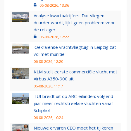
06-08-2026, 13:36
Analyse kwartaalcijfers: Dat vliegen
duurder wordt, lijkt geen probleem voor
de reiziger
06-08-2026, 12:22
'Oekraïense vrachtvliegtuig in Leipzig zat
vol met munitie'
06-08-2026, 12:20
KLM stelt eerste commerciële vlucht met
Airbus A350-900 uit
06-08-2026, 11:17
TUI breidt uit op ABC-eilanden: volgend
jaar meer rechtstreekse vluchten vanaf
Schiphol
06-08-2026, 10:24
Nieuwe ervaren CEO moet het tij keren