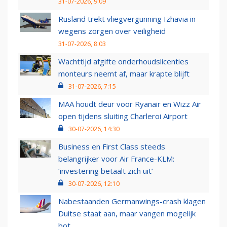
31-07-2026, 9:09
Rusland trekt vliegvergunning Izhavia in
wegens zorgen over veiligheid
31-07-2026, 8:03
Wachttijd afgifte onderhoudslicenties
monteurs neemt af, maar krapte blijft
31-07-2026, 7:15
MAA houdt deur voor Ryanair en Wizz Air
open tijdens sluiting Charleroi Airport
30-07-2026, 14:30
Business en First Class steeds
belangrijker voor Air France-KLM:
‘investering betaalt zich uit’
30-07-2026, 12:10
Nabestaanden Germanwings-crash klagen
Duitse staat aan, maar vangen mogelijk
bot