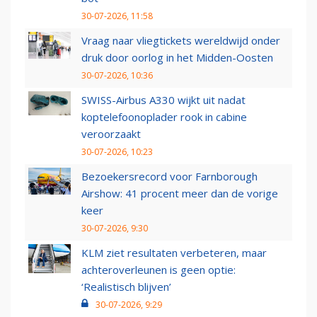
30-07-2026, 11:58
Vraag naar vliegtickets wereldwijd onder
druk door oorlog in het Midden-Oosten
30-07-2026, 10:36
SWISS-Airbus A330 wijkt uit nadat
koptelefoonoplader rook in cabine
veroorzaakt
30-07-2026, 10:23
Bezoekersrecord voor Farnborough
Airshow: 41 procent meer dan de vorige
keer
30-07-2026, 9:30
KLM ziet resultaten verbeteren, maar
achteroverleunen is geen optie:
‘Realistisch blijven’
30-07-2026, 9:29