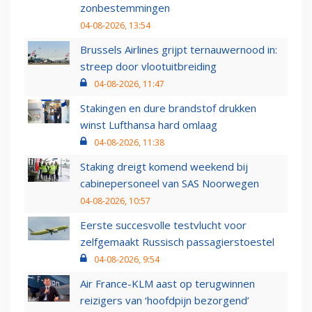
zonbestemmingen
04-08-2026, 13:54
Brussels Airlines grijpt ternauwernood in:
streep door vlootuitbreiding
04-08-2026, 11:47
Stakingen en dure brandstof drukken
winst Lufthansa hard omlaag
04-08-2026, 11:38
Staking dreigt komend weekend bij
cabinepersoneel van SAS Noorwegen
04-08-2026, 10:57
Eerste succesvolle testvlucht voor
zelfgemaakt Russisch passagierstoestel
04-08-2026, 9:54
Air France-KLM aast op terugwinnen
reizigers van ‘hoofdpijn bezorgend’