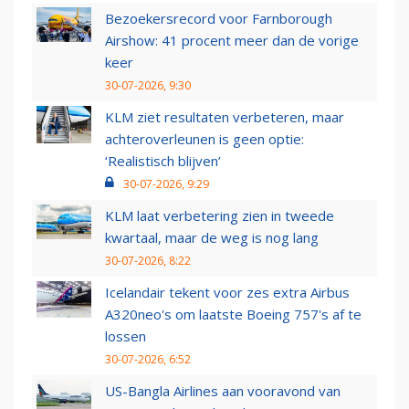
Bezoekersrecord voor Farnborough
Airshow: 41 procent meer dan de vorige
keer
30-07-2026, 9:30
KLM ziet resultaten verbeteren, maar
achteroverleunen is geen optie:
‘Realistisch blijven’
30-07-2026, 9:29
KLM laat verbetering zien in tweede
kwartaal, maar de weg is nog lang
30-07-2026, 8:22
Icelandair tekent voor zes extra Airbus
A320neo's om laatste Boeing 757's af te
lossen
30-07-2026, 6:52
US-Bangla Airlines aan vooravond van