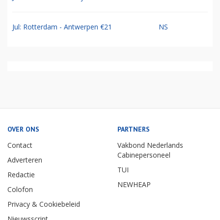
Jul: Rotterdam - Antwerpen €21
NS
OVER ONS
PARTNERS
Contact
Vakbond Nederlands
Cabinepersoneel
Adverteren
TUI
Redactie
NEWHEAP
Colofon
Privacy & Cookiebeleid
Nieuwsscript