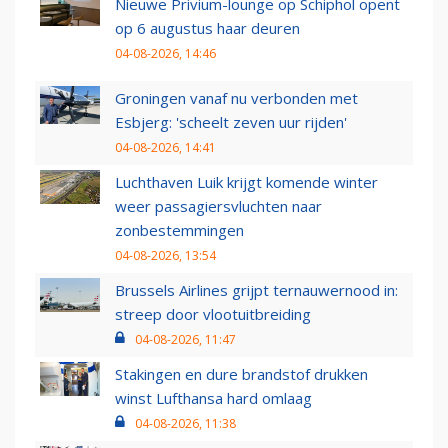
Nieuwe Privium-lounge op Schiphol opent
op 6 augustus haar deuren
04-08-2026, 14:46
Groningen vanaf nu verbonden met
Esbjerg: 'scheelt zeven uur rijden'
04-08-2026, 14:41
Luchthaven Luik krijgt komende winter
weer passagiersvluchten naar
zonbestemmingen
04-08-2026, 13:54
Brussels Airlines grijpt ternauwernood in:
streep door vlootuitbreiding
04-08-2026, 11:47
Stakingen en dure brandstof drukken
winst Lufthansa hard omlaag
04-08-2026, 11:38