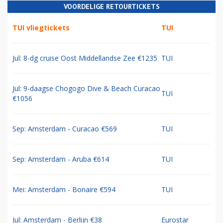
VOORDELIGE RETOURTICKETS
TUI vliegtickets
TUI
Jul: 8-dg cruise Oost Middellandse Zee €1235
TUI
Jul: 9-daagse Chogogo Dive & Beach Curacao
TUI
€1056
Sep: Amsterdam - Curacao €569
TUI
Sep: Amsterdam - Aruba €614
TUI
Mei: Amsterdam - Bonaire €594
TUI
Jul: Amsterdam - Berlijn €38
Eurostar