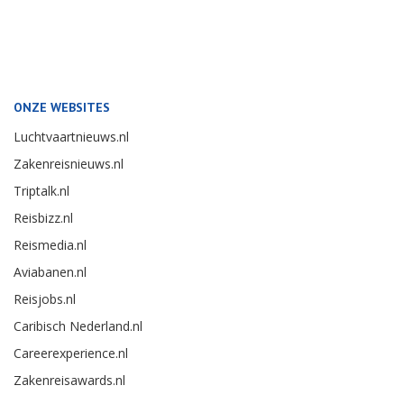
ONZE WEBSITES
Luchtvaartnieuws.nl
Zakenreisnieuws.nl
Triptalk.nl
Reisbizz.nl
Reismedia.nl
Aviabanen.nl
Reisjobs.nl
Caribisch Nederland.nl
Careerexperience.nl
Zakenreisawards.nl