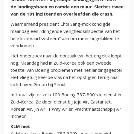
de landingsbaan en ramde een muur. Slechts twee
van de 181 inzittenden overleefden die crash.
Waarnemend president Choi Sang-mok kondigde
maandag een "dringende veiligheidsinspectie van het
hele luchtvaartsysteem" aan om meer ongelukken te
voorkomen.
Het onderzoek naar de oorzaak van het ongeluk loopt
nog. Maandag had in Zuid-Korea ook een tweede
toestel van Boeing problemen met het landingsgestel.
Het vliegtuig keerde vlak na het opstijgen terug naar
luchthaven Gimpo bij Seoul.
In totaal zijn er zo'n 100 Boeing 737-800's in dienst in
Zuid-Korea. Ze doen dienst bij Jeju Air, Eastar Jet,
Korean Air, Jin Air, T'Way Air en vrachtmaatschappij Air
Incheon.
KLM niet
KLM gaat haar Boeing 737-800's vooralsnog niet