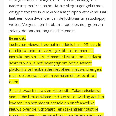
nader inspecteren na het fatale vliegtuigongeluk met
dit type toestel in Zuid-Korea afgelopen weekend. Dat
laat een woordvoerder van de luchtvaartmaatschappij
weten. Volgens hem hebben inspecties nog geen zin
zolang de oorzaak nog niet bekend is.
Even dit:
Luchtvaartnieuws bestaat inmiddels bijna 25 jaar. In
een tijd waarin talloze vergelijkbare bronnen en
nieuwkomers met veel minder historie om aandacht
schreeuwen, is het belangrijk om betrouwbare
platforms te hebben die niet alleen nieuws brengen,
maar ook perspectief en verhalen die er echt toe
doen.
Bij Luchtvaartnieuws en zustersite Zakenreisnieuws
vind je die betrouwbaarheid. Onze toewijding aan het
leveren van het meest actuele en onafhankelijke
nieuws over de luchtvaart- en (zaken)reisindustrie
maakt ons een onmisbare bron voor lezers die graag