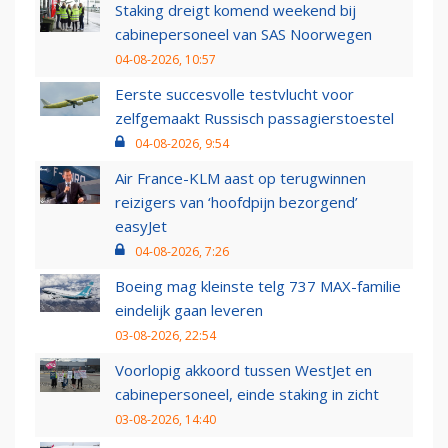
Staking dreigt komend weekend bij
cabinepersoneel van SAS Noorwegen
04-08-2026, 10:57
Eerste succesvolle testvlucht voor
zelfgemaakt Russisch passagierstoestel
04-08-2026, 9:54
Air France-KLM aast op terugwinnen
reizigers van ‘hoofdpijn bezorgend’
easyJet
04-08-2026, 7:26
Boeing mag kleinste telg 737 MAX-familie
eindelijk gaan leveren
03-08-2026, 22:54
Voorlopig akkoord tussen WestJet en
cabinepersoneel, einde staking in zicht
03-08-2026, 14:40