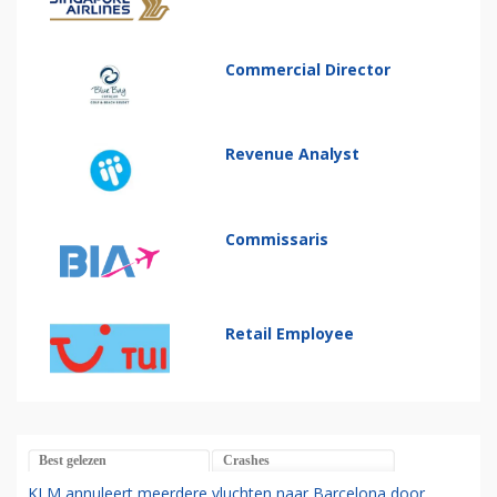
Commercial Director
Revenue Analyst
Commissaris
Retail Employee
Best gelezen
Crashes
KLM annuleert meerdere vluchten naar Barcelona door