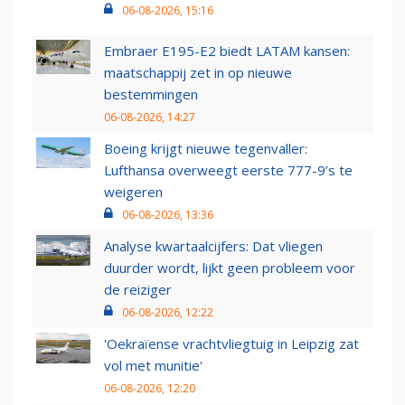
06-08-2026, 15:16
Embraer E195-E2 biedt LATAM kansen:
maatschappij zet in op nieuwe
bestemmingen
06-08-2026, 14:27
Boeing krijgt nieuwe tegenvaller:
Lufthansa overweegt eerste 777-9’s te
weigeren
06-08-2026, 13:36
Analyse kwartaalcijfers: Dat vliegen
duurder wordt, lijkt geen probleem voor
de reiziger
06-08-2026, 12:22
'Oekraïense vrachtvliegtuig in Leipzig zat
vol met munitie'
06-08-2026, 12:20