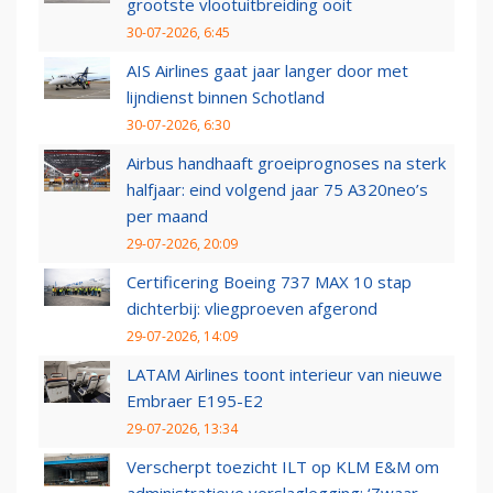
grootste vlootuitbreiding ooit
30-07-2026, 6:45
AIS Airlines gaat jaar langer door met
lijndienst binnen Schotland
30-07-2026, 6:30
Airbus handhaaft groeiprognoses na sterk
halfjaar: eind volgend jaar 75 A320neo’s
per maand
29-07-2026, 20:09
Certificering Boeing 737 MAX 10 stap
dichterbij: vliegproeven afgerond
29-07-2026, 14:09
LATAM Airlines toont interieur van nieuwe
Embraer E195-E2
29-07-2026, 13:34
Verscherpt toezicht ILT op KLM E&M om