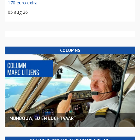
170 euro extra
05 aug 26
COLUMNS
MIJNBOUW, EU EN LUCHTVAART