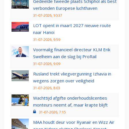
Gedeelde tweede plaats Schiphol als best
verbonden Europese luchthaven
31-07-2026, 10:37
LOT opent in maart 2027 nieuwe route
naar Hanoi
31-07-2026, 9:59
Voormalig financieel directeur KLM Erik
Swelheim aan de slag bij ProRail
31-07-2026, 9:09
Rusland trekt vliegvergunning Izhavia in
wegens zorgen over veiligheid
31-07-2026, 8:03
Wachttijd afgifte onderhoudslicenties
monteurs neemt af, maar krapte blijft
31-07-2026, 7:15
MAA houdt deur voor Ryanair en Wizz Air