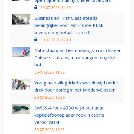
open tijdens sluiting Charleroi Airport
30-07-2026, 14:30
Business en First Class steeds
belangrijker voor Air France-KLM:
‘investering betaalt zich uit’
30-07-2026, 12:10
Nabestaanden Germanwings-crash klagen
Duitse staat aan, maar vangen mogelijk
bot
30-07-2026, 11:58
Vraag naar vliegtickets wereldwijd onder
druk door oorlog in het Midden-Oosten
30-07-2026, 10:36
SWISS-Airbus A330 wijkt uit nadat
koptelefoonoplader rook in cabine
veroorzaakt
30-07-2026, 10:23