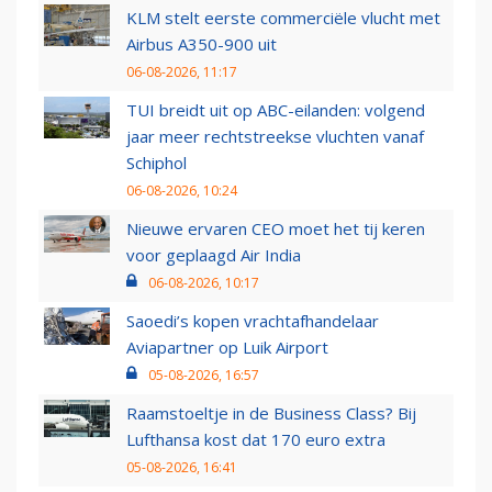
KLM stelt eerste commerciële vlucht met
Airbus A350-900 uit
06-08-2026, 11:17
TUI breidt uit op ABC-eilanden: volgend
jaar meer rechtstreekse vluchten vanaf
Schiphol
06-08-2026, 10:24
Nieuwe ervaren CEO moet het tij keren
voor geplaagd Air India
06-08-2026, 10:17
Saoedi’s kopen vrachtafhandelaar
Aviapartner op Luik Airport
05-08-2026, 16:57
Raamstoeltje in de Business Class? Bij
Lufthansa kost dat 170 euro extra
05-08-2026, 16:41