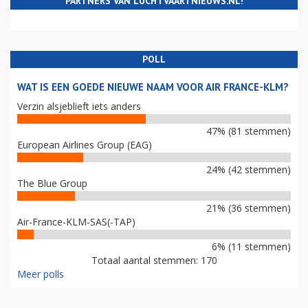
PARTNERS VAN LUCHTVAARTNIEUWS.NL!
POLL
WAT IS EEN GOEDE NIEUWE NAAM VOOR AIR FRANCE-KLM?
Verzin alsjeblieft iets anders
47% (81 stemmen)
European Airlines Group (EAG)
24% (42 stemmen)
The Blue Group
21% (36 stemmen)
Air-France-KLM-SAS(-TAP)
6% (11 stemmen)
Totaal aantal stemmen: 170
Meer polls