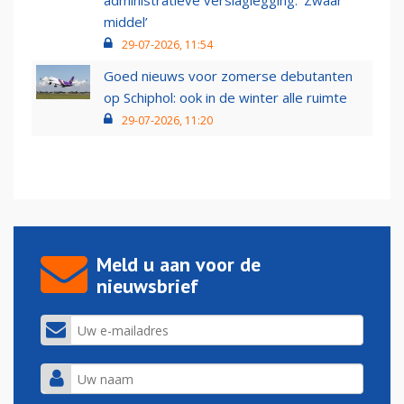
administratieve verslaglegging: ‘Zwaar
middel’
29-07-2026, 11:54
Goed nieuws voor zomerse debutanten
op Schiphol: ook in de winter alle ruimte
29-07-2026, 11:20
Meld u aan voor de
nieuwsbrief