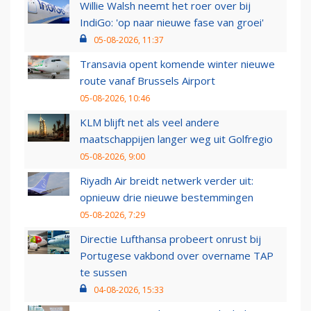
Willie Walsh neemt het roer over bij
IndiGo: 'op naar nieuwe fase van groei'
05-08-2026, 11:37
Transavia opent komende winter nieuwe
route vanaf Brussels Airport
05-08-2026, 10:46
KLM blijft net als veel andere
maatschappijen langer weg uit Golfregio
05-08-2026, 9:00
Riyadh Air breidt netwerk verder uit:
opnieuw drie nieuwe bestemmingen
05-08-2026, 7:29
Directie Lufthansa probeert onrust bij
Portugese vakbond over overname TAP
te sussen
04-08-2026, 15:33