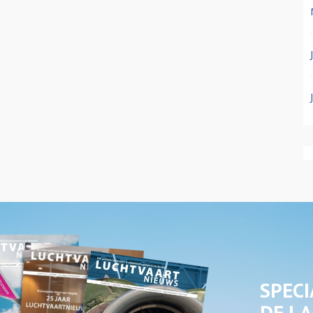
SPECI
DE LA