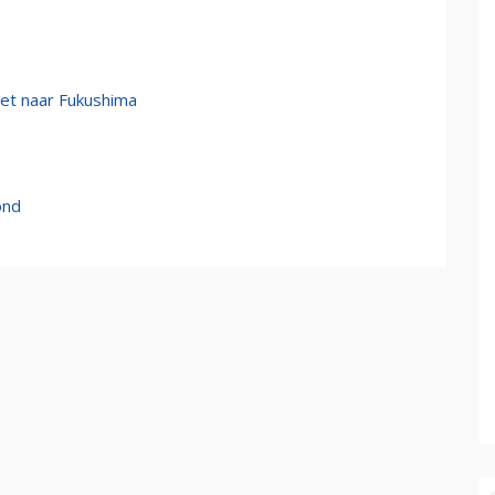
iet naar Fukushima
ond