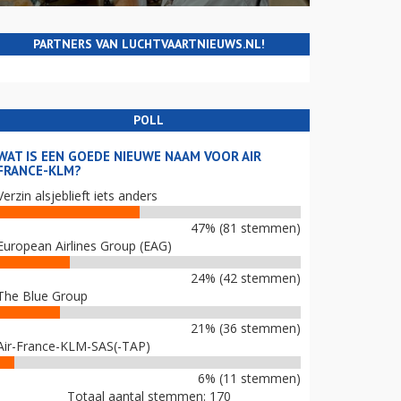
PARTNERS VAN LUCHTVAARTNIEUWS.NL!
POLL
WAT IS EEN GOEDE NIEUWE NAAM VOOR AIR
FRANCE-KLM?
Verzin alsjeblieft iets anders
47% (81 stemmen)
European Airlines Group (EAG)
24% (42 stemmen)
The Blue Group
21% (36 stemmen)
Air-France-KLM-SAS(-TAP)
6% (11 stemmen)
Totaal aantal stemmen: 170