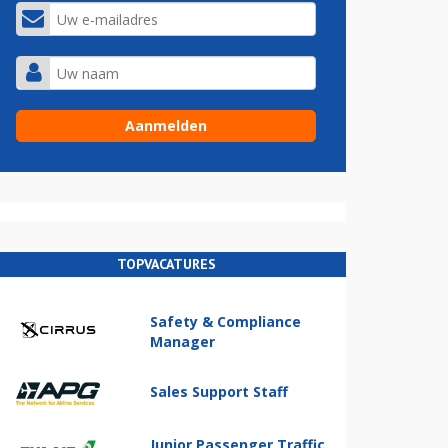
TOPVACATURES
Safety & Compliance
Manager
Sales Support Staff
Junior Passenger Traffic