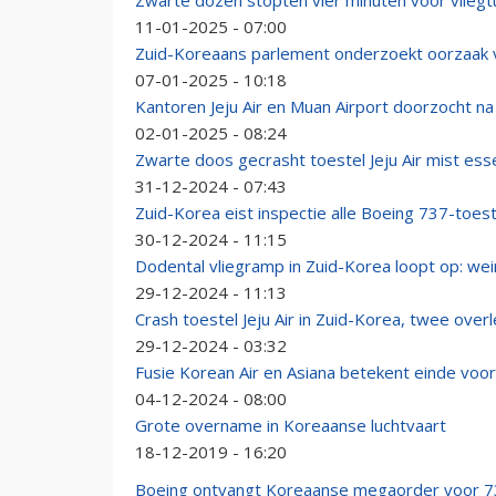
Zwarte dozen stopten vier minuten voor vliegt
11-01-2025 - 07:00
Zuid-Koreaans parlement onderzoekt oorzaak vl
07-01-2025 - 10:18
Kantoren Jeju Air en Muan Airport doorzocht na
02-01-2025 - 08:24
Zwarte doos gecrasht toestel Jeju Air mist ess
31-12-2024 - 07:43
Zuid-Korea eist inspectie alle Boeing 737-toes
30-12-2024 - 11:15
Dodental vliegramp in Zuid-Korea loopt op: we
29-12-2024 - 11:13
Crash toestel Jeju Air in Zuid-Korea, twee ove
29-12-2024 - 03:32
Fusie Korean Air en Asiana betekent einde voor 
04-12-2024 - 08:00
Grote overname in Koreaanse luchtvaart
18-12-2019 - 16:20
Boeing ontvangt Koreaanse megaorder voor 