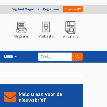
Digitaal Magazine
Registreer
Check in
Magazine
Podcasts
Vacatures
ZOEKVELD
MEER
Zoeken
Meld u aan voor de
nieuwsbrief