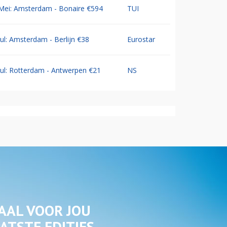
Mei: Amsterdam - Bonaire €594
TUI
Jul: Amsterdam - Berlijn €38
Eurostar
Jul: Rotterdam - Antwerpen €21
NS
AAL VOOR JOU
ATSTE EDITIES