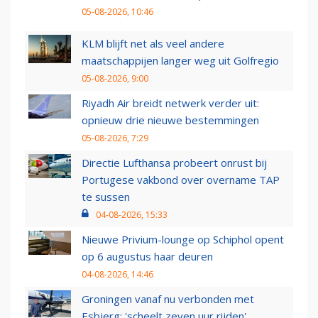
05-08-2026, 10:46
KLM blijft net als veel andere
maatschappijen langer weg uit Golfregio
05-08-2026, 9:00
Riyadh Air breidt netwerk verder uit:
opnieuw drie nieuwe bestemmingen
05-08-2026, 7:29
Directie Lufthansa probeert onrust bij
Portugese vakbond over overname TAP
te sussen
04-08-2026, 15:33
Nieuwe Privium-lounge op Schiphol opent
op 6 augustus haar deuren
04-08-2026, 14:46
Groningen vanaf nu verbonden met
Esbjerg: 'scheelt zeven uur rijden'