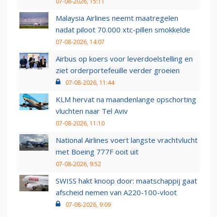
07-08-2026, 15:11
Malaysia Airlines neemt maatregelen
nadat piloot 70.000 xtc-pillen smokkelde
07-08-2026, 14:07
Airbus op koers voor leverdoelstelling en
ziet orderportefeuille verder groeien
07-08-2026, 11:44
KLM hervat na maandenlange opschorting
vluchten naar Tel Aviv
07-08-2026, 11:10
National Airlines voert langste vrachtvlucht
met Boeing 777F ooit uit
07-08-2026, 9:52
SWISS hakt knoop door: maatschappij gaat
afscheid nemen van A220-100-vloot
07-08-2026, 9:09