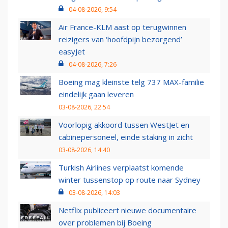
04-08-2026, 9:54
Air France-KLM aast op terugwinnen
reizigers van ‘hoofdpijn bezorgend’
easyJet
04-08-2026, 7:26
Boeing mag kleinste telg 737 MAX-familie
eindelijk gaan leveren
03-08-2026, 22:54
Voorlopig akkoord tussen WestJet en
cabinepersoneel, einde staking in zicht
03-08-2026, 14:40
Turkish Airlines verplaatst komende
winter tussenstop op route naar Sydney
03-08-2026, 14:03
Netflix publiceert nieuwe documentaire
over problemen bij Boeing