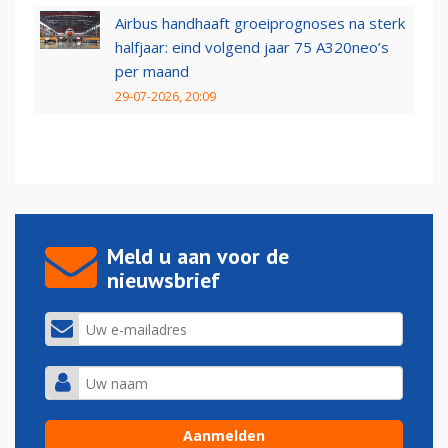
Airbus handhaaft groeiprognoses na sterk
halfjaar: eind volgend jaar 75 A320neo’s
per maand
29-07-2026, 20:09
Meld u aan voor de
nieuwsbrief