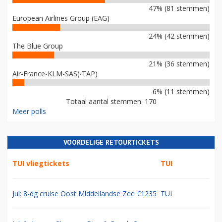
47% (81 stemmen)
European Airlines Group (EAG)
24% (42 stemmen)
The Blue Group
21% (36 stemmen)
Air-France-KLM-SAS(-TAP)
6% (11 stemmen)
Totaal aantal stemmen: 170
Meer polls
VOORDELIGE RETOURTICKETS
TUI vliegtickets
TUI
Jul: 8-dg cruise Oost Middellandse Zee €1235
TUI