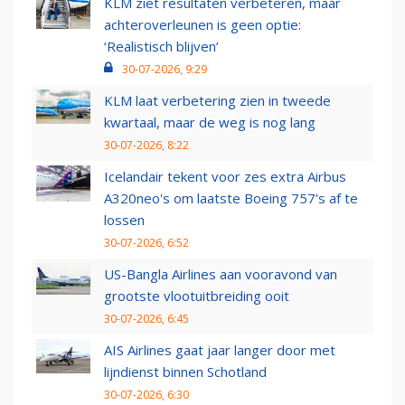
KLM ziet resultaten verbeteren, maar
achteroverleunen is geen optie:
‘Realistisch blijven’
30-07-2026, 9:29
KLM laat verbetering zien in tweede
kwartaal, maar de weg is nog lang
30-07-2026, 8:22
Icelandair tekent voor zes extra Airbus
A320neo's om laatste Boeing 757's af te
lossen
30-07-2026, 6:52
US-Bangla Airlines aan vooravond van
grootste vlootuitbreiding ooit
30-07-2026, 6:45
AIS Airlines gaat jaar langer door met
lijndienst binnen Schotland
30-07-2026, 6:30