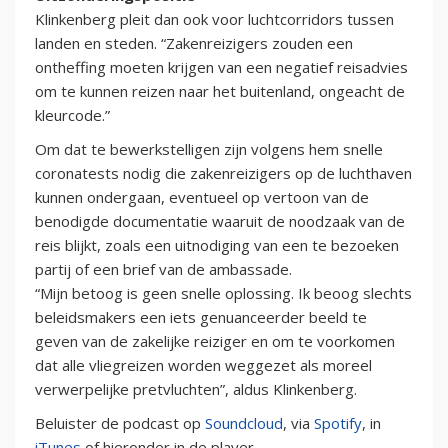
Klinkenberg pleit dan ook voor luchtcorridors tussen
landen en steden. “Zakenreizigers zouden een
ontheffing moeten krijgen van een negatief reisadvies
om te kunnen reizen naar het buitenland, ongeacht de
kleurcode.”
Om dat te bewerkstelligen zijn volgens hem snelle
coronatests nodig die zakenreizigers op de luchthaven
kunnen ondergaan, eventueel op vertoon van de
benodigde documentatie waaruit de noodzaak van de
reis blijkt, zoals een uitnodiging van een te bezoeken
partij of een brief van de ambassade.
“Mijn betoog is geen snelle oplossing. Ik beoog slechts
beleidsmakers een iets genuanceerder beeld te
geven van de zakelijke reiziger en om te voorkomen
dat alle vliegreizen worden weggezet als moreel
verwerpelijke pretvluchten”, aldus Klinkenberg.
Beluister de podcast op
Soundcloud
, via
Spotify
, in
iTunes
of hieronder in de player.