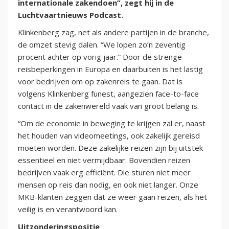
internationale zakendoen”, zegt hij in de
Luchtvaartnieuws Podcast.
Klinkenberg zag, net als andere partijen in de branche,
de omzet stevig dalen. “We lopen zo’n zeventig
procent achter op vorig jaar.” Door de strenge
reisbeperkingen in Europa en daarbuiten is het lastig
voor bedrijven om op zakenreis te gaan. Dat is
volgens Klinkenberg funest, aangezien face-to-face
contact in de zakenwereld vaak van groot belang is.
“Om de economie in beweging te krijgen zal er, naast
het houden van videomeetings, ook zakelijk gereisd
moeten worden. Deze zakelijke reizen zijn bij uitstek
essentieel en niet vermijdbaar. Bovendien reizen
bedrijven vaak erg efficiënt. Die sturen niet meer
mensen op reis dan nodig, en ook niet langer. Onze
MKB-klanten zeggen dat ze weer gaan reizen, als het
veilig is en verantwoord kan.
Uitzonderingspositie