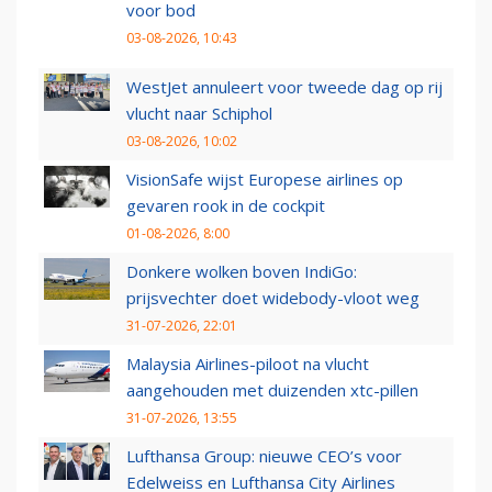
voor bod
03-08-2026, 10:43
WestJet annuleert voor tweede dag op rij
vlucht naar Schiphol
03-08-2026, 10:02
VisionSafe wijst Europese airlines op
gevaren rook in de cockpit
01-08-2026, 8:00
Donkere wolken boven IndiGo:
prijsvechter doet widebody-vloot weg
31-07-2026, 22:01
Malaysia Airlines-piloot na vlucht
aangehouden met duizenden xtc-pillen
31-07-2026, 13:55
Lufthansa Group: nieuwe CEO’s voor
Edelweiss en Lufthansa City Airlines