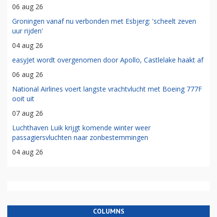
06 aug 26
Groningen vanaf nu verbonden met Esbjerg: 'scheelt zeven
uur rijden'
04 aug 26
easyJet wordt overgenomen door Apollo, Castlelake haakt af
06 aug 26
National Airlines voert langste vrachtvlucht met Boeing 777F
ooit uit
07 aug 26
Luchthaven Luik krijgt komende winter weer
passagiersvluchten naar zonbestemmingen
04 aug 26
COLUMNS