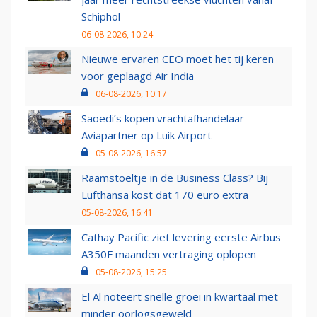
Schiphol
06-08-2026, 10:24
Nieuwe ervaren CEO moet het tij keren
voor geplaagd Air India
06-08-2026, 10:17
Saoedi’s kopen vrachtafhandelaar
Aviapartner op Luik Airport
05-08-2026, 16:57
Raamstoeltje in de Business Class? Bij
Lufthansa kost dat 170 euro extra
05-08-2026, 16:41
Cathay Pacific ziet levering eerste Airbus
A350F maanden vertraging oplopen
05-08-2026, 15:25
El Al noteert snelle groei in kwartaal met
minder oorlogsgeweld