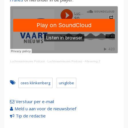
Luchtvaartnieuws Podcast
·
Luchtvaartnieuws Podcast - Aflevering 2
cees klinkenberg
uniglobe
Verstuur per e-mail
Meld u aan voor de nieuwsbrief
Tip de redactie