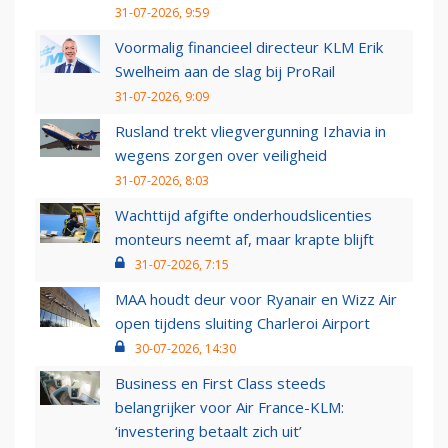
31-07-2026, 9:59
Voormalig financieel directeur KLM Erik
Swelheim aan de slag bij ProRail
31-07-2026, 9:09
Rusland trekt vliegvergunning Izhavia in
wegens zorgen over veiligheid
31-07-2026, 8:03
Wachttijd afgifte onderhoudslicenties
monteurs neemt af, maar krapte blijft
31-07-2026, 7:15
MAA houdt deur voor Ryanair en Wizz Air
open tijdens sluiting Charleroi Airport
30-07-2026, 14:30
Business en First Class steeds
belangrijker voor Air France-KLM:
‘investering betaalt zich uit’