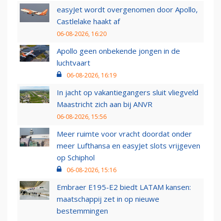
easyJet wordt overgenomen door Apollo,
Castlelake haakt af
06-08-2026, 16:20
Apollo geen onbekende jongen in de
luchtvaart
06-08-2026, 16:19
In jacht op vakantiegangers sluit vliegveld
Maastricht zich aan bij ANVR
06-08-2026, 15:56
Meer ruimte voor vracht doordat onder
meer Lufthansa en easyJet slots vrijgeven
op Schiphol
06-08-2026, 15:16
Embraer E195-E2 biedt LATAM kansen:
maatschappij zet in op nieuwe
bestemmingen