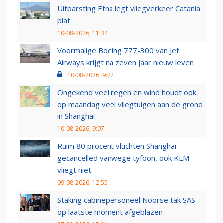
Uitbarsting Etna legt vliegverkeer Catania
plat
10-08-2026, 11:34
Voormalige Boeing 777-300 van Jet
Airways krijgt na zeven jaar nieuw leven
10-08-2026, 9:22
Ongekend veel regen en wind houdt ook
op maandag veel vliegtuigen aan de grond
in Shanghai
10-08-2026, 9:07
Ruim 80 procent vluchten Shanghai
gecancelled vanwege tyfoon, ook KLM
vliegt niet
09-08-2026, 12:55
Staking cabinepersoneel Noorse tak SAS
op laatste moment afgeblazen