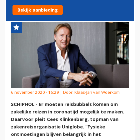
ZAKELIJKE REISBUBBEL
Bekijk aanbieding
6 november 2020 - 16:29 | Door:
Klaas-Jan van Woerkom
SCHIPHOL - Er moeten reisbubbels komen om
zakelijke reizen in coronatijd mogelijk te maken.
Daarvoor pleit Cees Klinkenberg, topman van
zakenreisorganisatie Uniglobe. “Fysieke
ontmoetingen blijven belangrijk in het