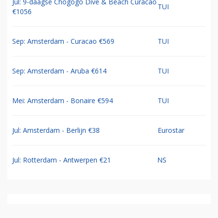
Jul: 9-daagse Chogogo Dive & Beach Curacao
TUI
€1056
Sep: Amsterdam - Curacao €569
TUI
Sep: Amsterdam - Aruba €614
TUI
Mei: Amsterdam - Bonaire €594
TUI
Jul: Amsterdam - Berlijn €38
Eurostar
Jul: Rotterdam - Antwerpen €21
NS