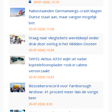
30-07-2026, 12:10
Nabestaanden Germanwings-crash klagen
Duitse staat aan, maar vangen mogelijk
bot
30-07-2026, 11:58
Vraag naar vliegtickets wereldwijd onder
druk door oorlog in het Midden-Oosten
30-07-2026, 10:36
SWISS-Airbus A330 wijkt uit nadat
koptelefoonoplader rook in cabine
veroorzaakt
30-07-2026, 10:23
Bezoekersrecord voor Farnborough
Airshow: 41 procent meer dan de vorige
keer
30-07-2026, 9:30