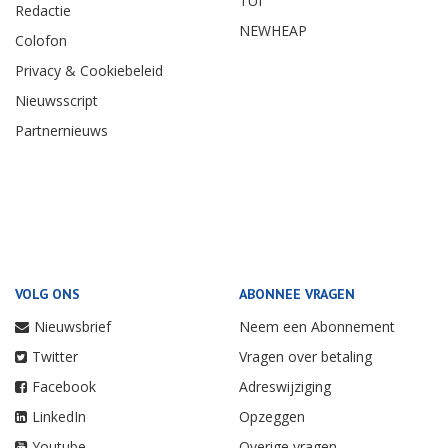
TUI
Redactie
NEWHEAP
Colofon
Privacy & Cookiebeleid
Nieuwsscript
Partnernieuws
VOLG ONS
ABONNEE VRAGEN
Nieuwsbrief
Neem een Abonnement
Twitter
Vragen over betaling
Facebook
Adreswijziging
LinkedIn
Opzeggen
Youtube
Overige vragen