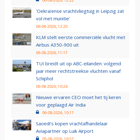
06-08-2026, 12:22
'Oekraïense vrachtvliegtuig in Leipzig zat
vol met munitie'
06-08-2026, 12:20
KLM stelt eerste commerciële vlucht met
Airbus A350-900 uit
06-08-2026, 11:17
TUI breidt uit op ABC-eilanden: volgend
jaar meer rechtstreekse vluchten vanaf
Schiphol
06-08-2026, 10:24
Nieuwe ervaren CEO moet het tij keren
voor geplaagd Air India
06-08-2026, 10:17
Saoedi’s kopen vrachtafhandelaar
Aviapartner op Luik Airport
05-08-2026, 16:57