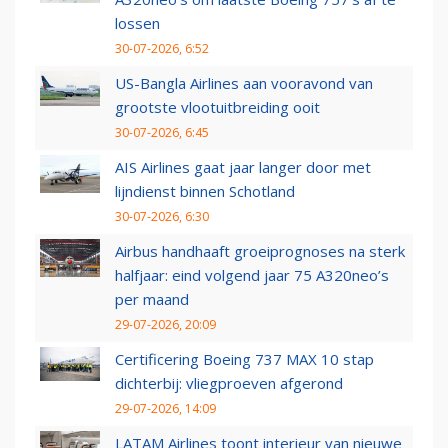
lossen
30-07-2026, 6:52
US-Bangla Airlines aan vooravond van
grootste vlootuitbreiding ooit
30-07-2026, 6:45
AIS Airlines gaat jaar langer door met
lijndienst binnen Schotland
30-07-2026, 6:30
Airbus handhaaft groeiprognoses na sterk
halfjaar: eind volgend jaar 75 A320neo’s
per maand
29-07-2026, 20:09
Certificering Boeing 737 MAX 10 stap
dichterbij: vliegproeven afgerond
29-07-2026, 14:09
LATAM Airlines toont interieur van nieuwe