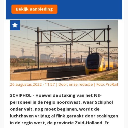
NS-STAKING
Bekijk aanbieding
26 augustus 2022 - 11:57 | Door:
onze redactie
| Foto: ProRail
SCHIPHOL - Hoewel de staking van het NS-
personeel in de regio noordwest, waar Schiphol
onder valt, nog moet beginnen, wordt de
luchthaven vrijdag al flink geraakt door stakingen
in de regio west, de provincie Zuid-Holland. Er