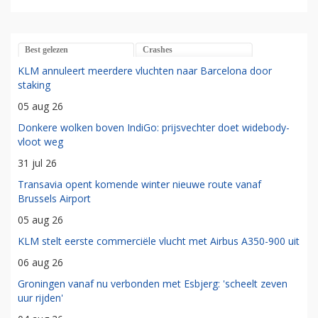
Best gelezen
Crashes
KLM annuleert meerdere vluchten naar Barcelona door
staking
05 aug 26
Donkere wolken boven IndiGo: prijsvechter doet widebody-
vloot weg
31 jul 26
Transavia opent komende winter nieuwe route vanaf
Brussels Airport
05 aug 26
KLM stelt eerste commerciële vlucht met Airbus A350-900 uit
06 aug 26
Groningen vanaf nu verbonden met Esbjerg: 'scheelt zeven
uur rijden'