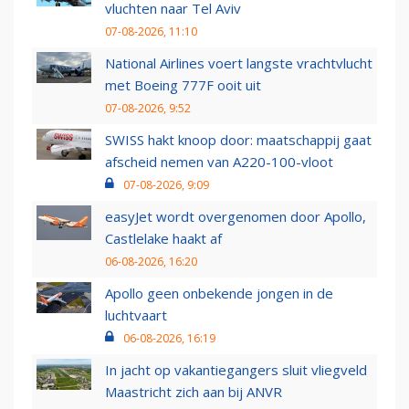
vluchten naar Tel Aviv
07-08-2026, 11:10
National Airlines voert langste vrachtvlucht
met Boeing 777F ooit uit
07-08-2026, 9:52
SWISS hakt knoop door: maatschappij gaat
afscheid nemen van A220-100-vloot
07-08-2026, 9:09
easyJet wordt overgenomen door Apollo,
Castlelake haakt af
06-08-2026, 16:20
Apollo geen onbekende jongen in de
luchtvaart
06-08-2026, 16:19
In jacht op vakantiegangers sluit vliegveld
Maastricht zich aan bij ANVR