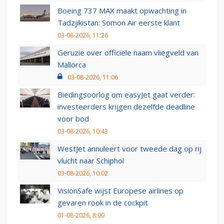
Boeing 737 MAX maakt opwachting in
Tadzjikistan: Somon Air eerste klant
03-08-2026, 11:26
Geruzie over officiële naam vliegveld van
Mallorca
03-08-2026, 11:06
Biedingsoorlog om easyJet gaat verder:
investeerders krijgen dezelfde deadline
voor bod
03-08-2026, 10:43
WestJet annuleert voor tweede dag op rij
vlucht naar Schiphol
03-08-2026, 10:02
VisionSafe wijst Europese airlines op
gevaren rook in de cockpit
01-08-2026, 8:00