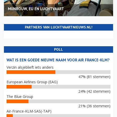
MIJNBOUW, EU EN LUCHTVAART
PARTNERS VAN LUCHTVAARTNIEUWS.NL!
POLL
WAT IS EEN GOEDE NIEUWE NAAM VOOR AIR FRANCE-KLM?
Verzin alsjeblieft iets anders
47% (81 stemmen)
European Airlines Group (EAG)
24% (42 stemmen)
The Blue Group
21% (36 stemmen)
Air-France-KLM-SAS(-TAP)