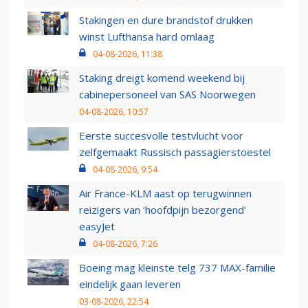
Stakingen en dure brandstof drukken
winst Lufthansa hard omlaag
04-08-2026, 11:38
Staking dreigt komend weekend bij
cabinepersoneel van SAS Noorwegen
04-08-2026, 10:57
Eerste succesvolle testvlucht voor
zelfgemaakt Russisch passagierstoestel
04-08-2026, 9:54
Air France-KLM aast op terugwinnen
reizigers van ‘hoofdpijn bezorgend’
easyJet
04-08-2026, 7:26
Boeing mag kleinste telg 737 MAX-familie
eindelijk gaan leveren
03-08-2026, 22:54