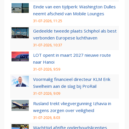
Einde van een tijdperk: Washington Dulles
neemt afscheid van Mobile Lounges
31-07-2026, 11:25
Gedeelde tweede plaats Schiphol als best
verbonden Europese luchthaven
31-07-2026, 10:37
LOT opent in maart 2027 nieuwe route
naar Hanoi
31-07-2026, 9:59
Voormalig financieel directeur KLM Erik
Swelheim aan de slag bij ProRail
31-07-2026, 9:09
Rusland trekt vliegvergunning Izhavia in
wegens zorgen over veiligheid
31-07-2026, 8:03
Wachttijd afgifte onderhoudslicenties