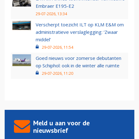
Embraer E195-E2
29-07-2026, 13:34
Verscherpt toezicht ILT op KLM E&M om
administratieve verslaglegging: ‘Zwaar
middel’
29-07-2026, 11:54
Goed nieuws voor zomerse debutanten
op Schiphol: ook in de winter alle ruimte
29-07-2026, 11:20
Meld u aan voor de
nieuwsbrief