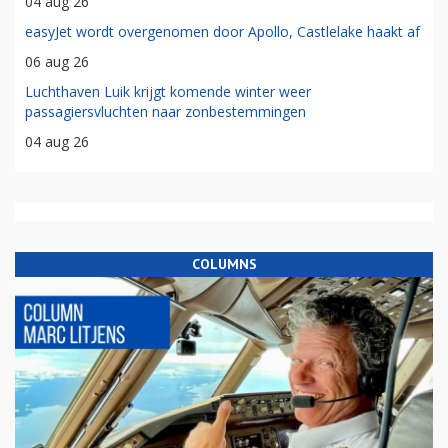
04 aug 26
easyJet wordt overgenomen door Apollo, Castlelake haakt af
06 aug 26
Luchthaven Luik krijgt komende winter weer
passagiersvluchten naar zonbestemmingen
04 aug 26
COLUMNS