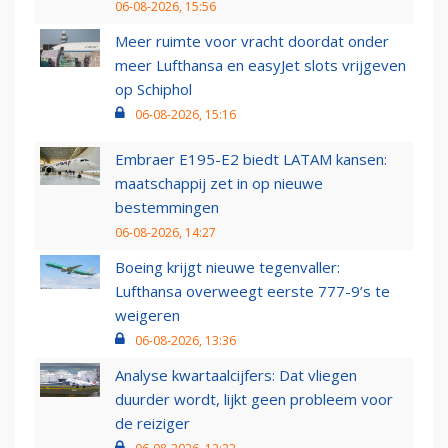
06-08-2026, 15:56
Meer ruimte voor vracht doordat onder
meer Lufthansa en easyJet slots vrijgeven
op Schiphol
06-08-2026, 15:16
Embraer E195-E2 biedt LATAM kansen:
maatschappij zet in op nieuwe
bestemmingen
06-08-2026, 14:27
Boeing krijgt nieuwe tegenvaller:
Lufthansa overweegt eerste 777-9’s te
weigeren
06-08-2026, 13:36
Analyse kwartaalcijfers: Dat vliegen
duurder wordt, lijkt geen probleem voor
de reiziger