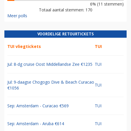
6% (11 stemmen)
Totaal aantal stemmen: 170
Meer polls
VOORDELIGE RETOURTICKETS
TUI vliegtickets
TUI
Jul: 8-dg cruise Oost Middellandse Zee €1235
TUI
Jul: 9-daagse Chogogo Dive & Beach Curacao
TUI
€1056
Sep: Amsterdam - Curacao €569
TUI
Sep: Amsterdam - Aruba €614
TUI