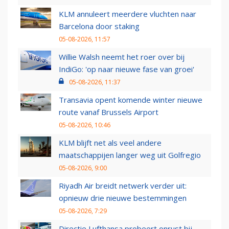
KLM annuleert meerdere vluchten naar
Barcelona door staking
05-08-2026, 11:57
Willie Walsh neemt het roer over bij
IndiGo: 'op naar nieuwe fase van groei'
05-08-2026, 11:37
Transavia opent komende winter nieuwe
route vanaf Brussels Airport
05-08-2026, 10:46
KLM blijft net als veel andere
maatschappijen langer weg uit Golfregio
05-08-2026, 9:00
Riyadh Air breidt netwerk verder uit:
opnieuw drie nieuwe bestemmingen
05-08-2026, 7:29
Directie Lufthansa probeert onrust bij