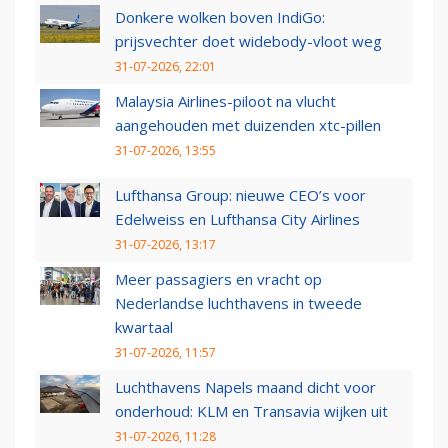
Donkere wolken boven IndiGo:
prijsvechter doet widebody-vloot weg
31-07-2026, 22:01
Malaysia Airlines-piloot na vlucht
aangehouden met duizenden xtc-pillen
31-07-2026, 13:55
Lufthansa Group: nieuwe CEO’s voor
Edelweiss en Lufthansa City Airlines
31-07-2026, 13:17
Meer passagiers en vracht op
Nederlandse luchthavens in tweede
kwartaal
31-07-2026, 11:57
Luchthavens Napels maand dicht voor
onderhoud: KLM en Transavia wijken uit
31-07-2026, 11:28