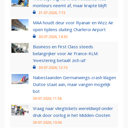
monteurs neemt af, maar krapte blijft
31-07-2026, 7:15
MAA houdt deur voor Ryanair en Wizz Air
open tijdens sluiting Charleroi Airport
30-07-2026, 14:30
Business en First Class steeds
belangrijker voor Air France-KLM:
‘investering betaalt zich uit’
30-07-2026, 12:10
Nabestaanden Germanwings-crash klagen
Duitse staat aan, maar vangen mogelijk
bot
30-07-2026, 11:58
Vraag naar vliegtickets wereldwijd onder
druk door oorlog in het Midden-Oosten
30-07-2026, 10:36