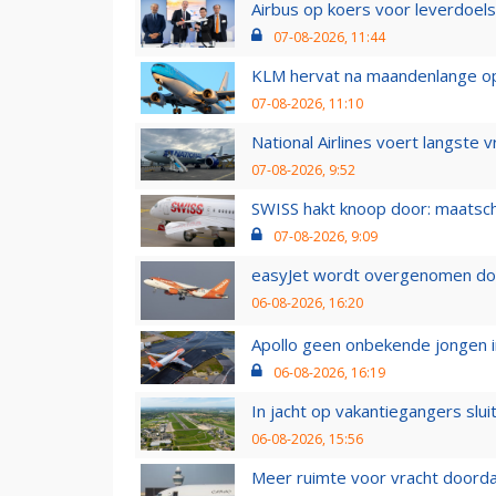
Airbus op koers voor leverdoelst
07-08-2026, 11:44
KLM hervat na maandenlange ops
07-08-2026, 11:10
National Airlines voert langste 
07-08-2026, 9:52
SWISS hakt knoop door: maatsc
07-08-2026, 9:09
easyJet wordt overgenomen door
06-08-2026, 16:20
Apollo geen onbekende jongen i
06-08-2026, 16:19
In jacht op vakantiegangers slui
06-08-2026, 15:56
Meer ruimte voor vracht doorda