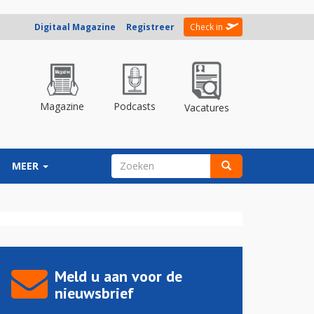
Digitaal Magazine
Registreer
Check in
Magazine
Podcasts
Vacatures
ZOEKVELD
MEER
Zoeken
Meld u aan voor de
nieuwsbrief