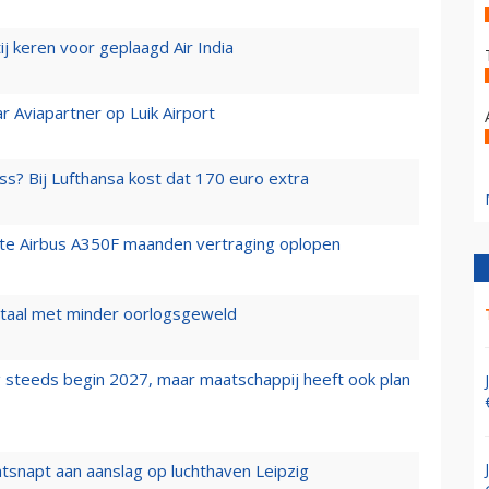
j keren voor geplaagd Air India
r Aviapartner op Luik Airport
ss? Bij Lufthansa kost dat 170 euro extra
rste Airbus A350F maanden vertraging oplopen
wartaal met minder oorlogsgeweld
 steeds begin 2027, maar maatschappij heeft ook plan
tsnapt aan aanslag op luchthaven Leipzig