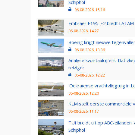
Schiphol
06-08-2026, 15:16
Embraer E195-E2 biedt LATAM k
06-08-2026, 14:27
Boeing krijgt nieuwe tegenvall
06-08-2026, 13:36
Analyse kwartaalcijfers: Dat vl
reiziger
06-08-2026, 12:22
'Oekraïense vrachtvliegtuig in Le
06-08-2026, 12:20
KLM stelt eerste commerciële v
06-08-2026, 11:17
TUI breidt uit op ABC-eilanden:
Schiphol