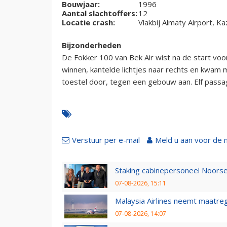
Bouwjaar:
1996
Aantal slachtoffers:
12
Locatie crash:
Vlakbij Almaty Airport, K
Bijzonderheden
De Fokker 100 van Bek Air wist na de start vo
winnen, kantelde lichtjes naar rechts en kwam 
toestel door, tegen een gebouw aan. Elf pass
Verstuur per e-mail
Meld u aan voor de 
Staking cabinepersoneel Noorse
07-08-2026, 15:11
Malaysia Airlines neemt maatreg
07-08-2026, 14:07