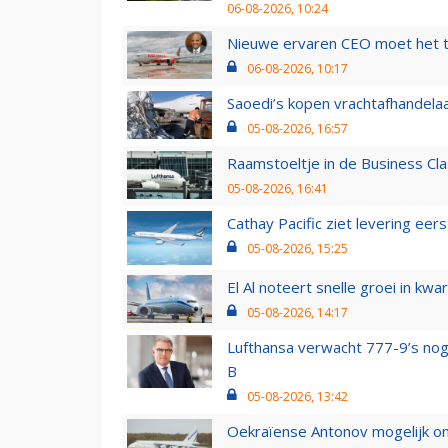
06-08-2026, 10:24
Nieuwe ervaren CEO moet het ti
06-08-2026, 10:17
Saoedi’s kopen vrachtafhandelaa
05-08-2026, 16:57
Raamstoeltje in de Business Cla
05-08-2026, 16:41
Cathay Pacific ziet levering ee
05-08-2026, 15:25
El Al noteert snelle groei in k
05-08-2026, 14:17
Lufthansa verwacht 777-9’s nog
B
05-08-2026, 13:42
Oekraïense Antonov mogelijk on