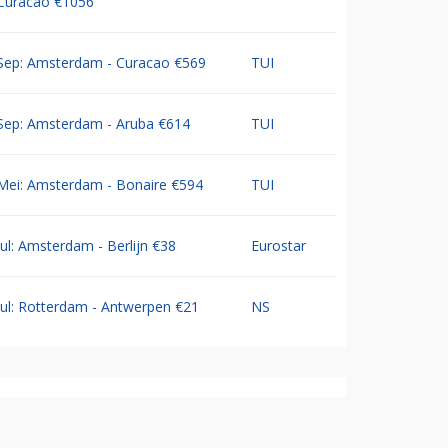
Curacao €1056
Sep: Amsterdam - Curacao €569
TUI
Sep: Amsterdam - Aruba €614
TUI
Mei: Amsterdam - Bonaire €594
TUI
Jul: Amsterdam - Berlijn €38
Eurostar
Jul: Rotterdam - Antwerpen €21
NS