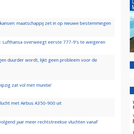
ansen: maatschappij zet in op nieuwe bestemmingen
er: Lufthansa overweegt eerste 777-9’s te weigeren
iegen duurder wordt, lijkt geen probleem voor de
ipzig zat vol met munitie'
lucht met Airbus A350-900 uit
 volgend jaar meer rechtstreekse vluchten vanaf