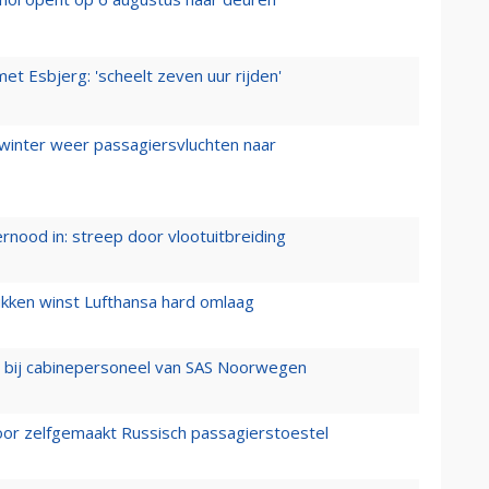
t Esbjerg: 'scheelt zeven uur rijden'
 winter weer passagiersvluchten naar
ernood in: streep door vlootuitbreiding
ukken winst Lufthansa hard omlaag
 bij cabinepersoneel van SAS Noorwegen
voor zelfgemaakt Russisch passagierstoestel