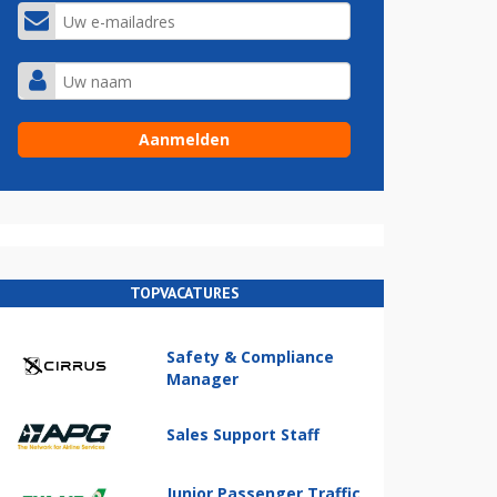
TOPVACATURES
Safety & Compliance
Manager
Sales Support Staff
Junior Passenger Traffic