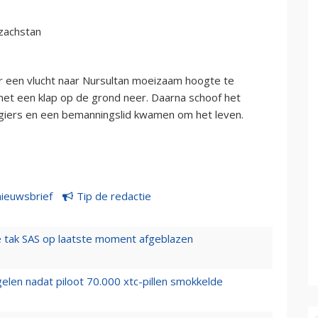
azachstan
or een vlucht naar Nursultan moeizaam hoogte te
met een klap op de grond neer. Daarna schoof het
agiers en een bemanningslid kwamen om het leven.
nieuwsbrief
Tip de redactie
 tak SAS op laatste moment afgeblazen
elen nadat piloot 70.000 xtc-pillen smokkelde