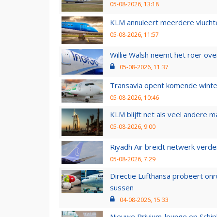
05-08-2026, 13:18
KLM annuleert meerdere vluchte
05-08-2026, 11:57
Willie Walsh neemt het roer over
05-08-2026, 11:37
Transavia opent komende winter
05-08-2026, 10:46
KLM blijft net als veel andere m
05-08-2026, 9:00
Riyadh Air breidt netwerk verd
05-08-2026, 7:29
Directie Lufthansa probeert on
sussen
04-08-2026, 15:33
Nieuwe Privium-lounge op Schip