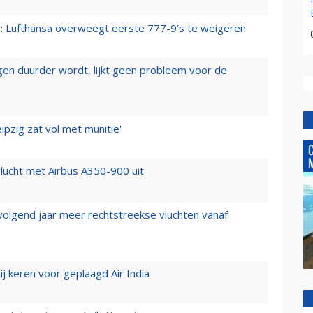
er: Lufthansa overweegt eerste 777-9’s te weigeren
iegen duurder wordt, lijkt geen probleem voor de
ipzig zat vol met munitie'
lucht met Airbus A350-900 uit
 volgend jaar meer rechtstreekse vluchten vanaf
j keren voor geplaagd Air India