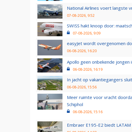
National Airlines voert langste 
07-08-2026, 9:52
SWISS hakt knoop door: maatsc
07-08-2026, 9:09
easyJet wordt overgenomen door
06-08-2026, 16:20
Apollo geen onbekende jongen i
06-08-2026, 16:19
In jacht op vakantiegangers slui
06-08-2026, 15:56
Meer ruimte voor vracht doorda
Schiphol
06-08-2026, 15:16
Embraer E195-E2 biedt LATAM k