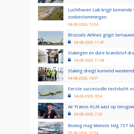
Luchthaven Luik krijgt komende
zonbestemmingen
04-08-2026, 13:54
Brussels Airlines grijpt ternauw
04-08-2026, 11:47
Stakingen en dure brandstof dr
04-08-2026, 11:38
Staking dreigt komend weekend
04-08-2026, 10:57
Eerste succesvolle testvlucht 
04-08-2026, 9:54
Air France-KLM aast op terugwin
04-08-2026, 7:26
Boeing mag kleinste telg 737 MA
03-08-2026, 22:54