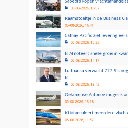
Saoedi’s kopen vrachtafhandelaa
05-08-2026, 16:57
Raamstoeltje in de Business Cla
05-08-2026, 16:41
Cathay Pacific ziet levering ee
05-08-2026, 15:25
El Al noteert snelle groei in k
05-08-2026, 14:17
Lufthansa verwacht 777-9’s nog
B
05-08-2026, 13:42
Oekraïense Antonov mogelijk on
05-08-2026, 13:18
KLM annuleert meerdere vluchte
05-08-2026, 11:57