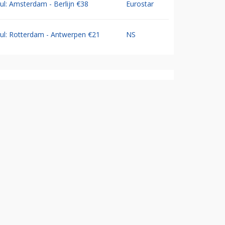
Jul: Amsterdam - Berlijn €38
Eurostar
Jul: Rotterdam - Antwerpen €21
NS