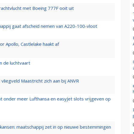
vrachtvlucht met Boeing 777F ooit uit
happij gaat afscheid nemen van A220-100-vloot
 Apollo, Castlelake haakt af
n de luchtvaart
t vliegveld Maastricht zich aan bij ANVR
t onder meer Lufthansa en easyJet slots vrijgeven op
ansen: maatschappij zet in op nieuwe bestemmingen