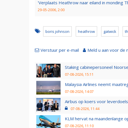
'Verplaats Heathrow naar eiland in monding 
29-05-2006, 2:00
boris johnson
heathrow
gatwick
t
Verstuur per e-mail
Meld u aan voor de 
Staking cabinepersoneel Noorse
07-08-2026, 15:11
Malaysia Airlines neemt maatreg
07-08-2026, 14:07
Airbus op koers voor leverdoelst
07-08-2026, 11:44
KLM hervat na maandenlange ops
07-08-2026, 11:10