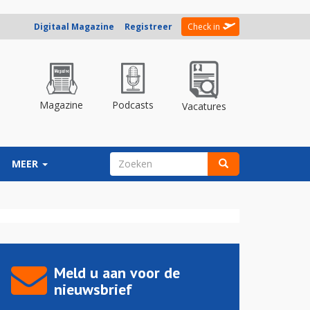
Digitaal Magazine
Registreer
Check in
Magazine
Podcasts
Vacatures
ZOEKVELD
MEER
Zoeken
Meld u aan voor de
nieuwsbrief