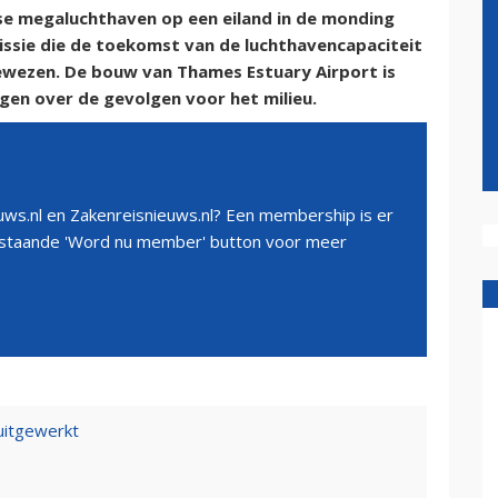
e megaluchthaven op een eiland in de monding
issie die de toekomst van de luchthavencapaciteit
ewezen. De bouw van Thames Estuary Airport is
rgen over de gevolgen voor het milieu.
ws.nl en Zakenreisnieuws.nl? Een membership is er
erstaande 'Word nu member' button voor meer
uitgewerkt