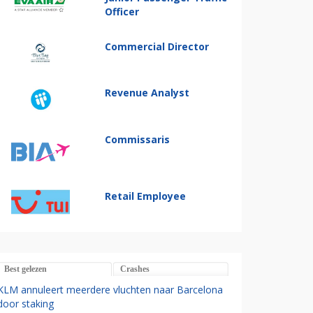
Officer
Commercial Director
Revenue Analyst
Commissaris
Retail Employee
Best gelezen
Crashes
KLM annuleert meerdere vluchten naar Barcelona
door staking