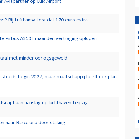
r Aviapartner op Luik Airport
ss? Bij Lufthansa kost dat 170 euro extra
rste Airbus A350F maanden vertraging oplopen
wartaal met minder oorlogsgeweld
 steeds begin 2027, maar maatschappij heeft ook plan
tsnapt aan aanslag op luchthaven Leipzig
n naar Barcelona door staking