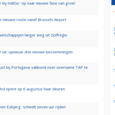
 bij IndiGo: 'op naar nieuwe fase van groei'
 nieuwe route vanaf Brussels Airport
aatschappijen langer weg uit Golfregio
er uit: opnieuw drie nieuwe bestemmingen
rust bij Portugese vakbond over overname TAP te
hol opent op 6 augustus haar deuren
t Esbjerg: 'scheelt zeven uur rijden'