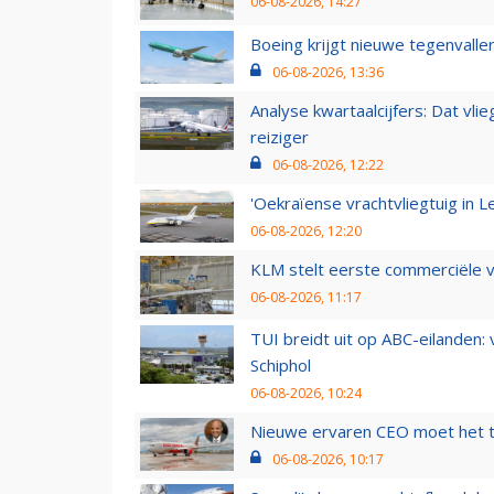
06-08-2026, 14:27
Boeing krijgt nieuwe tegenvall
06-08-2026, 13:36
Analyse kwartaalcijfers: Dat vl
reiziger
06-08-2026, 12:22
'Oekraïense vrachtvliegtuig in Le
06-08-2026, 12:20
KLM stelt eerste commerciële v
06-08-2026, 11:17
TUI breidt uit op ABC-eilanden:
Schiphol
06-08-2026, 10:24
Nieuwe ervaren CEO moet het ti
06-08-2026, 10:17