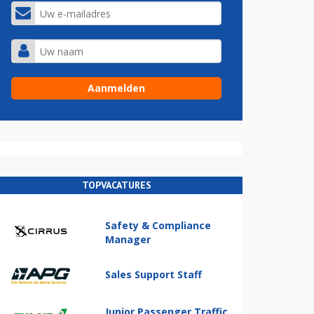
TOPVACATURES
Safety & Compliance
Manager
Sales Support Staff
Junior Passenger Traffic