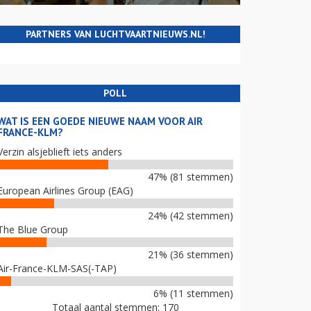
PARTNERS VAN LUCHTVAARTNIEUWS.NL!
POLL
WAT IS EEN GOEDE NIEUWE NAAM VOOR AIR
FRANCE-KLM?
Verzin alsjeblieft iets anders
47% (81 stemmen)
European Airlines Group (EAG)
24% (42 stemmen)
The Blue Group
21% (36 stemmen)
Air-France-KLM-SAS(-TAP)
6% (11 stemmen)
Totaal aantal stemmen: 170