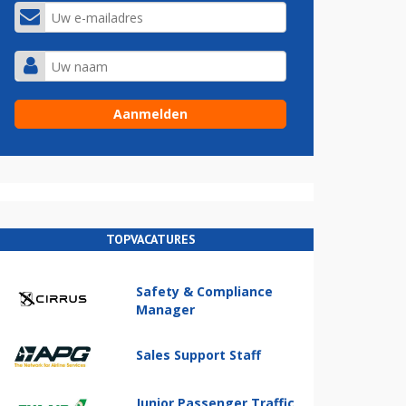
TOPVACATURES
Safety & Compliance
Manager
Sales Support Staff
Junior Passenger Traffic