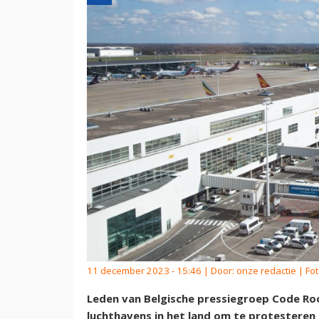
11 december 2023 - 15:46 | Door:
onze redactie
| Fo
Leden van Belgische pressiegroep Code Roo
luchthavens in het land om te protesteren