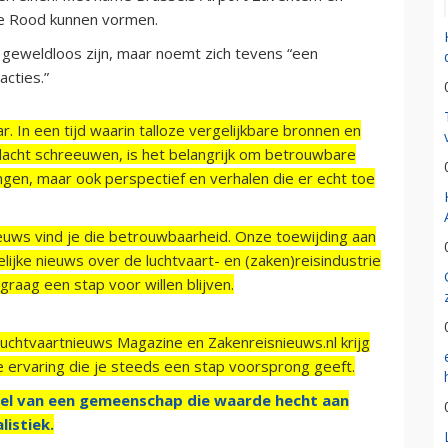
de Rood kunnen vormen.
 geweldloos zijn, maar noemt zich tevens “een
cties.”
r. In een tijd waarin talloze vergelijkbare bronnen en
acht schreeuwen, is het belangrijk om betrouwbare
ngen, maar ook perspectief en verhalen die er echt toe
ieuws vind je die betrouwbaarheid. Onze toewijding aan
ijke nieuws over de luchtvaart- en (zaken)reisindustrie
raag een stap voor willen blijven.
Luchtvaartnieuws Magazine en Zakenreisnieuws.nl krijg
e ervaring die je steeds een stap voorsprong geeft.
el van een gemeenschap die waarde hecht aan
listiek.