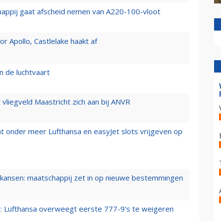
happij gaat afscheid nemen van A220-100-vloot
 Apollo, Castlelake haakt af
n de luchtvaart
t vliegveld Maastricht zich aan bij ANVR
t onder meer Lufthansa en easyJet slots vrijgeven op
ansen: maatschappij zet in op nieuwe bestemmingen
er: Lufthansa overweegt eerste 777-9’s te weigeren