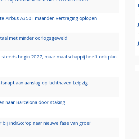
rste Airbus A350F maanden vertraging oplopen
wartaal met minder oorlogsgeweld
 steeds begin 2027, maar maatschappij heeft ook plan
tsnapt aan aanslag op luchthaven Leipzig
n naar Barcelona door staking
 bij IndiGo: 'op naar nieuwe fase van groei'