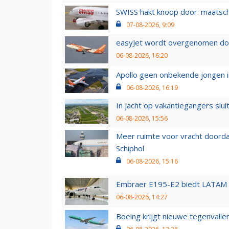
SWISS hakt knoop door: maatsc
07-08-2026, 9:09
easyJet wordt overgenomen door
06-08-2026, 16:20
Apollo geen onbekende jongen i
06-08-2026, 16:19
In jacht op vakantiegangers slui
06-08-2026, 15:56
Meer ruimte voor vracht doorda
Schiphol
06-08-2026, 15:16
Embraer E195-E2 biedt LATAM k
06-08-2026, 14:27
Boeing krijgt nieuwe tegenvall