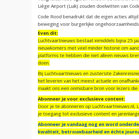
Liège Airport (Luik) zouden doelwitten van Co
Code Rood benadrukt dat de eigen acties altijd
beweging voor burgerlijke ongehoorzaamheidsa
Even dit:
Luchtvaartnieuws bestaat inmiddels bijna 25 jaa
nieuwkomers met veel minder historie om aand
platforms te hebben die niet alleen nieuws bre
doen.
Bij Luchtvaartnieuws en zustersite Zakenreisn
het leveren van het meest actuele en onafhankel
maakt ons een onmisbare bron voor lezers die g
Abonneer je voor exclusieve content:
Door je te abonneren op Luchtvaartnieuws.nl, 
je toegang tot exclusieve content en jarenlang
Abonneer je vandaag nog en word onderde
kwaliteit, betrouwbaarheid en échte journa