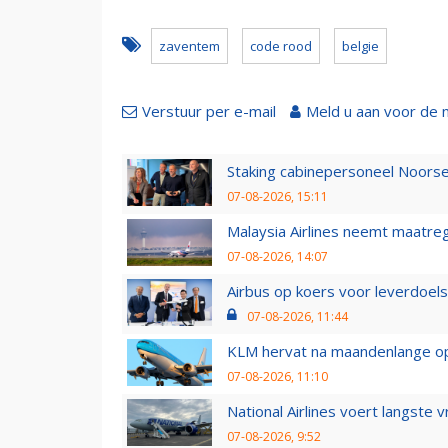
zaventem
code rood
belgie
Verstuur per e-mail
Meld u aan voor de 
Staking cabinepersoneel Noorse
07-08-2026, 15:11
Malaysia Airlines neemt maatreg
07-08-2026, 14:07
Airbus op koers voor leverdoelst
07-08-2026, 11:44
KLM hervat na maandenlange ops
07-08-2026, 11:10
National Airlines voert langste 
07-08-2026, 9:52