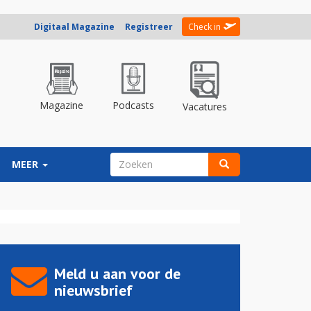
Digitaal Magazine
Registreer
Check in
Magazine
Podcasts
Vacatures
ZOEKVELD
MEER
Zoeken
Meld u aan voor de
nieuwsbrief