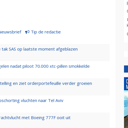
nieuwsbrief
Tip de redactie
 tak SAS op laatste moment afgeblazen
elen nadat piloot 70.000 xtc-pillen smokkelde
elling en ziet orderportefeuille verder groeien
chorting vluchten naar Tel Aviv
vrachtvlucht met Boeing 777F ooit uit