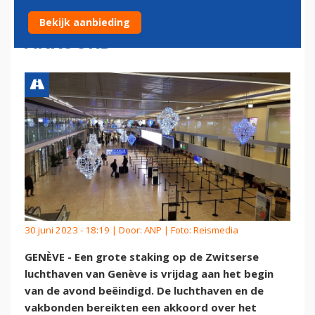
VOORBIJ NA SLUITEN
Bekijk aanbieding
AKKOORD
30 juni 2023 - 18:19 | Door:
ANP
| Foto: Reismedia
GENÈVE - Een grote staking op de Zwitserse
luchthaven van Genève is vrijdag aan het begin
van de avond beëindigd. De luchthaven en de
vakbonden bereikten een akkoord over het