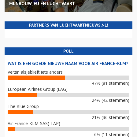
MIJNBOUW, EU EN LUCHTVAART
PARTNERS VAN LUCHTVAARTNIEUWS.NL!
POLL
WAT IS EEN GOEDE NIEUWE NAAM VOOR AIR FRANCE-KLM?
Verzin alsjeblieft iets anders
47% (81 stemmen)
European Airlines Group (EAG)
24% (42 stemmen)
The Blue Group
21% (36 stemmen)
Air-France-KLM-SAS(-TAP)
6% (11 stemmen)