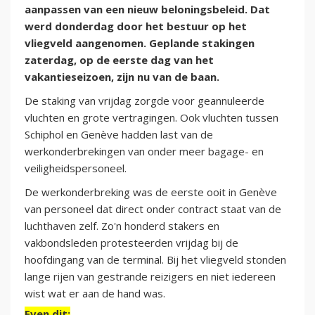
aanpassen van een nieuw beloningsbeleid. Dat
werd donderdag door het bestuur op het
vliegveld aangenomen. Geplande stakingen
zaterdag, op de eerste dag van het
vakantieseizoen, zijn nu van de baan.
De staking van vrijdag zorgde voor geannuleerde
vluchten en grote vertragingen. Ook vluchten tussen
Schiphol en Genève hadden last van de
werkonderbrekingen van onder meer bagage- en
veiligheidspersoneel.
De werkonderbreking was de eerste ooit in Genève
van personeel dat direct onder contract staat van de
luchthaven zelf. Zo'n honderd stakers en
vakbondsleden protesteerden vrijdag bij de
hoofdingang van de terminal. Bij het vliegveld stonden
lange rijen van gestrande reizigers en niet iedereen
wist wat er aan de hand was.
Even dit: