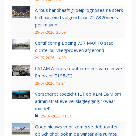
Airbus handhaaft groeiprognoses na sterk
halfjaar: eind volgend jaar 75 A320neo’s
per maand
29-07-2026, 20:09
Certificering Boeing 737 MAX 10 stap
dichterbij: vliegproeven afgerond
29-07-2026, 14:09
LATAM Airlines toont interieur van nieuwe
Embraer E195-E2
29-07-2026, 13:34
Verscherpt toezicht ILT op KLM E&M om
administratieve verslaglegging: ‘Zwaar
middel’
29-07-2026, 11:54
Goed nieuws voor zomerse debutanten
op Schiphol: ook in de winter alle ruimte