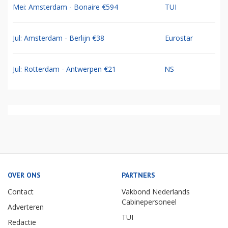
Mei: Amsterdam - Bonaire €594
TUI
Jul: Amsterdam - Berlijn €38
Eurostar
Jul: Rotterdam - Antwerpen €21
NS
OVER ONS
PARTNERS
Contact
Vakbond Nederlands
Cabinepersoneel
Adverteren
TUI
Redactie