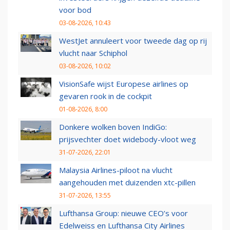
voor bod
03-08-2026, 10:43
WestJet annuleert voor tweede dag op rij
vlucht naar Schiphol
03-08-2026, 10:02
VisionSafe wijst Europese airlines op
gevaren rook in de cockpit
01-08-2026, 8:00
Donkere wolken boven IndiGo:
prijsvechter doet widebody-vloot weg
31-07-2026, 22:01
Malaysia Airlines-piloot na vlucht
aangehouden met duizenden xtc-pillen
31-07-2026, 13:55
Lufthansa Group: nieuwe CEO’s voor
Edelweiss en Lufthansa City Airlines