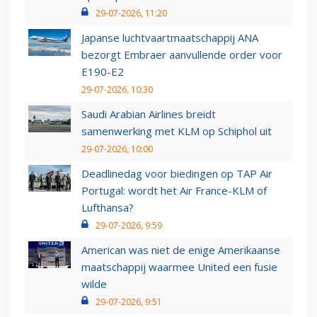
29-07-2026, 11:20
Japanse luchtvaartmaatschappij ANA
bezorgt Embraer aanvullende order voor
E190-E2
29-07-2026, 10:30
Saudi Arabian Airlines breidt
samenwerking met KLM op Schiphol uit
29-07-2026, 10:00
Deadlinedag voor biedingen op TAP Air
Portugal: wordt het Air France-KLM of
Lufthansa?
29-07-2026, 9:59
American was niet de enige Amerikaanse
maatschappij waarmee United een fusie
wilde
29-07-2026, 9:51