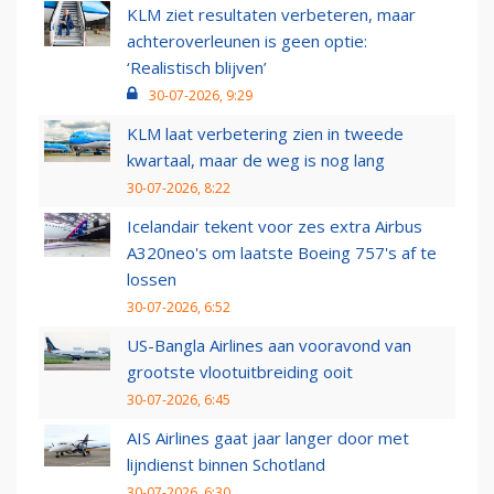
KLM ziet resultaten verbeteren, maar
achteroverleunen is geen optie:
‘Realistisch blijven’
30-07-2026, 9:29
KLM laat verbetering zien in tweede
kwartaal, maar de weg is nog lang
30-07-2026, 8:22
Icelandair tekent voor zes extra Airbus
A320neo's om laatste Boeing 757's af te
lossen
30-07-2026, 6:52
US-Bangla Airlines aan vooravond van
grootste vlootuitbreiding ooit
30-07-2026, 6:45
AIS Airlines gaat jaar langer door met
lijndienst binnen Schotland
30-07-2026, 6:30