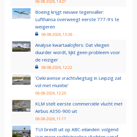
06-08-2026, 14:27
Boeing krijgt nieuwe tegenvaller:
Lufthansa overweegt eerste 777-9’s te
weigeren
06-08-2026, 13:36
Analyse kwartaalcijfers: Dat vliegen
duurder wordt, lijkt geen probleem voor
de reiziger
06-08-2026, 12:22
'Oekraïense vrachtvliegtuig in Leipzig zat
vol met munitie'
06-08-2026, 12:20
KLM stelt eerste commerciële vlucht met
Airbus A350-900 uit
06-08-2026, 11:17
TUI breidt uit op ABC-eilanden: volgend
jaar meer rechtstreekse vluchten vanaf