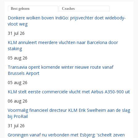
Best gelezen
Crashes
Donkere wolken boven IndiGo: prijsvechter doet widebody-
vloot weg
31 jul 26
KLM annuleert meerdere vluchten naar Barcelona door
staking
05 aug 26
Transavia opent komende winter nieuwe route vanaf
Brussels Airport
05 aug 26
KLM stelt eerste commerciële vlucht met Airbus A350-900 uit
06 aug 26
Voormalig financieel directeur KLM Erik Swelheim aan de slag
bij ProRail
31 jul 26
Groningen vanaf nu verbonden met Esbjerg: 'scheelt zeven