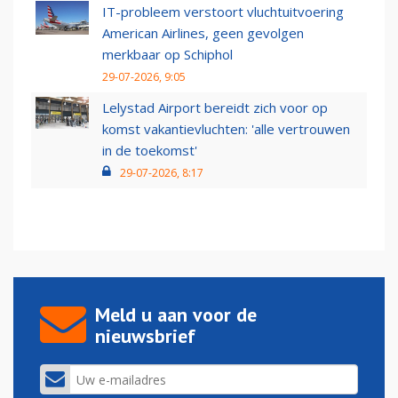
IT-probleem verstoort vluchtuitvoering
American Airlines, geen gevolgen
merkbaar op Schiphol
29-07-2026, 9:05
Lelystad Airport bereidt zich voor op
komst vakantievluchten: 'alle vertrouwen
in de toekomst'
29-07-2026, 8:17
Meld u aan voor de
nieuwsbrief