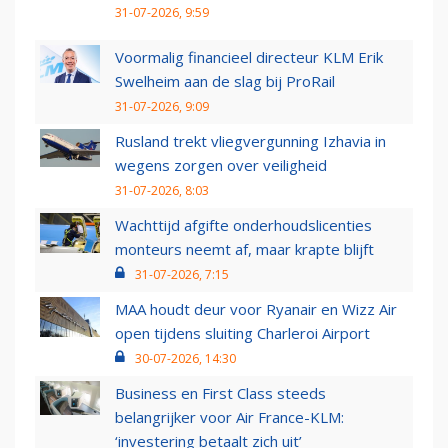
31-07-2026, 9:59
Voormalig financieel directeur KLM Erik
Swelheim aan de slag bij ProRail
31-07-2026, 9:09
Rusland trekt vliegvergunning Izhavia in
wegens zorgen over veiligheid
31-07-2026, 8:03
Wachttijd afgifte onderhoudslicenties
monteurs neemt af, maar krapte blijft
31-07-2026, 7:15
MAA houdt deur voor Ryanair en Wizz Air
open tijdens sluiting Charleroi Airport
30-07-2026, 14:30
Business en First Class steeds
belangrijker voor Air France-KLM:
‘investering betaalt zich uit’