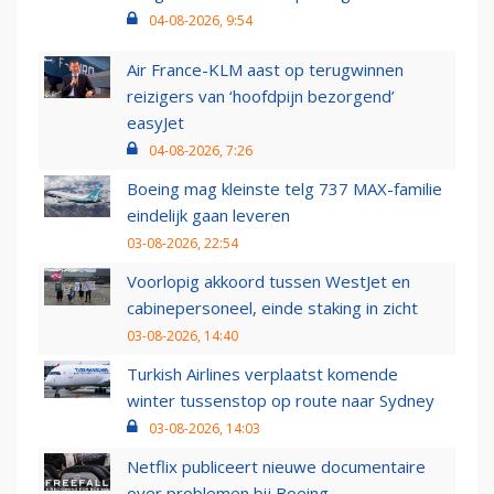
04-08-2026, 9:54
Air France-KLM aast op terugwinnen
reizigers van ‘hoofdpijn bezorgend’
easyJet
04-08-2026, 7:26
Boeing mag kleinste telg 737 MAX-familie
eindelijk gaan leveren
03-08-2026, 22:54
Voorlopig akkoord tussen WestJet en
cabinepersoneel, einde staking in zicht
03-08-2026, 14:40
Turkish Airlines verplaatst komende
winter tussenstop op route naar Sydney
03-08-2026, 14:03
Netflix publiceert nieuwe documentaire
over problemen bij Boeing