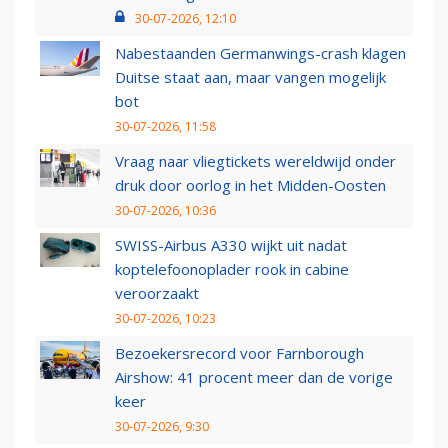
30-07-2026, 12:10
Nabestaanden Germanwings-crash klagen
Duitse staat aan, maar vangen mogelijk
bot
30-07-2026, 11:58
Vraag naar vliegtickets wereldwijd onder
druk door oorlog in het Midden-Oosten
30-07-2026, 10:36
SWISS-Airbus A330 wijkt uit nadat
koptelefoonoplader rook in cabine
veroorzaakt
30-07-2026, 10:23
Bezoekersrecord voor Farnborough
Airshow: 41 procent meer dan de vorige
keer
30-07-2026, 9:30