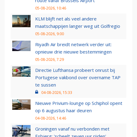
route vanaf Brussels Airport
05-08-2026, 10:46
KLM blijft net als veel andere
maatschappijen langer weg uit Golfregio
05-08-2026, 9:00
Riyadh Air breidt netwerk verder uit:
opnieuw drie nieuwe bestemmingen
05-08-2026, 7:29
Directie Lufthansa probeert onrust bij
Portugese vakbond over overname TAP
te sussen
04-08-2026, 15:33
Nieuwe Privium-lounge op Schiphol opent
op 6 augustus haar deuren
04-08-2026, 14:46
Groningen vanaf nu verbonden met
Esbjerg: 'scheelt zeven uur rijden'