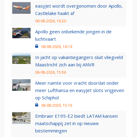
easyJet wordt overgenomen door Apollo,
Castlelake haakt af
06-08-2026, 16:20
Apollo geen onbekende jongen in de
luchtvaart
06-08-2026, 16:19
In jacht op vakantiegangers sluit vliegveld
Maastricht zich aan bij ANVR
06-08-2026, 15:56
Meer ruimte voor vracht doordat onder
meer Lufthansa en easyJet slots vrijgeven
op Schiphol
06-08-2026, 15:16
Embraer E195-E2 biedt LATAM kansen:
maatschappij zet in op nieuwe
bestemmingen