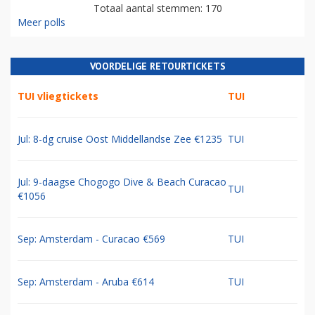
Totaal aantal stemmen: 170
Meer polls
VOORDELIGE RETOURTICKETS
TUI vliegtickets
TUI
Jul: 8-dg cruise Oost Middellandse Zee €1235
TUI
Jul: 9-daagse Chogogo Dive & Beach Curacao
TUI
€1056
Sep: Amsterdam - Curacao €569
TUI
Sep: Amsterdam - Aruba €614
TUI