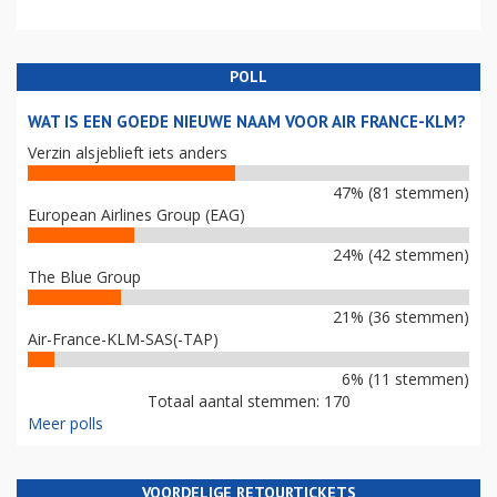
POLL
WAT IS EEN GOEDE NIEUWE NAAM VOOR AIR FRANCE-KLM?
Verzin alsjeblieft iets anders
47% (81 stemmen)
European Airlines Group (EAG)
24% (42 stemmen)
The Blue Group
21% (36 stemmen)
Air-France-KLM-SAS(-TAP)
6% (11 stemmen)
Totaal aantal stemmen: 170
Meer polls
VOORDELIGE RETOURTICKETS