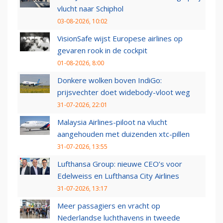
vlucht naar Schiphol
03-08-2026, 10:02
VisionSafe wijst Europese airlines op
gevaren rook in de cockpit
01-08-2026, 8:00
Donkere wolken boven IndiGo:
prijsvechter doet widebody-vloot weg
31-07-2026, 22:01
Malaysia Airlines-piloot na vlucht
aangehouden met duizenden xtc-pillen
31-07-2026, 13:55
Lufthansa Group: nieuwe CEO’s voor
Edelweiss en Lufthansa City Airlines
31-07-2026, 13:17
Meer passagiers en vracht op
Nederlandse luchthavens in tweede