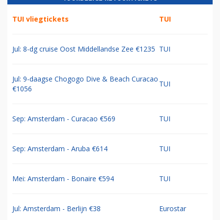
TUI vliegtickets
TUI
Jul: 8-dg cruise Oost Middellandse Zee €1235
TUI
Jul: 9-daagse Chogogo Dive & Beach Curacao
TUI
€1056
Sep: Amsterdam - Curacao €569
TUI
Sep: Amsterdam - Aruba €614
TUI
Mei: Amsterdam - Bonaire €594
TUI
Jul: Amsterdam - Berlijn €38
Eurostar