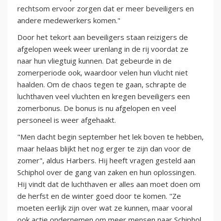
rechtsom ervoor zorgen dat er meer beveiligers en
andere medewerkers komen."
Door het tekort aan beveiligers staan reizigers de
afgelopen week weer urenlang in de rij voordat ze
naar hun vliegtuig kunnen. Dat gebeurde in de
zomerperiode ook, waardoor velen hun vlucht niet
haalden. Om de chaos tegen te gaan, schrapte de
luchthaven veel vluchten en kregen beveiligers een
zomerbonus. De bonus is nu afgelopen en veel
personeel is weer afgehaakt.
"Men dacht begin september het lek boven te hebben,
maar helaas blijkt het nog erger te zijn dan voor de
zomer", aldus Harbers. Hij heeft vragen gesteld aan
Schiphol over de gang van zaken en hun oplossingen.
Hij vindt dat de luchthaven er alles aan moet doen om
de herfst en de winter goed door te komen. "Ze
moeten eerlijk zijn over wat ze kunnen, maar vooral
ook actie ondernemen om meer mensen naar Schiphol