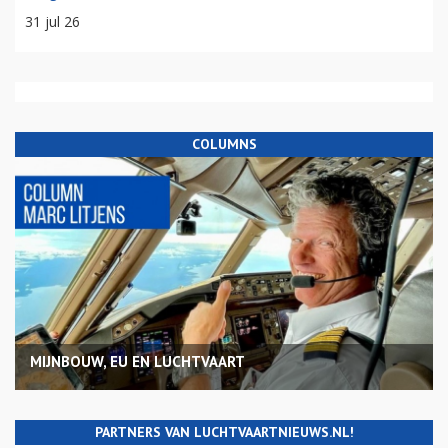
31 jul 26
COLUMNS
MIJNBOUW, EU EN LUCHTVAART
PARTNERS VAN LUCHTVAARTNIEUWS.NL!