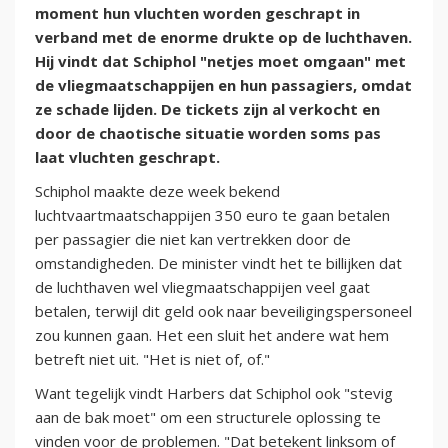
moment hun vluchten worden geschrapt in
verband met de enorme drukte op de luchthaven.
Hij vindt dat Schiphol "netjes moet omgaan" met
de vliegmaatschappijen en hun passagiers, omdat
ze schade lijden. De tickets zijn al verkocht en
door de chaotische situatie worden soms pas
laat vluchten geschrapt.
Schiphol maakte deze week bekend
luchtvaartmaatschappijen 350 euro te gaan betalen
per passagier die niet kan vertrekken door de
omstandigheden. De minister vindt het te billijken dat
de luchthaven wel vliegmaatschappijen veel gaat
betalen, terwijl dit geld ook naar beveiligingspersoneel
zou kunnen gaan. Het een sluit het andere wat hem
betreft niet uit. "Het is niet of, of."
Want tegelijk vindt Harbers dat Schiphol ook "stevig
aan de bak moet" om een structurele oplossing te
vinden voor de problemen. "Dat betekent linksom of