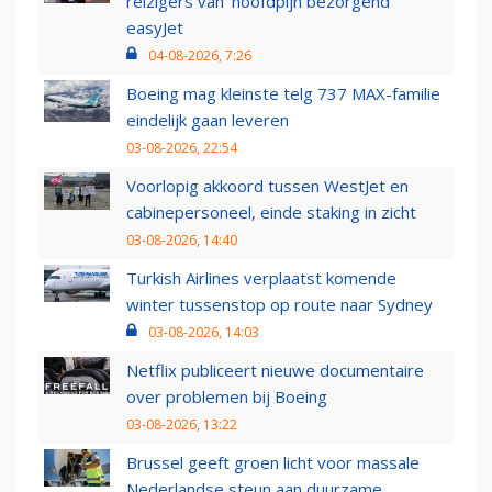
reizigers van ‘hoofdpijn bezorgend’
easyJet
04-08-2026, 7:26
Boeing mag kleinste telg 737 MAX-familie
eindelijk gaan leveren
03-08-2026, 22:54
Voorlopig akkoord tussen WestJet en
cabinepersoneel, einde staking in zicht
03-08-2026, 14:40
Turkish Airlines verplaatst komende
winter tussenstop op route naar Sydney
03-08-2026, 14:03
Netflix publiceert nieuwe documentaire
over problemen bij Boeing
03-08-2026, 13:22
Brussel geeft groen licht voor massale
Nederlandse steun aan duurzame