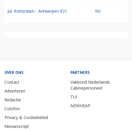
Jul: Rotterdam - Antwerpen €21
NS
OVER ONS
PARTNERS
Contact
Vakbond Nederlands
Cabinepersoneel
Adverteren
TUI
Redactie
NEWHEAP
Colofon
Privacy & Cookiebeleid
Nieuwsscript