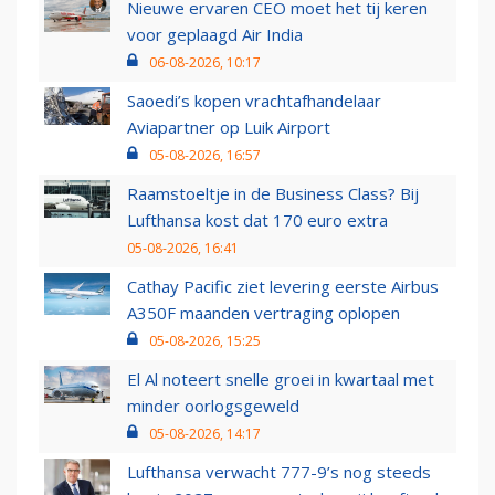
Nieuwe ervaren CEO moet het tij keren
voor geplaagd Air India
06-08-2026, 10:17
Saoedi’s kopen vrachtafhandelaar
Aviapartner op Luik Airport
05-08-2026, 16:57
Raamstoeltje in de Business Class? Bij
Lufthansa kost dat 170 euro extra
05-08-2026, 16:41
Cathay Pacific ziet levering eerste Airbus
A350F maanden vertraging oplopen
05-08-2026, 15:25
El Al noteert snelle groei in kwartaal met
minder oorlogsgeweld
05-08-2026, 14:17
Lufthansa verwacht 777-9’s nog steeds