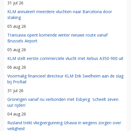
31 jul 26
KLM annuleert meerdere vluchten naar Barcelona door
staking
05 aug 26
Transavia opent komende winter nieuwe route vanaf
Brussels Airport
05 aug 26
KLM stelt eerste commerciële vlucht met Airbus A350-900 uit
06 aug 26
Voormalig financieel directeur KLM Erik Swelheim aan de slag
bij ProRail
31 jul 26
Groningen vanaf nu verbonden met Esbjerg: 'scheelt zeven
uur rijden'
04 aug 26
Rusland trekt vliegvergunning Izhavia in wegens zorgen over
veiligheid