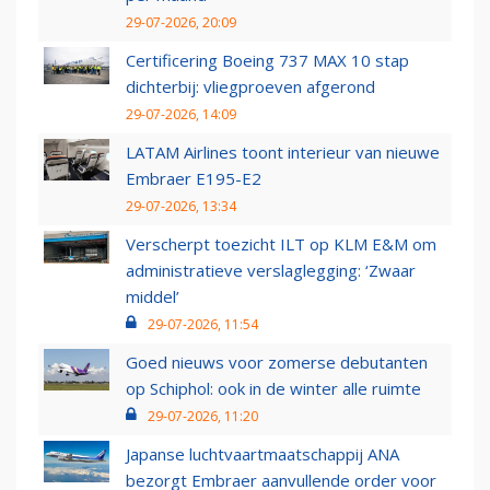
29-07-2026, 20:09
Certificering Boeing 737 MAX 10 stap
dichterbij: vliegproeven afgerond
29-07-2026, 14:09
LATAM Airlines toont interieur van nieuwe
Embraer E195-E2
29-07-2026, 13:34
Verscherpt toezicht ILT op KLM E&M om
administratieve verslaglegging: ‘Zwaar
middel’
29-07-2026, 11:54
Goed nieuws voor zomerse debutanten
op Schiphol: ook in de winter alle ruimte
29-07-2026, 11:20
Japanse luchtvaartmaatschappij ANA
bezorgt Embraer aanvullende order voor