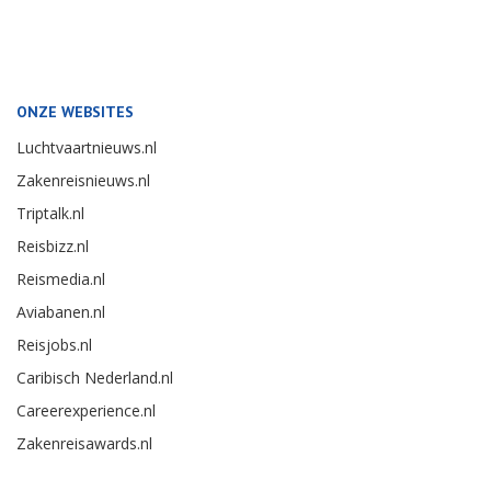
ONZE WEBSITES
Luchtvaartnieuws.nl
Zakenreisnieuws.nl
Triptalk.nl
Reisbizz.nl
Reismedia.nl
Aviabanen.nl
Reisjobs.nl
Caribisch Nederland.nl
Careerexperience.nl
Zakenreisawards.nl