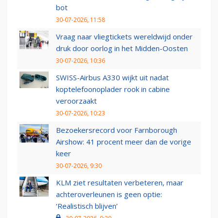
bot
30-07-2026, 11:58
Vraag naar vliegtickets wereldwijd onder
druk door oorlog in het Midden-Oosten
30-07-2026, 10:36
SWISS-Airbus A330 wijkt uit nadat
koptelefoonoplader rook in cabine
veroorzaakt
30-07-2026, 10:23
Bezoekersrecord voor Farnborough
Airshow: 41 procent meer dan de vorige
keer
30-07-2026, 9:30
KLM ziet resultaten verbeteren, maar
achteroverleunen is geen optie:
‘Realistisch blijven’