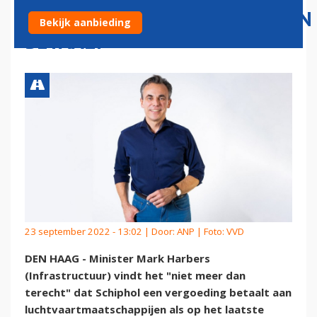
LUCHTVAARTMAATSCHAPPIJEN
Bekijk aanbieding
BETAALT
23 september 2022 - 13:02 | Door:
ANP
| Foto: VVD
DEN HAAG - Minister Mark Harbers
(Infrastructuur) vindt het "niet meer dan
terecht" dat Schiphol een vergoeding betaalt aan
luchtvaartmaatschappijen als op het laatste