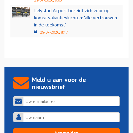
29-07-2026, 9:05
Lelystad Airport bereidt zich voor op
komst vakantievluchten: 'alle vertrouwen
in de toekomst'
29-07-2026, 8:17
Meld u aan voor de
nieuwsbrief