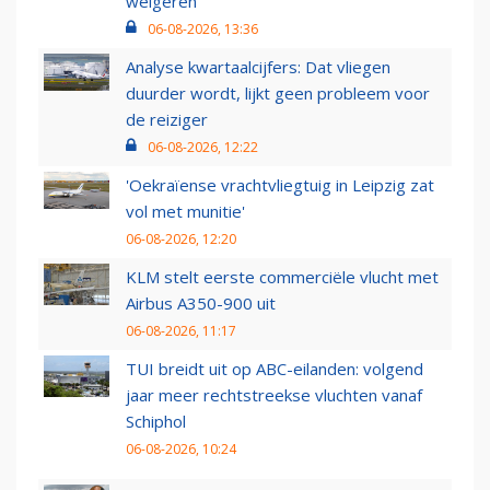
weigeren
06-08-2026, 13:36
Analyse kwartaalcijfers: Dat vliegen
duurder wordt, lijkt geen probleem voor
de reiziger
06-08-2026, 12:22
'Oekraïense vrachtvliegtuig in Leipzig zat
vol met munitie'
06-08-2026, 12:20
KLM stelt eerste commerciële vlucht met
Airbus A350-900 uit
06-08-2026, 11:17
TUI breidt uit op ABC-eilanden: volgend
jaar meer rechtstreekse vluchten vanaf
Schiphol
06-08-2026, 10:24