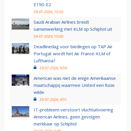
E190-E2
29-07-2026, 10:30
Saudi Arabian Airlines breidt
samenwerking met KLM op Schiphol uit
29-07-2026, 10:00
Deadlinedag voor biedingen op TAP Air
Portugal: wordt het Air France-KLM of
Lufthansa?
29-07-2026, 9:59
American was niet de enige Amerikaanse
maatschappij waarmee United een fusie
wilde
29-07-2026, 9:51
IT-probleem verstoort vluchtuitvoering
American Airlines, geen gevolgen
merkbaar op Schiphol