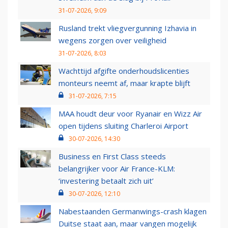
31-07-2026, 9:09
Rusland trekt vliegvergunning Izhavia in
wegens zorgen over veiligheid
31-07-2026, 8:03
Wachttijd afgifte onderhoudslicenties
monteurs neemt af, maar krapte blijft
31-07-2026, 7:15
MAA houdt deur voor Ryanair en Wizz Air
open tijdens sluiting Charleroi Airport
30-07-2026, 14:30
Business en First Class steeds
belangrijker voor Air France-KLM:
‘investering betaalt zich uit’
30-07-2026, 12:10
Nabestaanden Germanwings-crash klagen
Duitse staat aan, maar vangen mogelijk