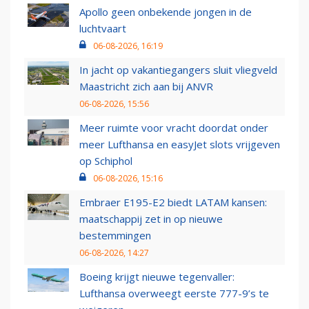
Apollo geen onbekende jongen in de
luchtvaart
06-08-2026, 16:19
In jacht op vakantiegangers sluit vliegveld
Maastricht zich aan bij ANVR
06-08-2026, 15:56
Meer ruimte voor vracht doordat onder
meer Lufthansa en easyJet slots vrijgeven
op Schiphol
06-08-2026, 15:16
Embraer E195-E2 biedt LATAM kansen:
maatschappij zet in op nieuwe
bestemmingen
06-08-2026, 14:27
Boeing krijgt nieuwe tegenvaller:
Lufthansa overweegt eerste 777-9’s te