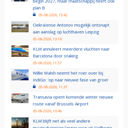
begin 2027, maar maatschappij heeft ook
plan B
05-08-2026, 13:42
Oekraïense Antonov mogelijk ontsnapt
aan aanslag op luchthaven Leipzig
05-08-2026, 13:18
KLM annuleert meerdere vluchten naar
Barcelona door staking
05-08-2026, 11:57
Willie Walsh neemt het roer over bij
IndiGo: 'op naar nieuwe fase van groei'
05-08-2026, 11:37
Transavia opent komende winter nieuwe
route vanaf Brussels Airport
05-08-2026, 10:46
KLM blijft net als veel andere
maatschappijen langer weg uit Golfregio