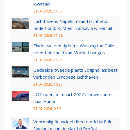
kwartaal
31-07-2026, 11:57
Luchthavens Napels maand dicht voor
onderhoud: KLM en Transavia wijken uit
31-07-2026, 11:28
Einde van een tijdperk: Washington Dulles
neemt afscheid van Mobile Lounges
31-07-2026, 11:25
Gedeelde tweede plaats Schiphol als best
verbonden Europese luchthaven
31-07-2026, 10:37
LOT opent in maart 2027 nieuwe route
naar Hanoi
31-07-2026, 9:59
Voormalig financieel directeur KLM Erik
Swelheim aan de slag bij ProRail