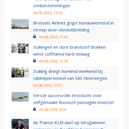
zonbestemmingen
04-08-2026, 13:54
Brussels Airlines grijpt ternauwernood in:
streep door vlootuitbreiding
04-08-2026, 11:47
Stakingen en dure brandstof drukken
winst Lufthansa hard omlaag
04-08-2026, 11:38
Staking dreigt komend weekend bij
cabinepersoneel van SAS Noorwegen
04-08-2026, 10:57
Eerste succesvolle testvlucht voor
zelfgemaakt Russisch passagierstoestel
04-08-2026, 9:54
Air France-KLM aast op terugwinnen