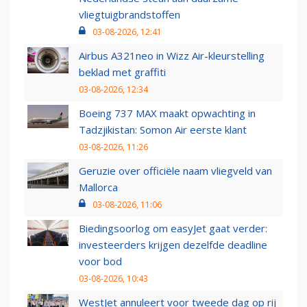
vliegtuigbrandstoffen
03-08-2026, 12:41
Airbus A321neo in Wizz Air-kleurstelling
beklad met graffiti
03-08-2026, 12:34
Boeing 737 MAX maakt opwachting in
Tadzjikistan: Somon Air eerste klant
03-08-2026, 11:26
Geruzie over officiële naam vliegveld van
Mallorca
03-08-2026, 11:06
Biedingsoorlog om easyJet gaat verder:
investeerders krijgen dezelfde deadline
voor bod
03-08-2026, 10:43
WestJet annuleert voor tweede dag op rij