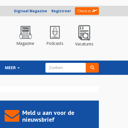
Digitaal Magazine
Registreer
Check in
Magazine
Podcasts
Vacatures
ZOEKVELD
MEER
Zoeken
Meld u aan voor de
nieuwsbrief