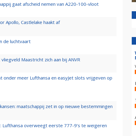
happij gaat afscheid nemen van A220-100-vloot
 Apollo, Castlelake haakt af
n de luchtvaart
t vliegveld Maastricht zich aan bij ANVR
t onder meer Lufthansa en easyJet slots vrijgeven op
ansen: maatschappij zet in op nieuwe bestemmingen
er: Lufthansa overweegt eerste 777-9’s te weigeren