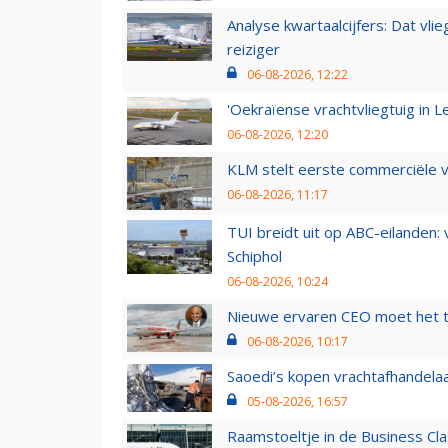
Analyse kwartaalcijfers: Dat vl
reiziger
06-08-2026, 12:22
'Oekraïense vrachtvliegtuig in Le
06-08-2026, 12:20
KLM stelt eerste commerciële v
06-08-2026, 11:17
TUI breidt uit op ABC-eilanden:
Schiphol
06-08-2026, 10:24
Nieuwe ervaren CEO moet het ti
06-08-2026, 10:17
Saoedi’s kopen vrachtafhandelaa
05-08-2026, 16:57
Raamstoeltje in de Business Cla