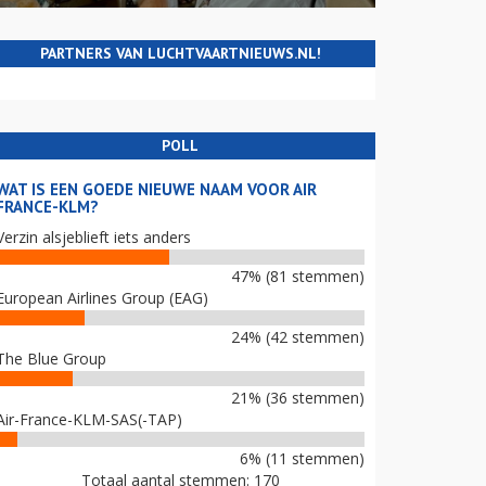
PARTNERS VAN LUCHTVAARTNIEUWS.NL!
POLL
WAT IS EEN GOEDE NIEUWE NAAM VOOR AIR
FRANCE-KLM?
Verzin alsjeblieft iets anders
47% (81 stemmen)
European Airlines Group (EAG)
24% (42 stemmen)
The Blue Group
21% (36 stemmen)
Air-France-KLM-SAS(-TAP)
6% (11 stemmen)
Totaal aantal stemmen: 170