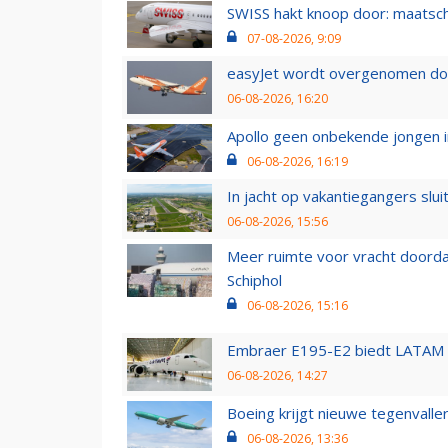
SWISS hakt knoop door: maatsc
07-08-2026, 9:09
easyJet wordt overgenomen door
06-08-2026, 16:20
Apollo geen onbekende jongen i
06-08-2026, 16:19
In jacht op vakantiegangers slui
06-08-2026, 15:56
Meer ruimte voor vracht doorda
Schiphol
06-08-2026, 15:16
Embraer E195-E2 biedt LATAM k
06-08-2026, 14:27
Boeing krijgt nieuwe tegenvall
06-08-2026, 13:36