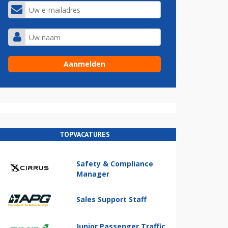
TOPVACATURES
Safety & Compliance
Manager
Sales Support Staff
Junior Passenger Traffic