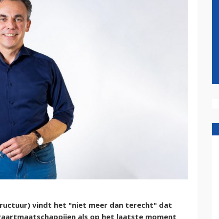
ructuur) vindt het "niet meer dan terecht" dat
tvaartmaatschappijen als op het laatste moment