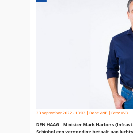
23 september 2022 - 13:02 | Door:
ANP
| Foto: VVD
DEN HAAG - Minister Mark Harbers (Infrast
Schiphol een vergoeding betaalt aan luch