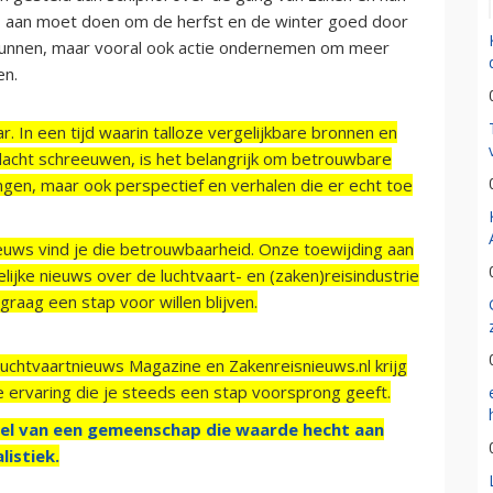
les aan moet doen om de herfst en de winter goed door
 kunnen, maar vooral ook actie ondernemen om meer
en.
r. In een tijd waarin talloze vergelijkbare bronnen en
acht schreeuwen, is het belangrijk om betrouwbare
ngen, maar ook perspectief en verhalen die er echt toe
ieuws vind je die betrouwbaarheid. Onze toewijding aan
ijke nieuws over de luchtvaart- en (zaken)reisindustrie
raag een stap voor willen blijven.
Luchtvaartnieuws Magazine en Zakenreisnieuws.nl krijg
e ervaring die je steeds een stap voorsprong geeft.
el van een gemeenschap die waarde hecht aan
listiek.