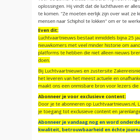
oplossingen. Hij vindt dat de luchthaven er al
te komen. "Ze moeten eerlijk zijn over wat ze
mensen naar Schiphol te lokken" om er te werk
Even dit:
Luchtvaartnieuws bestaat inmiddels bijna 25 jaa
nieuwkomers met veel minder historie om aand
platforms te hebben die niet alleen nieuws bre
doen.
Bij Luchtvaartnieuws en zustersite Zakenreisn
het leveren van het meest actuele en onafhankel
maakt ons een onmisbare bron voor lezers die g
Abonneer je voor exclusieve content:
Door je te abonneren op Luchtvaartnieuws.nl, 
je toegang tot exclusieve content en jarenlang
Abonneer je vandaag nog en word onderde
kwaliteit, betrouwbaarheid en échte journa