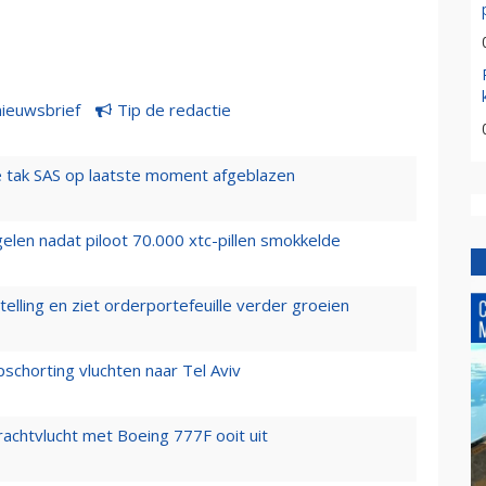
nieuwsbrief
Tip de redactie
 tak SAS op laatste moment afgeblazen
elen nadat piloot 70.000 xtc-pillen smokkelde
elling en ziet orderportefeuille verder groeien
chorting vluchten naar Tel Aviv
vrachtvlucht met Boeing 777F ooit uit