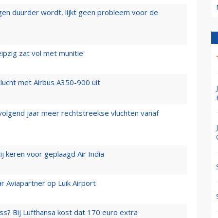
iegen duurder wordt, lijkt geen probleem voor de
ipzig zat vol met munitie'
lucht met Airbus A350-900 uit
 volgend jaar meer rechtstreekse vluchten vanaf
j keren voor geplaagd Air India
r Aviapartner op Luik Airport
ss? Bij Lufthansa kost dat 170 euro extra