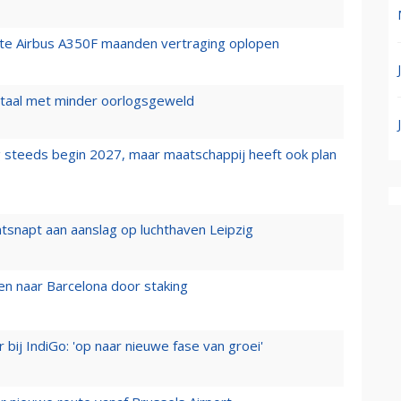
rste Airbus A350F maanden vertraging oplopen
wartaal met minder oorlogsgeweld
 steeds begin 2027, maar maatschappij heeft ook plan
tsnapt aan aanslag op luchthaven Leipzig
n naar Barcelona door staking
 bij IndiGo: 'op naar nieuwe fase van groei'