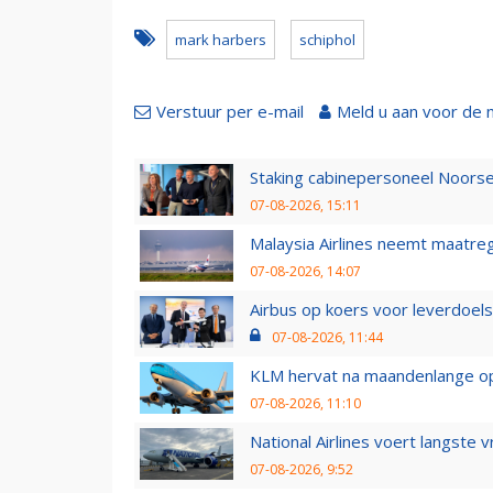
mark harbers
schiphol
Verstuur per e-mail
Meld u aan voor de 
Staking cabinepersoneel Noorse
07-08-2026, 15:11
Malaysia Airlines neemt maatreg
07-08-2026, 14:07
Airbus op koers voor leverdoelst
07-08-2026, 11:44
KLM hervat na maandenlange ops
07-08-2026, 11:10
National Airlines voert langste 
07-08-2026, 9:52