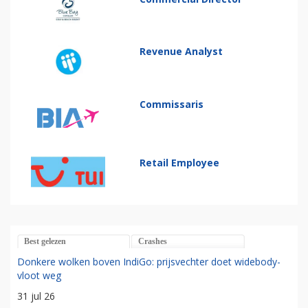
Revenue Analyst
Commissaris
Retail Employee
Best gelezen
Crashes
Donkere wolken boven IndiGo: prijsvechter doet widebody-
vloot weg
31 jul 26