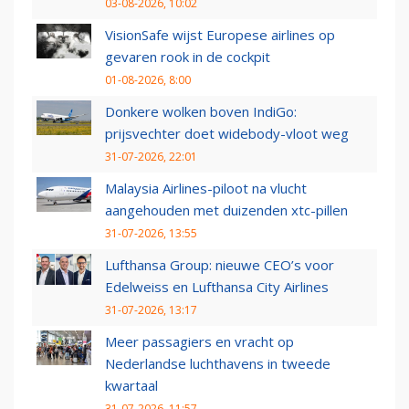
03-08-2026, 10:02
VisionSafe wijst Europese airlines op
gevaren rook in de cockpit
01-08-2026, 8:00
Donkere wolken boven IndiGo:
prijsvechter doet widebody-vloot weg
31-07-2026, 22:01
Malaysia Airlines-piloot na vlucht
aangehouden met duizenden xtc-pillen
31-07-2026, 13:55
Lufthansa Group: nieuwe CEO’s voor
Edelweiss en Lufthansa City Airlines
31-07-2026, 13:17
Meer passagiers en vracht op
Nederlandse luchthavens in tweede
kwartaal
31-07-2026, 11:57