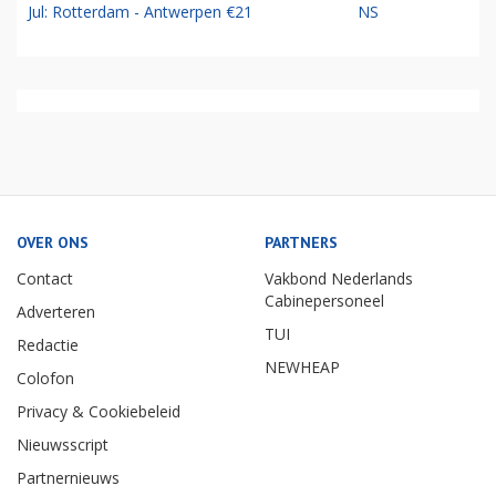
Jul: Rotterdam - Antwerpen €21
NS
OVER ONS
PARTNERS
Contact
Vakbond Nederlands
Cabinepersoneel
Adverteren
TUI
Redactie
NEWHEAP
Colofon
Privacy & Cookiebeleid
Nieuwsscript
Partnernieuws