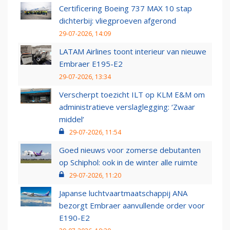
Certificering Boeing 737 MAX 10 stap
dichterbij: vliegproeven afgerond
29-07-2026, 14:09
LATAM Airlines toont interieur van nieuwe
Embraer E195-E2
29-07-2026, 13:34
Verscherpt toezicht ILT op KLM E&M om
administratieve verslaglegging: ‘Zwaar
middel’
29-07-2026, 11:54
Goed nieuws voor zomerse debutanten
op Schiphol: ook in de winter alle ruimte
29-07-2026, 11:20
Japanse luchtvaartmaatschappij ANA
bezorgt Embraer aanvullende order voor
E190-E2