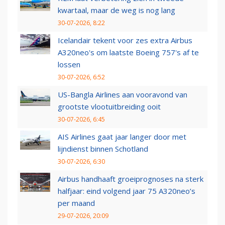
kwartaal, maar de weg is nog lang
30-07-2026, 8:22
Icelandair tekent voor zes extra Airbus
A320neo's om laatste Boeing 757's af te
lossen
30-07-2026, 6:52
US-Bangla Airlines aan vooravond van
grootste vlootuitbreiding ooit
30-07-2026, 6:45
AIS Airlines gaat jaar langer door met
lijndienst binnen Schotland
30-07-2026, 6:30
Airbus handhaaft groeiprognoses na sterk
halfjaar: eind volgend jaar 75 A320neo’s
per maand
29-07-2026, 20:09