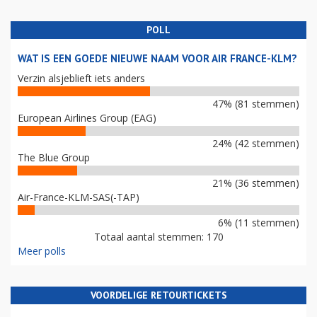
POLL
WAT IS EEN GOEDE NIEUWE NAAM VOOR AIR FRANCE-KLM?
Verzin alsjeblieft iets anders
47% (81 stemmen)
European Airlines Group (EAG)
24% (42 stemmen)
The Blue Group
21% (36 stemmen)
Air-France-KLM-SAS(-TAP)
6% (11 stemmen)
Totaal aantal stemmen: 170
Meer polls
VOORDELIGE RETOURTICKETS