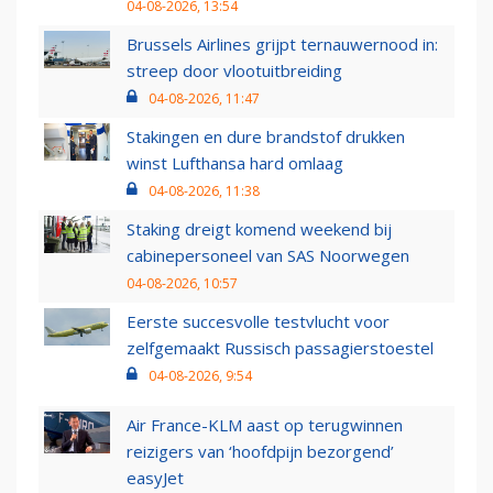
04-08-2026, 13:54
Brussels Airlines grijpt ternauwernood in:
streep door vlootuitbreiding
04-08-2026, 11:47
Stakingen en dure brandstof drukken
winst Lufthansa hard omlaag
04-08-2026, 11:38
Staking dreigt komend weekend bij
cabinepersoneel van SAS Noorwegen
04-08-2026, 10:57
Eerste succesvolle testvlucht voor
zelfgemaakt Russisch passagierstoestel
04-08-2026, 9:54
Air France-KLM aast op terugwinnen
reizigers van ‘hoofdpijn bezorgend’
easyJet