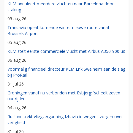
KLM annuleert meerdere vluchten naar Barcelona door
staking
05 aug 26
Transavia opent komende winter nieuwe route vanaf
Brussels Airport
05 aug 26
KLM stelt eerste commerciële vlucht met Airbus A350-900 uit
06 aug 26
Voormalig financieel directeur KLM Erik Swelheim aan de slag
bij ProRail
31 jul 26
Groningen vanaf nu verbonden met Esbjerg: 'scheelt zeven
uur rijden'
04 aug 26
Rusland trekt vliegvergunning Izhavia in wegens zorgen over
veiligheid
31 jul 26