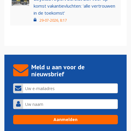
komst vakantievluchten: 'alle vertrouwen
in de toekomst'
29-07-2026, 8:17
Meld u aan voor de
nieuwsbrief