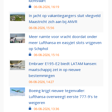
luchtvaart
06-08-2026, 16:19
In jacht op vakantiegangers sluit vliegveld
Maastricht zich aan bij ANVR
06-08-2026, 15:56
Meer ruimte voor vracht doordat onder
meer Lufthansa en easyJet slots vrijgeven
op Schiphol
06-08-2026, 15:16
Embraer E195-E2 biedt LATAM kansen:
maatschappij zet in op nieuwe
bestemmingen
06-08-2026, 14:27
Boeing krijgt nieuwe tegenvaller:
Lufthansa overweegt eerste 777-9’s te
weigeren
06-08-2026, 13:36