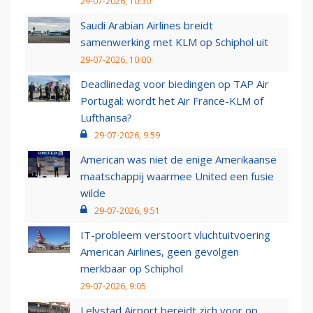
29-07-2026, 10:30
Saudi Arabian Airlines breidt
samenwerking met KLM op Schiphol uit
29-07-2026, 10:00
Deadlinedag voor biedingen op TAP Air
Portugal: wordt het Air France-KLM of
Lufthansa?
29-07-2026, 9:59
American was niet de enige Amerikaanse
maatschappij waarmee United een fusie
wilde
29-07-2026, 9:51
IT-probleem verstoort vluchtuitvoering
American Airlines, geen gevolgen
merkbaar op Schiphol
29-07-2026, 9:05
Lelystad Airport bereidt zich voor op