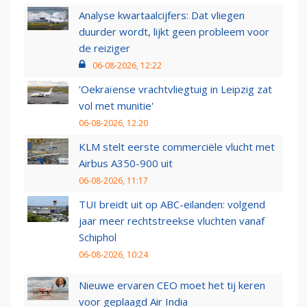
Analyse kwartaalcijfers: Dat vliegen
duurder wordt, lijkt geen probleem voor
de reiziger
06-08-2026, 12:22
'Oekraïense vrachtvliegtuig in Leipzig zat
vol met munitie'
06-08-2026, 12:20
KLM stelt eerste commerciële vlucht met
Airbus A350-900 uit
06-08-2026, 11:17
TUI breidt uit op ABC-eilanden: volgend
jaar meer rechtstreekse vluchten vanaf
Schiphol
06-08-2026, 10:24
Nieuwe ervaren CEO moet het tij keren
voor geplaagd Air India