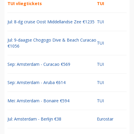
TUI vliegtickets
TUI
Jul: 8-dg cruise Oost Middellandse Zee €1235
TUI
Jul: 9-daagse Chogogo Dive & Beach Curacao
TUI
€1056
Sep: Amsterdam - Curacao €569
TUI
Sep: Amsterdam - Aruba €614
TUI
Mei: Amsterdam - Bonaire €594
TUI
Jul: Amsterdam - Berlijn €38
Eurostar