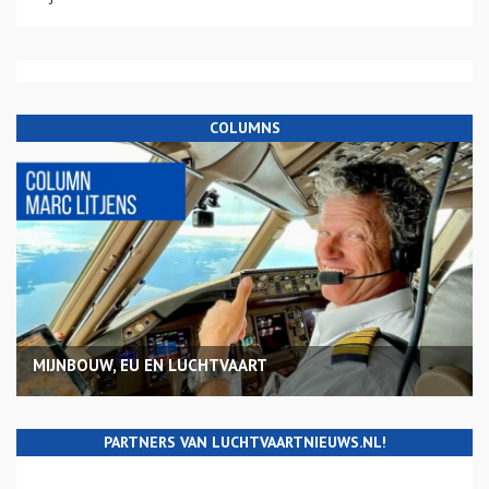
COLUMNS
MIJNBOUW, EU EN LUCHTVAART
PARTNERS VAN LUCHTVAARTNIEUWS.NL!