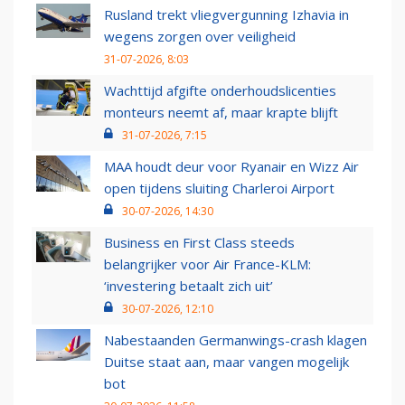
Rusland trekt vliegvergunning Izhavia in
wegens zorgen over veiligheid
31-07-2026, 8:03
Wachttijd afgifte onderhoudslicenties
monteurs neemt af, maar krapte blijft
31-07-2026, 7:15
MAA houdt deur voor Ryanair en Wizz Air
open tijdens sluiting Charleroi Airport
30-07-2026, 14:30
Business en First Class steeds
belangrijker voor Air France-KLM:
‘investering betaalt zich uit’
30-07-2026, 12:10
Nabestaanden Germanwings-crash klagen
Duitse staat aan, maar vangen mogelijk
bot