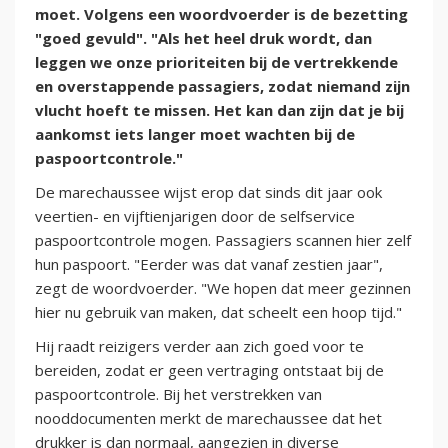
moet. Volgens een woordvoerder is de bezetting
"goed gevuld". "Als het heel druk wordt, dan
leggen we onze prioriteiten bij de vertrekkende
en overstappende passagiers, zodat niemand zijn
vlucht hoeft te missen. Het kan dan zijn dat je bij
aankomst iets langer moet wachten bij de
paspoortcontrole."
De marechaussee wijst erop dat sinds dit jaar ook
veertien- en vijftienjarigen door de selfservice
paspoortcontrole mogen. Passagiers scannen hier zelf
hun paspoort. "Eerder was dat vanaf zestien jaar",
zegt de woordvoerder. "We hopen dat meer gezinnen
hier nu gebruik van maken, dat scheelt een hoop tijd."
Hij raadt reizigers verder aan zich goed voor te
bereiden, zodat er geen vertraging ontstaat bij de
paspoortcontrole. Bij het verstrekken van
nooddocumenten merkt de marechaussee dat het
drukker is dan normaal, aangezien in diverse