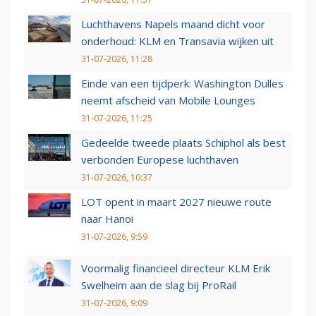
Luchthavens Napels maand dicht voor
onderhoud: KLM en Transavia wijken uit
31-07-2026, 11:28
Einde van een tijdperk: Washington Dulles
neemt afscheid van Mobile Lounges
31-07-2026, 11:25
Gedeelde tweede plaats Schiphol als best
verbonden Europese luchthaven
31-07-2026, 10:37
LOT opent in maart 2027 nieuwe route
naar Hanoi
31-07-2026, 9:59
Voormalig financieel directeur KLM Erik
Swelheim aan de slag bij ProRail
31-07-2026, 9:09