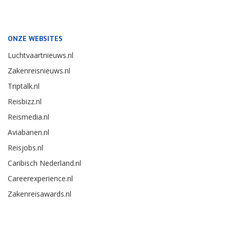
ONZE WEBSITES
Luchtvaartnieuws.nl
Zakenreisnieuws.nl
Triptalk.nl
Reisbizz.nl
Reismedia.nl
Aviabanen.nl
Reisjobs.nl
Caribisch Nederland.nl
Careerexperience.nl
Zakenreisawards.nl