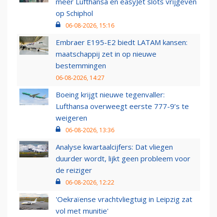
meer Lufthansa en easyJet slots vrijgeven
op Schiphol
06-08-2026, 15:16
Embraer E195-E2 biedt LATAM kansen:
maatschappij zet in op nieuwe
bestemmingen
06-08-2026, 14:27
Boeing krijgt nieuwe tegenvaller:
Lufthansa overweegt eerste 777-9’s te
weigeren
06-08-2026, 13:36
Analyse kwartaalcijfers: Dat vliegen
duurder wordt, lijkt geen probleem voor
de reiziger
06-08-2026, 12:22
'Oekraïense vrachtvliegtuig in Leipzig zat
vol met munitie'