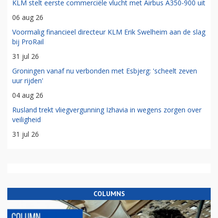
KLM stelt eerste commerciële vlucht met Airbus A350-900 uit
06 aug 26
Voormalig financieel directeur KLM Erik Swelheim aan de slag
bij ProRail
31 jul 26
Groningen vanaf nu verbonden met Esbjerg: 'scheelt zeven
uur rijden'
04 aug 26
Rusland trekt vliegvergunning Izhavia in wegens zorgen over
veiligheid
31 jul 26
COLUMNS