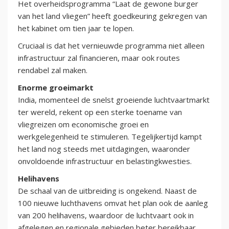
Het overheidsprogramma “Laat de gewone burger
van het land vliegen” heeft goedkeuring gekregen van
het kabinet om tien jaar te lopen.
Cruciaal is dat het vernieuwde programma niet alleen
infrastructuur zal financieren, maar ook routes
rendabel zal maken.
Enorme groeimarkt
India, momenteel de snelst groeiende luchtvaartmarkt
ter wereld, rekent op een sterke toename van
vliegreizen om economische groei en
werkgelegenheid te stimuleren. Tegelijkertijd kampt
het land nog steeds met uitdagingen, waaronder
onvoldoende infrastructuur en belastingkwesties.
Helihavens
De schaal van de uitbreiding is ongekend. Naast de
100 nieuwe luchthavens omvat het plan ook de aanleg
van 200 helihavens, waardoor de luchtvaart ook in
afgelegen en regionale gebieden beter bereikbaar