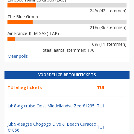
24% (42 stemmen)
The Blue Group
21% (36 stemmen)
Air-France-KLM-SAS(-TAP)
6% (11 stemmen)
Totaal aantal stemmen: 170
Meer polls
VOORDELIGE RETOURTICKETS
TUI vliegtickets
TUI
Jul: 8-dg cruise Oost Middellandse Zee €1235
TUI
Jul: 9-daagse Chogogo Dive & Beach Curacao
TUI
€1056