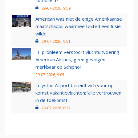
Lufthansa?
29-07-2026, 9:59
American was niet de enige Amerikaanse
maatschappij waarmee United een fusie
wilde
29-07-2026, 9:51
IT-probleem verstoort vluchtuitvoering
American Airlines, geen gevolgen
merkbaar op Schiphol
29-07-2026, 9:05
Lelystad Airport bereidt zich voor op
komst vakantievluchten: 'alle vertrouwen
in de toekomst'
29-07-2026, 8:17