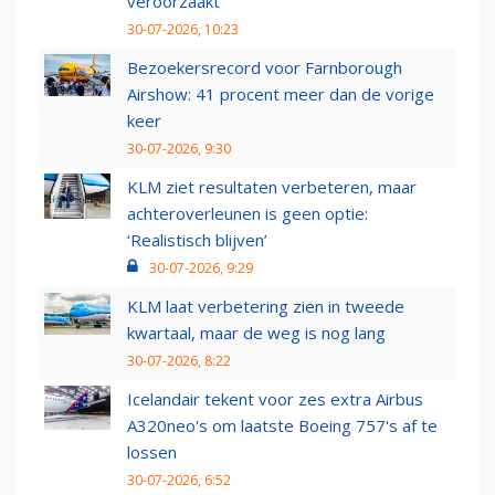
veroorzaakt
30-07-2026, 10:23
Bezoekersrecord voor Farnborough
Airshow: 41 procent meer dan de vorige
keer
30-07-2026, 9:30
KLM ziet resultaten verbeteren, maar
achteroverleunen is geen optie:
‘Realistisch blijven’
30-07-2026, 9:29
KLM laat verbetering zien in tweede
kwartaal, maar de weg is nog lang
30-07-2026, 8:22
Icelandair tekent voor zes extra Airbus
A320neo's om laatste Boeing 757's af te
lossen
30-07-2026, 6:52