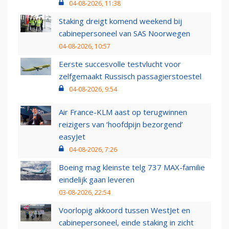
04-08-2026, 11:38
Staking dreigt komend weekend bij
cabinepersoneel van SAS Noorwegen
04-08-2026, 10:57
Eerste succesvolle testvlucht voor
zelfgemaakt Russisch passagierstoestel
04-08-2026, 9:54
Air France-KLM aast op terugwinnen
reizigers van ‘hoofdpijn bezorgend’
easyJet
04-08-2026, 7:26
Boeing mag kleinste telg 737 MAX-familie
eindelijk gaan leveren
03-08-2026, 22:54
Voorlopig akkoord tussen WestJet en
cabinepersoneel, einde staking in zicht