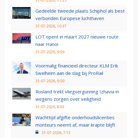
31-07-2026, 11:25
Gedeelde tweede plaats Schiphol als best
verbonden Europese luchthaven
31-07-2026, 10:37
LOT opent in maart 2027 nieuwe route
naar Hanoi
31-07-2026, 9:59
Voormalig financieel directeur KLM Erik
Swelheim aan de slag bij ProRail
31-07-2026, 9:09
Rusland trekt vliegvergunning Izhavia in
wegens zorgen over veiligheid
31-07-2026, 8:03
Wachttijd afgifte onderhoudslicenties
monteurs neemt af, maar krapte blijft
31-07-2026, 7:15