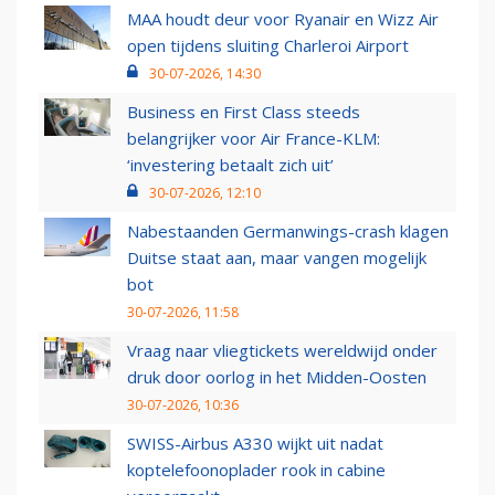
MAA houdt deur voor Ryanair en Wizz Air
open tijdens sluiting Charleroi Airport
30-07-2026, 14:30
Business en First Class steeds
belangrijker voor Air France-KLM:
‘investering betaalt zich uit’
30-07-2026, 12:10
Nabestaanden Germanwings-crash klagen
Duitse staat aan, maar vangen mogelijk
bot
30-07-2026, 11:58
Vraag naar vliegtickets wereldwijd onder
druk door oorlog in het Midden-Oosten
30-07-2026, 10:36
SWISS-Airbus A330 wijkt uit nadat
koptelefoonoplader rook in cabine