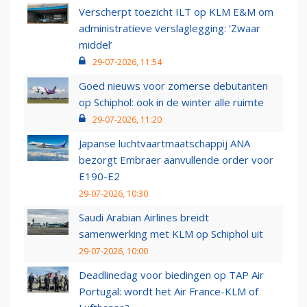
Verscherpt toezicht ILT op KLM E&M om
administratieve verslaglegging: ‘Zwaar
middel’
29-07-2026, 11:54
Goed nieuws voor zomerse debutanten
op Schiphol: ook in de winter alle ruimte
29-07-2026, 11:20
Japanse luchtvaartmaatschappij ANA
bezorgt Embraer aanvullende order voor
E190-E2
29-07-2026, 10:30
Saudi Arabian Airlines breidt
samenwerking met KLM op Schiphol uit
29-07-2026, 10:00
Deadlinedag voor biedingen op TAP Air
Portugal: wordt het Air France-KLM of