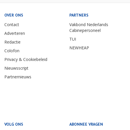
OVER ONS
PARTNERS
Contact
Vakbond Nederlands
Cabinepersoneel
Adverteren
TUI
Redactie
NEWHEAP
Colofon
Privacy & Cookiebeleid
Nieuwsscript
Partnernieuws
VOLG ONS
ABONNEE VRAGEN