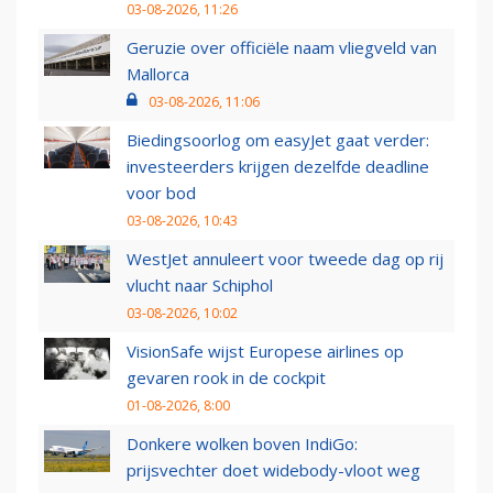
03-08-2026, 11:26
Geruzie over officiële naam vliegveld van
Mallorca
03-08-2026, 11:06
Biedingsoorlog om easyJet gaat verder:
investeerders krijgen dezelfde deadline
voor bod
03-08-2026, 10:43
WestJet annuleert voor tweede dag op rij
vlucht naar Schiphol
03-08-2026, 10:02
VisionSafe wijst Europese airlines op
gevaren rook in de cockpit
01-08-2026, 8:00
Donkere wolken boven IndiGo:
prijsvechter doet widebody-vloot weg