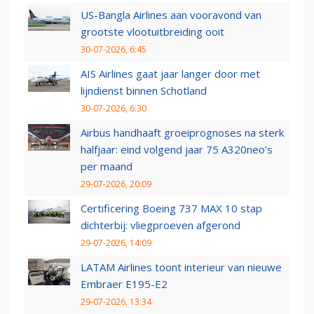
US-Bangla Airlines aan vooravond van
grootste vlootuitbreiding ooit
30-07-2026, 6:45
AIS Airlines gaat jaar langer door met
lijndienst binnen Schotland
30-07-2026, 6:30
Airbus handhaaft groeiprognoses na sterk
halfjaar: eind volgend jaar 75 A320neo’s
per maand
29-07-2026, 20:09
Certificering Boeing 737 MAX 10 stap
dichterbij: vliegproeven afgerond
29-07-2026, 14:09
LATAM Airlines toont interieur van nieuwe
Embraer E195-E2
29-07-2026, 13:34