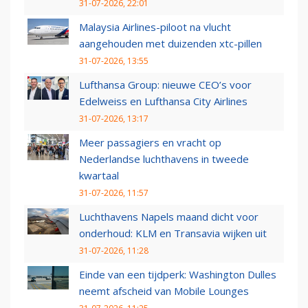
31-07-2026, 22:01
Malaysia Airlines-piloot na vlucht
aangehouden met duizenden xtc-pillen
31-07-2026, 13:55
Lufthansa Group: nieuwe CEO’s voor
Edelweiss en Lufthansa City Airlines
31-07-2026, 13:17
Meer passagiers en vracht op
Nederlandse luchthavens in tweede
kwartaal
31-07-2026, 11:57
Luchthavens Napels maand dicht voor
onderhoud: KLM en Transavia wijken uit
31-07-2026, 11:28
Einde van een tijdperk: Washington Dulles
neemt afscheid van Mobile Lounges