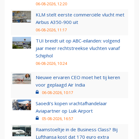
06-08-2026, 12:20
KLM stelt eerste commerciële vlucht met
Airbus A350-900 uit
06-08-2026, 11:17
TUI breidt uit op ABC-eilanden: volgend
jaar meer rechtstreekse vluchten vanaf
Schiphol
06-08-2026, 10:24
Nieuwe ervaren CEO moet het tij keren
voor geplaagd Air India
06-08-2026, 10:17
Saoedi’s kopen vrachtafhandelaar
Aviapartner op Luik Airport
05-08-2026, 16:57
Raamstoeltje in de Business Class? Bij
Lufthansa kost dat 170 euro extra