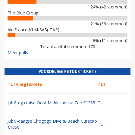
24% (42 stemmen)
The Blue Group
21% (36 stemmen)
Air-France-KLM-SAS(-TAP)
6% (11 stemmen)
Totaal aantal stemmen: 170
Meer polls
VOORDELIGE RETOURTICKETS
TUI vliegtickets
TUI
Jul: 8-dg cruise Oost Middellandse Zee €1235
TUI
Jul: 9-daagse Chogogo Dive & Beach Curacao
TUI
€1056