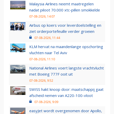
Malaysia Airlines neemt maatregelen
nadat piloot 70.000 xtc-pillen smokkelde
07-08-2026, 14:07
Airbus op koers voor leverdoelstelling en
ziet orderportefeuille verder groeien
07-08-2026, 11:44
KLM hervat na maandenlange opschorting
vluchten naar Tel Aviv
07-08-2026, 11:10
National Airlines voert langste vrachtvlucht
met Boeing 777F ooit uit
07-08-2026, 9:52
SWISS hakt knoop door: maatschappij gaat
afscheid nemen van A220-100-vloot
07-08-2026, 9:09
easyJet wordt overgenomen door Apollo,