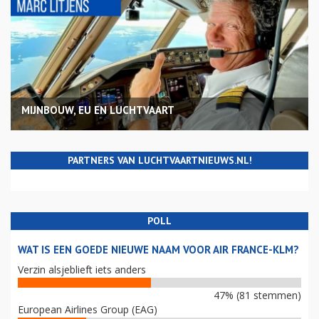
MIJNBOUW, EU EN LUCHTVAART
PARTNERS VAN LUCHTVAARTNIEUWS.NL!
POLL
WAT IS EEN GOEDE NIEUWE NAAM VOOR AIR FRANCE-KLM?
Verzin alsjeblieft iets anders
47% (81 stemmen)
European Airlines Group (EAG)