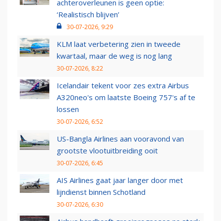
achteroverleunen is geen optie:
‘Realistisch blijven’
30-07-2026, 9:29
KLM laat verbetering zien in tweede
kwartaal, maar de weg is nog lang
30-07-2026, 8:22
Icelandair tekent voor zes extra Airbus
A320neo's om laatste Boeing 757's af te
lossen
30-07-2026, 6:52
US-Bangla Airlines aan vooravond van
grootste vlootuitbreiding ooit
30-07-2026, 6:45
AIS Airlines gaat jaar langer door met
lijndienst binnen Schotland
30-07-2026, 6:30