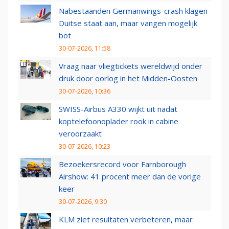
Nabestaanden Germanwings-crash klagen
Duitse staat aan, maar vangen mogelijk
bot
30-07-2026, 11:58
Vraag naar vliegtickets wereldwijd onder
druk door oorlog in het Midden-Oosten
30-07-2026, 10:36
SWISS-Airbus A330 wijkt uit nadat
koptelefoonoplader rook in cabine
veroorzaakt
30-07-2026, 10:23
Bezoekersrecord voor Farnborough
Airshow: 41 procent meer dan de vorige
keer
30-07-2026, 9:30
KLM ziet resultaten verbeteren, maar