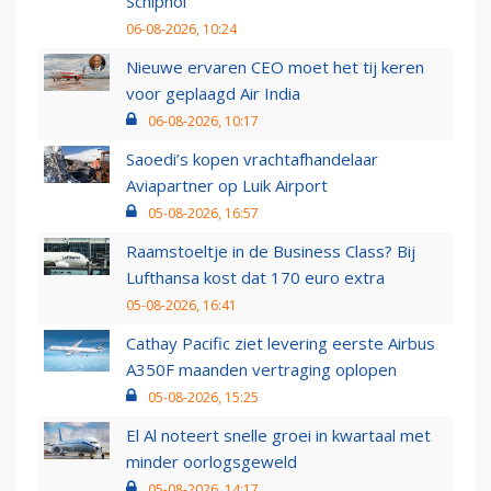
Schiphol
06-08-2026, 10:24
Nieuwe ervaren CEO moet het tij keren
voor geplaagd Air India
06-08-2026, 10:17
Saoedi’s kopen vrachtafhandelaar
Aviapartner op Luik Airport
05-08-2026, 16:57
Raamstoeltje in de Business Class? Bij
Lufthansa kost dat 170 euro extra
05-08-2026, 16:41
Cathay Pacific ziet levering eerste Airbus
A350F maanden vertraging oplopen
05-08-2026, 15:25
El Al noteert snelle groei in kwartaal met
minder oorlogsgeweld
05-08-2026, 14:17