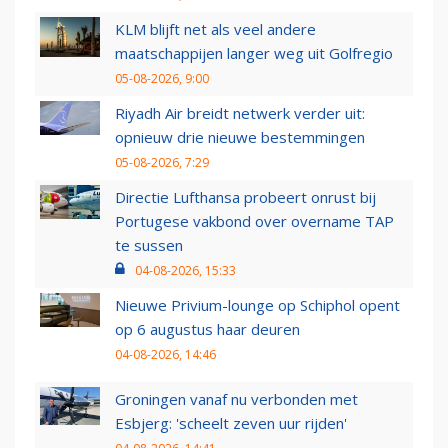
KLM blijft net als veel andere
maatschappijen langer weg uit Golfregio
05-08-2026, 9:00
Riyadh Air breidt netwerk verder uit:
opnieuw drie nieuwe bestemmingen
05-08-2026, 7:29
Directie Lufthansa probeert onrust bij
Portugese vakbond over overname TAP
te sussen
04-08-2026, 15:33
Nieuwe Privium-lounge op Schiphol opent
op 6 augustus haar deuren
04-08-2026, 14:46
Groningen vanaf nu verbonden met
Esbjerg: 'scheelt zeven uur rijden'