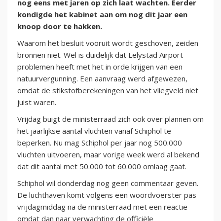
nog eens met jaren op zich laat wachten. Eerder
kondigde het kabinet aan om nog dit jaar een
knoop door te hakken.
Waarom het besluit vooruit wordt geschoven, zeiden
bronnen niet. Wel is duidelijk dat Lelystad Airport
problemen heeft met het in orde krijgen van een
natuurvergunning. Een aanvraag werd afgewezen,
omdat de stikstofberekeningen van het vliegveld niet
juist waren.
Vrijdag buigt de ministerraad zich ook over plannen om
het jaarlijkse aantal vluchten vanaf Schiphol te
beperken. Nu mag Schiphol per jaar nog 500.000
vluchten uitvoeren, maar vorige week werd al bekend
dat dit aantal met 50.000 tot 60.000 omlaag gaat.
Schiphol wil donderdag nog geen commentaar geven.
De luchthaven komt volgens een woordvoerster pas
vrijdagmiddag na de ministerraad met een reactie
omdat dan naar verwachting de officiële