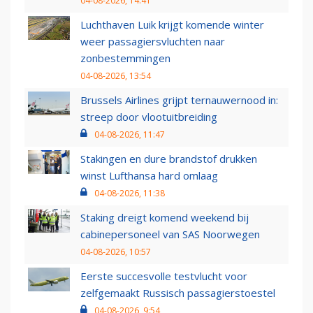
04-08-2026, 14:41
Luchthaven Luik krijgt komende winter
weer passagiersvluchten naar
zonbestemmingen
04-08-2026, 13:54
Brussels Airlines grijpt ternauwernood in:
streep door vlootuitbreiding
04-08-2026, 11:47
Stakingen en dure brandstof drukken
winst Lufthansa hard omlaag
04-08-2026, 11:38
Staking dreigt komend weekend bij
cabinepersoneel van SAS Noorwegen
04-08-2026, 10:57
Eerste succesvolle testvlucht voor
zelfgemaakt Russisch passagierstoestel
04-08-2026, 9:54