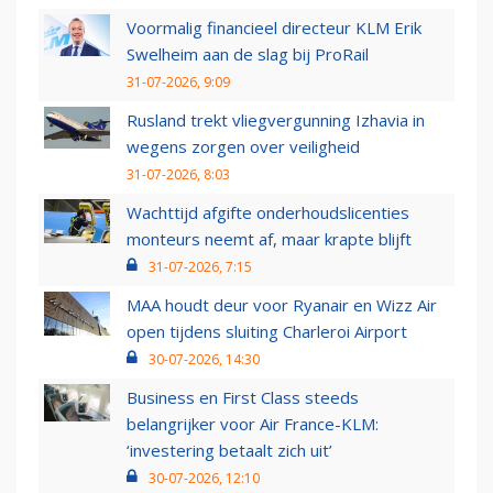
Voormalig financieel directeur KLM Erik
Swelheim aan de slag bij ProRail
31-07-2026, 9:09
Rusland trekt vliegvergunning Izhavia in
wegens zorgen over veiligheid
31-07-2026, 8:03
Wachttijd afgifte onderhoudslicenties
monteurs neemt af, maar krapte blijft
31-07-2026, 7:15
MAA houdt deur voor Ryanair en Wizz Air
open tijdens sluiting Charleroi Airport
30-07-2026, 14:30
Business en First Class steeds
belangrijker voor Air France-KLM:
‘investering betaalt zich uit’
30-07-2026, 12:10