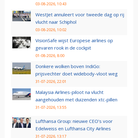
03-08-2026, 10:43
WestJet annuleert voor tweede dag op rij
vlucht naar Schiphol
03-08-2026, 10:02
VisionSafe wijst Europese airlines op
gevaren rook in de cockpit
01-08-2026, 8:00
Donkere wolken boven IndiGo:
prijsvechter doet widebody-vloot weg
31-07-2026, 22:01
Malaysia Airlines-piloot na vlucht
aangehouden met duizenden xtc-pillen
31-07-2026, 13:55
Lufthansa Group: nieuwe CEO’s voor
Edelweiss en Lufthansa City Airlines
31-07-2026, 13:17