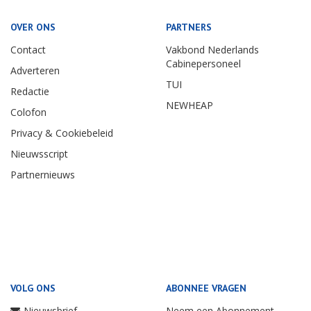
OVER ONS
PARTNERS
Contact
Vakbond Nederlands
Cabinepersoneel
Adverteren
TUI
Redactie
NEWHEAP
Colofon
Privacy & Cookiebeleid
Nieuwsscript
Partnernieuws
VOLG ONS
ABONNEE VRAGEN
Nieuwsbrief
Neem een Abonnement