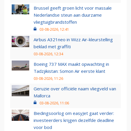
Brussel geeft groen licht voor massale
Nederlandse steun aan duurzame
vliegtuigbrandstoffen
03-08-2026, 12:41
Airbus A321neo in Wizz Air-kleurstelling
beklad met graffiti
03-08-2026, 12:34
Boeing 737 MAX maakt opwachting in
Tadzjikistan: Somon Air eerste klant
03-08-2026, 11:26
Geruzie over officiële naam vliegveld van
Mallorca
03-08-2026, 11:06
Biedingsoorlog om easyJet gaat verder:
investeerders krijgen dezelfde deadline
voor bod