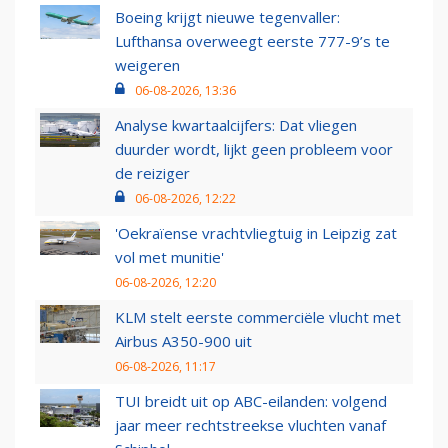
Boeing krijgt nieuwe tegenvaller:
Lufthansa overweegt eerste 777-9’s te
weigeren
06-08-2026, 13:36
Analyse kwartaalcijfers: Dat vliegen
duurder wordt, lijkt geen probleem voor
de reiziger
06-08-2026, 12:22
'Oekraïense vrachtvliegtuig in Leipzig zat
vol met munitie'
06-08-2026, 12:20
KLM stelt eerste commerciële vlucht met
Airbus A350-900 uit
06-08-2026, 11:17
TUI breidt uit op ABC-eilanden: volgend
jaar meer rechtstreekse vluchten vanaf