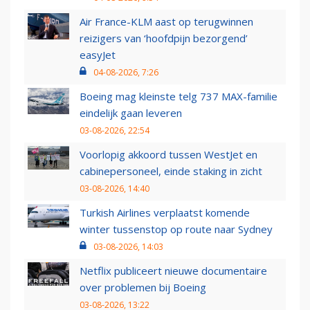
Air France-KLM aast op terugwinnen
reizigers van ‘hoofdpijn bezorgend’
easyJet
04-08-2026, 7:26
Boeing mag kleinste telg 737 MAX-familie
eindelijk gaan leveren
03-08-2026, 22:54
Voorlopig akkoord tussen WestJet en
cabinepersoneel, einde staking in zicht
03-08-2026, 14:40
Turkish Airlines verplaatst komende
winter tussenstop op route naar Sydney
03-08-2026, 14:03
Netflix publiceert nieuwe documentaire
over problemen bij Boeing
03-08-2026, 13:22