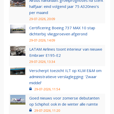
Airbus handhaaft groeiprognoses na sterk
halfjaar: eind volgend jaar 75 A320neo’s
per maand
29-07-2026, 20:09
Certificering Boeing 737 MAX 10 stap
dichterbij: vliegproeven afgerond
29-07-2026, 14:09
LATAM Airlines toont interieur van nieuwe
Embraer E195-E2
29-07-2026, 13:34
Verscherpt toezicht ILT op KLM E&M om
administratieve verslaglegging: ‘Zwaar
middel’
29-07-2026, 11:54
Goed nieuws voor zomerse debutanten
op Schiphol: ook in de winter alle ruimte
29-07-2026, 11:20