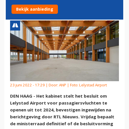
MET TWEE JAAR UIT
Bekijk aanbieding
23 juni 2022 - 17:29 | Door:
ANP
| Foto: Lelystad Airport
DEN HAAG - Het kabinet stelt het besluit om
Lelystad Airport voor passagiersvluchten te
openen uit tot 2024, bevestigen ingewijden na
berichtgeving door RTL Nieuws. Vrijdag bepaalt
de ministerraad definitief of de besluitvorming