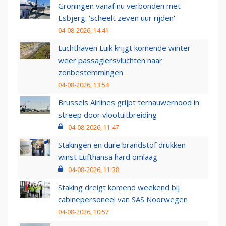
Groningen vanaf nu verbonden met
Esbjerg: 'scheelt zeven uur rijden'
04-08-2026, 14:41
Luchthaven Luik krijgt komende winter
weer passagiersvluchten naar
zonbestemmingen
04-08-2026, 13:54
Brussels Airlines grijpt ternauwernood in:
streep door vlootuitbreiding
04-08-2026, 11:47
Stakingen en dure brandstof drukken
winst Lufthansa hard omlaag
04-08-2026, 11:38
Staking dreigt komend weekend bij
cabinepersoneel van SAS Noorwegen
04-08-2026, 10:57