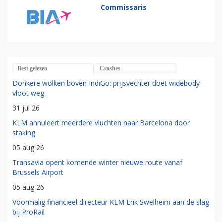
Commissaris
Best gelezen
Crashes
Donkere wolken boven IndiGo: prijsvechter doet widebody-
vloot weg
31 jul 26
KLM annuleert meerdere vluchten naar Barcelona door
staking
05 aug 26
Transavia opent komende winter nieuwe route vanaf
Brussels Airport
05 aug 26
Voormalig financieel directeur KLM Erik Swelheim aan de slag
bij ProRail