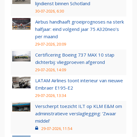
lijndienst binnen Schotland
30-07-2026, 6:30
Airbus handhaaft groeiprognoses na sterk
halfjaar: eind volgend jaar 75 A320neo’s
per maand
29-07-2026, 20:09
Certificering Boeing 737 MAX 10 stap
dichterbij: vliegproeven afgerond
29-07-2026, 14:09
LATAM Airlines toont interieur van nieuwe
Embraer E195-E2
29-07-2026, 13:34
Verscherpt toezicht ILT op KLM E&M om
administratieve verslaglegging: ‘Zwaar
middel’
29-07-2026, 11:54