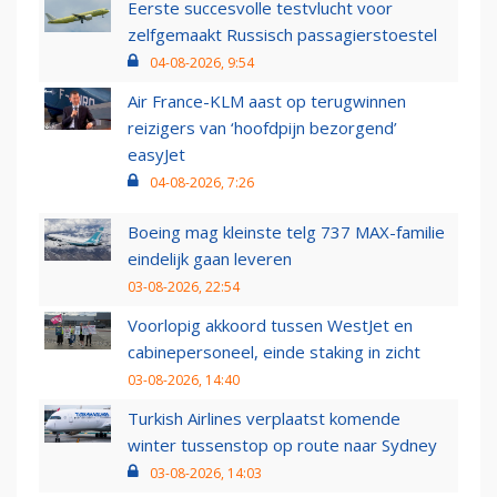
Eerste succesvolle testvlucht voor
zelfgemaakt Russisch passagierstoestel
04-08-2026, 9:54
Air France-KLM aast op terugwinnen
reizigers van ‘hoofdpijn bezorgend’
easyJet
04-08-2026, 7:26
Boeing mag kleinste telg 737 MAX-familie
eindelijk gaan leveren
03-08-2026, 22:54
Voorlopig akkoord tussen WestJet en
cabinepersoneel, einde staking in zicht
03-08-2026, 14:40
Turkish Airlines verplaatst komende
winter tussenstop op route naar Sydney
03-08-2026, 14:03