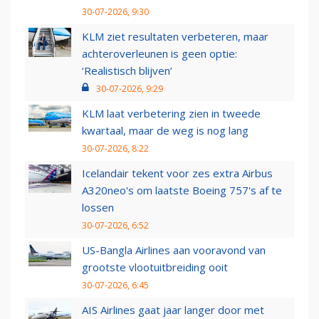
30-07-2026, 9:30
KLM ziet resultaten verbeteren, maar
achteroverleunen is geen optie:
‘Realistisch blijven’
30-07-2026, 9:29
KLM laat verbetering zien in tweede
kwartaal, maar de weg is nog lang
30-07-2026, 8:22
Icelandair tekent voor zes extra Airbus
A320neo's om laatste Boeing 757's af te
lossen
30-07-2026, 6:52
US-Bangla Airlines aan vooravond van
grootste vlootuitbreiding ooit
30-07-2026, 6:45
AIS Airlines gaat jaar langer door met