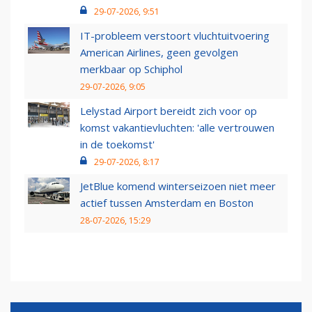
29-07-2026, 9:51
IT-probleem verstoort vluchtuitvoering
American Airlines, geen gevolgen
merkbaar op Schiphol
29-07-2026, 9:05
Lelystad Airport bereidt zich voor op
komst vakantievluchten: 'alle vertrouwen
in de toekomst'
29-07-2026, 8:17
JetBlue komend winterseizoen niet meer
actief tussen Amsterdam en Boston
28-07-2026, 15:29