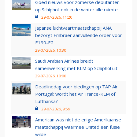
Goed nieuws voor zomerse debutanten
op Schiphol: ook in de winter alle ruimte
29-07-2026, 11:20
Japanse luchtvaartmaatschappij ANA
bezorgt Embraer aanvullende order voor
E190-E2
29-07-2026, 10:30
Saudi Arabian Airlines breidt
samenwerking met KLM op Schiphol uit
29-07-2026, 10:00
Deadlinedag voor biedingen op TAP Air
Portugal: wordt het Air France-KLM of
Lufthansa?
29-07-2026, 9:59
American was niet de enige Amerikaanse
maatschappij waarmee United een fusie
wilde