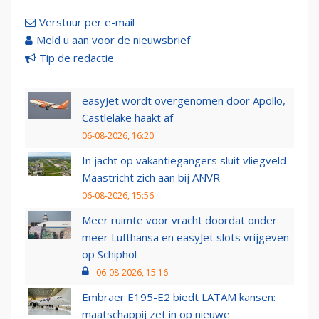
Verstuur per e-mail
Meld u aan voor de nieuwsbrief
Tip de redactie
easyJet wordt overgenomen door Apollo,
Castlelake haakt af
06-08-2026, 16:20
In jacht op vakantiegangers sluit vliegveld
Maastricht zich aan bij ANVR
06-08-2026, 15:56
Meer ruimte voor vracht doordat onder
meer Lufthansa en easyJet slots vrijgeven
op Schiphol
06-08-2026, 15:16
Embraer E195-E2 biedt LATAM kansen:
maatschappij zet in op nieuwe