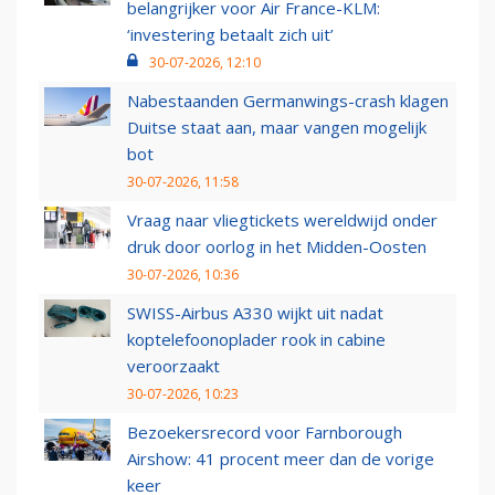
belangrijker voor Air France-KLM:
‘investering betaalt zich uit’
30-07-2026, 12:10
Nabestaanden Germanwings-crash klagen
Duitse staat aan, maar vangen mogelijk
bot
30-07-2026, 11:58
Vraag naar vliegtickets wereldwijd onder
druk door oorlog in het Midden-Oosten
30-07-2026, 10:36
SWISS-Airbus A330 wijkt uit nadat
koptelefoonoplader rook in cabine
veroorzaakt
30-07-2026, 10:23
Bezoekersrecord voor Farnborough
Airshow: 41 procent meer dan de vorige
keer