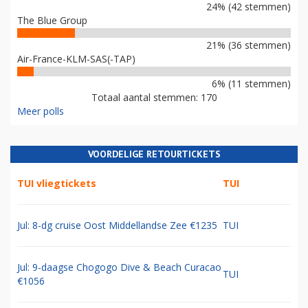
24% (42 stemmen)
The Blue Group
21% (36 stemmen)
Air-France-KLM-SAS(-TAP)
6% (11 stemmen)
Totaal aantal stemmen: 170
Meer polls
VOORDELIGE RETOURTICKETS
TUI vliegtickets
TUI
Jul: 8-dg cruise Oost Middellandse Zee €1235
TUI
Jul: 9-daagse Chogogo Dive & Beach Curacao
TUI
€1056