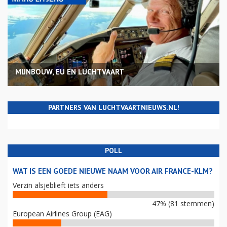
MIJNBOUW, EU EN LUCHTVAART
PARTNERS VAN LUCHTVAARTNIEUWS.NL!
POLL
WAT IS EEN GOEDE NIEUWE NAAM VOOR AIR FRANCE-KLM?
Verzin alsjeblieft iets anders
47% (81 stemmen)
European Airlines Group (EAG)