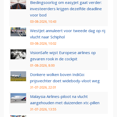
Biedingsoorlog om easyJet gaat verder:
investeerders krijgen dezelfde deadline
voor bod
03-08-2026, 10:43
WestJet annuleert voor tweede dag op rij
vlucht naar Schiphol
03-08-2026, 10:02
VisionSafe wijst Europese airlines op
gevaren rook in de cockpit
01-08-2026, 8:00
Donkere wolken boven IndiGo:
prijsvechter doet widebody-vloot weg
31-07-2026, 22:01
Malaysia Airlines-piloot na vlucht
aangehouden met duizenden xtc-pillen
31-07-2026, 13:55