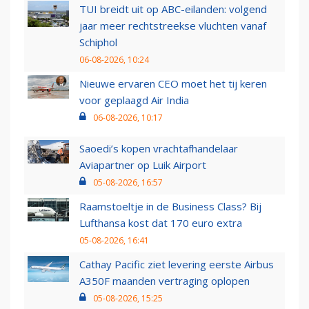
TUI breidt uit op ABC-eilanden: volgend
jaar meer rechtstreekse vluchten vanaf
Schiphol
06-08-2026, 10:24
Nieuwe ervaren CEO moet het tij keren
voor geplaagd Air India
06-08-2026, 10:17
Saoedi’s kopen vrachtafhandelaar
Aviapartner op Luik Airport
05-08-2026, 16:57
Raamstoeltje in de Business Class? Bij
Lufthansa kost dat 170 euro extra
05-08-2026, 16:41
Cathay Pacific ziet levering eerste Airbus
A350F maanden vertraging oplopen
05-08-2026, 15:25