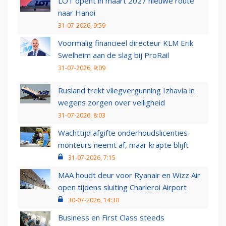
LOT opent in maart 2027 nieuwe route
naar Hanoi
31-07-2026, 9:59
Voormalig financieel directeur KLM Erik
Swelheim aan de slag bij ProRail
31-07-2026, 9:09
Rusland trekt vliegvergunning Izhavia in
wegens zorgen over veiligheid
31-07-2026, 8:03
Wachttijd afgifte onderhoudslicenties
monteurs neemt af, maar krapte blijft
31-07-2026, 7:15
MAA houdt deur voor Ryanair en Wizz Air
open tijdens sluiting Charleroi Airport
30-07-2026, 14:30
Business en First Class steeds