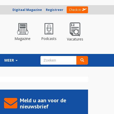
Digitaal Magazine
Registreer
Check in
Magazine
Podcasts
Vacatures
ZOEKVELD
MEER
Zoeken
Meld u aan voor de
nieuwsbrief