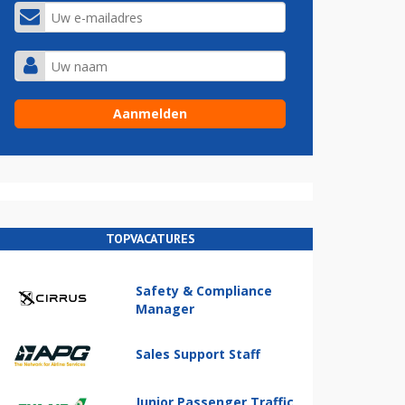
TOPVACATURES
Safety & Compliance
Manager
Sales Support Staff
Junior Passenger Traffic