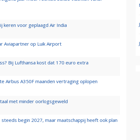
j keren voor geplaagd Air India
r Aviapartner op Luik Airport
ss? Bij Lufthansa kost dat 170 euro extra
rste Airbus A350F maanden vertraging oplopen
wartaal met minder oorlogsgeweld
 steeds begin 2027, maar maatschappij heeft ook plan