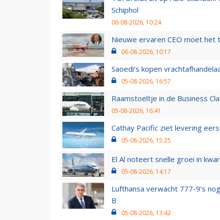
Schiphol
06-08-2026, 10:24
Nieuwe ervaren CEO moet het ti
06-08-2026, 10:17
Saoedi’s kopen vrachtafhandelaa
05-08-2026, 16:57
Raamstoeltje in de Business Cla
05-08-2026, 16:41
Cathay Pacific ziet levering ee
05-08-2026, 15:25
El Al noteert snelle groei in k
05-08-2026, 14:17
Lufthansa verwacht 777-9’s nog
B
05-08-2026, 13:42