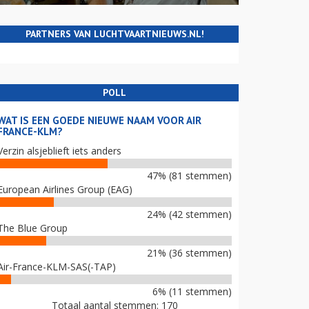
PARTNERS VAN LUCHTVAARTNIEUWS.NL!
POLL
WAT IS EEN GOEDE NIEUWE NAAM VOOR AIR
FRANCE-KLM?
Verzin alsjeblieft iets anders
47% (81 stemmen)
European Airlines Group (EAG)
24% (42 stemmen)
The Blue Group
21% (36 stemmen)
Air-France-KLM-SAS(-TAP)
6% (11 stemmen)
Totaal aantal stemmen: 170