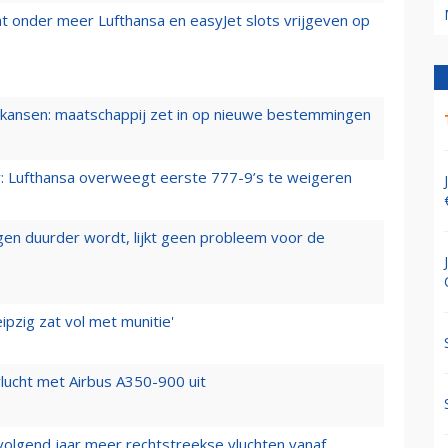
t onder meer Lufthansa en easyJet slots vrijgeven op
ansen: maatschappij zet in op nieuwe bestemmingen
er: Lufthansa overweegt eerste 777-9’s te weigeren
iegen duurder wordt, lijkt geen probleem voor de
ipzig zat vol met munitie'
lucht met Airbus A350-900 uit
 volgend jaar meer rechtstreekse vluchten vanaf