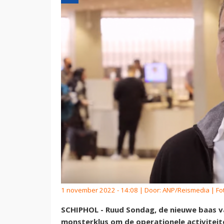
1 november 2022 - 14:08 | Door:
ANP/Reismedia
| Fo
SCHIPHOL - Ruud Sondag, de nieuwe baas va
monsterklus om de operationele activiteit