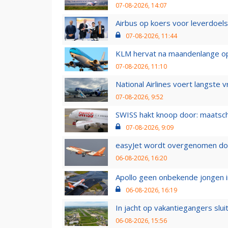
07-08-2026, 14:07
Airbus op koers voor leverdoelst
07-08-2026, 11:44
KLM hervat na maandenlange ops
07-08-2026, 11:10
National Airlines voert langste 
07-08-2026, 9:52
SWISS hakt knoop door: maatsc
07-08-2026, 9:09
easyJet wordt overgenomen door
06-08-2026, 16:20
Apollo geen onbekende jongen i
06-08-2026, 16:19
In jacht op vakantiegangers slui
06-08-2026, 15:56