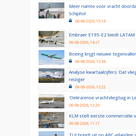
Meer ruimte voor vracht doorda
Schiphol
06-08-2026, 15:16
Embraer E195-E2 biedt LATAM k
06-08-2026, 14:27
Boeing krijgt nieuwe tegenvall
06-08-2026, 13:36
Analyse kwartaalcijfers: Dat vl
reiziger
06-08-2026, 12:22
'Oekraïense vrachtvliegtuig in Le
06-08-2026, 12:20
KLM stelt eerste commerciële v
06-08-2026, 11:17
TUI breidt uit op ABC-eilanden: