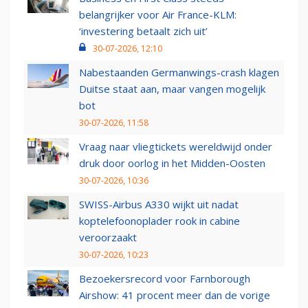
belangrijker voor Air France-KLM:
‘investering betaalt zich uit’
30-07-2026, 12:10
Nabestaanden Germanwings-crash klagen
Duitse staat aan, maar vangen mogelijk
bot
30-07-2026, 11:58
Vraag naar vliegtickets wereldwijd onder
druk door oorlog in het Midden-Oosten
30-07-2026, 10:36
SWISS-Airbus A330 wijkt uit nadat
koptelefoonoplader rook in cabine
veroorzaakt
30-07-2026, 10:23
Bezoekersrecord voor Farnborough
Airshow: 41 procent meer dan de vorige