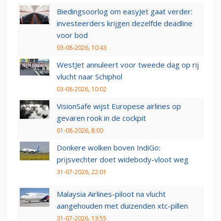
Biedingsoorlog om easyJet gaat verder:
investeerders krijgen dezelfde deadline
voor bod
03-08-2026, 10:43
WestJet annuleert voor tweede dag op rij
vlucht naar Schiphol
03-08-2026, 10:02
VisionSafe wijst Europese airlines op
gevaren rook in de cockpit
01-08-2026, 8:00
Donkere wolken boven IndiGo:
prijsvechter doet widebody-vloot weg
31-07-2026, 22:01
Malaysia Airlines-piloot na vlucht
aangehouden met duizenden xtc-pillen
31-07-2026, 13:55