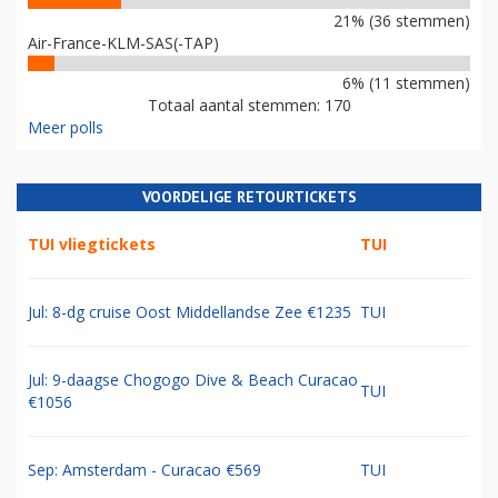
21% (36 stemmen)
Air-France-KLM-SAS(-TAP)
6% (11 stemmen)
Totaal aantal stemmen: 170
Meer polls
VOORDELIGE RETOURTICKETS
TUI vliegtickets
TUI
Jul: 8-dg cruise Oost Middellandse Zee €1235
TUI
Jul: 9-daagse Chogogo Dive & Beach Curacao
TUI
€1056
Sep: Amsterdam - Curacao €569
TUI