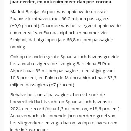
jaar eerder, en ook ruim meer dan pre-corona.
Madrid Barajas Airport was opnieuw de drukste
Spaanse luchthaven, met 66,2 miljoen passagiers
(+9,9 procent). Daarmee was het vliegveld opnieuw de
nummer vijf van Europa, nipt achter nummer vier
Schiphol, dat afgelopen jaar 66,8 miljoen passagiers
ontving.
Ook op de andere grote Spaanse luchthavens groeide
het aantal reizigers fors: zo ging Barcelona El Prat
Airport naar 55 miljoen passagiers, een stijging van
10,3 procent, en Palma de Mallorca Airport naar 33,3
miljoen passagiers (+7 procent).
Behalve het aantal passagiers, bereikte ook de
hoeveelheid luchtvracht op Spaanse luchthavens in
2024 een record (bijna 1,3 miljoen ton, +18,6 procent).
Aena verwacht de komende jaren verdere groei van
het vliegverkeer en zegt daarom volop te investeren
in de infrastructuur.