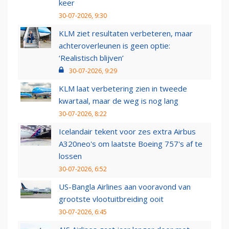
keer
30-07-2026, 9:30
KLM ziet resultaten verbeteren, maar
achteroverleunen is geen optie:
‘Realistisch blijven’
30-07-2026, 9:29
KLM laat verbetering zien in tweede
kwartaal, maar de weg is nog lang
30-07-2026, 8:22
Icelandair tekent voor zes extra Airbus
A320neo's om laatste Boeing 757's af te
lossen
30-07-2026, 6:52
US-Bangla Airlines aan vooravond van
grootste vlootuitbreiding ooit
30-07-2026, 6:45