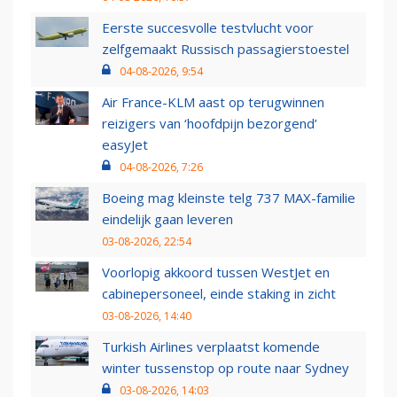
Eerste succesvolle testvlucht voor
zelfgemaakt Russisch passagierstoestel
04-08-2026, 9:54
Air France-KLM aast op terugwinnen
reizigers van ‘hoofdpijn bezorgend’
easyJet
04-08-2026, 7:26
Boeing mag kleinste telg 737 MAX-familie
eindelijk gaan leveren
03-08-2026, 22:54
Voorlopig akkoord tussen WestJet en
cabinepersoneel, einde staking in zicht
03-08-2026, 14:40
Turkish Airlines verplaatst komende
winter tussenstop op route naar Sydney
03-08-2026, 14:03