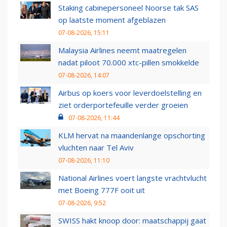
Staking cabinepersoneel Noorse tak SAS
op laatste moment afgeblazen
07-08-2026, 15:11
Malaysia Airlines neemt maatregelen
nadat piloot 70.000 xtc-pillen smokkelde
07-08-2026, 14:07
Airbus op koers voor leverdoelstelling en
ziet orderportefeuille verder groeien
07-08-2026, 11:44
KLM hervat na maandenlange opschorting
vluchten naar Tel Aviv
07-08-2026, 11:10
National Airlines voert langste vrachtvlucht
met Boeing 777F ooit uit
07-08-2026, 9:52
SWISS hakt knoop door: maatschappij gaat