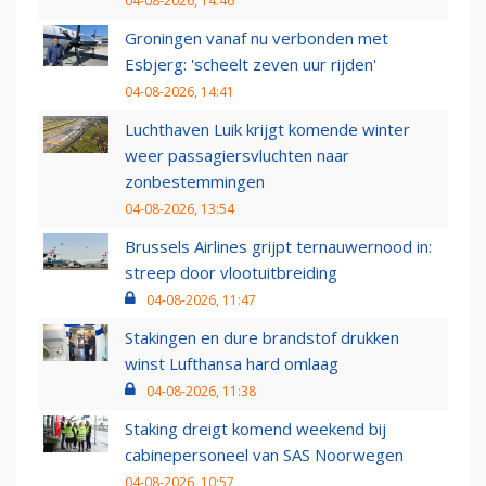
04-08-2026, 14:46
Groningen vanaf nu verbonden met
Esbjerg: 'scheelt zeven uur rijden'
04-08-2026, 14:41
Luchthaven Luik krijgt komende winter
weer passagiersvluchten naar
zonbestemmingen
04-08-2026, 13:54
Brussels Airlines grijpt ternauwernood in:
streep door vlootuitbreiding
04-08-2026, 11:47
Stakingen en dure brandstof drukken
winst Lufthansa hard omlaag
04-08-2026, 11:38
Staking dreigt komend weekend bij
cabinepersoneel van SAS Noorwegen
04-08-2026, 10:57