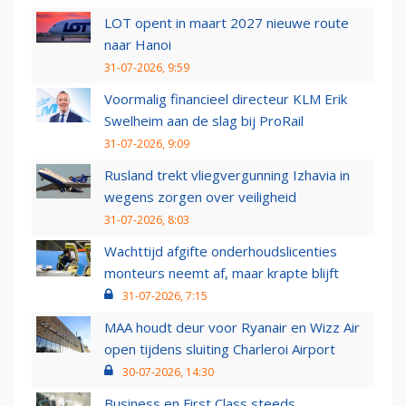
LOT opent in maart 2027 nieuwe route
naar Hanoi
31-07-2026, 9:59
Voormalig financieel directeur KLM Erik
Swelheim aan de slag bij ProRail
31-07-2026, 9:09
Rusland trekt vliegvergunning Izhavia in
wegens zorgen over veiligheid
31-07-2026, 8:03
Wachttijd afgifte onderhoudslicenties
monteurs neemt af, maar krapte blijft
31-07-2026, 7:15
MAA houdt deur voor Ryanair en Wizz Air
open tijdens sluiting Charleroi Airport
30-07-2026, 14:30
Business en First Class steeds