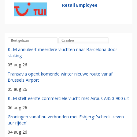
Retail Employee
Best gelezen
Crashes
KLM annuleert meerdere vluchten naar Barcelona door
staking
05 aug 26
Transavia opent komende winter nieuwe route vanaf
Brussels Airport
05 aug 26
KLM stelt eerste commerciële vlucht met Airbus A350-900 uit
06 aug 26
Groningen vanaf nu verbonden met Esbjerg: 'scheelt zeven
uur rijden'
04 aug 26