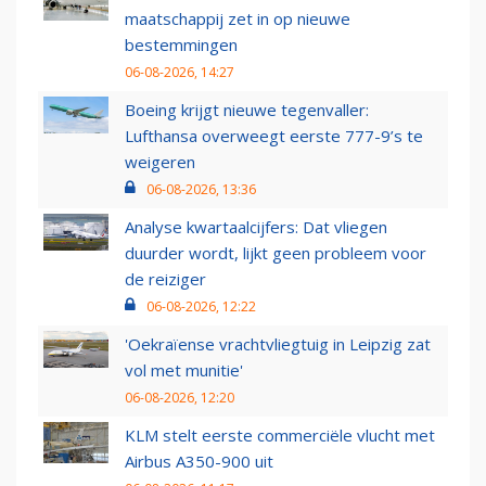
maatschappij zet in op nieuwe
bestemmingen
06-08-2026, 14:27
Boeing krijgt nieuwe tegenvaller:
Lufthansa overweegt eerste 777-9’s te
weigeren
06-08-2026, 13:36
Analyse kwartaalcijfers: Dat vliegen
duurder wordt, lijkt geen probleem voor
de reiziger
06-08-2026, 12:22
'Oekraïense vrachtvliegtuig in Leipzig zat
vol met munitie'
06-08-2026, 12:20
KLM stelt eerste commerciële vlucht met
Airbus A350-900 uit