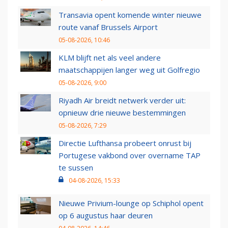
Transavia opent komende winter nieuwe
route vanaf Brussels Airport
05-08-2026, 10:46
KLM blijft net als veel andere
maatschappijen langer weg uit Golfregio
05-08-2026, 9:00
Riyadh Air breidt netwerk verder uit:
opnieuw drie nieuwe bestemmingen
05-08-2026, 7:29
Directie Lufthansa probeert onrust bij
Portugese vakbond over overname TAP
te sussen
04-08-2026, 15:33
Nieuwe Privium-lounge op Schiphol opent
op 6 augustus haar deuren