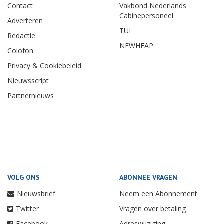
Contact
Vakbond Nederlands
Cabinepersoneel
Adverteren
TUI
Redactie
NEWHEAP
Colofon
Privacy & Cookiebeleid
Nieuwsscript
Partnernieuws
VOLG ONS
ABONNEE VRAGEN
Nieuwsbrief
Neem een Abonnement
Twitter
Vragen over betaling
Facebook
Adreswijziging