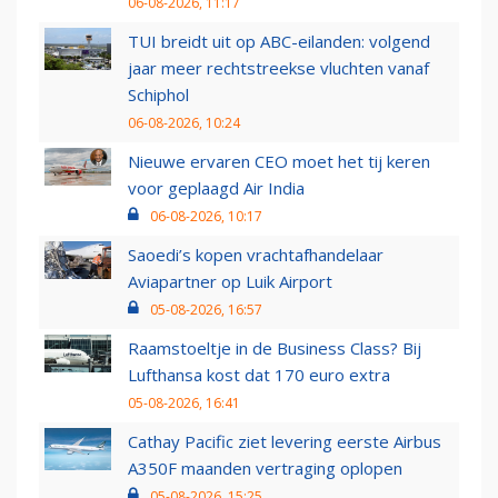
06-08-2026, 11:17
TUI breidt uit op ABC-eilanden: volgend
jaar meer rechtstreekse vluchten vanaf
Schiphol
06-08-2026, 10:24
Nieuwe ervaren CEO moet het tij keren
voor geplaagd Air India
06-08-2026, 10:17
Saoedi’s kopen vrachtafhandelaar
Aviapartner op Luik Airport
05-08-2026, 16:57
Raamstoeltje in de Business Class? Bij
Lufthansa kost dat 170 euro extra
05-08-2026, 16:41
Cathay Pacific ziet levering eerste Airbus
A350F maanden vertraging oplopen
05-08-2026, 15:25