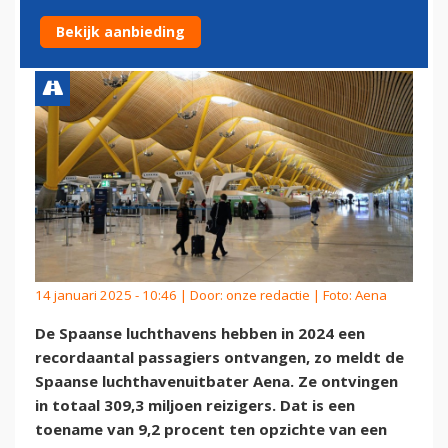
2024
Bekijk aanbieding
14 januari 2025 - 10:46 | Door:
onze redactie
| Foto: Aena
De Spaanse luchthavens hebben in 2024 een
recordaantal passagiers ontvangen, zo meldt de
Spaanse luchthavenuitbater Aena. Ze ontvingen
in totaal 309,3 miljoen reizigers. Dat is een
toename van 9,2 procent ten opzichte van een