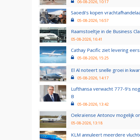
06-08-2026, 10:17
Saoedi’s kopen vrachtafhandelaa
05-08-2026, 16:57
Raamstoeltje in de Business Cla
05-08-2026, 16:41
Cathay Pacific ziet levering ee
05-08-2026, 15:25
El Al noteert snelle groei in k
05-08-2026, 14:17
Lufthansa verwacht 777-9’s nog
B
05-08-2026, 13:42
Oekraïense Antonov mogelijk on
05-08-2026, 13:18
KLM annuleert meerdere vluchte