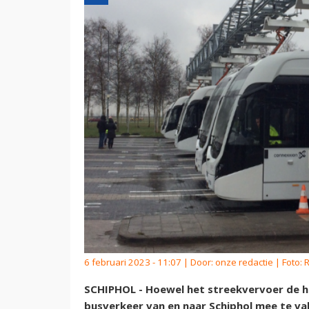
6 februari 2023 - 11:07 | Door:
onze redactie
| Foto: 
SCHIPHOL - Hoewel het streekvervoer de he
busverkeer van en naar Schiphol mee te va