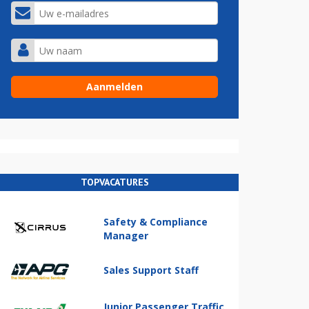
TOPVACATURES
Safety & Compliance
Manager
Sales Support Staff
Junior Passenger Traffic