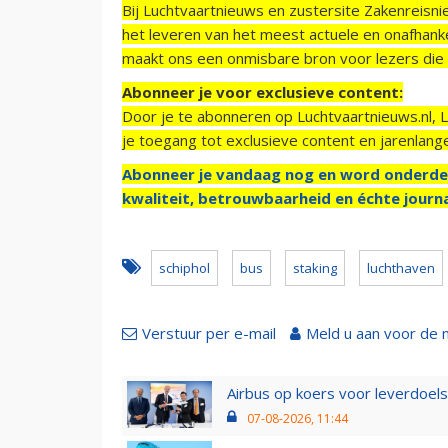
Bij Luchtvaartnieuws en zustersite Zakenreisn
het leveren van het meest actuele en onafhankel
maakt ons een onmisbare bron voor lezers die g
Abonneer je voor exclusieve content:
Door je te abonneren op Luchtvaartnieuws.nl, 
je toegang tot exclusieve content en jarenlang
Abonneer je vandaag nog en word onderde
kwaliteit, betrouwbaarheid en échte journa
schiphol
bus
staking
luchthaven
Verstuur per e-mail
Meld u aan voor de 
Airbus op koers voor leverdoelst
07-08-2026, 11:44