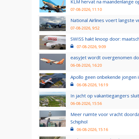
KLM hervat na maandenlange ops
07-08-2026, 11:10
National Airlines voert langste 
07-08-2026, 9:52
SWISS hakt knoop door: maatsc
07-08-2026, 9:09
easyJet wordt overgenomen door
06-08-2026, 16:20
Apollo geen onbekende jongen i
06-08-2026, 16:19
In jacht op vakantiegangers slui
06-08-2026, 15:56
Meer ruimte voor vracht doorda
Schiphol
06-08-2026, 15:16