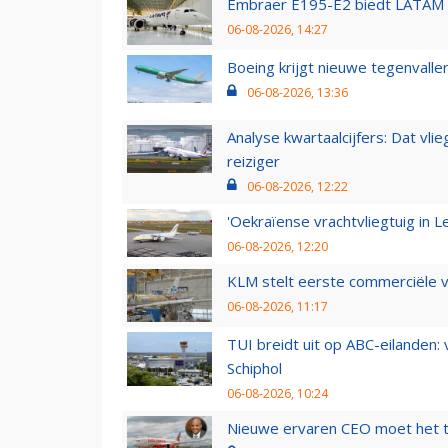
Embraer E195-E2 biedt LATAM k
06-08-2026, 14:27
Boeing krijgt nieuwe tegenvall
06-08-2026, 13:36
Analyse kwartaalcijfers: Dat vl
reiziger
06-08-2026, 12:22
'Oekraïense vrachtvliegtuig in Le
06-08-2026, 12:20
KLM stelt eerste commerciële v
06-08-2026, 11:17
TUI breidt uit op ABC-eilanden:
Schiphol
06-08-2026, 10:24
Nieuwe ervaren CEO moet het ti