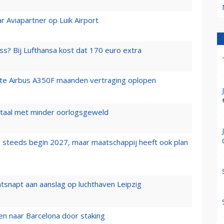
r Aviapartner op Luik Airport
ss? Bij Lufthansa kost dat 170 euro extra
rste Airbus A350F maanden vertraging oplopen
wartaal met minder oorlogsgeweld
 steeds begin 2027, maar maatschappij heeft ook plan
tsnapt aan aanslag op luchthaven Leipzig
n naar Barcelona door staking