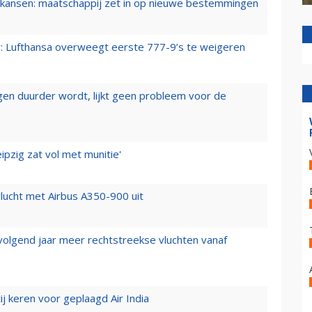
ansen: maatschappij zet in op nieuwe bestemmingen
er: Lufthansa overweegt eerste 777-9’s te weigeren
iegen duurder wordt, lijkt geen probleem voor de
ipzig zat vol met munitie'
lucht met Airbus A350-900 uit
 volgend jaar meer rechtstreekse vluchten vanaf
j keren voor geplaagd Air India