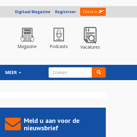
Digitaal Magazine
Registreer
Check in
Magazine
Podcasts
Vacatures
ZOEKVELD
MEER
Zoeken
Meld u aan voor de
nieuwsbrief