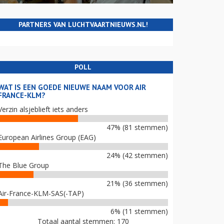
PARTNERS VAN LUCHTVAARTNIEUWS.NL!
POLL
WAT IS EEN GOEDE NIEUWE NAAM VOOR AIR
FRANCE-KLM?
Verzin alsjeblieft iets anders
47% (81 stemmen)
European Airlines Group (EAG)
24% (42 stemmen)
The Blue Group
21% (36 stemmen)
Air-France-KLM-SAS(-TAP)
6% (11 stemmen)
Totaal aantal stemmen: 170