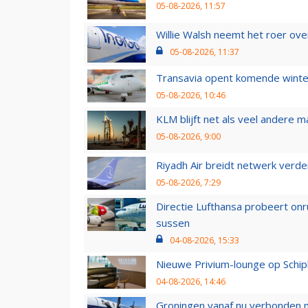
05-08-2026, 11:57
Willie Walsh neemt het roer over
05-08-2026, 11:37
Transavia opent komende winter
05-08-2026, 10:46
KLM blijft net als veel andere m
05-08-2026, 9:00
Riyadh Air breidt netwerk verd
05-08-2026, 7:29
Directie Lufthansa probeert on
sussen
04-08-2026, 15:33
Nieuwe Privium-lounge op Schip
04-08-2026, 14:46
Groningen vanaf nu verbonden me