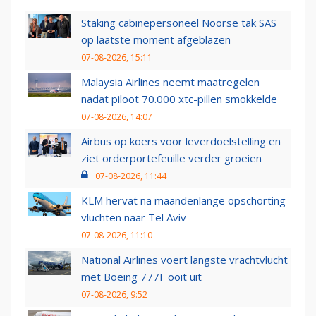
Staking cabinepersoneel Noorse tak SAS
op laatste moment afgeblazen
07-08-2026, 15:11
Malaysia Airlines neemt maatregelen
nadat piloot 70.000 xtc-pillen smokkelde
07-08-2026, 14:07
Airbus op koers voor leverdoelstelling en
ziet orderportefeuille verder groeien
07-08-2026, 11:44
KLM hervat na maandenlange opschorting
vluchten naar Tel Aviv
07-08-2026, 11:10
National Airlines voert langste vrachtvlucht
met Boeing 777F ooit uit
07-08-2026, 9:52