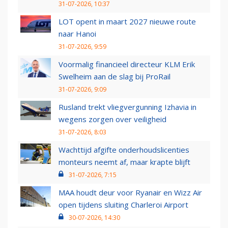
31-07-2026, 10:37
LOT opent in maart 2027 nieuwe route
naar Hanoi
31-07-2026, 9:59
Voormalig financieel directeur KLM Erik
Swelheim aan de slag bij ProRail
31-07-2026, 9:09
Rusland trekt vliegvergunning Izhavia in
wegens zorgen over veiligheid
31-07-2026, 8:03
Wachttijd afgifte onderhoudslicenties
monteurs neemt af, maar krapte blijft
31-07-2026, 7:15
MAA houdt deur voor Ryanair en Wizz Air
open tijdens sluiting Charleroi Airport
30-07-2026, 14:30