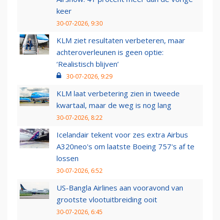
keer
30-07-2026, 9:30
KLM ziet resultaten verbeteren, maar
achteroverleunen is geen optie:
‘Realistisch blijven’
30-07-2026, 9:29
KLM laat verbetering zien in tweede
kwartaal, maar de weg is nog lang
30-07-2026, 8:22
Icelandair tekent voor zes extra Airbus
A320neo's om laatste Boeing 757's af te
lossen
30-07-2026, 6:52
US-Bangla Airlines aan vooravond van
grootste vlootuitbreiding ooit
30-07-2026, 6:45