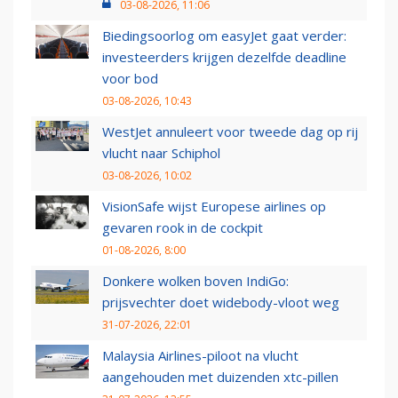
03-08-2026, 11:06
Biedingsoorlog om easyJet gaat verder:
investeerders krijgen dezelfde deadline
voor bod
03-08-2026, 10:43
WestJet annuleert voor tweede dag op rij
vlucht naar Schiphol
03-08-2026, 10:02
VisionSafe wijst Europese airlines op
gevaren rook in de cockpit
01-08-2026, 8:00
Donkere wolken boven IndiGo:
prijsvechter doet widebody-vloot weg
31-07-2026, 22:01
Malaysia Airlines-piloot na vlucht
aangehouden met duizenden xtc-pillen