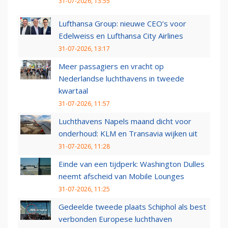
31-07-2026, 13:55
Lufthansa Group: nieuwe CEO’s voor
Edelweiss en Lufthansa City Airlines
31-07-2026, 13:17
Meer passagiers en vracht op
Nederlandse luchthavens in tweede
kwartaal
31-07-2026, 11:57
Luchthavens Napels maand dicht voor
onderhoud: KLM en Transavia wijken uit
31-07-2026, 11:28
Einde van een tijdperk: Washington Dulles
neemt afscheid van Mobile Lounges
31-07-2026, 11:25
Gedeelde tweede plaats Schiphol als best
verbonden Europese luchthaven