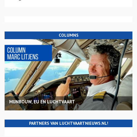
COLUMNS
MIJNBOUW, EU EN LUCHTVAART
PARTNERS VAN LUCHTVAARTNIEUWS.NL!