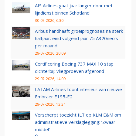
AIS Airlines gaat jaar langer door met
lijndienst binnen Schotland
30-07-2026, 6:30
Airbus handhaaft groeiprognoses na sterk
halfjaar: eind volgend jaar 75 A320neo’s
per maand
29-07-2026, 20:09
Certificering Boeing 737 MAX 10 stap
dichterbij: vliegproeven afgerond
29-07-2026, 14:09
LATAM Airlines toont interieur van nieuwe
Embraer E195-E2
29-07-2026, 13:34
Verscherpt toezicht ILT op KLM E&M om
administratieve verslaglegging: ‘Zwaar
middel’