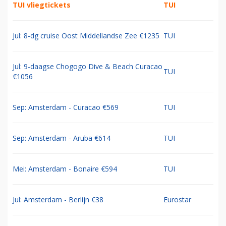
TUI vliegtickets
TUI
Jul: 8-dg cruise Oost Middellandse Zee €1235
TUI
Jul: 9-daagse Chogogo Dive & Beach Curacao
TUI
€1056
Sep: Amsterdam - Curacao €569
TUI
Sep: Amsterdam - Aruba €614
TUI
Mei: Amsterdam - Bonaire €594
TUI
Jul: Amsterdam - Berlijn €38
Eurostar