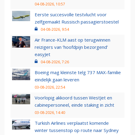
04-08-2026, 10:57
Eerste succesvolle testvlucht voor
zelfgemaakt Russisch passagierstoestel
04-08-2026, 9:54
Air France-KLM aast op terugwinnen
reizigers van ‘hoofdpijn bezorgend’
easyJet
04-08-2026, 7:26
Boeing mag kleinste telg 737 MAX-familie
eindelijk gaan leveren
03-08-2026, 22:54
Voorlopig akkoord tussen WestJet en
cabinepersoneel, einde staking in zicht
03-08-2026, 14:40
Turkish Airlines verplaatst komende
winter tussenstop op route naar Sydney