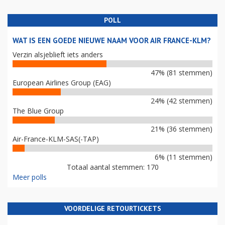
POLL
WAT IS EEN GOEDE NIEUWE NAAM VOOR AIR FRANCE-KLM?
Verzin alsjeblieft iets anders
47% (81 stemmen)
European Airlines Group (EAG)
24% (42 stemmen)
The Blue Group
21% (36 stemmen)
Air-France-KLM-SAS(-TAP)
6% (11 stemmen)
Totaal aantal stemmen: 170
Meer polls
VOORDELIGE RETOURTICKETS