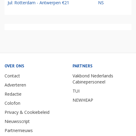
Jul: Rotterdam - Antwerpen €21
NS
OVER ONS
PARTNERS
Contact
Vakbond Nederlands
Cabinepersoneel
Adverteren
TUI
Redactie
NEWHEAP
Colofon
Privacy & Cookiebeleid
Nieuwsscript
Partnernieuws