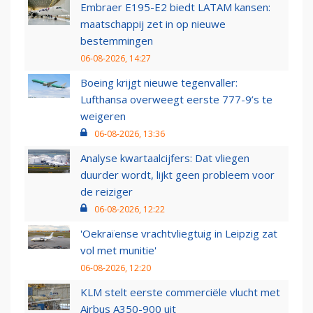
Embraer E195-E2 biedt LATAM kansen:
maatschappij zet in op nieuwe
bestemmingen
06-08-2026, 14:27
Boeing krijgt nieuwe tegenvaller:
Lufthansa overweegt eerste 777-9’s te
weigeren
06-08-2026, 13:36
Analyse kwartaalcijfers: Dat vliegen
duurder wordt, lijkt geen probleem voor
de reiziger
06-08-2026, 12:22
'Oekraïense vrachtvliegtuig in Leipzig zat
vol met munitie'
06-08-2026, 12:20
KLM stelt eerste commerciële vlucht met
Airbus A350-900 uit