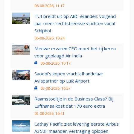
06-08-2026, 11:17
TUI breidt uit op ABC-eilanden: volgend
jaar meer rechtstreekse vluchten vanaf
Schiphol
06-08-2026, 10:24
Nieuwe ervaren CEO moet het tij keren
voor geplaagd Air India
06-08-2026, 10:17
Saoedi’s kopen vrachtafhandelaar
Aviapartner op Luik Airport
05-08-2026, 16:57
Raamstoeltje in de Business Class? Bij
Lufthansa kost dat 170 euro extra
05-08-2026, 16:41
Cathay Pacific ziet levering eerste Airbus
A350F maanden vertraging oplopen