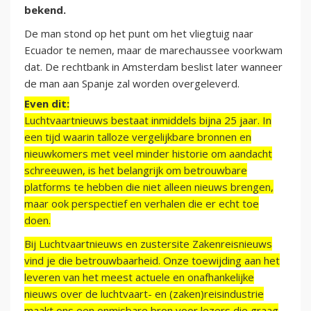
bekend.
De man stond op het punt om het vliegtuig naar
Ecuador te nemen, maar de marechaussee voorkwam
dat. De rechtbank in Amsterdam beslist later wanneer
de man aan Spanje zal worden overgeleverd.
Even dit:
Luchtvaartnieuws bestaat inmiddels bijna 25 jaar. In
een tijd waarin talloze vergelijkbare bronnen en
nieuwkomers met veel minder historie om aandacht
schreeuwen, is het belangrijk om betrouwbare
platforms te hebben die niet alleen nieuws brengen,
maar ook perspectief en verhalen die er echt toe
doen.
Bij Luchtvaartnieuws en zustersite Zakenreisnieuws
vind je die betrouwbaarheid. Onze toewijding aan het
leveren van het meest actuele en onafhankelijke
nieuws over de luchtvaart- en (zaken)reisindustrie
maakt ons een onmisbare bron voor lezers die graag