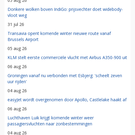
05 aug 26
Donkere wolken boven IndiGo: prijsvechter doet widebody-
vloot weg
31 jul 26
Transavia opent komende winter nieuwe route vanaf
Brussels Airport
05 aug 26
KLM stelt eerste commerciële vlucht met Airbus A350-900 uit
06 aug 26
Groningen vanaf nu verbonden met Esbjerg: 'scheelt zeven
uur rijden'
04 aug 26
easyJet wordt overgenomen door Apollo, Castlelake haakt af
06 aug 26
Luchthaven Luik krijgt komende winter weer
passagiersvluchten naar zonbestemmingen
04 aug 26