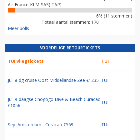
Air-France-KLM-SAS(-TAP)
6% (11 stemmen)
Totaal aantal stemmen: 170
Meer polls
VOORDELIGE RETOURTICKETS
TUI vliegtickets
TUI
Jul: 8-dg cruise Oost Middellandse Zee €1235
TUI
Jul: 9-daagse Chogogo Dive & Beach Curacao
TUI
€1056
Sep: Amsterdam - Curacao €569
TUI