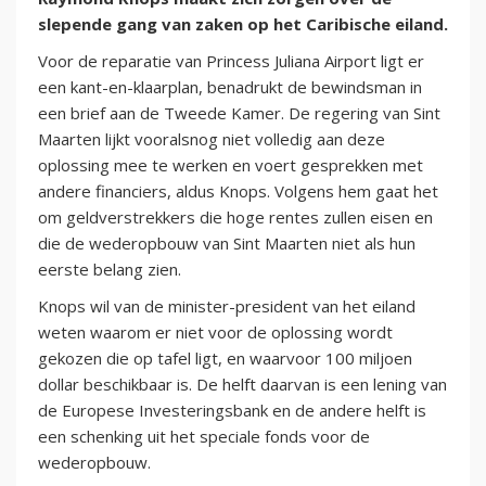
slepende gang van zaken op het Caribische eiland.
Voor de reparatie van Princess Juliana Airport ligt er
een kant-en-klaarplan, benadrukt de bewindsman in
een brief aan de Tweede Kamer. De regering van Sint
Maarten lijkt vooralsnog niet volledig aan deze
oplossing mee te werken en voert gesprekken met
andere financiers, aldus Knops. Volgens hem gaat het
om geldverstrekkers die hoge rentes zullen eisen en
die de wederopbouw van Sint Maarten niet als hun
eerste belang zien.
Knops wil van de minister-president van het eiland
weten waarom er niet voor de oplossing wordt
gekozen die op tafel ligt, en waarvoor 100 miljoen
dollar beschikbaar is. De helft daarvan is een lening van
de Europese Investeringsbank en de andere helft is
een schenking uit het speciale fonds voor de
wederopbouw.