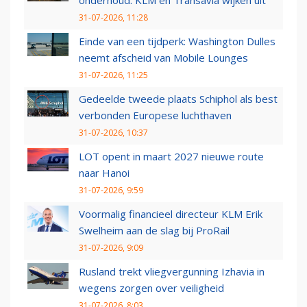
onderhoud: KLM en Transavia wijken uit
31-07-2026, 11:28
Einde van een tijdperk: Washington Dulles
neemt afscheid van Mobile Lounges
31-07-2026, 11:25
Gedeelde tweede plaats Schiphol als best
verbonden Europese luchthaven
31-07-2026, 10:37
LOT opent in maart 2027 nieuwe route
naar Hanoi
31-07-2026, 9:59
Voormalig financieel directeur KLM Erik
Swelheim aan de slag bij ProRail
31-07-2026, 9:09
Rusland trekt vliegvergunning Izhavia in
wegens zorgen over veiligheid
31-07-2026, 8:03