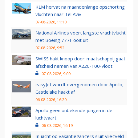
KLM hervat na maandenlange opschorting
vluchten naar Tel Aviv
07-08-2026, 11:10
National Airlines voert langste vrachtvlucht
met Boeing 777F ooit uit
07-08-2026, 9:52
SWISS hakt knoop door: maatschappij gaat
afscheid nemen van A220-100-vloot
07-08-2026, 9:09
easyJet wordt overgenomen door Apollo,
Castlelake haakt af
06-08-2026, 16:20
Apollo geen onbekende jongen in de
luchtvaart
06-08-2026, 16:19
In jacht op vakantiegangers sluit vliegveld