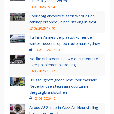
eindelijk gaan leveren
03-08-2026, 22:54
Voorlopig akkoord tussen WestJet en
cabinepersoneel, einde staking in zicht
03-08-2026, 14:40
Turkish Airlines verplaatst komende
winter tussenstop op route naar Sydney
03-08-2026, 14:03
Netflix publiceert nieuwe documentaire
over problemen bij Boeing
03-08-2026, 13:22
Brussel geeft groen licht voor massale
Nederlandse steun aan duurzame
vliegtuigbrandstoffen
03-08-2026, 12:41
Airbus A321neo in Wizz Air-kleurstelling
beklad met graffiti