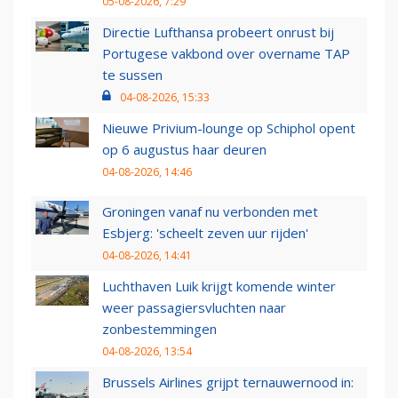
05-08-2026, 7:29
Directie Lufthansa probeert onrust bij
Portugese vakbond over overname TAP
te sussen
04-08-2026, 15:33
Nieuwe Privium-lounge op Schiphol opent
op 6 augustus haar deuren
04-08-2026, 14:46
Groningen vanaf nu verbonden met
Esbjerg: 'scheelt zeven uur rijden'
04-08-2026, 14:41
Luchthaven Luik krijgt komende winter
weer passagiersvluchten naar
zonbestemmingen
04-08-2026, 13:54
Brussels Airlines grijpt ternauwernood in: