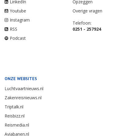
LinkedIn
Opzeggen
Youtube
Overige vragen
Instagram
Telefoon:
RSS
0251 - 257924
Podcast
ONZE WEBSITES
Luchtvaartnieuws.nl
Zakenreisnieuws.nl
Triptalk.nl
Reisbizz.nl
Reismedia.nl
Aviabanen.nl