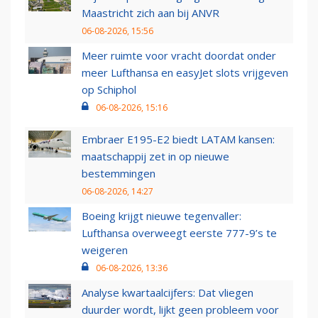
Maastricht zich aan bij ANVR
06-08-2026, 15:56
Meer ruimte voor vracht doordat onder
meer Lufthansa en easyJet slots vrijgeven
op Schiphol
06-08-2026, 15:16
Embraer E195-E2 biedt LATAM kansen:
maatschappij zet in op nieuwe
bestemmingen
06-08-2026, 14:27
Boeing krijgt nieuwe tegenvaller:
Lufthansa overweegt eerste 777-9’s te
weigeren
06-08-2026, 13:36
Analyse kwartaalcijfers: Dat vliegen
duurder wordt, lijkt geen probleem voor