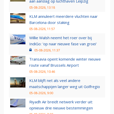
aan aanslag op luchthaven Leipzig
05-08-2026, 13:18
KLM annuleert meerdere vluchten naar
Barcelona door staking
05-08-2026, 11:57
Willie Walsh neemt het roer over bij
IndiGo: 'op naar nieuwe fase van groei'
05-08-2026, 11:37
Transavia opent komende winter nieuwe
route vanaf Brussels Airport
05-08-2026, 10:46
KLM blijft net als veel andere
maatschappijen langer weg uit Golfregio
05-08-2026, 9:00
Riyadh Air breidt netwerk verder uit:
opnieuw drie nieuwe bestemmingen