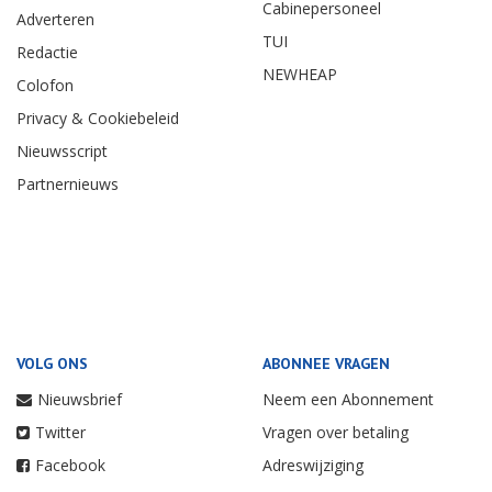
Cabinepersoneel
Adverteren
TUI
Redactie
NEWHEAP
Colofon
Privacy & Cookiebeleid
Nieuwsscript
Partnernieuws
VOLG ONS
ABONNEE VRAGEN
Nieuwsbrief
Neem een Abonnement
Twitter
Vragen over betaling
Facebook
Adreswijziging