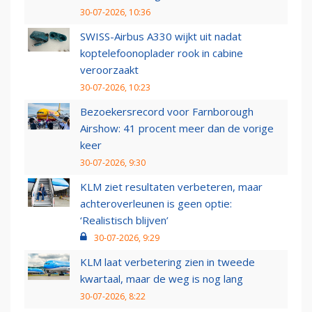
30-07-2026, 10:36
SWISS-Airbus A330 wijkt uit nadat
koptelefoonoplader rook in cabine
veroorzaakt
30-07-2026, 10:23
Bezoekersrecord voor Farnborough
Airshow: 41 procent meer dan de vorige
keer
30-07-2026, 9:30
KLM ziet resultaten verbeteren, maar
achteroverleunen is geen optie:
‘Realistisch blijven’
30-07-2026, 9:29
KLM laat verbetering zien in tweede
kwartaal, maar de weg is nog lang
30-07-2026, 8:22