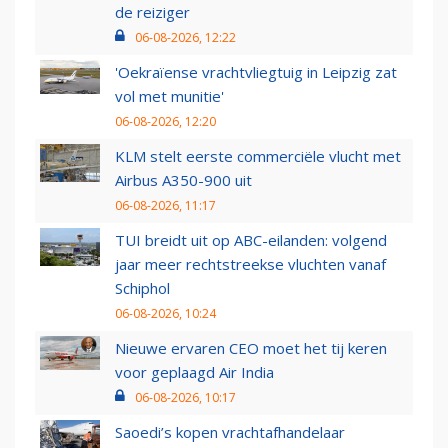
de reiziger
06-08-2026, 12:22
'Oekraïense vrachtvliegtuig in Leipzig zat
vol met munitie'
06-08-2026, 12:20
KLM stelt eerste commerciële vlucht met
Airbus A350-900 uit
06-08-2026, 11:17
TUI breidt uit op ABC-eilanden: volgend
jaar meer rechtstreekse vluchten vanaf
Schiphol
06-08-2026, 10:24
Nieuwe ervaren CEO moet het tij keren
voor geplaagd Air India
06-08-2026, 10:17
Saoedi’s kopen vrachtafhandelaar