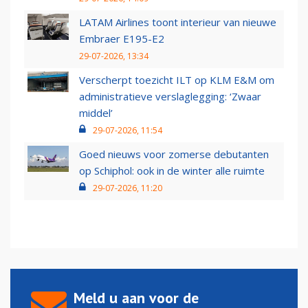
LATAM Airlines toont interieur van nieuwe
Embraer E195-E2
29-07-2026, 13:34
Verscherpt toezicht ILT op KLM E&M om
administratieve verslaglegging: ‘Zwaar
middel’
29-07-2026, 11:54
Goed nieuws voor zomerse debutanten
op Schiphol: ook in de winter alle ruimte
29-07-2026, 11:20
Meld u aan voor de