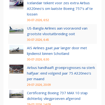
Icelandair tekent voor zes extra Airbus
A320neo's om laatste Boeing 757's af te
lossen
30-07-2026, 6:52
US-Bangla Airlines aan vooravond van
grootste vlootuitbreiding ooit
30-07-2026, 6:45
AIS Airlines gaat jaar langer door met
lijndienst binnen Schotland
30-07-2026, 6:30
Airbus handhaaft groeiprognoses na sterk
halfjaar: eind volgend jaar 75 A320neo’s
per maand
29-07-2026, 20:09
Certificering Boeing 737 MAX 10 stap
dichterbij: vliegproeven afgerond
29-07-2026, 14:09