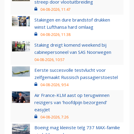
streep door vlootuitbreiding
04-08-2026, 11:47
Stakingen en dure brandstof drukken
winst Lufthansa hard omlaag
04-08-2026, 11:38
Staking dreigt komend weekend bij
cabinepersoneel van SAS Noorwegen
04-08-2026, 10:57
Eerste succesvolle testvlucht voor
zelfgemaakt Russisch passagierstoestel
04-08-2026, 9:54
Air France-KLM aast op terugwinnen
reizigers van ‘hoofdpijn bezorgend’
easyJet
04-08-2026, 7:26
Boeing mag kleinste telg 737 MAX-familie