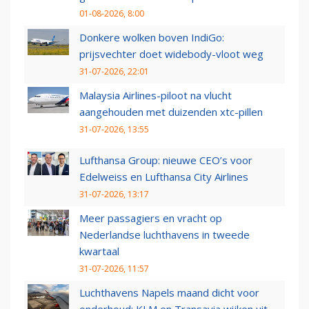
01-08-2026, 8:00
Donkere wolken boven IndiGo:
prijsvechter doet widebody-vloot weg
31-07-2026, 22:01
Malaysia Airlines-piloot na vlucht
aangehouden met duizenden xtc-pillen
31-07-2026, 13:55
Lufthansa Group: nieuwe CEO’s voor
Edelweiss en Lufthansa City Airlines
31-07-2026, 13:17
Meer passagiers en vracht op
Nederlandse luchthavens in tweede
kwartaal
31-07-2026, 11:57
Luchthavens Napels maand dicht voor