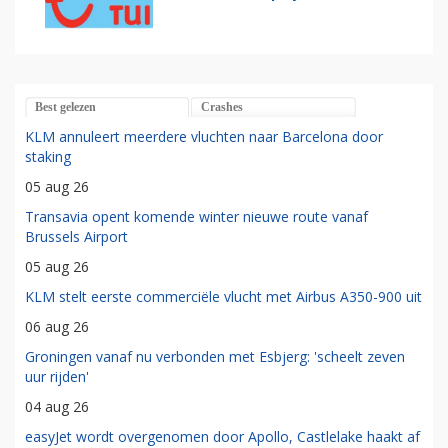
Best gelezen
Crashes
KLM annuleert meerdere vluchten naar Barcelona door
staking
05 aug 26
Transavia opent komende winter nieuwe route vanaf
Brussels Airport
05 aug 26
KLM stelt eerste commerciële vlucht met Airbus A350-900 uit
06 aug 26
Groningen vanaf nu verbonden met Esbjerg: 'scheelt zeven
uur rijden'
04 aug 26
easyJet wordt overgenomen door Apollo, Castlelake haakt af