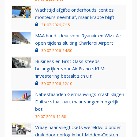
Wachttijd afgifte onderhoudslicenties
monteurs neemt af, maar krapte blijft
31-07-2026, 7:15
MAA houdt deur voor Ryanair en Wizz Air
open tijdens sluiting Charleroi Airport
30-07-2026, 14:30
Business en First Class steeds
belangrijker voor Air France-KLM:
‘investering betaalt zich uit’
30-07-2026, 12:10
Nabestaanden Germanwings-crash klagen
Duitse staat aan, maar vangen mogelijk
bot
30-07-2026, 11:58
Vraag naar vliegtickets wereldwijd onder
druk door oorlog in het Midden-Oosten