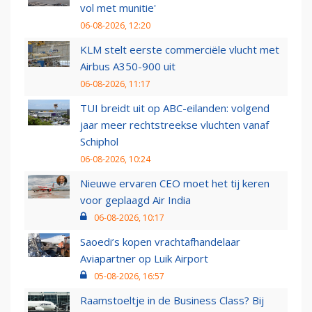
vol met munitie'
06-08-2026, 12:20
KLM stelt eerste commerciële vlucht met
Airbus A350-900 uit
06-08-2026, 11:17
TUI breidt uit op ABC-eilanden: volgend
jaar meer rechtstreekse vluchten vanaf
Schiphol
06-08-2026, 10:24
Nieuwe ervaren CEO moet het tij keren
voor geplaagd Air India
06-08-2026, 10:17
Saoedi’s kopen vrachtafhandelaar
Aviapartner op Luik Airport
05-08-2026, 16:57
Raamstoeltje in de Business Class? Bij