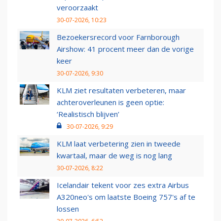
veroorzaakt
30-07-2026, 10:23
Bezoekersrecord voor Farnborough
Airshow: 41 procent meer dan de vorige
keer
30-07-2026, 9:30
KLM ziet resultaten verbeteren, maar
achteroverleunen is geen optie:
‘Realistisch blijven’
30-07-2026, 9:29
KLM laat verbetering zien in tweede
kwartaal, maar de weg is nog lang
30-07-2026, 8:22
Icelandair tekent voor zes extra Airbus
A320neo's om laatste Boeing 757's af te
lossen