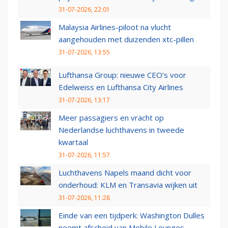
31-07-2026, 22:01
Malaysia Airlines-piloot na vlucht
aangehouden met duizenden xtc-pillen
31-07-2026, 13:55
Lufthansa Group: nieuwe CEO’s voor
Edelweiss en Lufthansa City Airlines
31-07-2026, 13:17
Meer passagiers en vracht op
Nederlandse luchthavens in tweede
kwartaal
31-07-2026, 11:57
Luchthavens Napels maand dicht voor
onderhoud: KLM en Transavia wijken uit
31-07-2026, 11:28
Einde van een tijdperk: Washington Dulles
neemt afscheid van Mobile Lounges