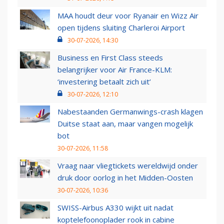
MAA houdt deur voor Ryanair en Wizz Air
open tijdens sluiting Charleroi Airport
30-07-2026, 14:30
Business en First Class steeds
belangrijker voor Air France-KLM:
‘investering betaalt zich uit’
30-07-2026, 12:10
Nabestaanden Germanwings-crash klagen
Duitse staat aan, maar vangen mogelijk
bot
30-07-2026, 11:58
Vraag naar vliegtickets wereldwijd onder
druk door oorlog in het Midden-Oosten
30-07-2026, 10:36
SWISS-Airbus A330 wijkt uit nadat
koptelefoonoplader rook in cabine