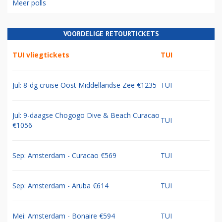
Meer polls
VOORDELIGE RETOURTICKETS
TUI vliegtickets
TUI
Jul: 8-dg cruise Oost Middellandse Zee €1235
TUI
Jul: 9-daagse Chogogo Dive & Beach Curacao
TUI
€1056
Sep: Amsterdam - Curacao €569
TUI
Sep: Amsterdam - Aruba €614
TUI
Mei: Amsterdam - Bonaire €594
TUI