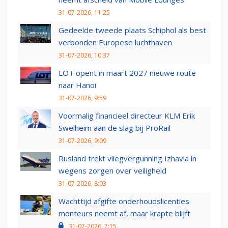
31-07-2026, 11:25
Gedeelde tweede plaats Schiphol als best
verbonden Europese luchthaven
31-07-2026, 10:37
LOT opent in maart 2027 nieuwe route
naar Hanoi
31-07-2026, 9:59
Voormalig financieel directeur KLM Erik
Swelheim aan de slag bij ProRail
31-07-2026, 9:09
Rusland trekt vliegvergunning Izhavia in
wegens zorgen over veiligheid
31-07-2026, 8:03
Wachttijd afgifte onderhoudslicenties
monteurs neemt af, maar krapte blijft
31-07-2026, 7:15