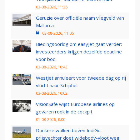
03-08-2026, 11:26
Geruzie over officiële naam vliegveld van
Mallorca
03-08-2026, 11:06
Biedingsoorlog om easyJet gaat verder:
investeerders krijgen dezelfde deadline
voor bod
03-08-2026, 10:43
WestJet annuleert voor tweede dag op rij
vlucht naar Schiphol
03-08-2026, 10:02
VisionSafe wijst Europese airlines op
gevaren rook in de cockpit
01-08-2026, 8:00
Donkere wolken boven IndiGo:
prijsvechter doet widebody-vloot weg