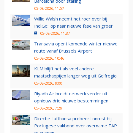
Barcelona door staking
05-08-2026, 11:57
Willie Walsh neemt het roer over bij
IndiGo: 'op naar nieuwe fase van groei'
05-08-2026, 11:37
Transavia opent komende winter nieuwe
route vanaf Brussels Airport
05-08-2026, 10:46
KLM blijft net als veel andere
maatschappijen langer weg uit Golfregio
05-08-2026, 9:00
Riyadh Air breidt netwerk verder uit:
opnieuw drie nieuwe bestemmingen
05-08-2026, 7:29
Directie Lufthansa probeert onrust bij
Portugese vakbond over overname TAP
te sussen