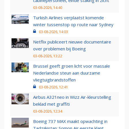
cabinepersoneel, einde staking in zicht
03-08-2026, 14:40
Turkish Airlines verplaatst komende
winter tussenstop op route naar Sydney
03-08-2026, 14:03
Netflix publiceert nieuwe documentaire
over problemen bij Boeing
03-08-2026, 13:22
Brussel geeft groen licht voor massale
Nederlandse steun aan duurzame
vliegtuigbrandstoffen
03-08-2026, 12:41
Airbus A321neo in Wizz Air-kleurstelling
beklad met graffiti
03-08-2026, 12:34
Boeing 737 MAX maakt opwachting in
Tadzjikistan: Somon Air eerste klant