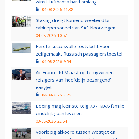
winst Lufthansa hard omlaag
04-08-2026, 11:38
Staking dreigt komend weekend bij
cabinepersoneel van SAS Noorwegen
04-08-2026, 10:57
Eerste succesvolle testvlucht voor
zelfgemaakt Russisch passagierstoestel
04-08-2026, 9:54
Air France-KLM aast op terugwinnen
reizigers van ‘hoofdpijn bezorgend’
easyJet
04-08-2026, 7:26
Boeing mag kleinste telg 737 MAX-familie
eindelijk gaan leveren
03-08-2026, 22:54
Voorlopig akkoord tussen WestJet en