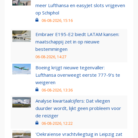
meer Lufthansa en easyJet slots vrijgeven
op Schiphol
06-08-2026, 15:16
Embraer E195-E2 biedt LATAM kansen:
maatschappij zet in op nieuwe
bestemmingen
06-08-2026, 14:27
Boeing krijgt nieuwe tegenvaller:
Lufthansa overweegt eerste 777-9’s te
weigeren
06-08-2026, 13:36
Analyse kwartaalcijfers: Dat vliegen
duurder wordt, lijkt geen probleem voor
de reiziger
06-08-2026, 12:22
'Oekraïense vrachtvliegtuig in Leipzig zat