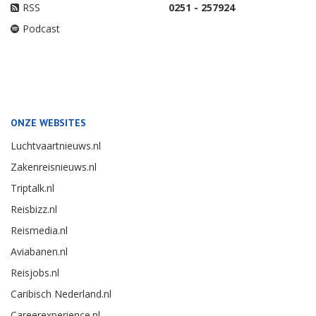
RSS
0251 - 257924
Podcast
ONZE WEBSITES
Luchtvaartnieuws.nl
Zakenreisnieuws.nl
Triptalk.nl
Reisbizz.nl
Reismedia.nl
Aviabanen.nl
Reisjobs.nl
Caribisch Nederland.nl
Careerexperience.nl