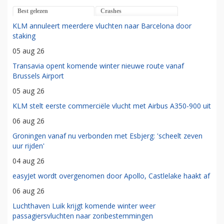
Best gelezen
Crashes
KLM annuleert meerdere vluchten naar Barcelona door
staking
05 aug 26
Transavia opent komende winter nieuwe route vanaf
Brussels Airport
05 aug 26
KLM stelt eerste commerciële vlucht met Airbus A350-900 uit
06 aug 26
Groningen vanaf nu verbonden met Esbjerg: 'scheelt zeven
uur rijden'
04 aug 26
easyJet wordt overgenomen door Apollo, Castlelake haakt af
06 aug 26
Luchthaven Luik krijgt komende winter weer
passagiersvluchten naar zonbestemmingen