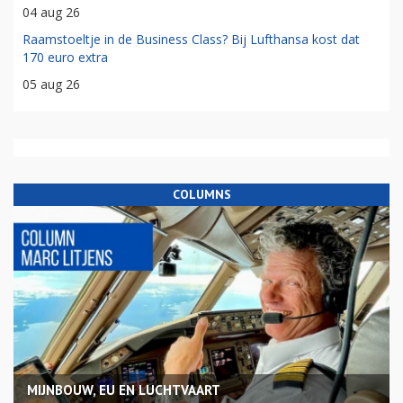
04 aug 26
Raamstoeltje in de Business Class? Bij Lufthansa kost dat
170 euro extra
05 aug 26
COLUMNS
MIJNBOUW, EU EN LUCHTVAART