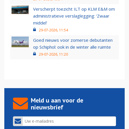
Verscherpt toezicht ILT op KLM E&M om
administratieve verslaglegging: ‘Zwaar
middel’
29-07-2026, 11:54
Goed nieuws voor zomerse debutanten
op Schiphol: ook in de winter alle ruimte
29-07-2026, 11:20
Meld u aan voor de
nieuwsbrief