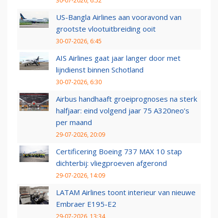
30-07-2026, 6:52
US-Bangla Airlines aan vooravond van
grootste vlootuitbreiding ooit
30-07-2026, 6:45
AIS Airlines gaat jaar langer door met
lijndienst binnen Schotland
30-07-2026, 6:30
Airbus handhaaft groeiprognoses na sterk
halfjaar: eind volgend jaar 75 A320neo’s
per maand
29-07-2026, 20:09
Certificering Boeing 737 MAX 10 stap
dichterbij: vliegproeven afgerond
29-07-2026, 14:09
LATAM Airlines toont interieur van nieuwe
Embraer E195-E2
29-07-2026, 13:34