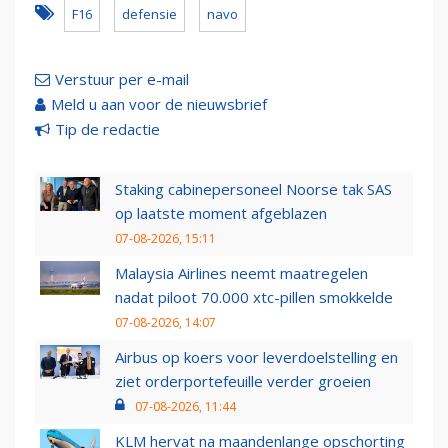
F16
defensie
navo
Verstuur per e-mail
Meld u aan voor de nieuwsbrief
Tip de redactie
Staking cabinepersoneel Noorse tak SAS
op laatste moment afgeblazen
07-08-2026, 15:11
Malaysia Airlines neemt maatregelen
nadat piloot 70.000 xtc-pillen smokkelde
07-08-2026, 14:07
Airbus op koers voor leverdoelstelling en
ziet orderportefeuille verder groeien
07-08-2026, 11:44
KLM hervat na maandenlange opschorting