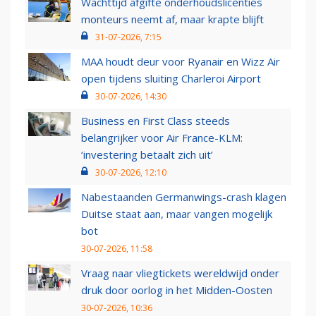
Wachttijd afgifte onderhoudslicenties
monteurs neemt af, maar krapte blijft
31-07-2026, 7:15
MAA houdt deur voor Ryanair en Wizz Air
open tijdens sluiting Charleroi Airport
30-07-2026, 14:30
Business en First Class steeds
belangrijker voor Air France-KLM:
‘investering betaalt zich uit’
30-07-2026, 12:10
Nabestaanden Germanwings-crash klagen
Duitse staat aan, maar vangen mogelijk
bot
30-07-2026, 11:58
Vraag naar vliegtickets wereldwijd onder
druk door oorlog in het Midden-Oosten
30-07-2026, 10:36