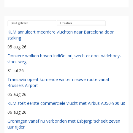
Best gelezen
Crashes
KLM annuleert meerdere vluchten naar Barcelona door
staking
05 aug 26
Donkere wolken boven IndiGo: prijsvechter doet widebody-
vloot weg
31 jul 26
Transavia opent komende winter nieuwe route vanaf
Brussels Airport
05 aug 26
KLM stelt eerste commerciële vlucht met Airbus A350-900 uit
06 aug 26
Groningen vanaf nu verbonden met Esbjerg: 'scheelt zeven
uur rijden'