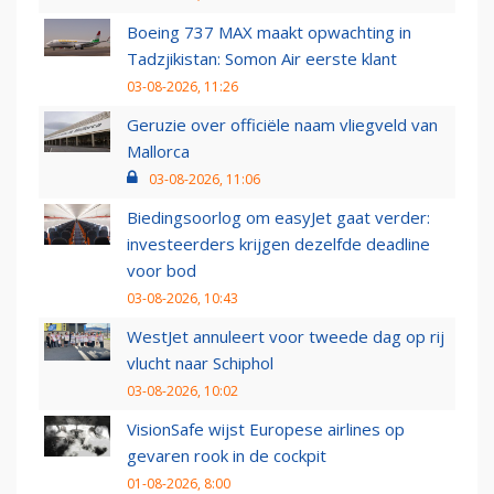
Boeing 737 MAX maakt opwachting in
Tadzjikistan: Somon Air eerste klant
03-08-2026, 11:26
Geruzie over officiële naam vliegveld van
Mallorca
03-08-2026, 11:06
Biedingsoorlog om easyJet gaat verder:
investeerders krijgen dezelfde deadline
voor bod
03-08-2026, 10:43
WestJet annuleert voor tweede dag op rij
vlucht naar Schiphol
03-08-2026, 10:02
VisionSafe wijst Europese airlines op
gevaren rook in de cockpit
01-08-2026, 8:00