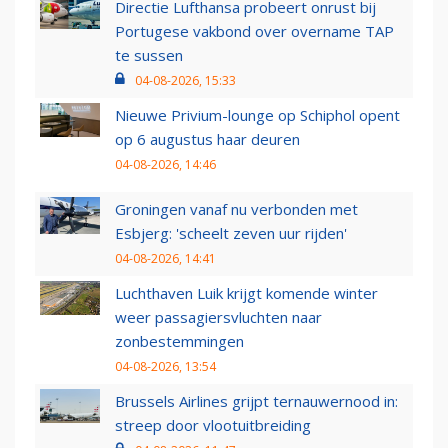
Directie Lufthansa probeert onrust bij
Portugese vakbond over overname TAP
te sussen
04-08-2026, 15:33
Nieuwe Privium-lounge op Schiphol opent
op 6 augustus haar deuren
04-08-2026, 14:46
Groningen vanaf nu verbonden met
Esbjerg: 'scheelt zeven uur rijden'
04-08-2026, 14:41
Luchthaven Luik krijgt komende winter
weer passagiersvluchten naar
zonbestemmingen
04-08-2026, 13:54
Brussels Airlines grijpt ternauwernood in:
streep door vlootuitbreiding