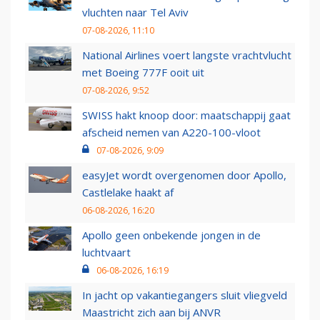
vluchten naar Tel Aviv
07-08-2026, 11:10
National Airlines voert langste vrachtvlucht
met Boeing 777F ooit uit
07-08-2026, 9:52
SWISS hakt knoop door: maatschappij gaat
afscheid nemen van A220-100-vloot
07-08-2026, 9:09
easyJet wordt overgenomen door Apollo,
Castlelake haakt af
06-08-2026, 16:20
Apollo geen onbekende jongen in de
luchtvaart
06-08-2026, 16:19
In jacht op vakantiegangers sluit vliegveld
Maastricht zich aan bij ANVR