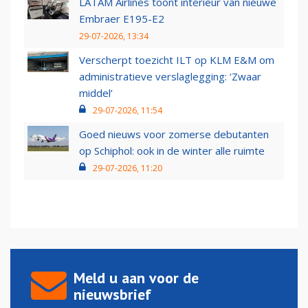
LATAM Airlines toont interieur van nieuwe
Embraer E195-E2
29-07-2026, 13:34
Verscherpt toezicht ILT op KLM E&M om
administratieve verslaglegging: ‘Zwaar
middel’
29-07-2026, 11:54
Goed nieuws voor zomerse debutanten
op Schiphol: ook in de winter alle ruimte
29-07-2026, 11:20
Meld u aan voor de
nieuwsbrief