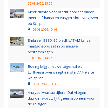
06-08-2026, 15:56
Meer ruimte voor vracht doordat onder
meer Lufthansa en easyJet slots vrijgeven
op Schiphol
06-08-2026, 15:16
Embraer E195-E2 biedt LATAM kansen:
maatschappij zet in op nieuwe
bestemmingen
06-08-2026, 14:27
Boeing krijgt nieuwe tegenvaller:
Lufthansa overweegt eerste 777-9’s te
weigeren
06-08-2026, 13:36
Analyse kwartaalcijfers: Dat vliegen
duurder wordt, lijkt geen probleem voor
de reiziger