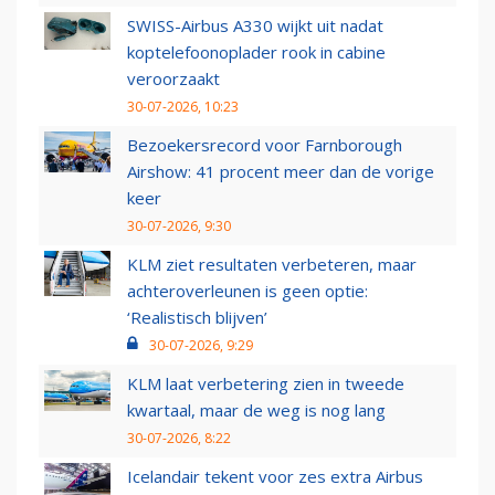
SWISS-Airbus A330 wijkt uit nadat
koptelefoonoplader rook in cabine
veroorzaakt
30-07-2026, 10:23
Bezoekersrecord voor Farnborough
Airshow: 41 procent meer dan de vorige
keer
30-07-2026, 9:30
KLM ziet resultaten verbeteren, maar
achteroverleunen is geen optie:
‘Realistisch blijven’
30-07-2026, 9:29
KLM laat verbetering zien in tweede
kwartaal, maar de weg is nog lang
30-07-2026, 8:22
Icelandair tekent voor zes extra Airbus