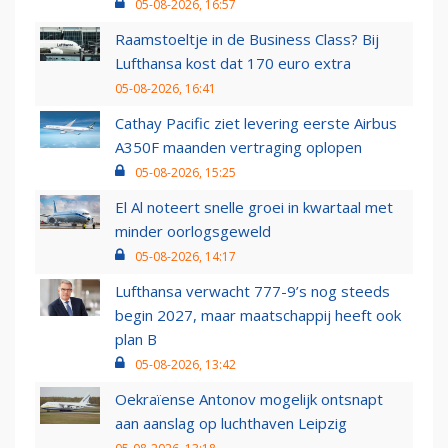
05-08-2026, 16:57
Raamstoeltje in de Business Class? Bij
Lufthansa kost dat 170 euro extra
05-08-2026, 16:41
Cathay Pacific ziet levering eerste Airbus
A350F maanden vertraging oplopen
05-08-2026, 15:25
El Al noteert snelle groei in kwartaal met
minder oorlogsgeweld
05-08-2026, 14:17
Lufthansa verwacht 777-9’s nog steeds
begin 2027, maar maatschappij heeft ook
plan B
05-08-2026, 13:42
Oekraïense Antonov mogelijk ontsnapt
aan aanslag op luchthaven Leipzig