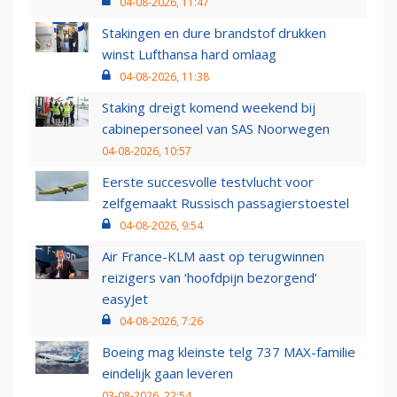
04-08-2026, 11:47
Stakingen en dure brandstof drukken
winst Lufthansa hard omlaag
04-08-2026, 11:38
Staking dreigt komend weekend bij
cabinepersoneel van SAS Noorwegen
04-08-2026, 10:57
Eerste succesvolle testvlucht voor
zelfgemaakt Russisch passagierstoestel
04-08-2026, 9:54
Air France-KLM aast op terugwinnen
reizigers van ‘hoofdpijn bezorgend’
easyJet
04-08-2026, 7:26
Boeing mag kleinste telg 737 MAX-familie
eindelijk gaan leveren
03-08-2026, 22:54