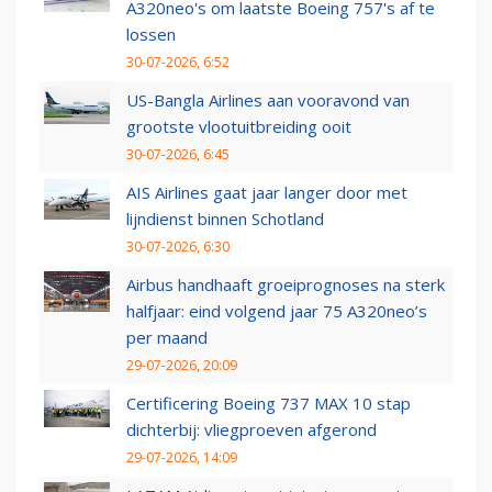
A320neo's om laatste Boeing 757's af te
lossen
30-07-2026, 6:52
US-Bangla Airlines aan vooravond van
grootste vlootuitbreiding ooit
30-07-2026, 6:45
AIS Airlines gaat jaar langer door met
lijndienst binnen Schotland
30-07-2026, 6:30
Airbus handhaaft groeiprognoses na sterk
halfjaar: eind volgend jaar 75 A320neo’s
per maand
29-07-2026, 20:09
Certificering Boeing 737 MAX 10 stap
dichterbij: vliegproeven afgerond
29-07-2026, 14:09