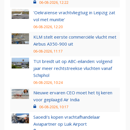
06-08-2026, 12:22
'Oekraïense vrachtvliegtuig in Leipzig zat
vol met munitie'
06-08-2026, 12:20
KLM stelt eerste commerciële vlucht met
Airbus A350-900 uit
06-08-2026, 11:17
TUI breidt uit op ABC-eilanden: volgend
jaar meer rechtstreekse vluchten vanaf
Schiphol
06-08-2026, 10:24
Nieuwe ervaren CEO moet het tij keren
voor geplaagd Air India
06-08-2026, 10:17
Saoedi’s kopen vrachtafhandelaar
Aviapartner op Luik Airport