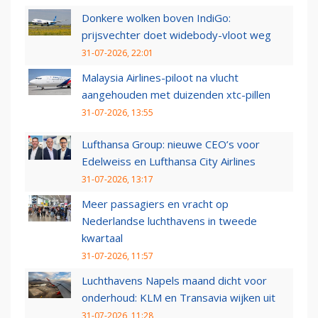
Donkere wolken boven IndiGo:
prijsvechter doet widebody-vloot weg
31-07-2026, 22:01
Malaysia Airlines-piloot na vlucht
aangehouden met duizenden xtc-pillen
31-07-2026, 13:55
Lufthansa Group: nieuwe CEO’s voor
Edelweiss en Lufthansa City Airlines
31-07-2026, 13:17
Meer passagiers en vracht op
Nederlandse luchthavens in tweede
kwartaal
31-07-2026, 11:57
Luchthavens Napels maand dicht voor
onderhoud: KLM en Transavia wijken uit
31-07-2026, 11:28