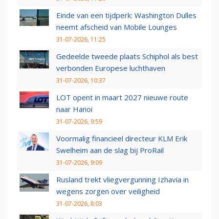
Einde van een tijdperk: Washington Dulles
neemt afscheid van Mobile Lounges
31-07-2026, 11:25
Gedeelde tweede plaats Schiphol als best
verbonden Europese luchthaven
31-07-2026, 10:37
LOT opent in maart 2027 nieuwe route
naar Hanoi
31-07-2026, 9:59
Voormalig financieel directeur KLM Erik
Swelheim aan de slag bij ProRail
31-07-2026, 9:09
Rusland trekt vliegvergunning Izhavia in
wegens zorgen over veiligheid
31-07-2026, 8:03