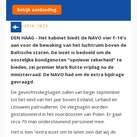
LANDEN
Bekijk aanbieding
23 mei 2014 - 16:23
DEN HAAG - Het kabinet biedt de NAVO vier F-16's
aan voor de bewaking van het luchtruim boven de
Baltische staten. De inzet is bedoeld om de
oostelijke bondgenoten "opnieuw zekerheid" te
bieden, zei premier Mark Rutte vrijdag na de
ministerraad. De NAVO had om de extra bijdrage
gevraagd.
De gevechtsvliegtuigen zullen van begin september
tot het eind van het jaar boven Estland, Letland en
Litouwen patrouilleren. De vliegtuigen worden
gestationeerd in het noordoosten van Polen. Er gaat
circa 70 man ondersteunend personeel mee.
Het is een "extra inzet om te laten zien dat wij de