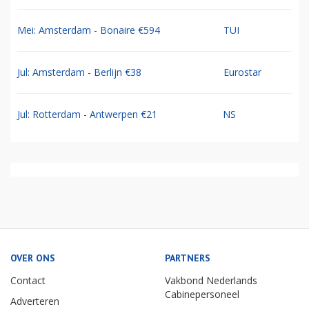
Mei: Amsterdam - Bonaire €594
TUI
Jul: Amsterdam - Berlijn €38
Eurostar
Jul: Rotterdam - Antwerpen €21
NS
OVER ONS
PARTNERS
Contact
Vakbond Nederlands
Cabinepersoneel
Adverteren