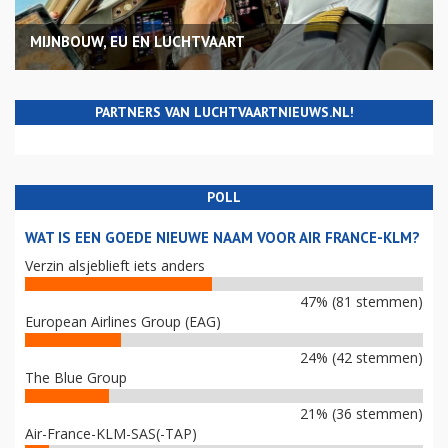
MIJNBOUW, EU EN LUCHTVAART
PARTNERS VAN LUCHTVAARTNIEUWS.NL!
POLL
WAT IS EEN GOEDE NIEUWE NAAM VOOR AIR FRANCE-KLM?
Verzin alsjeblieft iets anders
47% (81 stemmen)
European Airlines Group (EAG)
24% (42 stemmen)
The Blue Group
21% (36 stemmen)
Air-France-KLM-SAS(-TAP)