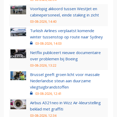
Voorlopig akkoord tussen WestJet en
cabinepersoneel, einde staking in zicht
03-08-2026, 14:40
Turkish Airlines verplaatst komende
winter tussenstop op route naar Sydney
03-08-2026, 14:03
Netflix publiceert nieuwe documentaire
over problemen bij Boeing
03-08-2026, 13:22
Brussel geeft groen licht voor massale
Nederlandse steun aan duurzame
vliegtuigbrandstoffen
03-08-2026, 12:41
Airbus A321neo in Wizz Air-kleurstelling
beklad met graffiti
03-08-2026, 12:34