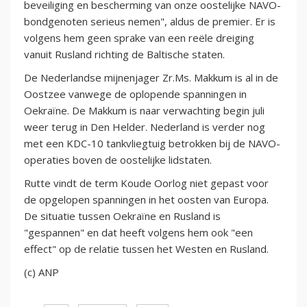
beveiliging en bescherming van onze oostelijke NAVO-
bondgenoten serieus nemen", aldus de premier. Er is
volgens hem geen sprake van een reële dreiging
vanuit Rusland richting de Baltische staten.
De Nederlandse mijnenjager Zr.Ms. Makkum is al in de
Oostzee vanwege de oplopende spanningen in
Oekraïne. De Makkum is naar verwachting begin juli
weer terug in Den Helder. Nederland is verder nog
met een KDC-10 tankvliegtuig betrokken bij de NAVO-
operaties boven de oostelijke lidstaten.
Rutte vindt de term Koude Oorlog niet gepast voor
de opgelopen spanningen in het oosten van Europa.
De situatie tussen Oekraïne en Rusland is
"gespannen" en dat heeft volgens hem ook "een
effect" op de relatie tussen het Westen en Rusland.
(c) ANP