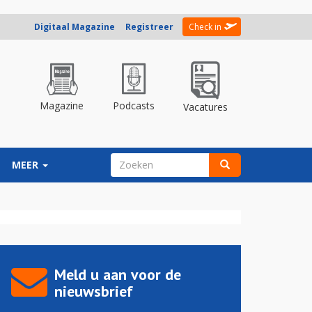
Digitaal Magazine
Registreer
Check in
Magazine
Podcasts
Vacatures
ZOEKVELD
MEER
Zoeken
Meld u aan voor de
nieuwsbrief