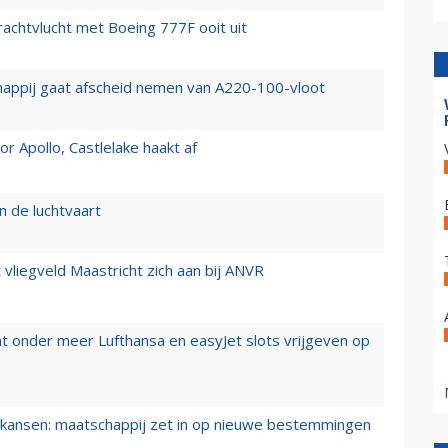
vrachtvlucht met Boeing 777F ooit uit
happij gaat afscheid nemen van A220-100-vloot
 Apollo, Castlelake haakt af
n de luchtvaart
t vliegveld Maastricht zich aan bij ANVR
t onder meer Lufthansa en easyJet slots vrijgeven op
ansen: maatschappij zet in op nieuwe bestemmingen