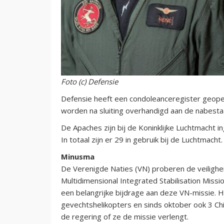
Foto (c) Defensie
Defensie heeft een condoleanceregister geop
worden na sluiting overhandigd aan de nabest
De Apaches zijn bij de Koninklijke Luchtmacht i
In totaal zijn er 29 in gebruik bij de Luchtmacht.
Minusma
De Verenigde Naties (VN) proberen de veiligheid 
Multidimensional Integrated Stabilisation Missi
een belangrijke bijdrage aan deze VN-missie. 
gevechtshelikopters en sinds oktober ook 3 Ch
de regering of ze de missie verlengt.