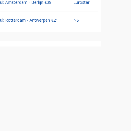
Jul: Amsterdam - Berlijn €38
Eurostar
Jul: Rotterdam - Antwerpen €21
NS