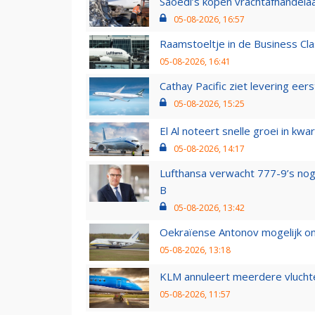
Saoedi’s kopen vrachtafhandelaa
05-08-2026, 16:57
Raamstoeltje in de Business Cla
05-08-2026, 16:41
Cathay Pacific ziet levering ee
05-08-2026, 15:25
El Al noteert snelle groei in k
05-08-2026, 14:17
Lufthansa verwacht 777-9’s nog
B
05-08-2026, 13:42
Oekraïense Antonov mogelijk on
05-08-2026, 13:18
KLM annuleert meerdere vluchte
05-08-2026, 11:57