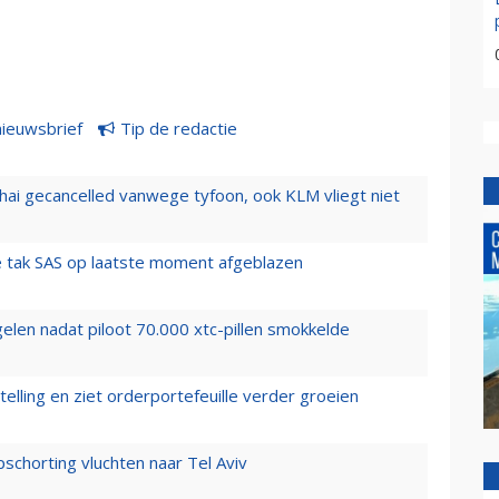
nieuwsbrief
Tip de redactie
hai gecancelled vanwege tyfoon, ook KLM vliegt niet
 tak SAS op laatste moment afgeblazen
elen nadat piloot 70.000 xtc-pillen smokkelde
elling en ziet orderportefeuille verder groeien
chorting vluchten naar Tel Aviv