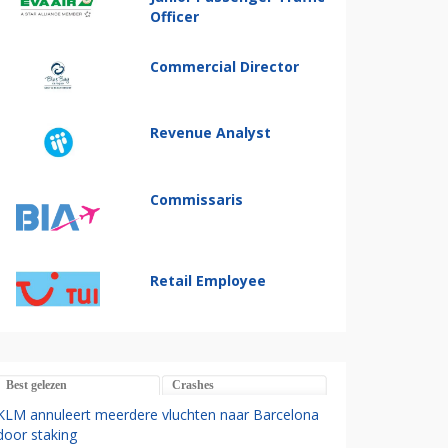
Officer
Commercial Director
Revenue Analyst
Commissaris
Retail Employee
Best gelezen
Crashes
KLM annuleert meerdere vluchten naar Barcelona
door staking