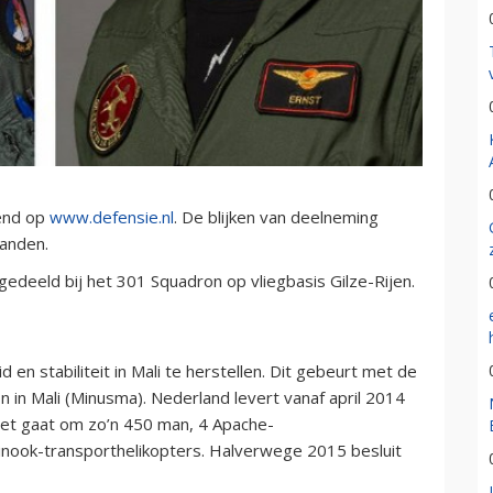
end op
www.defensie.nl
. De blijken van deelneming
aanden.
ngedeeld bij het 301 Squadron op vliegbasis Gilze-Rijen.
en stabiliteit in Mali te herstellen. Dit gebeurt met de
on in Mali (Minusma). Nederland levert vanaf april 2014
Het gaat om zo’n 450 man, 4 Apache-
inook-transporthelikopters. Halverwege 2015 besluit