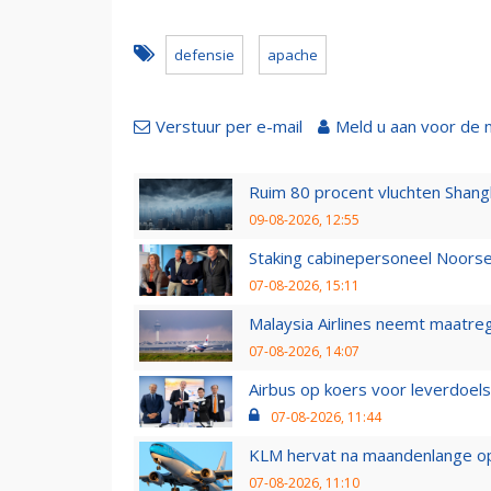
defensie
apache
Verstuur per e-mail
Meld u aan voor de 
Ruim 80 procent vluchten Shang
09-08-2026, 12:55
Staking cabinepersoneel Noorse
07-08-2026, 15:11
Malaysia Airlines neemt maatreg
07-08-2026, 14:07
Airbus op koers voor leverdoelst
07-08-2026, 11:44
KLM hervat na maandenlange ops
07-08-2026, 11:10