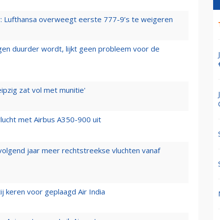
er: Lufthansa overweegt eerste 777-9’s te weigeren
iegen duurder wordt, lijkt geen probleem voor de
ipzig zat vol met munitie'
lucht met Airbus A350-900 uit
 volgend jaar meer rechtstreekse vluchten vanaf
j keren voor geplaagd Air India