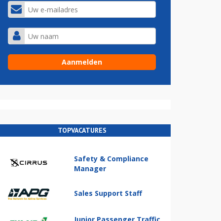
TOPVACATURES
Safety & Compliance
Manager
Sales Support Staff
Junior Passenger Traffic