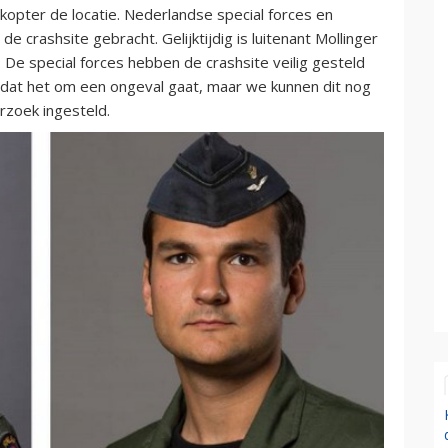
kopter de locatie. Nederlandse special forces en
 crashsite gebracht. Gelijktijdig is luitenant Mollinger
De special forces hebben de crashsite veilig gesteld
p dat het om een ongeval gaat, maar we kunnen dit nog
rzoek ingesteld.