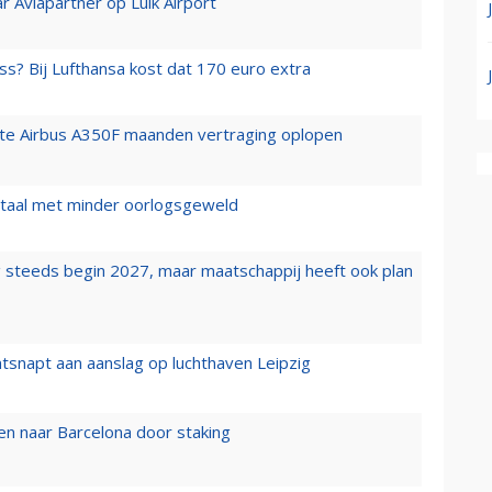
r Aviapartner op Luik Airport
ss? Bij Lufthansa kost dat 170 euro extra
rste Airbus A350F maanden vertraging oplopen
wartaal met minder oorlogsgeweld
 steeds begin 2027, maar maatschappij heeft ook plan
tsnapt aan aanslag op luchthaven Leipzig
n naar Barcelona door staking