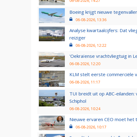
06-08-2026, 14:27
Boeing krijgt nieuwe tegenvall
06-08-2026, 13:36
Analyse kwartaalcijfers: Dat vl
reiziger
06-08-2026, 12:22
'Oekraïense vrachtvliegtuig in Le
06-08-2026, 12:20
KLM stelt eerste commerciële v
06-08-2026, 11:17
TUI breidt uit op ABC-eilanden:
Schiphol
06-08-2026, 10:24
Nieuwe ervaren CEO moet het ti
06-08-2026, 10:17