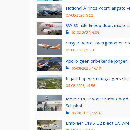
National Airlines voert langste 
07-08-2026, 9:52
SWISS hakt knoop door: maatsc
07-08-2026, 9:09
easyJet wordt overgenomen door
06-08-2026, 16:20
Apollo geen onbekende jongen i
06-08-2026, 16:19
In jacht op vakantiegangers slui
06-08-2026, 15:56
Meer ruimte voor vracht doorda
Schiphol
06-08-2026, 15:16
Embraer E195-E2 biedt LATAM k