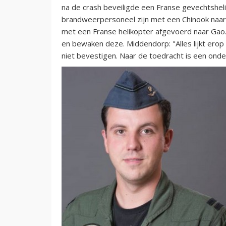
na de crash beveiligde een Franse gevechtsheli
brandweerpersoneel zijn met een Chinook naar de
met een Franse helikopter afgevoerd naar Gao. 
en bewaken deze. Middendorp: "Alles lijkt ero
niet bevestigen. Naar de toedracht is een onde